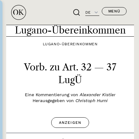
MENÜ
DE
Lugano-Übereinkommen
LUGANO-ÜBEREINKOMMEN
Vorb. zu Art. 32 — 37
LugÜ
Eine Kommentierung von
Alexander Kistler
Herausgegeben von
Christoph Hurni
ANZEIGEN