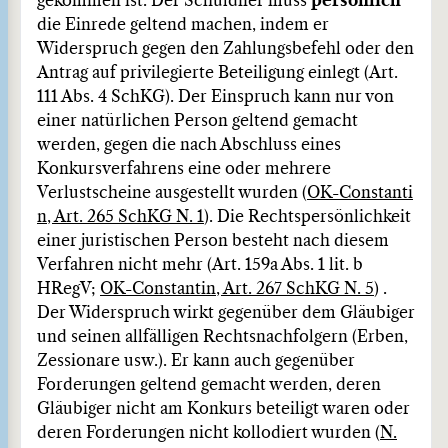
gekommen ist. Der Schuldner muss
persönlich
die Einrede geltend machen, indem er
Widerspruch gegen den Zahlungsbefehl oder den
Antrag auf privilegierte Beteiligung einlegt (Art.
111 Abs. 4 SchKG). Der Einspruch kann nur von
einer natürlichen Person geltend gemacht
werden, gegen die nach Abschluss eines
Konkursverfahrens eine oder mehrere
Verlustscheine ausgestellt wurden (
OK-Constanti
n, Art. 265 SchKG N. 1
). Die Rechtspersönlichkeit
einer juristischen Person besteht nach diesem
Verfahren nicht mehr (Art. 159a Abs. 1 lit. b
HRegV;
OK-Constantin, Art. 267 SchKG N. 5
) .
Der Widerspruch wirkt gegenüber dem Gläubiger
und seinen allfälligen Rechtsnachfolgern (Erben,
Zessionare usw.). Er kann auch gegenüber
Forderungen geltend gemacht werden, deren
Gläubiger nicht am Konkurs beteiligt waren oder
deren Forderungen nicht kollodiert wurden (
N.