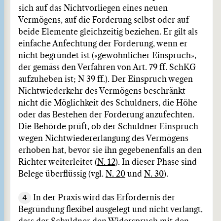
sich auf das Nichtvorliegen eines neuen
Vermögens, auf die Forderung selbst oder auf
beide Elemente gleichzeitig beziehen. Er gilt als
einfache Anfechtung der Forderung, wenn er
nicht begründet ist («gewöhnlicher Einspruch»,
der gemäss den Verfahren von Art. 79 ff. SchKG
aufzuheben ist; N 39 ff.). Der Einspruch wegen
Nichtwiederkehr des Vermögens beschränkt
nicht die Möglichkeit des Schuldners, die Höhe
oder das Bestehen der Forderung anzufechten.
Die Behörde prüft, ob der Schuldner Einspruch
wegen Nichtwiedererlangung des Vermögens
erhoben hat, bevor sie ihn gegebenenfalls an den
Richter weiterleitet (
N. 12
). In dieser Phase sind
Belege überflüssig (vgl.
N. 20
und
N. 30
).
4
In der Praxis wird das Erfordernis der
Begründung flexibel ausgelegt und nicht verlangt,