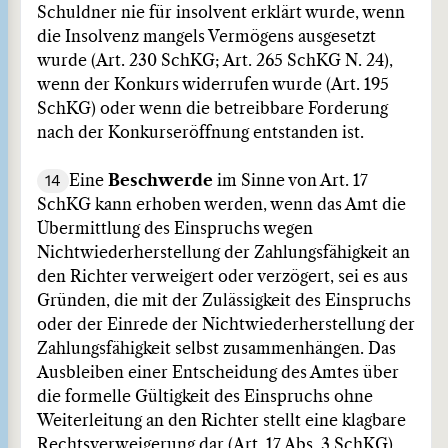
Schuldner nie für insolvent erklärt wurde, wenn
die Insolvenz mangels Vermögens ausgesetzt
wurde (Art. 230 SchKG; Art. 265 SchKG N. 24),
wenn der Konkurs widerrufen wurde (Art. 195
SchKG) oder wenn die betreibbare Forderung
nach der Konkurseröffnung entstanden ist.
14
Eine
Beschwerde
im Sinne von Art. 17
SchKG kann erhoben werden, wenn das Amt die
Übermittlung des Einspruchs wegen
Nichtwiederherstellung der Zahlungsfähigkeit an
den Richter verweigert oder verzögert, sei es aus
Gründen, die mit der Zulässigkeit des Einspruchs
oder der Einrede der Nichtwiederherstellung der
Zahlungsfähigkeit selbst zusammenhängen. Das
Ausbleiben einer Entscheidung des Amtes über
die formelle Gültigkeit des Einspruchs ohne
Weiterleitung an den Richter stellt eine klagbare
Rechtsverweigerung dar (Art. 17 Abs. 3 SchKG).