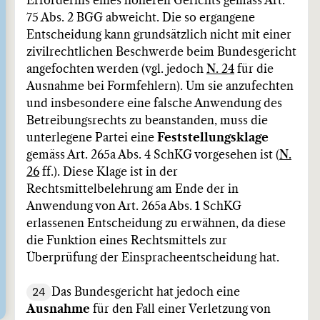
Erfordernis eines höheren Gerichts gemäss Art.
75 Abs. 2 BGG abweicht. Die so ergangene
Entscheidung kann grundsätzlich nicht mit einer
zivilrechtlichen Beschwerde beim Bundesgericht
angefochten werden (vgl. jedoch
N. 24
für die
Ausnahme bei Formfehlern). Um sie anzufechten
und insbesondere eine falsche Anwendung des
Betreibungsrechts zu beanstanden, muss die
unterlegene Partei eine
Feststellungsklage
gemäss Art. 265a Abs. 4 SchKG vorgesehen ist (
N.
26
ff.). Diese Klage ist in der
Rechtsmittelbelehrung am Ende der in
Anwendung von Art. 265a Abs. 1 SchKG
erlassenen Entscheidung zu erwähnen, da diese
die Funktion eines Rechtsmittels zur
Überprüfung der Einspracheentscheidung hat.
24
Das Bundesgericht hat jedoch eine
Ausnahme
für den Fall einer Verletzung von