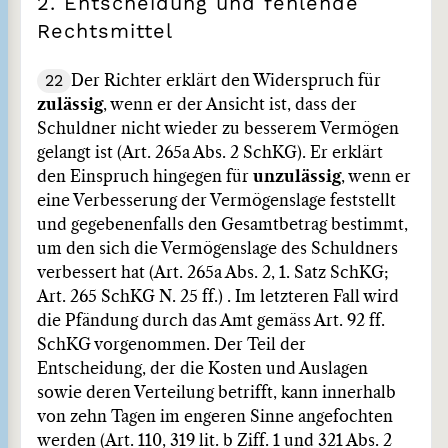
2. Entscheidung und fehlende
Rechtsmittel
22
Der Richter erklärt den Widerspruch für
zulässig
, wenn er der Ansicht ist, dass der
Schuldner nicht wieder zu besserem Vermögen
gelangt ist (Art. 265a Abs. 2 SchKG). Er erklärt
den Einspruch hingegen für
unzulässig
, wenn er
eine Verbesserung der Vermögenslage feststellt
und gegebenenfalls den Gesamtbetrag bestimmt,
um den sich die Vermögenslage des Schuldners
verbessert hat (Art. 265a Abs. 2, 1. Satz SchKG;
Art. 265 SchKG N. 25 ff.) . Im letzteren Fall wird
die Pfändung durch das Amt gemäss Art. 92 ff.
SchKG vorgenommen. Der Teil der
Entscheidung, der die Kosten und Auslagen
sowie deren Verteilung betrifft, kann innerhalb
von zehn Tagen im engeren Sinne angefochten
werden (Art. 110, 319 lit. b Ziff. 1 und 321 Abs. 2