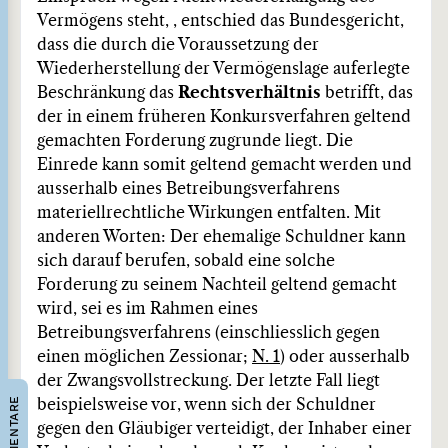
Vermögens steht, , entschied das Bundesgericht,
dass die durch die Voraussetzung der
Wiederherstellung der Vermögenslage auferlegte
Beschränkung das
Rechtsverhältnis
betrifft, das
der in einem früheren Konkursverfahren geltend
gemachten Forderung zugrunde liegt. Die
Einrede kann somit geltend gemacht werden und
ausserhalb eines Betreibungsverfahrens
materiellrechtliche Wirkungen entfalten. Mit
anderen Worten: Der ehemalige Schuldner kann
sich darauf berufen, sobald eine solche
Forderung zu seinem Nachteil geltend gemacht
wird, sei es im Rahmen eines
Betreibungsverfahrens (einschliesslich gegen
einen möglichen Zessionar;
N. 1
) oder ausserhalb
der Zwangsvollstreckung. Der letzte Fall liegt
KOMMENTARE
beispielsweise vor, wenn sich der Schuldner
gegen den Gläubiger verteidigt, der Inhaber einer