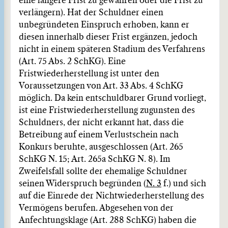
eine längere Frist zu gewähren oder die Frist zu
verlängern). Hat der Schuldner einen
unbegründeten Einspruch erhoben, kann er
diesen innerhalb dieser Frist ergänzen, jedoch
nicht in einem späteren Stadium des Verfahrens
(Art. 75 Abs. 2 SchKG). Eine
Fristwiederherstellung ist unter den
Voraussetzungen von Art. 33 Abs. 4 SchKG
möglich. Da kein entschuldbarer Grund vorliegt,
ist eine Fristwiederherstellung zugunsten des
Schuldners, der nicht erkannt hat, dass die
Betreibung auf einem Verlustschein nach
Konkurs beruhte, ausgeschlossen (Art. 265
SchKG N. 15; Art. 265a SchKG N. 8). Im
Zweifelsfall sollte der ehemalige Schuldner
seinen Widerspruch begründen (
N. 3
f.) und sich
auf die Einrede der Nichtwiederherstellung des
Vermögens berufen. Abgesehen von der
Anfechtungsklage (Art. 288 SchKG) haben die