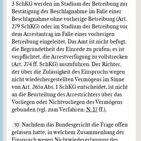
3 SchKG werden im Stadium der Betreibung zur
Bestätigung der Beschlagnahme im Falle einer
Beschlagnahme ohne vorherige Betreibung (Art.
279 SchKG) oder im Stadium der Betreibung vor
dem Arrestantrag im Falle einer vorherigen
Betreibung eingeleitet. Das Amt ist nicht befugt,
die Begründetheit der Einrede zu prüfen; es ist
verpflichtet, die Arrestverfügung zu vollstrecken
(Art. 274 ff. SchKG) auszuführen. Der Richter,
der über die Zulässigkeit des Einspruchs wegen
nicht wiederhergestellten Vermögens im Sinne
von Art. 265a Abs. 1 SchKG entscheidet, ist nicht
an die Beurteilung des Arrestrichters über das
Vorliegen oder Nichtvorliegen des Vermögens
gebunden (vgl. zum Verfahren:
N. 17
ff.).
10
Nachdem das Bundesgericht die Frage offen
gelassen hatte, in welchem Zusammenhang der
Einspruch wegen Nichtwiedererlangung des