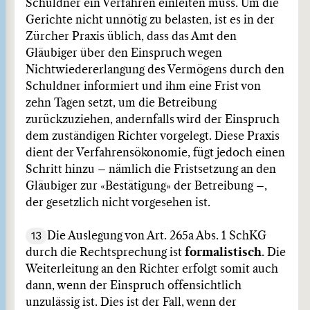
Schuldner ein Verfahren einleiten muss. Um die
Gerichte nicht unnötig zu belasten, ist es in der
Zürcher Praxis üblich, dass das Amt den
Gläubiger über den Einspruch wegen
Nichtwiedererlangung des Vermögens durch den
Schuldner informiert und ihm eine Frist von
zehn Tagen setzt, um die Betreibung
zurückzuziehen, andernfalls wird der Einspruch
dem zuständigen Richter vorgelegt. Diese Praxis
dient der Verfahrensökonomie, fügt jedoch einen
Schritt hinzu – nämlich die Fristsetzung an den
Gläubiger zur «Bestätigung» der Betreibung –,
der gesetzlich nicht vorgesehen ist.
13
Die Auslegung von Art. 265a Abs. 1 SchKG
durch die Rechtsprechung ist
formalistisch
. Die
Weiterleitung an den Richter erfolgt somit auch
dann, wenn der Einspruch offensichtlich
unzulässig ist. Dies ist der Fall, wenn der