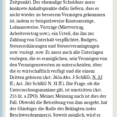
Zeitpunkt). Der ehemalige Schuldner muss
konkrete Anhaltspunkte dafür liefern, dass er
nicht wieder zu besserem Vermögen gekommen
ist, indem er beispielsweise Kontoauszüge,
Lohnausweise, Verträge (Mietvertrag,
Arbeitsvertrag usw.), ein Urteil, das ihn zur
Zahlung von Unterhalt verpflichtet, Budgets,
Steuererklärungen und Steuerveranlagungen
usw. vorlegt. usw. Er muss auch alle Unterlagen
vorlegen, die es ermöglichen, sein Vermögen von
den Vermögenswerten zu unterscheiden, über
die er wirtschaftlich verfügt und die einem
Dritten gehören (Art. 265a Abs. 3 SchKG;
N. 32
ff.; Art. 265 SchKG N. 31 ff.). Die Frage, ob die
Untersuchungsmaxime gilt, ist umstritten (Art.
255 lit. a ZPO). Meiner Meinung nach ist dies der
Fall. Obwohl die Betreibung von ihm ausgeht, hat
der Gläubiger die Rolle des Beklagten (oder
Beschwerdegegners). Soweit möglich, wird er