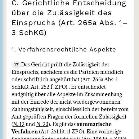
C. Gerichtliche Entscheidung
über die Zulässigkeit des
Einspruchs (Art. 265a Abs. 1–
3 SchKG)
1. Verfahrensrechtliche Aspekte
17
Das Gericht prüft die Zulässigkeit des
Einspruchs, nachdem es die Parteien mündlich
oder schriftlich angehört hat (Art. 265a Abs. 1
SchKG; Art. 252 f. ZPO) . Er entscheidet
endgültig über alle Aspekte im Zusammenhang
mit der Einrede der nicht wiedergewonnenen
Zahlungsfähigkeit, einschliesslich der bereits vom
Amt geprüften Fragen der formellen Zulässigkeit
(
N. 12
und
N. 23
). Es gilt das
summarische
Verfahren
(Art. 251 lit. d ZPO). Eine vorherige