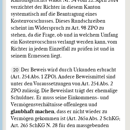
Kantonsgerichts Waadt Nr. 34 vom 22. April 2014
verzichtet der Richter in diesem Kanton
systematisch auf die Beantragung eines
Kostenvorschusses. Dieses Rundschreiben
scheint im Widerspruch zu Art. 98 ZPO zu
stehen, da die Frage, ob und in welchem Umfang
ein Kostenvorschuss verlangt werden kann, vom
Richter in jedem Einzelfall zu prüfen ist und in
seinem Ermessen liegt.
20
Der Beweis wird durch Urkunden erbracht
(Art. 254 Abs. 1 ZPO). Andere Beweismittel sind
unter den Voraussetzungen von Art. 254 Abs. 2
ZPO zulässig. Die Beweislast trägt der ehemalige
Schuldner. Er muss seine Einkommens- und
Vermögensverhältnisse offenlegen und
glaubhaft machen
, dass er nicht wieder zu
Vermögen gekommen ist (Art. 265a Abs. 2 SchKG;
Art. 265 SchKG N. 28 für den massgebenden