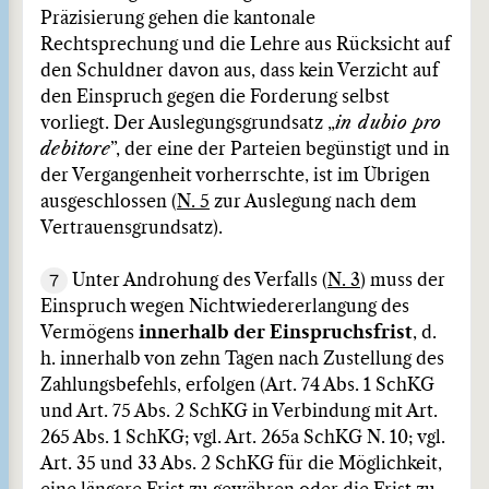
Präzisierung gehen die kantonale
Rechtsprechung und die Lehre aus Rücksicht auf
den Schuldner davon aus, dass kein Verzicht auf
den Einspruch gegen die Forderung selbst
vorliegt. Der Auslegungsgrundsatz „
in dubio pro
debitore
”, der eine der Parteien begünstigt und in
der Vergangenheit vorherrschte, ist im Übrigen
ausgeschlossen (
N. 5
zur Auslegung nach dem
Vertrauensgrundsatz).
7
Unter Androhung des Verfalls (
N. 3
) muss der
Einspruch wegen Nichtwiedererlangung des
Vermögens
innerhalb der Einspruchsfrist
, d.
h. innerhalb von zehn Tagen nach Zustellung des
Zahlungsbefehls, erfolgen (Art. 74 Abs. 1 SchKG
und Art. 75 Abs. 2 SchKG in Verbindung mit Art.
265 Abs. 1 SchKG; vgl. Art. 265a SchKG N. 10; vgl.
Art. 35 und 33 Abs. 2 SchKG für die Möglichkeit,