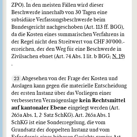
ZPO). In den meisten Fällen wird dieser
Beschwerde innerhalb von 30 Tagen eine
subsidiäre Verfassungsbeschwerde beim
Bundesgericht nachgeschoben (Art. 113 ff. BGG),
da die Kosten eines summarischen Verfahrens in
der Regel nicht den Streitwert von CHF 30'000.-
erreichen, der den Weg für eine Beschwerde in
Zivilsachen ebnet (Art. 74 Abs. 1 lit. b BGG;
N. 19
)
.
23
Abgesehen von der Frage der Kosten und
Auslagen kann gegen die materielle Entscheidung
der ersten Instanz über das Vorliegen einer
verbesserten Vermögenslage
kein Rechtsmittel
auf kantonaler Ebene
eingelegt werden (Art.
.
265a Abs. 1, 2
Satz SchKG). Art. 265a Abs. 1
SchKG ist eine Sonderregelung, die vom
Grundsatz der doppelten Instanz und vom