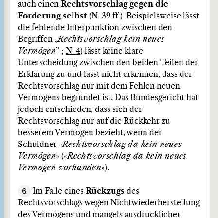
auch einen
Rechtsvorschlag gegen die
Forderung selbst
(
N. 39
ff.). Beispielsweise lässt
die fehlende Interpunktion zwischen den
Begriffen „
Rechtsvorschlag kein neues
Vermögen
” ;
N. 4
) lässt keine klare
Unterscheidung zwischen den beiden Teilen der
Erklärung zu und lässt nicht erkennen, dass der
Rechtsvorschlag nur mit dem Fehlen neuen
Vermögens begründet ist. Das Bundesgericht hat
jedoch entschieden, dass sich der
Rechtsvorschlag nur auf die Rückkehr zu
besserem Vermögen bezieht, wenn der
Schuldner «
Rechtsvorschlag da kein neues
Vermögen
» («
Rechtsvorschlag da kein neues
Vermögen vorhanden
»).
6
Im Falle eines
Rückzugs
des
Rechtsvorschlags wegen Nichtwiederherstellung
des Vermögens und mangels ausdrücklicher