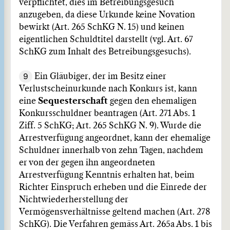
verpflichtet, dies im Betreibungsgesuch
anzugeben, da diese Urkunde keine Novation
bewirkt (Art. 265 SchKG N. 15) und keinen
eigentlichen Schuldtitel darstellt (vgl. Art. 67
SchKG zum Inhalt des Betreibungsgesuchs).
9
Ein Gläubiger, der im Besitz einer
Verlustscheinurkunde nach Konkurs ist, kann
eine
Sequesterschaft
gegen den ehemaligen
Konkursschuldner beantragen (Art. 271 Abs. 1
Ziff. 5 SchKG; Art. 265 SchKG N. 9). Wurde die
Arrestverfügung angeordnet, kann der ehemalige
Schuldner innerhalb von zehn Tagen, nachdem
er von der gegen ihn angeordneten
Arrestverfügung Kenntnis erhalten hat, beim
Richter Einspruch erheben und die Einrede der
Nichtwiederherstellung der
Vermögensverhältnisse geltend machen (Art. 278
SchKG). Die Verfahren gemäss Art. 265a Abs. 1 bis