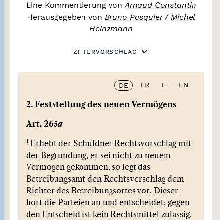
Eine Kommentierung von
Arnaud Constantin
Herausgegeben von
Bruno Pasquier
/
Michel
Heinzmann
ZITIERVORSCHLAG
FR
IT
EN
DE
2. Feststellung des neuen Vermögens
Art. 265
a
1
Erhebt der Schuldner Rechtsvorschlag mit
der Begründung, er sei nicht zu neuem
Vermögen gekommen, so legt das
Betreibungsamt den Rechtsvorschlag dem
Richter des Betreibungsortes vor. Dieser
hört die Parteien an und entscheidet; gegen
den Entscheid ist kein Rechtsmittel zulässig.