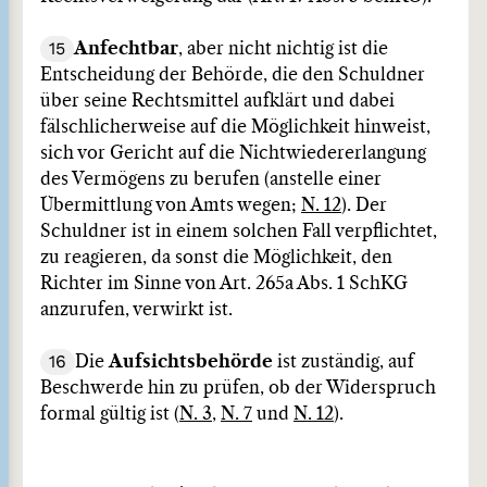
15
Anfechtbar
, aber nicht nichtig ist die
Entscheidung der Behörde, die den Schuldner
über seine Rechtsmittel aufklärt und dabei
fälschlicherweise auf die Möglichkeit hinweist,
sich vor Gericht auf die Nichtwiedererlangung
des Vermögens zu berufen (anstelle einer
Übermittlung von Amts wegen;
N. 12
). Der
Schuldner ist in einem solchen Fall verpflichtet,
zu reagieren, da sonst die Möglichkeit, den
Richter im Sinne von Art. 265a Abs. 1 SchKG
anzurufen, verwirkt ist.
16
Die
Aufsichtsbehörde
ist zuständig, auf
Beschwerde hin zu prüfen, ob der Widerspruch
formal gültig ist (
N. 3
,
N. 7
und
N. 12
).