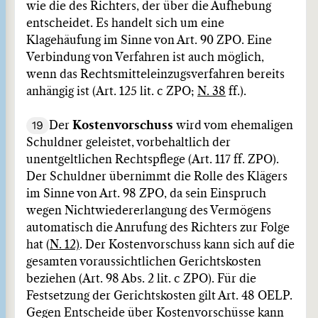
wie die des Richters, der über die Aufhebung
entscheidet. Es handelt sich um eine
Klagehäufung im Sinne von Art. 90 ZPO. Eine
Verbindung von Verfahren ist auch möglich,
wenn das Rechtsmitteleinzugsverfahren bereits
anhängig ist (Art. 125 lit. c ZPO;
N. 38
ff.).
19
Der
Kostenvorschuss
wird vom ehemaligen
Schuldner geleistet, vorbehaltlich der
unentgeltlichen Rechtspflege (Art. 117 ff. ZPO).
Der Schuldner übernimmt die Rolle des Klägers
im Sinne von Art. 98 ZPO, da sein Einspruch
wegen Nichtwiedererlangung des Vermögens
automatisch die Anrufung des Richters zur Folge
hat (
N. 12)
. Der Kostenvorschuss kann sich auf die
gesamten voraussichtlichen Gerichtskosten
beziehen (Art. 98 Abs. 2 lit. c ZPO). Für die
Festsetzung der Gerichtskosten gilt Art. 48 OELP.
Gegen Entscheide über Kostenvorschüsse kann