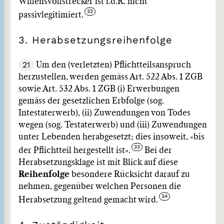
Willensvollstrecker ist i.d.R. nicht
passivlegitimiert.
3. Herabsetzungsreihenfolge
21
Um den (verletzten) Pflichtteilsanspruch
herzustellen, werden gemäss Art. 522 Abs. 1 ZGB
sowie Art. 532 Abs. 1 ZGB (i) Erwerbungen
gemäss der gesetzlichen Erbfolge (sog.
Intestaterwerb), (ii) Zuwendungen von Todes
wegen (sog. Testaterwerb) und (iii) Zuwendungen
unter Lebenden herabgesetzt; dies insoweit, «bis
der Pflichtteil hergestellt ist».
Bei der
Herabsetzungsklage ist mit Blick auf diese
Reihenfolge
besondere Rücksicht darauf zu
nehmen, gegenüber welchen Personen die
Herabsetzung geltend gemacht wird.