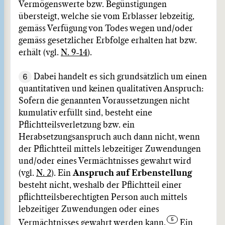
Vermögenswerte bzw. Begünstigungen
übersteigt, welche sie vom Erblasser lebzeitig,
gemäss Verfügung von Todes wegen und/oder
gemäss gesetzlicher Erbfolge erhalten hat bzw.
erhält (vgl.
N. 9-14
).
6
Dabei handelt es sich grundsätzlich um einen
quantitativen und keinen qualitativen Anspruch:
Sofern die genannten Voraussetzungen nicht
kumulativ erfüllt sind, besteht eine
Pflichtteilsverletzung bzw. ein
Herabsetzungsanspruch auch dann nicht, wenn
der Pflichtteil mittels lebzeitiger Zuwendungen
und/oder eines Vermächtnisses gewahrt wird
(vgl.
N. 2
). Ein
Anspruch auf Erbenstellung
besteht nicht, weshalb der Pflichtteil einer
pflichtteilsberechtigten Person auch mittels
lebzeitiger Zuwendungen oder eines
Vermächtnisses gewahrt werden kann.
Ein