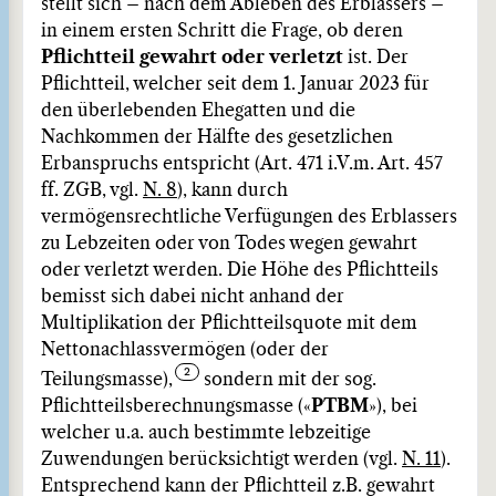
stellt sich – nach dem Ableben des Erblassers –
in einem ersten Schritt die Frage, ob deren
Pflichtteil gewahrt oder verletzt
ist. Der
Pflichtteil, welcher seit dem 1. Januar 2023 für
den überlebenden Ehegatten und die
Nachkommen der Hälfte des gesetzlichen
Erbanspruchs entspricht (Art. 471 i.V.m. Art. 457
ff. ZGB, vgl.
N. 8
), kann durch
vermögensrechtliche Verfügungen des Erblassers
zu Lebzeiten oder von Todes wegen gewahrt
oder verletzt werden. Die Höhe des Pflichtteils
bemisst sich dabei nicht anhand der
Multiplikation der Pflichtteilsquote mit dem
Nettonachlassvermögen (oder der
Teilungsmasse),
sondern mit der sog.
Pflichtteilsberechnungsmasse («
PTBM
»), bei
welcher u.a. auch bestimmte lebzeitige
Zuwendungen berücksichtigt werden (vgl.
N. 11
).
Entsprechend kann der Pflichtteil z.B. gewahrt