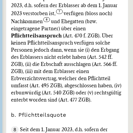
2023, d.h. sofern der Erblasser ab dem 1. Januar
2023 verstorben ist,
verfügen (bloss noch)
Nachkommen
und Ehegatten (bzw.
eingetragene Partner) über einen
Pflichtteilsanspruch
(Art. 470 f. ZGB). Über
keinen Pflichtteilsanspruch verfügen solche
Personen jedoch dann, wenn sie (i) den Erbgang
des Erblassers nicht erlebt haben (Art. 542 ff.
ZGB), (ii) die Erbschaft ausschlagen (Art. 566 ff.
ZGB), (iii) mit dem Erblasser einen
Erbverzichtsvertrag, welcher den Pflichtteil
umfasst (Art. 495 ZGB), abgeschlossen haben, (iv)
erbunwürdig (Art. 540 ZGB) oder (v) rechtsgültig
enterbt worden sind (Art. 477 ZGB).
b. Pflichtteilsquote
8
Seit dem 1. Januar 2023, d.h. sofern der