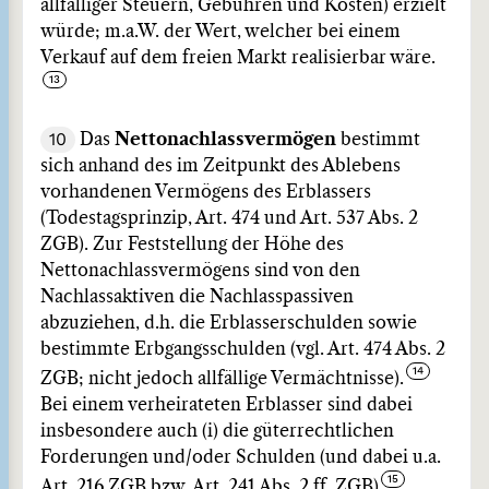
allfälliger Steuern, Gebühren und Kosten) erzielt
würde; m.a.W. der Wert, welcher bei einem
Verkauf auf dem freien Markt realisierbar wäre.
10
Das
Nettonachlassvermögen
bestimmt
sich anhand des im Zeitpunkt des Ablebens
vorhandenen Vermögens des Erblassers
(Todestagsprinzip, Art. 474 und Art. 537 Abs. 2
ZGB). Zur Feststellung der Höhe des
Nettonachlassvermögens sind von den
Nachlassaktiven die Nachlasspassiven
abzuziehen, d.h. die Erblasserschulden sowie
bestimmte Erbgangsschulden (vgl. Art. 474 Abs. 2
ZGB; nicht jedoch allfällige Vermächtnisse).
Bei einem verheirateten Erblasser sind dabei
insbesondere auch (i) die güterrechtlichen
Forderungen und/oder Schulden (und dabei u.a.
Art. 216 ZGB bzw. Art. 241 Abs. 2 ff. ZGB)