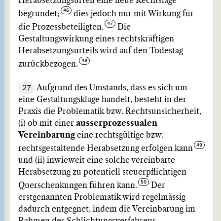
Herabsetzungsurteil eine neue Rechtslage
begründet;
dies jedoch nur mit Wirkung für
die Prozessbeteiligten.
Die
Gestaltungswirkung eines rechtskräftigen
Herabsetzungsurteils wird auf den Todestag
zurückbezogen.
27
Aufgrund des Umstands, dass es sich um
eine Gestaltungsklage handelt, besteht in der
Praxis die Problematik bzw. Rechtsunsicherheit,
(i) ob mit einer
ausserprozessualen
Vereinbarung
eine rechtsgültige bzw.
rechtsgestaltende Herabsetzung erfolgen kann
und (ii) inwieweit eine solche vereinbarte
Herabsetzung zu potentiell steuerpflichtigen
Querschenkungen führen kann.
Der
erstgenannten Problematik wird regelmässig
dadurch entgegnet, indem die Vereinbarung im