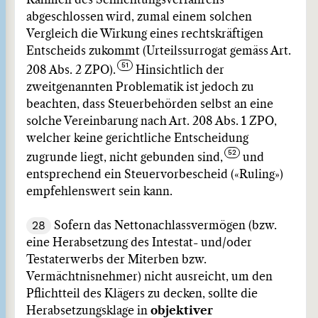
Rahmen des Schlichtungsverfahrens
abgeschlossen wird, zumal einem solchen
Vergleich die Wirkung eines rechtskräftigen
Entscheids zukommt (Urteilssurrogat gemäss Art.
208 Abs. 2 ZPO).
Hinsichtlich der
zweitgenannten Problematik ist jedoch zu
beachten, dass Steuerbehörden selbst an eine
solche Vereinbarung nach Art. 208 Abs. 1 ZPO,
welcher keine gerichtliche Entscheidung
zugrunde liegt, nicht gebunden sind,
und
entsprechend ein Steuervorbescheid («Ruling»)
empfehlenswert sein kann.
28
Sofern das Nettonachlassvermögen (bzw.
eine Herabsetzung des Intestat- und/oder
Testaterwerbs der Miterben bzw.
Vermächtnisnehmer) nicht ausreicht, um den
Pflichtteil des Klägers zu decken, sollte die
Herabsetzungsklage in
objektiver