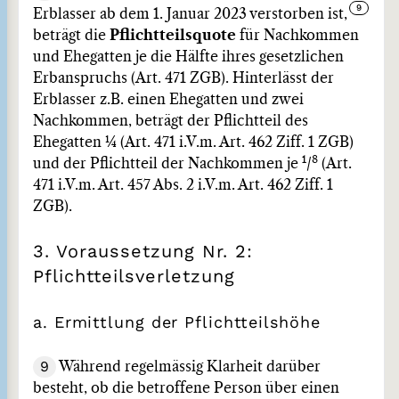
Erblasser ab dem 1. Januar 2023 verstorben ist,
beträgt die
Pflichtteilsquote
für Nachkommen
und Ehegatten je die Hälfte ihres gesetzlichen
Erbanspruchs (Art. 471 ZGB). Hinterlässt der
Erblasser z.B. einen Ehegatten und zwei
Nachkommen, beträgt der Pflichtteil des
Ehegatten ¼ (Art. 471 i.V.m. Art. 462 Ziff. 1 ZGB)
1
8
und der Pflichtteil der Nachkommen je
/
(Art.
471 i.V.m. Art. 457 Abs. 2 i.V.m. Art. 462 Ziff. 1
ZGB).
3. Voraussetzung Nr. 2:
Pflichtteilsverletzung
a. Ermittlung der Pflichtteilshöhe
9
Während regelmässig Klarheit darüber
besteht, ob die betroffene Person über einen