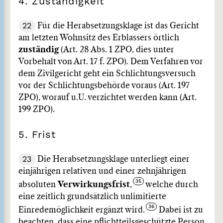
4. Zuständigkeit
22
Für die Herabsetzungsklage ist das Gericht
am letzten Wohnsitz des Erblassers örtlich
zuständig
(Art. 28 Abs. 1 ZPO, dies unter
Vorbehalt von Art. 17 f. ZPO). Dem Verfahren vor
dem Zivilgericht geht ein Schlichtungsversuch
vor der Schlichtungsbehörde voraus (Art. 197
ZPO), worauf u.U. verzichtet werden kann (Art.
199 ZPO).
5. Frist
23
Die Herabsetzungsklage unterliegt einer
einjährigen relativen und einer zehnjährigen
absoluten
Verwirkungsfrist
,
welche durch
eine zeitlich grundsätzlich unlimitierte
Einredemöglichkeit ergänzt wird.
Dabei ist zu
beachten, dass eine pflichtteilsgeschützte Person,