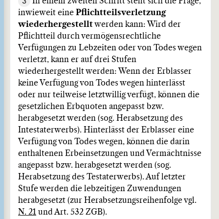
3
In einem zweiten Schritt stellt sich die Frage,
inwieweit eine
Pflichtteilsverletzung
wiederhergestellt
werden kann: Wird der
Pflichtteil durch vermögensrechtliche
Verfügungen zu Lebzeiten oder von Todes wegen
verletzt, kann er auf drei Stufen
wiederhergestellt werden: Wenn der Erblasser
keine Verfügung von Todes wegen hinterlässt
oder nur teilweise letztwillig verfügt, können die
gesetzlichen Erbquoten angepasst bzw.
herabgesetzt werden (sog. Herabsetzung des
Intestaterwerbs). Hinterlässt der Erblasser eine
Verfügung von Todes wegen, können die darin
enthaltenen Erbeinsetzungen und Vermächtnisse
angepasst bzw. herabgesetzt werden (sog.
Herabsetzung des Testaterwerbs). Auf letzter
Stufe werden die lebzeitigen Zuwendungen
herabgesetzt (zur Herabsetzungsreihenfolge vgl.
N. 21
und Art. 532 ZGB).