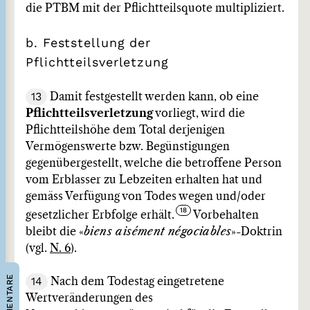
die PTBM mit der Pflichtteilsquote multipliziert.
b. Feststellung der
Pflichtteilsverletzung
13
Damit festgestellt werden kann, ob eine
Pflichtteilsverletzung
vorliegt, wird die
Pflichtteilshöhe dem Total derjenigen
Vermögenswerte bzw. Begünstigungen
gegenübergestellt, welche die betroffene Person
vom Erblasser zu Lebzeiten erhalten hat und
gemäss Verfügung von Todes wegen und/oder
gesetzlicher Erbfolge erhält.
Vorbehalten
bleibt die «
biens aisément négociables
»-Doktrin
(vgl.
N. 6
).
KOMMENTARE
14
Nach dem Todestag eingetretene
Wertveränderungen des