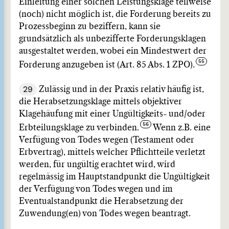
Einleitung einer solchen Leistungsklage teilweise
(noch) nicht möglich ist, die Forderung bereits zu
Prozessbeginn zu beziffern, kann sie
grundsätzlich als unbezifferte Forderungsklagen
ausgestaltet werden, wobei ein Mindestwert der
Forderung anzugeben ist (Art. 85 Abs. 1 ZPO).
29
Zulässig und in der Praxis relativ häufig ist,
die Herabsetzungsklage mittels objektiver
Klagehäufung mit einer Ungültigkeits- und/oder
Erbteilungsklage zu verbinden.
Wenn z.B. eine
Verfügung von Todes wegen (Testament oder
Erbvertrag), mittels welcher Pflichtteile verletzt
werden, für ungültig erachtet wird, wird
regelmässig im Hauptstandpunkt die Ungültigkeit
der Verfügung von Todes wegen und im
Eventualstandpunkt die Herabsetzung der
Zuwendung(en) von Todes wegen beantragt.