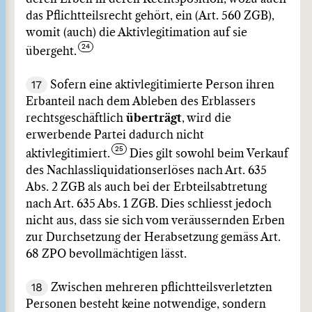
das Pflichtteilsrecht gehört, ein (Art. 560 ZGB),
womit (auch) die Aktivlegitimation auf sie
übergeht.
17
Sofern eine aktivlegitimierte Person ihren
Erbanteil nach dem Ableben des Erblassers
rechtsgeschäftlich
überträgt
, wird die
erwerbende Partei dadurch nicht
aktivlegitimiert.
Dies gilt sowohl beim Verkauf
des Nachlassliquidationserlöses nach Art. 635
Abs. 2 ZGB als auch bei der Erbteilsabtretung
nach Art. 635 Abs. 1 ZGB. Dies schliesst jedoch
nicht aus, dass sie sich vom veräussernden Erben
zur Durchsetzung der Herabsetzung gemäss Art.
68 ZPO bevollmächtigen lässt.
18
Zwischen mehreren pflichtteilsverletzten
Personen besteht keine notwendige, sondern