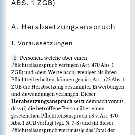
ABS. 1 ZGB)
A. Herabsetzungsanspruch
1. Voraussetzungen
5
Personen, welche über einen
Pflichtteilsanspruch verfügen (Art. 470 Abs. 1
ZGB) und «dem Werte nach» weniger als ihren
Pflichtteil erhalten, können gemäss Art. 522 Abs. 1
ZGB die Herabsetzung bestimmter Erwerbungen
und Zuwendungen verlangen. Dieser
Herabsetzungsanspruch
setzt demnach voraus,
dass (i) die betroffene Person über einen
gesetzlichen Pflichtteilsanspruch i.S.v. Art. 470
Abs. 1 ZGB verfügt (vgl.
N. 7-8
) und (ii) dieser
Pflichtteilsanspruch wertmässig das Total der