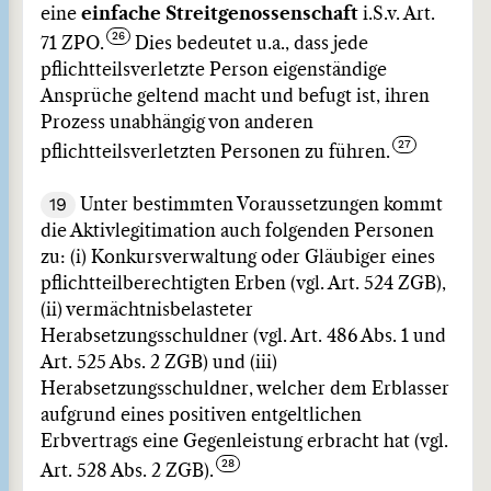
eine
einfache Streitgenossenschaft
i.S.v. Art.
71 ZPO.
Dies bedeutet u.a., dass jede
pflichtteilsverletzte Person eigenständige
Ansprüche geltend macht und befugt ist, ihren
Prozess unabhängig von anderen
pflichtteilsverletzten Personen zu führen.
19
Unter bestimmten Voraussetzungen kommt
die Aktivlegitimation auch folgenden Personen
zu: (i) Konkursverwaltung oder Gläubiger eines
pflichtteilberechtigten Erben (vgl. Art. 524 ZGB),
(ii) vermächtnisbelasteter
Herabsetzungsschuldner (vgl. Art. 486 Abs. 1 und
Art. 525 Abs. 2 ZGB) und (iii)
Herabsetzungsschuldner, welcher dem Erblasser
aufgrund eines positiven entgeltlichen
Erbvertrags eine Gegenleistung erbracht hat (vgl.
Art. 528 Abs. 2 ZGB).