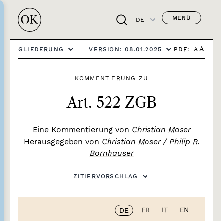
MENÜ
DE
PDF:
GLIEDERUNG
VERSION: 08.01.2025
A
A
KOMMENTIERUNG ZU
Art. 522 ZGB
Eine Kommentierung von
Christian Moser
Herausgegeben von
Christian Moser
/
Philip R.
Bornhauser
ZITIERVORSCHLAG
FR
IT
EN
DE