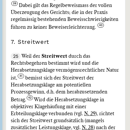
Dabei gilt das Regelbeweismass der vollen
Überzeugung des Gerichts; die in der Praxis
regelmässig bestehenden Beweisschwierigkeiten
führen zu keiner Beweiserleichterung.
7. Streitwert
25
Weil der
Streitwert
durch das
Rechtsbegehren bestimmt wird und die
Herabsetzungsklage vermögensrechtlicher Natur
ist,
bemisst sich der Streitwert der
Herabsetzungsklage am potentiellen
Prozessgewinn, d.h. dem herabzusetzenden
Betrag.
Wird die Herabsetzungsklage in
objektiver Klagehäufung mit einer
Erbteilungsklage verbunden (vgl.
N. 29
), richtet
sich der Streitwert grundsätzlich (mangels
zusätzlicher Leistungsklage, vgl.
N. 28
) nach der