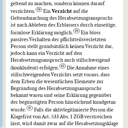
geltend zu machen, sondern können darauf
verzichten.
Ein
Verzicht
auf die
Geltendmachung des Herabsetzungsanspruchs
ist nach Ableben des Erblassers durch einseitige,
formlose Erklärung möglich.
Ein bloss
passives Verhalten der pflichtteilsverletzten
Person stellt grundsätzlich keinen Verzicht dar,
jedoch kann ein Verzicht auf den
Herabsetzungsanspruch auch stillschweigend
(konkludent) erfolgen.
Die Annahme eines
stillschweigenden Verzichts setzt voraus, dass
dem Erben die wesentlichen Elemente zur
Begründung des Herabsetzungsanspruchs
bekannt waren und seine Erklärung gegenüber
der begünstigten Person hinreichend kundgetan
wurde.
Falls die aktivlegitimierte Person die
Klagefrist von Art. 533 Abs. 1 ZGB verstreichen
lässt, wird damit zwar auf die Herabsetzungsklage