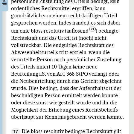
persönliche Zustellung des Urteils bedingt, kein
ordentliches Rechtsmittel ergriffen, kann
grundsätzlich von einem rechtskräftigen Urteil
gesprochen werden. Indes handelt es sich dabei
um eine bloss resolutiv (auflösend
) bedingte
Rechtskraft und das Urteil ist (noch) nicht
vollstreckbar. Die endgültige Rechtskraft des
Abwesenheitsurteils tritt erst ein, wenn die
verurteilte Person nach persönlicher Zustellung
des Urteils innert 10 Tagen keine neue
Beurteilung i.S. von Art. 368 StPO verlangt oder
die Neubeurteilung durch das Gericht abgelehnt
wurde. Dies bedingt, dass der Aufenthaltsort der
beschuldigten Person ermittelt werden konnte
oder diese sonst wie gestellt wurde und ihr die
Möglichkeit der Erhebung eines Rechtsbehelfs
überhaupt zur Kenntnis gebracht werden konnte.
17
Die bloss resolutiv bedingte Rechtskraft gilt