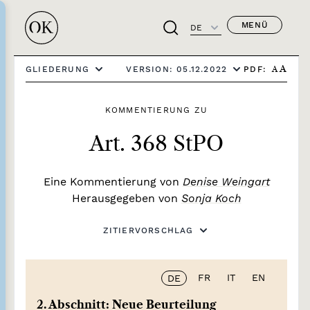
MENÜ
DE
PDF:
GLIEDERUNG
VERSION: 05.12.2022
A
A
KOMMENTIERUNG ZU
Art. 368 StPO
Eine Kommentierung von
Denise Weingart
Herausgegeben von
Sonja Koch
ZITIERVORSCHLAG
FR
IT
EN
DE
2. Abschnitt: Neue Beurteilung