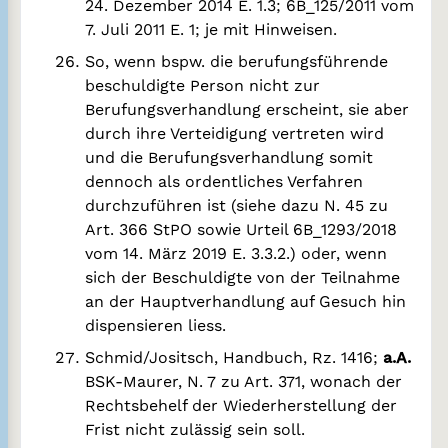
24. Dezember 2014 E. 1.3; 6B_125/2011 vom
7. Juli 2011 E. 1; je mit Hinweisen.
So, wenn bspw. die berufungsführende
beschuldigte Person nicht zur
Berufungsverhandlung erscheint, sie aber
durch ihre Verteidigung vertreten wird
und die Berufungsverhandlung somit
dennoch als ordentliches Verfahren
durchzuführen ist (siehe dazu N. 45 zu
Art. 366 StPO sowie Urteil 6B_1293/2018
vom 14. März 2019 E. 3.3.2.) oder, wenn
sich der Beschuldigte von der Teilnahme
an der Hauptverhandlung auf Gesuch hin
dispensieren liess.
Schmid/Jositsch, Handbuch, Rz. 1416;
a.A.
BSK-Maurer, N. 7 zu Art. 371, wonach der
Rechtsbehelf der Wiederherstellung der
Frist nicht zulässig sein soll.