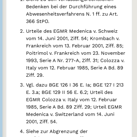
Bedenken bei der Durchführung eines
Abwesenheitsverfahrens N. 1 ff. zu Art.
366 StPO.
Urteile des EGMR Medenica v. Schweiz
vom 14. Juni 2001, Ziff. 54; Krombach v.
Frankreich vom 13. Februar 2001, Ziff. 85;
Poitrimol v. Frankreich vom 23. November
1993, Serie A Nr. 277-A, Ziff. 31; Colozza v.
Italy vom 12. Februar 1985, Serie A Bd. 89
Ziff. 29.
Vgl. dazu BGE 126 I 36 E. Ia; BGE 127 I 213
E. 3.a; BGE 129 II 56 E. 6.2; Urteil des
EGMR Colozza v. Italy vom 12. Februar
1985, Serie A Bd. 89 Ziff. 29; Urteil EGMR
Medenica v. Switzerland vom 14. Juni
2001, Ziff. 54.
Siehe zur Abgrenzung der