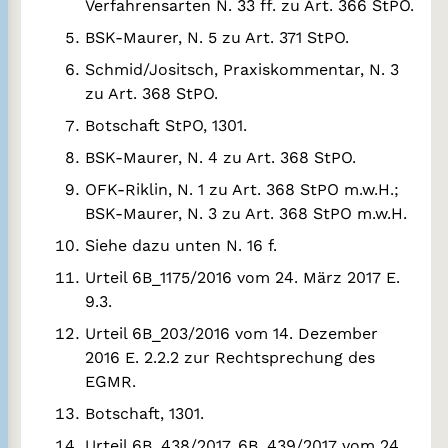
Verfahrensarten N. 33 ff. zu Art. 366 StPO.
BSK-Maurer, N. 5 zu Art. 371 StPO.
Schmid/Jositsch, Praxiskommentar, N. 3
zu Art. 368 StPO.
Botschaft StPO, 1301.
BSK-Maurer, N. 4 zu Art. 368 StPO.
OFK-Riklin, N. 1 zu Art. 368 StPO m.w.H.;
BSK-Maurer, N. 3 zu Art. 368 StPO m.w.H.
Siehe dazu unten N. 16 f.
Urteil 6B_1175/2016 vom 24. März 2017 E.
9.3.
Urteil 6B_203/2016 vom 14. Dezember
2016 E. 2.2.2 zur Rechtsprechung des
EGMR.
Botschaft, 1301.
Urteil 6B_438/2017, 6B_439/2017 vom 24.