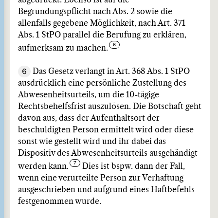
abgedruckt. Ebenso ist auf die
Begründungspflicht nach Abs. 2 sowie die
allenfalls gegebene Möglichkeit, nach Art. 371
Abs. 1 StPO parallel die Berufung zu erklären,
aufmerksam zu machen.
6
Das Gesetz verlangt in Art. 368 Abs. 1 StPO
ausdrücklich eine persönliche Zustellung des
Abwesenheitsurteils, um die 10-tägige
Rechtsbehelfsfrist auszulösen. Die Botschaft geht
davon aus, dass der Aufenthaltsort der
beschuldigten Person ermittelt wird oder diese
sonst wie gestellt wird und ihr dabei das
Dispositiv des Abwesenheitsurteils ausgehändigt
werden kann.
Dies ist bspw. dann der Fall,
wenn eine verurteilte Person zur Verhaftung
ausgeschrieben und aufgrund eines Haftbefehls
festgenommen wurde.