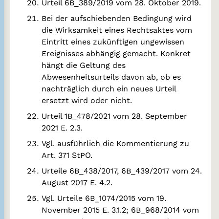
Urteil 6B_389/2019 vom 28. Oktober 2019.
Bei der aufschiebenden Bedingung wird
die Wirksamkeit eines Rechtsaktes vom
Eintritt eines zukünftigen ungewissen
Ereignisses abhängig gemacht. Konkret
hängt die Geltung des
Abwesenheitsurteils davon ab, ob es
nachträglich durch ein neues Urteil
ersetzt wird oder nicht.
Urteil 1B_478/2021 vom 28. September
2021 E. 2.3.
Vgl. ausführlich die Kommentierung zu
Art. 371 StPO.
Urteile 6B_438/2017, 6B_439/2017 vom 24.
August 2017 E. 4.2.
Vgl. Urteile 6B_1074/2015 vom 19.
November 2015 E. 3.1.2; 6B_968/2014 vom