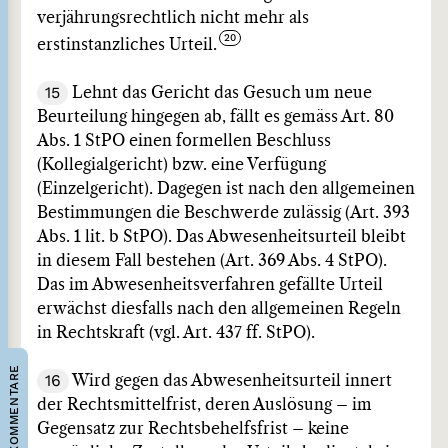
verjährungsrechtlich nicht mehr als
erstinstanzliches Urteil.
15
Lehnt das Gericht das Gesuch um neue
Beurteilung hingegen ab, fällt es gemäss Art. 80
Abs. 1 StPO einen formellen Beschluss
(Kollegialgericht) bzw. eine Verfügung
(Einzelgericht). Dagegen ist nach den allgemeinen
Bestimmungen die Beschwerde zulässig (Art. 393
Abs. 1 lit. b StPO). Das Abwesenheitsurteil bleibt
in diesem Fall bestehen (Art. 369 Abs. 4 StPO).
Das im Abwesenheitsverfahren gefällte Urteil
erwächst diesfalls nach den allgemeinen Regeln
in Rechtskraft (vgl. Art. 437 ff. StPO).
KOMMENTARE
16
Wird gegen das Abwesenheitsurteil innert
der Rechtsmittelfrist, deren Auslösung – im
Gegensatz zur Rechtsbehelfsfrist – keine