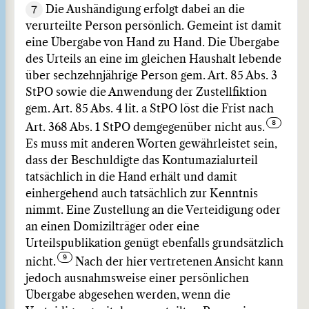
7
Die Aushändigung erfolgt dabei an die
verurteilte Person persönlich. Gemeint ist damit
eine Übergabe von Hand zu Hand. Die Übergabe
des Urteils an eine im gleichen Haushalt lebende
über sechzehnjährige Person gem. Art. 85 Abs. 3
StPO sowie die Anwendung der Zustellfiktion
gem. Art. 85 Abs. 4 lit. a StPO löst die Frist nach
Art. 368 Abs. 1 StPO demgegenüber nicht aus.
Es muss mit anderen Worten gewährleistet sein,
dass der Beschuldigte das Kontumazialurteil
tatsächlich in die Hand erhält und damit
einhergehend auch tatsächlich zur Kenntnis
nimmt. Eine Zustellung an die Verteidigung oder
an einen Domizilträger oder eine
Urteilspublikation genügt ebenfalls grundsätzlich
nicht.
Nach der hier vertretenen Ansicht kann
jedoch ausnahmsweise einer persönlichen
Übergabe abgesehen werden, wenn die