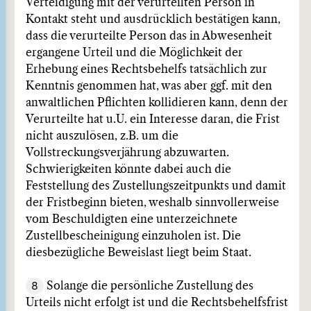
Verteidigung mit der verurteilten Person in
Kontakt steht und ausdrücklich bestätigen kann,
dass die verurteilte Person das in Abwesenheit
ergangene Urteil und die Möglichkeit der
Erhebung eines Rechtsbehelfs tatsächlich zur
Kenntnis genommen hat, was aber ggf. mit den
anwaltlichen Pflichten kollidieren kann, denn der
Verurteilte hat u.U. ein Interesse daran, die Frist
nicht auszulösen, z.B. um die
Vollstreckungsverjährung abzuwarten.
Schwierigkeiten könnte dabei auch die
Feststellung des Zustellungszeitpunkts und damit
der Fristbeginn bieten, weshalb sinnvollerweise
vom Beschuldigten eine unterzeichnete
Zustellbescheinigung einzuholen ist. Die
diesbezügliche Beweislast liegt beim Staat.
8
Solange die persönliche Zustellung des
Urteils nicht erfolgt ist und die Rechtsbehelfsfrist