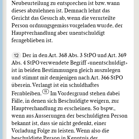
Neubeurteilung zu entsprechen ist bzw. wann
dieses abzulehnen ist. Demnach lehnt das
Gericht das Gesuch ab, wenn die verurteilte
Person ordnungsgemäss vorgeladen wurde, der
Hauptverhandlung aber unentschuldigt
ferngeblieben ist.
12
Der in den Art. 368 Abs. 3 StPO und Art. 369
Abs. 4 StPO verwendete Begriff «unentschuldigt»
ist in beiden Bestimmungen gleich auszulegen
und stimmt mit demjenigen nach Art. 366 StPO
überein. Verlangt ist ein schuldhaftes
Fernbleiben.
Im Vordergrund stehen dabei
Fälle, in denen sich Beschuldigte weigern, zur
Hauptverhandlung zu erscheinen. So bspw.,
wenn aus Äusserungen der beschuldigten Person
bekannt ist, dass sie nicht gedenkt, einer
Vorladung Folge zu leisten. Wenn also die
beschuldigte Person in Kenntnis der