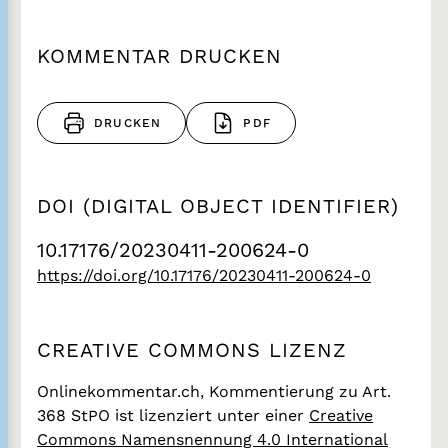
KOMMENTAR DRUCKEN
DRUCKEN
PDF
DOI (DIGITAL OBJECT IDENTIFIER)
10.17176/20230411-200624-0
https://doi.org/10.17176/20230411-200624-0
CREATIVE COMMONS LIZENZ
Onlinekommentar.ch, Kommentierung zu Art.
368 StPO
ist lizenziert unter einer
Creative
Commons Namensnennung 4.0 International