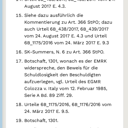
August 2017 E. 4.3.
Siehe dazu ausführlich die
Kommentierung zu Art. 366 StPO; dazu
auch Urteil 6B_438/2017, 6B_439/2017
vom 24. August 2017 E. 4.3 und Urteil
6B_1175/2016 vom 24. März 2017 E. 9.3
SK-Summers, N. 6 zu Art. 366 StPO.
Botschaft, 1301, wonach es der EMRK
widerspreche, den Beweis für die
Schuldlosigkeit den Beschuldigten
aufzuerlegen, vgl. Urteil des EGMR
Colozza v. Italy vom 12. Februar 1985,
Serie A Bd. 89 Ziff. 29.
Urteile 6B_1175/2016, 6B_1176/2016 vom
24. März 2017 E. 9.5.
Botschaft, 1301.