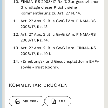
FINMA-RS 2008/17, Rz. 7. Zur gesetzlichen
Grundlage dieser Pflicht siehe
Kommentierung zu Art. 27 N. 14.
Art. 27 Abs. 2 lit. a GwG i.V.m. FINMA-RS
2008/17, Rz. 13.
Art. 27 Abs. 2 lit. c GwG i.V.m. FINMA-RS
2008/17, Rz. 14.
Art. 27 Abs. 2 lit. b GwG i.V.m. FINMA-RS
2008/17, Rz. 10 f.
«Erhebungs- und Gesuchsplattform EHP»
sowie «Trust Room».
KOMMENTAR DRUCKEN
DRUCKEN
PDF