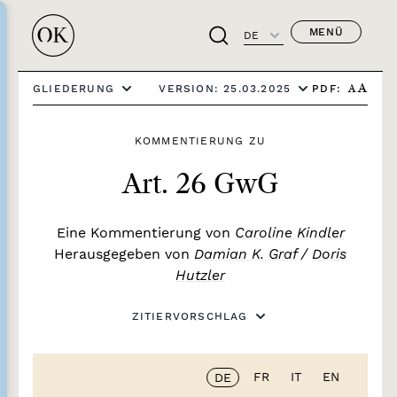
MENÜ
DE
PDF:
GLIEDERUNG
VERSION: 25.03.2025
A
A
KOMMENTIERUNG ZU
Art. 26 GwG
Eine Kommentierung von
Caroline Kindler
Herausgegeben von
Damian K. Graf
/
Doris
Hutzler
ZITIERVORSCHLAG
FR
IT
EN
DE