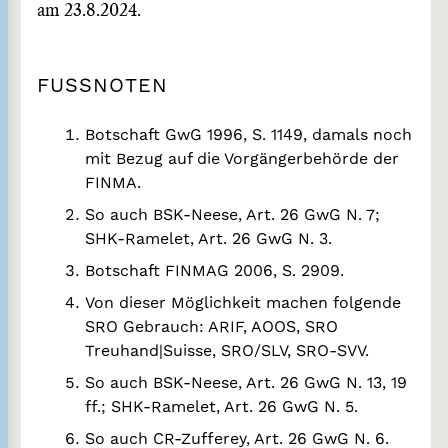
am 23.8.2024.
FUSSNOTEN
Botschaft GwG 1996, S. 1149, damals noch
mit Bezug auf die Vorgängerbehörde der
FINMA.
So auch BSK-Neese, Art. 26 GwG N. 7;
SHK-Ramelet, Art. 26 GwG N. 3.
Botschaft FINMAG 2006, S. 2909.
Von dieser Möglichkeit machen folgende
SRO Gebrauch: ARIF, AOOS, SRO
Treuhand|Suisse, SRO/SLV, SRO-SVV.
So auch BSK-Neese, Art. 26 GwG N. 13, 19
ff.; SHK-Ramelet, Art. 26 GwG N. 5.
So auch CR-Zufferey, Art. 26 GwG N. 6.