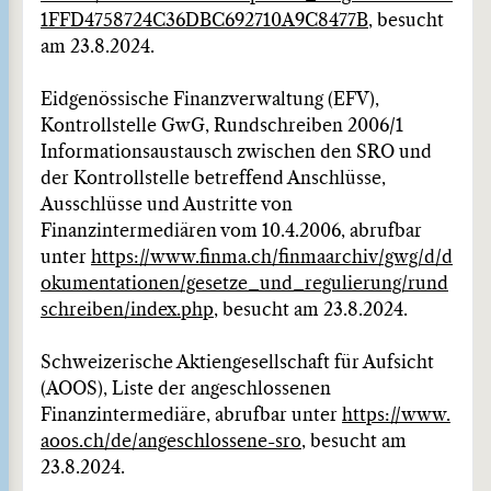
1FFD4758724C36DBC692710A9C8477B
, besucht
am 23.8.2024.
Eidgenössische Finanzverwaltung (EFV),
Kontrollstelle GwG, Rundschreiben 2006/1
Informationsaustausch zwischen den SRO und
der Kontrollstelle betreffend Anschlüsse,
Ausschlüsse und Austritte von
Finanzintermediären vom 10.4.2006, abrufbar
unter
https://www.finma.ch/finmaarchiv/gwg/d/d
okumentationen/gesetze_und_regulierung/rund
schreiben/index.php
, besucht am 23.8.2024.
Schweizerische Aktiengesellschaft für Aufsicht
(AOOS), Liste der angeschlossenen
Finanzintermediäre, abrufbar unter
https://www.
aoos.ch/de/angeschlossene-sro
, besucht am
23.8.2024.