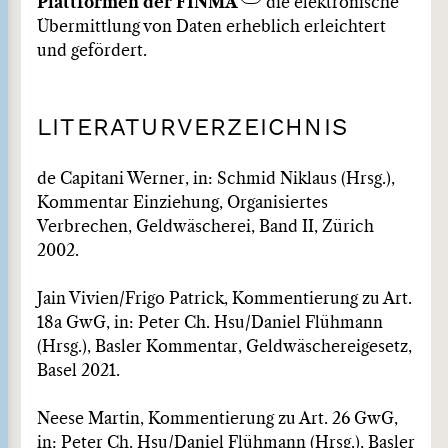
Plattformen der FINMA
die elektronische
Übermittlung von Daten erheblich erleichtert
und gefördert.
LITERATURVERZEICHNIS
de Capitani Werner, in: Schmid Niklaus (Hrsg.),
Kommentar Einziehung, Organisiertes
Verbrechen, Geldwäscherei, Band II, Zürich
2002.
Jain Vivien/Frigo Patrick, Kommentierung zu Art.
18a GwG, in: Peter Ch. Hsu/Daniel Flühmann
(Hrsg.), Basler Kommentar, Geldwäschereigesetz,
Basel 2021.
Neese Martin, Kommentierung zu Art. 26 GwG,
in: Peter Ch. Hsu/Daniel Flühmann (Hrsg.), Basler