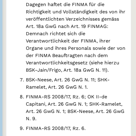
Dagegen haftet die FINMA für die
Richtigkeit und Vollständigkeit des von ihr
veröffentlichten Verzeichnisses gemäss
Art. 18a GwG nach Art. 19 FINMAG:
Demnach richtet sich die
Verantwortlichkeit der FINMA, ihrer
Organe und ihres Personals sowie der von
der FINMA Beauftragten nach dem
Verantwortlichkeitsgesetz (siehe hierzu
BSK-Jain/Frigo, Art. 18a GwG N. 11).
BSK-Neese, Art. 26 GwG N. 11; SHK-
Ramelet, Art. 26 GwG N. 1.
FINMA-RS 2008/17, Rz. 6; OK II-de
Capitani, Art. 26 GwG N. 1; SHK-Ramelet,
Art. 26 GwG N. 1; BSK-Neese, Art. 26 GwG
N. 9.
FINMA-RS 2008/17, Rz. 6.