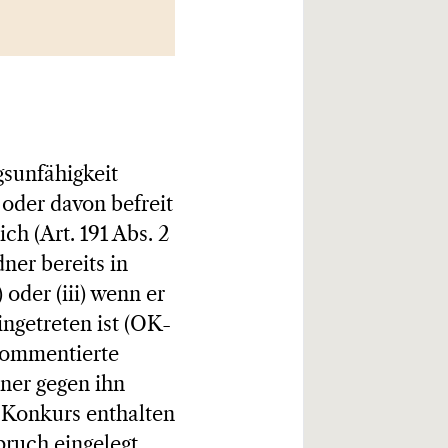
gsunfähigkeit
 oder davon befreit
ich (Art. 191 Abs. 2
dner bereits in
oder (iii) wenn er
ngetreten ist (OK-
 kommentierte
ner gegen ihn
n Konkurs enthalten
ruch eingelegt