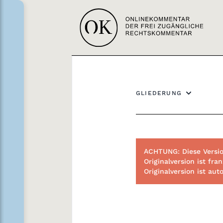
GLIEDERUNG
ACHTUNG: Diese Versio
Originalversion ist f
Originalversion ist au