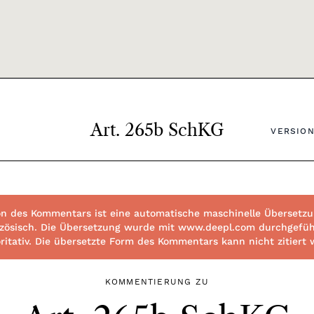
Art. 265b SchKG
VERSION
n des Kommentars ist eine automatische maschinelle Übersetzun
ranzösisch. Die Übersetzung wurde mit www.deepl.com durchgefüh
toritativ. Die übersetzte Form des Kommentars kann nicht zitiert
KOMMENTIERUNG ZU