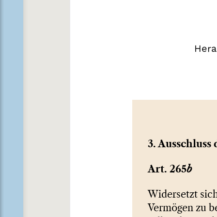
Hera
3. Ausschluss
Art. 265
b
Widersetzt sich
Vermögen zu be