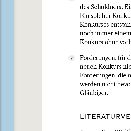
des Schuldners. E
Ein solcher Konkur
Konkurses entstand
noch immer einem 
Konkurs ohne vorh
Forderungen, für di
7
neuen Konkurs nich
Forderungen, die 
werden nicht bevor
Gläubiger.
LITERATURVE