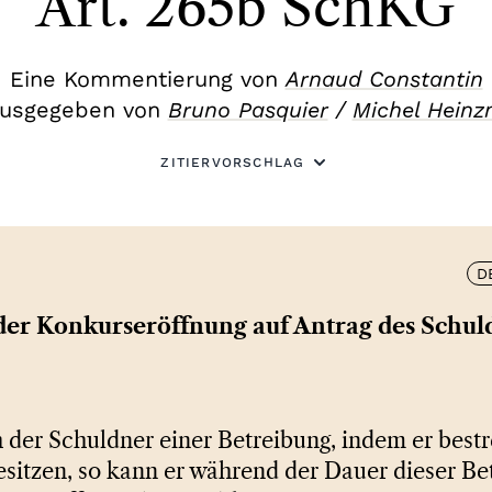
Art. 265b SchKG
Eine Kommentierung von
Arnaud Constantin
usgegeben von
Bruno Pasquier
/
Michel Hein
ZITIERVORSCHLAG
D
 der Konkurseröffnung auf Antrag des Schul
 der Schuldner einer Betreibung, indem er bestr
sitzen, so kann er während der Dauer dieser Be