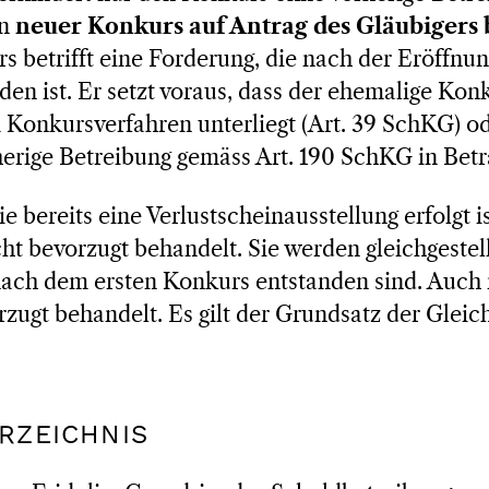
in
neuer
Konkurs auf Antrag des Gläubigers 
s betrifft eine Forderung, die nach der Eröffnun
en ist. Er setzt voraus, dass der ehemalige Ko
Konkursverfahren unterliegt (Art. 39 SchKG) od
erige Betreibung gemäss Art. 190 SchKG in Bet
e bereits eine Verlustscheinausstellung erfolgt i
t bevorzugt behandelt. Sie werden gleichgestell
nach dem ersten Konkurs entstanden sind. Auch
zugt behandelt. Es gilt der Grundsatz der Gleic
RZEICHNIS