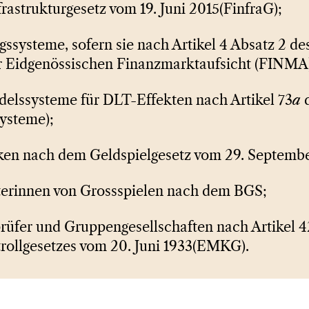
astrukturgesetz vom 19. Juni 2015(FinfraG);
gssysteme, sofern sie nach Artikel 4 Absatz 2 de
r Eidgenössischen Finanzmarktaufsicht (FINMA)
ndelssysteme für DLT-Effekten nach Artikel 73
a
d
ysteme);
nken nach dem Geldspielgesetz vom 29. Septembe
alterinnen von Grossspielen nach dem BGS;
prüfer und Gruppengesellschaften nach Artikel 4
rollgesetzes vom 20. Juni 1933(EMKG).