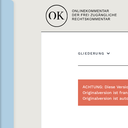
GLIEDERUNG
ACHTUNG: Diese Versio
Originalversion ist f
Originalversion ist au