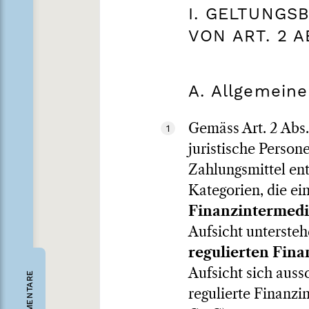
I. GELTUNGS
VON ART. 2 A
A. Allgemein
Gemäss Art. 2 Abs
1
juristische Person
Zahlungsmittel en
Kategorien, die ei
Finanzintermedi
Aufsicht unterste
regulierten Fin
Aufsicht sich auss
KOMMENTARE
regulierte Finanzin