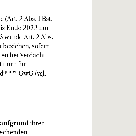
 (Art. 2 Abs. 1 Bst.
is Ende 2022 nur
23 wurde Art. 2 Abs.
zubeziehen, sofern
ten bei Verdacht
t nur für
quater
 d
GwG (vgl.
 aufgrund
ihrer
prechenden