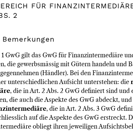
BEREICH FÜR FINANZINTERMEDIÄRE
BS. 2
e Bemerkungen
. 1 GwG gilt das GwG für Finanzintermediäre un
en, die gewerbsmässig mit Gütern handeln und B
tgegennehmen (Händler). Bei den Finanzintermed
ner unterschiedlichen Aufsicht unterstehen: die
äre
, die in Art. 2 Abs. 2 GwG definiert sind und
hen, die auch die Aspekte des GwG abdeckt, und
anzintermediäre
, die in Art. 2 Abs. 3 GwG defin
chliesslich auf die Aspekte des GwG erstreckt. D
termediäre obliegt ihren jeweiligen Aufsichtsbeh