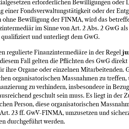
lgesetzen erforderlichen Bewilligungen oder Li
ng einer Fondsverwaltungstätigkeit oder der En
 ohne Bewilligung der FINMA, wird das betreffe
intermediär im Sinne von Art. 2 Abs. 2 GwG als
qualifiziert und unterliegt dem GwG.
en regulierte Finanzintermediäre in der Regel
ju
 diesem Fall gelten die Pflichten des GwG direkt f
für ihre Organe oder einzelnen Mitarbeitenden.
lichen organisatorischen Massnahmen zu treffen
anzierung zu verhindern, insbesondere in Bezug
ausreichend geschult sein muss. Es liegt in der Z
ischen Person, diese organisatorischen Massnah
 Art. 23 ff. GwV-FINMA, umzusetzen und sicherz
len durchgeführt werden.