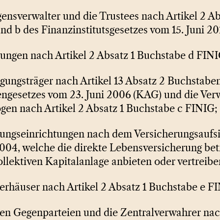
gensverwalter und die Trustees nach Artikel 2 Ab
d b des Finanzinstitutsgesetzes vom 15. Juni 20
tungen nach Artikel 2 Absatz 1 Buchstabe d FINI
ligungsträger nach Artikel 13 Absatz 2 Buchstabe
engesetzes vom 23. Juni 2006
(KAG) und die Verw
gen nach Artikel 2 Absatz 1 Buchstabe c FINIG;
erungseinrichtungen nach dem Versicherungsaufs
004, welche die direkte Lebensversicherung bet
ollektiven Kapitalanlage anbieten oder vertreibe
ierhäuser nach Artikel 2 Absatz 1 Buchstabe e F
alen Gegenparteien und die Zentralverwahrer na