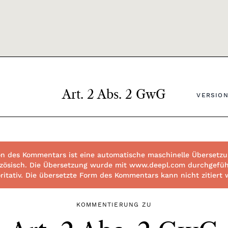
Art. 2 Abs. 2 GwG
VERSION
n des Kommentars ist eine automatische maschinelle Übersetzun
ranzösisch. Die Übersetzung wurde mit www.deepl.com durchgefüh
toritativ. Die übersetzte Form des Kommentars kann nicht zitiert
KOMMENTIERUNG ZU