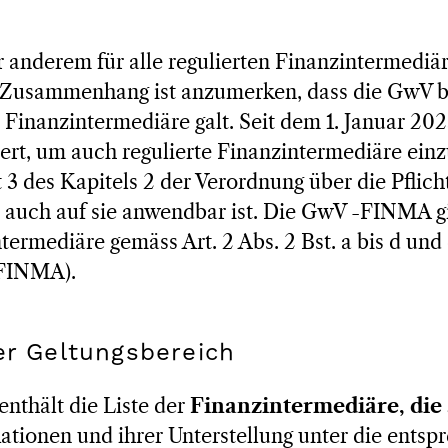
r anderem für alle regulierten Finanzintermediäre
 Zusammenhang ist anzumerken, dass die GwV b
e Finanzintermediäre galt. Seit dem 1. Januar 20
ert, um auch regulierte Finanzintermediäre ein
 3 des Kapitels 2 der Verordnung über die Pflich
auch auf sie anwendbar ist. Die GwV -FINMA gil
termediäre gemäss Art. 2 Abs. 2 Bst. a bis d und
-FINMA).
er Geltungsbereich
enthält die Liste der
Finanzintermediäre, die
kationen und ihrer Unterstellung unter die ents