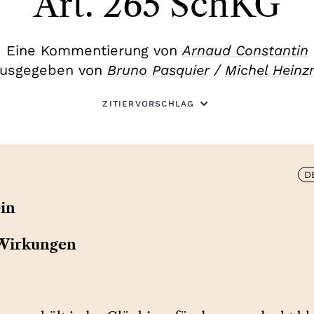
Art. 265 SchKG
Eine Kommentierung von
Arnaud Constantin
usgegeben von
Bruno Pasquier
/
Michel Hein
ZITIERVORSCHLAG
D
ein
 Wirkungen