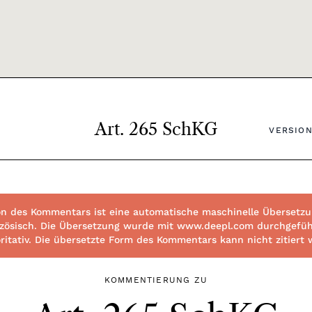
Art. 265 SchKG
VERSION
n des Kommentars ist eine automatische maschinelle Übersetzun
ranzösisch. Die Übersetzung wurde mit www.deepl.com durchgefüh
toritativ. Die übersetzte Form des Kommentars kann nicht zitiert
KOMMENTIERUNG ZU