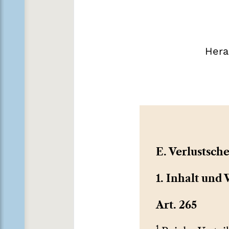
Hera
E. Verlustsch
1. Inhalt und
Art. 265
1