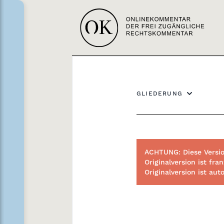
GLIEDERUNG
ACHTUNG: Diese Versio
Originalversion ist f
Originalversion ist au