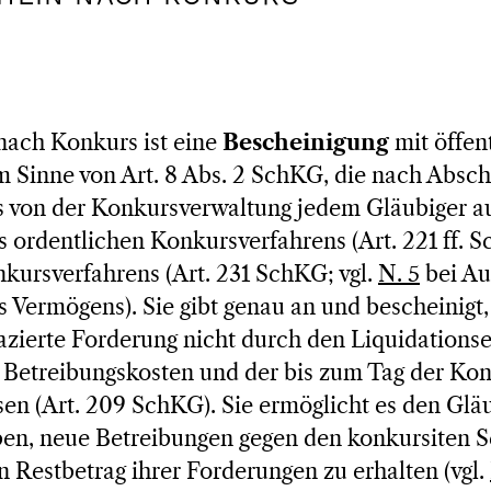
nach Konkurs ist eine
Bescheinigung
mit öffen
 Sinne von Art. 8 Abs. 2 SchKG, die nach Absch
 von der Konkursverwaltung jedem Gläubiger aus
 ordentlichen Konkursverfahrens (Art. 221 ff. 
ursverfahrens (Art. 231 SchKG; vgl.
N. 5
bei Au
 Vermögens). Sie gibt genau an und bescheinigt
lazierte Forderung nicht durch den Liquidationser
r Betreibungskosten und der bis zum Tag der Ko
en (Art. 209 SchKG). Sie ermöglicht es den Gläu
aben, neue Betreibungen gegen den konkursiten 
n Restbetrag ihrer Forderungen zu erhalten (vgl.