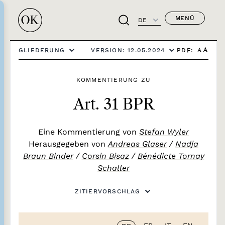
MENÜ
DE
PDF:
GLIEDERUNG
VERSION: 12.05.2024
A
A
KOMMENTIERUNG ZU
Art. 31 BPR
Eine Kommentierung von
Stefan Wyler
Herausgegeben von
Andreas Glaser
/
Nadja
Braun Binder
/
Corsin Bisaz
/
Bénédicte Tornay
Schaller
ZITIERVORSCHLAG