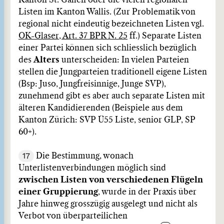
Kanton St. Gallen oder die vielen regionalen
Listen im Kanton Wallis. (Zur Problematik von
regional nicht eindeutig bezeichneten Listen vgl.
OK-Glaser, Art. 37 BPR N. 25
ff.) Separate Listen
einer Partei können sich schliesslich bezüglich
des
Alters
unterscheiden: In vielen Parteien
stellen die Jungparteien traditionell eigene Listen
(Bsp: Juso, Jungfreisinnige, Junge SVP),
zunehmend gibt es aber auch separate Listen mit
älteren Kandidierenden (Beispiele aus dem
Kanton Zürich: SVP Ü55 Liste, senior GLP, SP
60+).
17
Die Bestimmung, wonach
Unterlistenverbindungen möglich sind
zwischen Listen von verschiedenen Flügeln
einer Gruppierung
, wurde in der Praxis über
Jahre hinweg grosszügig ausgelegt und nicht als
Verbot von überparteilichen