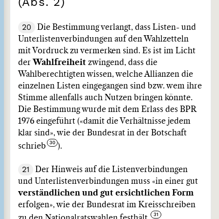
(Abs. 2)
20
Die Bestimmung verlangt, dass Listen- und
Unterlistenverbindungen auf den Wahlzetteln
mit Vordruck zu vermerken sind. Es ist im Licht
der
Wahlfreiheit
zwingend, dass die
Wahlberechtigten wissen, welche Allianzen die
einzelnen Listen eingegangen sind bzw. wem ihre
Stimme allenfalls auch Nutzen bringen könnte.
Die Bestimmung wurde mit dem Erlass des BPR
1976 eingeführt («damit die Verhältnisse jedem
klar sind», wie der Bundesrat in der Botschaft
schrieb
).
21
Der Hinweis auf die Listenverbindungen
und Unterlistenverbindungen muss «in einer gut
verständlichen und gut ersichtlichen Form
erfolgen», wie der Bundesrat im Kreisschreiben
zu den Nationalratswahlen festhält.