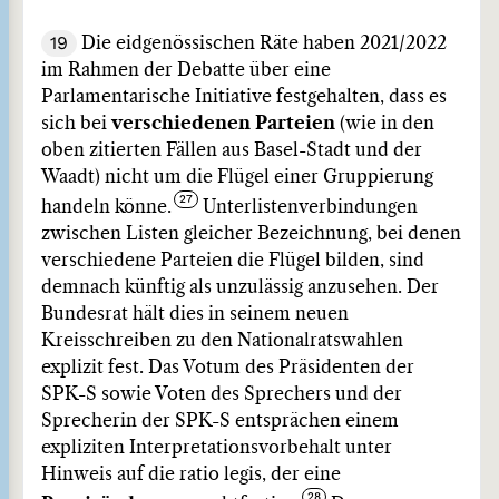
19
Die eidgenössischen Räte haben 2021/2022
im Rahmen der Debatte über eine
Parlamentarische Initiative festgehalten, dass es
sich bei
verschiedenen Parteien
(wie in den
oben zitierten Fällen aus Basel-Stadt und der
Waadt) nicht um die Flügel einer Gruppierung
handeln könne.
Unterlistenverbindungen
zwischen Listen gleicher Bezeichnung, bei denen
verschiedene Parteien die Flügel bilden, sind
demnach künftig als unzulässig anzusehen. Der
Bundesrat hält dies in seinem neuen
Kreisschreiben zu den Nationalratswahlen
explizit fest. Das Votum des Präsidenten der
SPK-S sowie Voten des Sprechers und der
Sprecherin der SPK-S entsprächen einem
expliziten Interpretationsvorbehalt unter
Hinweis auf die ratio legis, der eine