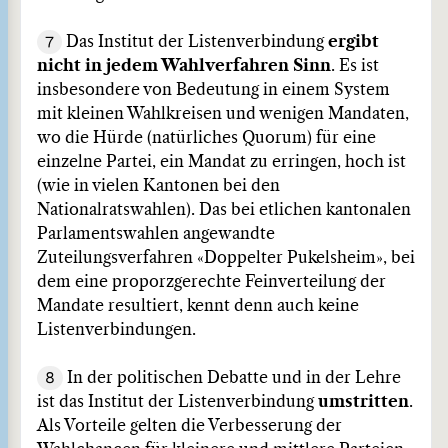
7
Das Institut der Listenverbindung
ergibt
nicht in jedem Wahlverfahren
Sinn
. Es ist
insbesondere von Bedeutung in einem System
mit kleinen Wahlkreisen und wenigen Mandaten,
wo die Hürde (natürliches Quorum) für eine
einzelne Partei, ein Mandat zu erringen, hoch ist
(wie in vielen Kantonen bei den
Nationalratswahlen). Das bei etlichen kantonalen
Parlamentswahlen angewandte
Zuteilungsverfahren «Doppelter Pukelsheim», bei
dem eine proporzgerechte Feinverteilung der
Mandate resultiert, kennt denn auch keine
Listenverbindungen.
8
In der politischen Debatte und in der Lehre
ist das Institut der Listenverbindung
umstritten
.
Als Vorteile gelten die Verbesserung der