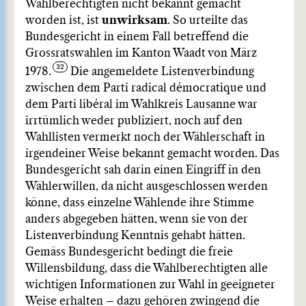
Wahlberechtigten nicht bekannt gemacht
worden ist, ist
unwirksam
. So urteilte das
Bundesgericht in einem Fall betreffend die
Grossratswahlen im Kanton Waadt von März
1978.
Die angemeldete Listenverbindung
zwischen dem Parti radical démocratique und
dem Parti libéral im Wahlkreis Lausanne war
irrtümlich weder publiziert, noch auf den
Wahllisten vermerkt noch der Wählerschaft in
irgendeiner Weise bekannt gemacht worden. Das
Bundesgericht sah darin einen Eingriff in den
Wählerwillen, da nicht ausgeschlossen werden
könne, dass einzelne Wählende ihre Stimme
anders abgegeben hätten, wenn sie von der
Listenverbindung Kenntnis gehabt hätten.
Gemäss Bundesgericht bedingt die freie
Willensbildung, dass die Wahlberechtigten alle
wichtigen Informationen zur Wahl in geeigneter
Weise erhalten – dazu gehören zwingend die