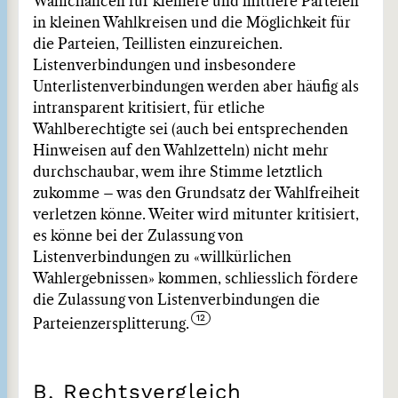
Wahlchancen für kleinere und mittlere Parteien
in kleinen Wahlkreisen und die Möglichkeit für
die Parteien, Teillisten einzureichen.
Listenverbindungen und insbesondere
Unterlistenverbindungen werden aber häufig als
intransparent kritisiert, für etliche
Wahlberechtigte sei (auch bei entsprechenden
Hinweisen auf den Wahlzetteln) nicht mehr
durchschaubar, wem ihre Stimme letztlich
zukomme – was den Grundsatz der Wahlfreiheit
verletzen könne. Weiter wird mitunter kritisiert,
es könne bei der Zulassung von
Listenverbindungen zu «willkürlichen
Wahlergebnissen» kommen, schliesslich fördere
die Zulassung von Listenverbindungen die
Parteienzersplitterung.
B. Rechtsvergleich