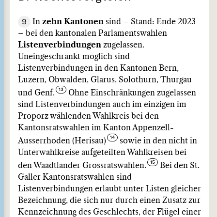
9
In
zehn Kantonen
sind – Stand: Ende 2023
– bei den kantonalen Parlamentswahlen
Listenverbindungen
zugelassen.
Uneingeschränkt möglich sind
Listenverbindungen in den Kantonen Bern,
Luzern, Obwalden, Glarus, Solothurn, Thurgau
und Genf.
Ohne Einschränkungen zugelassen
sind Listenverbindungen auch im einzigen im
Proporz wählenden Wahlkreis bei den
Kantonsratswahlen im Kanton Appenzell-
Ausserrhoden (Herisau)
sowie in den nicht in
Unterwahlkreise aufgeteilten Wahlkreisen bei
den Waadtländer Grossratswahlen.
Bei den St.
Galler Kantonsratswahlen sind
Listenverbindungen erlaubt unter Listen gleicher
Bezeichnung, die sich nur durch einen Zusatz zur
Kennzeichnung des Geschlechts, der Flügel einer