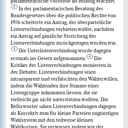
parlamentarische Vorstösse als zulässig erachtet.
In der parlamentarischen Beratung des
Bundesgesetzes über die politischen Rechte von
1976 scheiterte ein Antrag, der überparteiliche
Listenverbindungen verbieten wollte, nachdem
ein Antrag auf gänzliche Streichung der
Listenverbindungen zurückgezogen worden war.
Die Unterlistenverbindung wurde dagegen
erstmals ins Gesetz aufgenommen.
Die
Kritiker der Listenverbindungen monierten in
der Debatte, Listenverbindungen seien
intransparent und verfälschten den Wählerwillen,
indem die Wählenden ihre Stimme einer
Listengruppe zukommen liessen, die sie
vielleicht gar nicht unterstützen wollten. Die
Befürworter sahen Listenverbindungen dagegen
als Korrektiv zum für kleine Parteien ungünstigen
Wahlsystem mit den teilweise kleinen
Wahlkreisen. Sie verwiesen zudem wie der