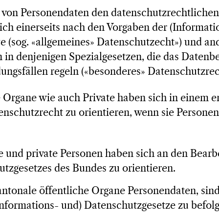
 von Personendaten den datenschutzrechtliche
ich einerseits nach den Vorgaben der (Informati
e (sog. «allgemeines» Datenschutzecht») und and
in denjenigen Spezialgesetzen, die das Datenbe
ngsfällen regeln («besonderes» Datenschutzrec
 Organe wie auch Private haben sich in einem e
enschutzrecht zu orientieren, wenn sie Persone
 und private Personen haben sich an den Bearb
tzgesetzes des Bundes zu orientieren.
ntonale öffentliche Organe Personendaten, sind
nformations- und) Datenschutzgesetze zu befolg