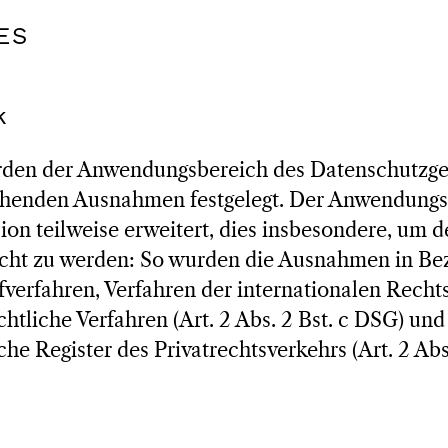
ES
k
rden der Anwendungsbereich des Datenschutzge
chenden Ausnahmen festgelegt. Der Anwendung
ion teilweise erweitert, dies insbesondere, um
cht zu werden: So wurden die Ausnahmen in Bez
afverfahren, Verfahren der internationalen Rechts
htliche Verfahren (Art. 2 Abs. 2 Bst. c DSG) und
iche Register des Privatrechtsverkehrs (Art. 2 Ab