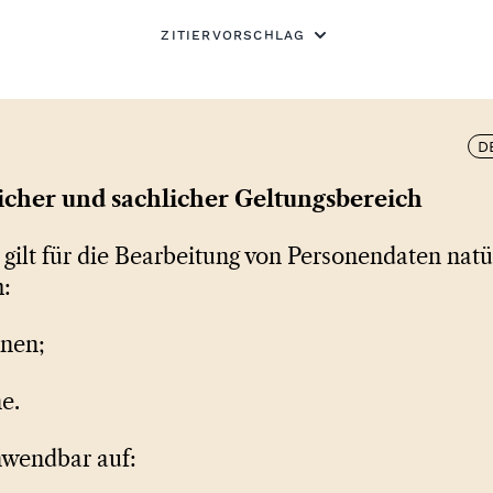
ZITIERVORSCHLAG
D
licher und sachlicher Geltungsbereich
gilt für die Bearbeitung von Personendaten natü
:
onen;
e.
nwendbar auf: