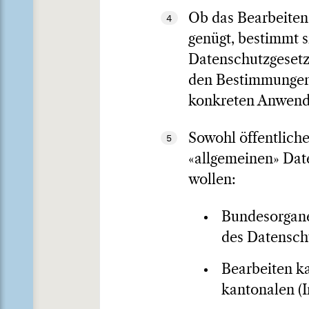
Ob das Bearbeiten
4
genügt, bestimmt s
Datenschutzgesetz
den Bestimmungen 
konkreten Anwendu
Sowohl öffentliche
5
«allgemeinen» Dat
wollen:
Bundesorgane
des Datenschu
Bearbeiten ka
kantonalen (I