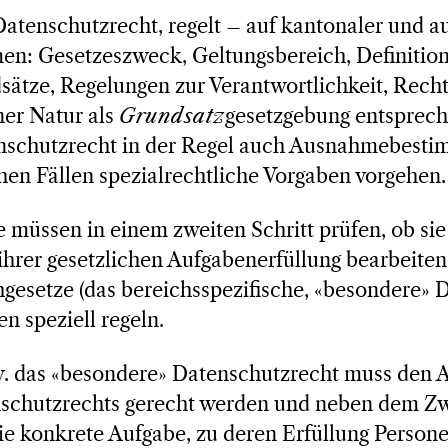
atenschutzrecht, regelt – auf kantonaler und a
men: Gesetzeszweck, Geltungsbereich, Definitio
ätze, Regelungen zur Verantwortlichkeit, Recht
ner Natur als
Grundsatz
gesetzgebung entsprech
nschutzrecht in der Regel auch Ausnahmebesti
chen Fällen spezialrechtliche Vorgaben vorgehen.
 müssen in einem zweiten Schritt prüfen, ob sie 
hrer gesetzlichen Aufgabenerfüllung bearbeiten 
hgesetze (das bereichsspezifische, «besondere» 
n speziell regeln.
. das «besondere» Datenschutzrecht muss den 
schutzrechts gerecht werden und neben dem Z
die konkrete Aufgabe, zu deren Erfüllung Person