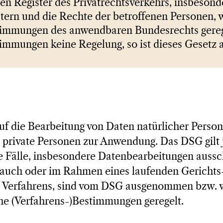
hen Register des Privatrechtsverkehrs, insbeson
stern und die Rechte der betroffenen Personen,
timmungen des anwendbaren Bundesrechts gereg
timmungen keine Regelung, so ist dieses Gesetz
uf die Bearbeitung von Daten natürlicher Perso
private Personen zur Anwendung. Das DSG gilt 
e Fälle, insbesondere Datenbearbeitungen aussc
auch oder im Rahmen eines laufenden Gerichts
n Verfahrens, sind vom DSG ausgenommen bzw. 
che (Verfahrens-)Bestimmungen geregelt.