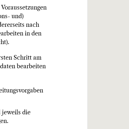
n Voraussetzungen
ons- und)
ererseits nach
arbeiten in den
ht).
rsten Schritt am
ndaten bearbeiten
eitungsvorgaben
 jeweils die
en.