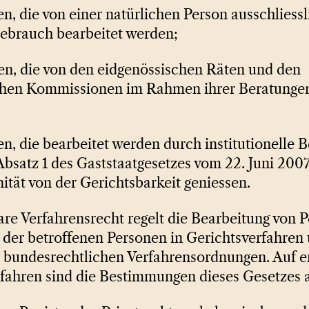
n, die von einer natürlichen Person ausschliess
ebrauch bearbeitet werden;
en, die von den eidgenössischen Räten und den
chen Kommissionen im Rahmen ihrer Beratungen
n, die bearbeitet werden durch institutionelle B
Absatz 1 des Gaststaatgesetzes vom 22. Juni 2007,
tät von der Gerichtsbarkeit geniessen.
e Verfahrensrecht regelt die Bearbeitung von 
 der betroffenen Personen in Gerichtsverfahren 
 bundesrechtlichen Verfahrensordnungen. Auf er
fahren sind die Bestimmungen dieses Gesetzes