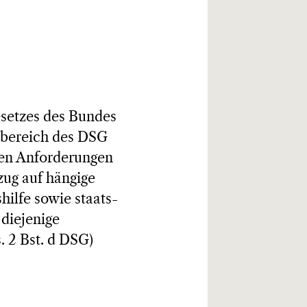
setzes des Bundes
sbereich des DSG
 den Anforderungen
ug auf hängige
hilfe sowie staats-
 diejenige
s. 2 Bst. d DSG)