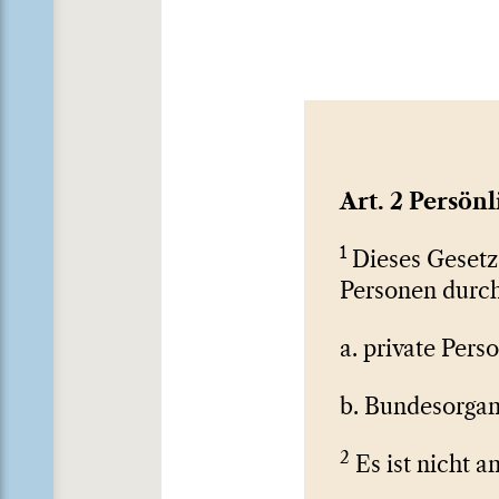
Art. 2 Persön
1
Dieses Gesetz 
Personen durch
a. private Pers
b. Bundesorgan
2
Es ist nicht a