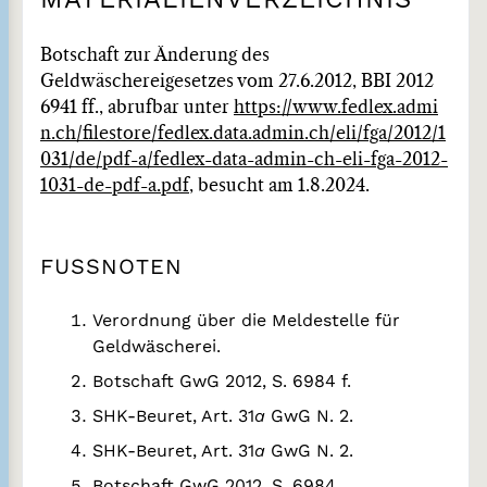
Botschaft zur Änderung des
Geldwäschereigesetzes vom 27.6.2012, BBI 2012
6941 ff., abrufbar unter
https://www.fedlex.admi
n.ch/filestore/fedlex.data.admin.ch/eli/fga/2012/1
031/de/pdf-a/fedlex-data-admin-ch-eli-fga-2012-
1031-de-pdf-a.pdf
, besucht am 1.8.2024.
FUSSNOTEN
Verordnung über die Meldestelle für
Geldwäscherei.
Botschaft GwG 2012, S. 6984 f.
SHK-Beuret, Art. 31
a
GwG N. 2.
SHK-Beuret, Art. 31
a
GwG N. 2.
Botschaft GwG 2012, S. 6984.