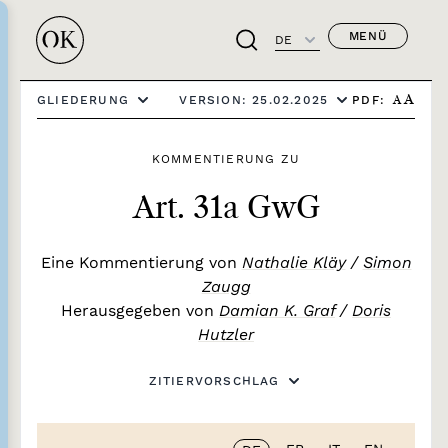
MENÜ
DE
PDF:
GLIEDERUNG
VERSION: 25.02.2025
A
A
KOMMENTIERUNG ZU
Art. 31a GwG
Eine Kommentierung von
Nathalie Kläy
/
Simon
Zaugg
Herausgegeben von
Damian K. Graf
/
Doris
Hutzler
ZITIERVORSCHLAG