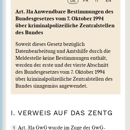
FR
IT
EN
DE
Art. 31a Anwendbare Bestimmungen des
Bundesgesetzes vom 7. Oktober 1994
über kriminalpolizeiliche Zentralstellen
des Bundes
Soweit dieses Gesetz bezüglich
Datenbearbeitung und Amtshilfe durch die
Meldestelle keine Bestimmungen enthält,
werden der erste und der vierte Abschnitt
des Bundesgesetzes vom 7. Oktober 1994
über kriminalpolizeiliche Zentralstellen des
Bundes sinngemäss angewendet.
I. VERWEIS AUF DAS ZENTG
1
Art. 31a GwG wurde im Zuge der GwG-