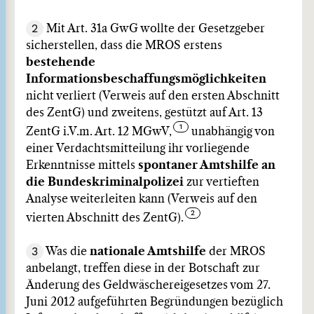
2
Mit Art. 31a GwG wollte der Gesetzgeber
sicherstellen, dass die MROS erstens
bestehende
Informationsbeschaffungsmöglichkeiten
nicht verliert (Verweis auf den ersten Abschnitt
des ZentG) und zweitens, gestützt auf Art. 13
ZentG i.V.m. Art. 12 MGwV,
unabhängig von
einer Verdachtsmitteilung ihr vorliegende
Erkenntnisse mittels
spontaner Amtshilfe an
die Bundeskriminalpolizei
zur vertieften
Analyse weiterleiten kann (Verweis auf den
vierten Abschnitt des ZentG).
3
Was die
nationale Amtshilfe
der MROS
anbelangt, treffen diese in der Botschaft zur
Änderung des Geldwäschereigesetzes vom 27.
Juni 2012 aufgeführten Begründungen bezüglich