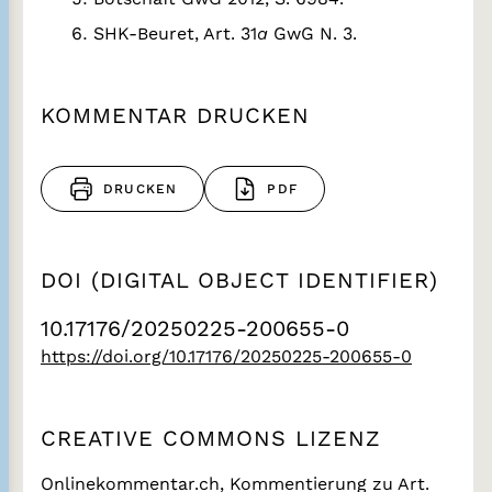
SHK-Beuret, Art. 31
a
GwG N. 3.
KOMMENTAR DRUCKEN
DRUCKEN
PDF
DOI (DIGITAL OBJECT IDENTIFIER)
10.17176/20250225-200655-0
https://doi.org/10.17176/20250225-200655-0
CREATIVE COMMONS LIZENZ
Onlinekommentar.ch, Kommentierung zu Art.