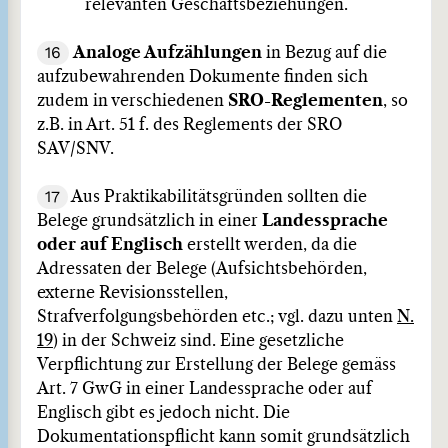
relevanten Geschäftsbeziehungen.
16
Analoge Aufzählungen
in Bezug auf die
aufzubewahrenden Dokumente finden sich
zudem in verschiedenen
SRO-Reglementen
, so
z.B. in Art. 51 f. des Reglements der SRO
SAV/SNV.
17
Aus Praktikabilitätsgründen sollten die
Belege grundsätzlich in einer
Landessprache
oder auf Englisch
erstellt werden, da die
Adressaten der Belege (Aufsichtsbehörden,
externe Revisionsstellen,
Strafverfolgungsbehörden etc.; vgl. dazu unten
N.
19
) in der Schweiz sind. Eine gesetzliche
Verpflichtung zur Erstellung der Belege gemäss
Art. 7 GwG in einer Landessprache oder auf
Englisch gibt es jedoch nicht. Die
Dokumentationspflicht kann somit grundsätzlich