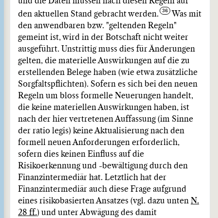
und die Daten müssen nach diesen Regeln auf
den aktuellen Stand gebracht werden.
Was mit
den anwendbaren bzw. "geltenden Regeln"
gemeint ist, wird in der Botschaft nicht weiter
ausgeführt. Unstrittig muss dies für Änderungen
gelten, die materielle Auswirkungen auf die zu
erstellenden Belege haben (wie etwa zusätzliche
Sorgfaltspflichten). Sofern es sich bei den neuen
Regeln um bloss formelle Neuerungen handelt,
die keine materiellen Auswirkungen haben, ist
nach der hier vertretenen Auffassung (im Sinne
der ratio legis) keine Aktualisierung nach den
formell neuen Anforderungen erforderlich,
sofern dies keinen Einfluss auf die
Risikoerkennung und -bewältigung durch den
Finanzintermediär hat. Letztlich hat der
Finanzintermediär auch diese Frage aufgrund
eines risikobasierten Ansatzes (vgl. dazu unten
N.
28 ff.
) und unter Abwägung des damit