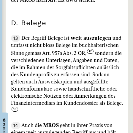
der MROS nach Art. 11a GwG stehen.
D. Belege
13
Der Begriff Belege ist
weit auszulegen
und
umfasst nicht bloss Belege im buchhalterischen
Sinne gemäss Art. 957a Abs. 3 OR,
sondern die
verschiedenen Unterlagen, Angaben und Daten,
die im Rahmen der Sorgfaltspflichten anlässlich
des Kundenprofils zu erfassen sind. Sodann
gelten auch Ausweiskopien und ausgefüllte
Kundenformulare sowie handschriftliche oder
elektronische Notizen oder Anmerkungen des
Finanzintermediärs im Kundendossier als Belege.
KOMMENTARE
14
Auch die
MROS
geht in ihrer Praxis von
einem weit auszulegenden Begriff aus und hält