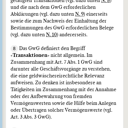
getätigten Transaktionen (vgl. dazu unten
N. 8
)
und die nach dem GwG erforderlichen
Abklärungen (vgl. dazu unten
N. 9
) einerseits
sowie die zum Nachweis der Einhaltung der
Bestimmungen des GwG erforderlichen Belege
(vgl. dazu unten
N. 10
) andererseits.
8
Das GwG definiert den Begriff
«
Transaktionen
» nicht allgemein. Im
Zusammenhang mit Art. 7 Abs. 1 GwG sind
darunter alle Geschäftsvorgänge zu verstehen,
die eine geldwäschereirechtliche Relevanz
aufweisen. Zu denken ist insbesondere an
Tätigkeiten im Zusammenhang mit der Annahme
oder der Aufbewahrung von fremden
Vermögenswerten sowie die Hilfe beim Anlegen
oder Übertragen solcher Vermögenswerte (vgl.
Art. 3 Abs. 3 GwG).