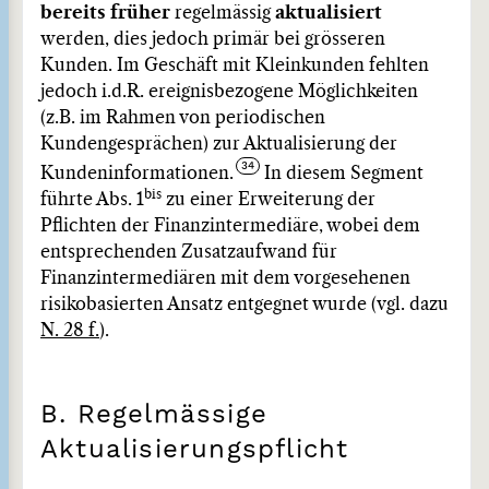
bereits früher
regelmässig
aktualisiert
werden, dies jedoch primär bei grösseren
Kunden. Im Geschäft mit Kleinkunden fehlten
jedoch i.d.R. ereignisbezogene Möglichkeiten
(z.B. im Rahmen von periodischen
Kundengesprächen) zur Aktualisierung der
Kundeninformationen.
In diesem Segment
bis
führte Abs. 1
zu einer Erweiterung der
Pflichten der Finanzintermediäre, wobei dem
entsprechenden Zusatzaufwand für
Finanzintermediären mit dem vorgesehenen
risikobasierten Ansatz entgegnet wurde (vgl. dazu
N. 28 f.
).
B. Regelmässige
Aktualisierungspflicht