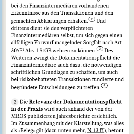
bei den Finanzintermediären vorhandenen
Erkenntnisse aus den Transaktionen und den
gemachten Abklärungen erhalten.
Und
drittens dient sie den verpflichteten
Finanzintermediären selbst, um sich gegen einen
allfälligen Vorwurf mangelnder Sorgfalt nach Art.
ter
305
Abs. 1 StGB wehren zu können.
Des
Weiteren zwingt die Dokumentationspflicht die
Finanzintermediäre auch dazu, die notwendigen
schriftlichen Grundlagen zu schaffen, um auch
bei risikobehafteten Transaktionen fundierte und
begründete Entscheidungen zu treffen.
2
Die
Relevanz der Dokumentationspflicht
in der Praxis
wird auch anhand der von der
MROS publizierten Jahresberichte ersichtlich.
Im Zusammenhang mit der Klarstellung, was alles
als «Beleg» gilt (dazu unten mehr,
N. 13 ff.
), betont