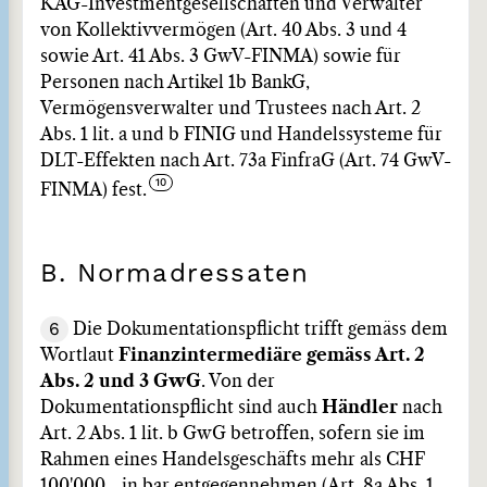
KAG-Investmentgesellschaften und Verwalter
von Kollektivvermögen (Art. 40 Abs. 3 und 4
sowie Art. 41 Abs. 3 GwV-FINMA) sowie für
Personen nach Artikel 1b BankG,
Vermögensverwalter und Trustees nach Art. 2
Abs. 1 lit. a und b FINIG und Handelssysteme für
DLT-Effekten nach Art. 73a FinfraG (Art. 74 GwV-
FINMA) fest.
B. Normadressaten
6
Die Dokumentationspflicht trifft gemäss dem
Wortlaut
Finanzintermediäre gemäss Art. 2
Abs. 2 und 3 GwG
. Von der
Dokumentationspflicht sind auch
Händler
nach
Art. 2 Abs. 1 lit. b GwG betroffen, sofern sie im
Rahmen eines Handelsgeschäfts mehr als CHF
100'000.- in bar entgegennehmen (Art. 8a Abs. 1