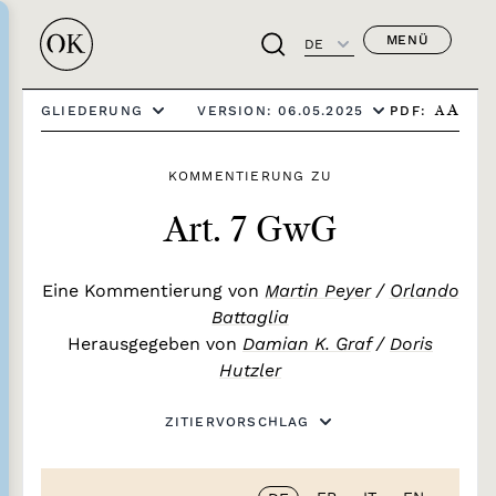
MENÜ
DE
PDF:
GLIEDERUNG
VERSION: 06.05.2025
A
A
KOMMENTIERUNG ZU
Art. 7 GwG
Eine Kommentierung von
Martin Peyer
/
Orlando
Battaglia
Herausgegeben von
Damian K. Graf
/
Doris
Hutzler
ZITIERVORSCHLAG