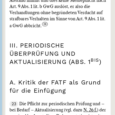
Abstand nimmt und dies keine Meldepflicht nach
Art. 9 Abs. 1 lit. b GwG auslöst, er also die
Verhandlungen ohne begründeten Verdacht auf
strafbares Verhalten im Sinne von Art. 9 Abs. 1 lit.
a GwG abbricht.
III. PERIODISCHE
ÜBERPRÜFUNG UND
BIS
AKTUALISIERUNG (ABS. 1
)
A. Kritik der FATF als Grund
für die Einfügung
23
Die Pflicht zur periodischen Prüfung und –
bei Bedarf – Aktualisierung (vgl. dazu
N. 26 f.
) der