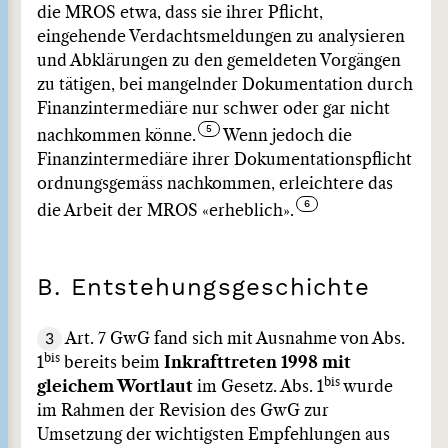
die MROS etwa, dass sie ihrer Pflicht,
eingehende Verdachtsmeldungen zu analysieren
und Abklärungen zu den gemeldeten Vorgängen
zu tätigen, bei mangelnder Dokumentation durch
Finanzintermediäre nur schwer oder gar nicht
nachkommen könne.
Wenn jedoch die
Finanzintermediäre ihrer Dokumentationspflicht
ordnungsgemäss nachkommen, erleichtere das
die Arbeit der MROS «erheblich».
B. Entstehungsgeschichte
3
Art. 7 GwG fand sich mit Ausnahme von Abs.
bis
1
bereits beim
Inkrafttreten 1998 mit
bis
gleichem Wortlaut
im Gesetz. Abs. 1
wurde
im Rahmen der Revision des GwG zur
Umsetzung der wichtigsten Empfehlungen aus