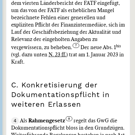
dem vierten Länderbericht der FATF eingefügt,
um das von der FATF als erheblichen Mangel
bezeichnete Fehlen einer generellen und
expliziten Pflicht der Finanzintermediäre, sich im
Lauf der Geschäftsbeziehung der Aktualität und
Relevanz der eingeholten Angaben zu
bis
vergewissern, zu beheben.
Der neue Abs. 1
(vgl. dazu unten
N. 23 ff.
) trat am 1. Januar 2023 in
Kraft.
C. Konkretisierung der
Dokumentationspflicht in
weiteren Erlassen
4
Als
Rahmengesetz
regelt das GwG die
Dokumentationspflicht bloss in den Grundzügen.