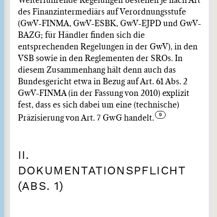
Weiterführende Regelungen bestehen je nach Art
des Finanzintermediärs auf Verordnungsstufe
(GwV-FINMA, GwV-ESBK, GwV-EJPD und GwV-
BAZG; für Händler finden sich die
entsprechenden Regelungen in der GwV), in den
VSB sowie in den Reglementen der SROs. In
diesem Zusammenhang hält denn auch das
Bundesgericht etwa in Bezug auf Art. 61 Abs. 2
GwV-FINMA (in der Fassung von 2010) explizit
fest, dass es sich dabei um eine (technische)
Präzisierung von Art. 7 GwG handelt.
II.
DOKUMENTATIONSPFLICHT
(ABS. 1)