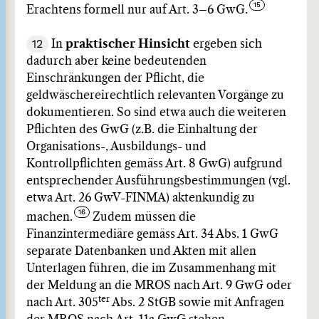
Erachtens formell nur auf Art. 3–6 GwG.
12
In
praktischer Hinsicht
ergeben sich
dadurch aber keine bedeutenden
Einschränkungen der Pflicht, die
geldwäschereirechtlich relevanten Vorgänge zu
dokumentieren. So sind etwa auch die weiteren
Pflichten des GwG (z.B. die Einhaltung der
Organisations-, Ausbildungs- und
Kontrollpflichten gemäss Art. 8 GwG) aufgrund
entsprechender Ausführungsbestimmungen (vgl.
etwa Art. 26 GwV-FINMA) aktenkundig zu
machen.
Zudem müssen die
Finanzintermediäre gemäss Art. 34 Abs. 1 GwG
separate Datenbanken und Akten mit allen
Unterlagen führen, die im Zusammenhang mit
der Meldung an die MROS nach Art. 9 GwG oder
ter
nach Art. 305
Abs. 2 StGB sowie mit Anfragen