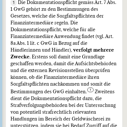
1
Die Dokumentationspflicht gemäss Art. 7 Abs.
1 GwG gehört zu den Bestimmungen des
Gesetzes, welche die Sorgfaltspflichten der
Finanzintermediäre regeln. Die
Dokumentationspflicht, welche für alle
Finanzintermediäre Anwendung findet (vgl. Art.
8a Abs. 1 lit. c GwG in Bezug auf die
Händlerinnen und Händler),
verfolgt mehrere
Zwecke
. Erstens soll damit eine Grundlage
geschaffen werden, damit die Aufsichtsbehörden
und die externen Revisionsstellen überprüfen
können, ob die Finanzintermediäre ihren
Sorgfaltspflichten nachkommen und somit die
Bestimmungen des GwG einhalten.
Zweitens
dient die Dokumentationspflicht dazu, die
Strafverfolgungsbehörden bei der Untersuchung
von potentiell strafrechtlich relevanten
Handlungen im Bereich der Geldwäscherei zu
unterstützen, indem sie bei Bedarf Zugriff auf die