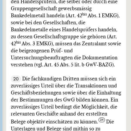
den Handelsprüfern, die selber oder durch eine
Gruppengesellschaft gewerbsmässig
bis
Bankedelmetall handeln (Art. 42
Abs. 1 EMKG),
sowie bei den Gesellschaften, die
Bankedelmetalle eines Handelsprüfers handeln,
zu dessen Gesellschaftsgruppe sie gehören (Art.
bis
42
Abs. 3 EMKG), müssen das Zentralamt sowie
die beigezogenen Prüf- und
Untersuchungsbeauftragten die Dokumentation
verstehen (vgl. Art. 45 Abs. 5 lit. b GwV-BAZG).
20
Die fachkundigen Dritten müssen sich ein
zuverlässiges Urteil über die Transaktionen und
Geschäftsbeziehungen sowie über die Einhaltung
der Bestimmungen des GwG bilden können. Ein
zuverlässiges Urteil bedingt die Möglichkeit, die
relevanten Geschäfte anhand der erstellten
Belege objektiv einschätzen zu können.
Die
Unterlagen und Belege sind mithin so zu