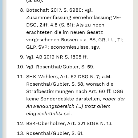
(S. 86).
Botschaft 2017, S. 6980; vgl.
Zusammenfassung Vernehmlassung VE-
DSG, Ziff. 4.8 (S. 51): Als zu hoch
erachteten die im neuen Gesetz
vorgesehenen Bussen u.a. BS, GR, LU, TI;
GLP, SVP; economiesuisse, sgv.
Vgl. AB 2019 NR S. 1805 ff.
Vgl. Rosenthal/Gubler, S. 59.
SHK-Wohlers, Art. 62 DSG N. 7; a.M.
Rosenthal/Gubler, S. 58, wonach die
Strafbestimmungen nach Art. 60 ff. DSG
keine Sonderdelikte darstellen,
«aber der
Anwendungsbereich (...) trotz allem
eingeschränkt»
sei.
BSK-Oberholzer, Art. 321 StGB N. 13.
Rosenthal/Gubler, S. 61.