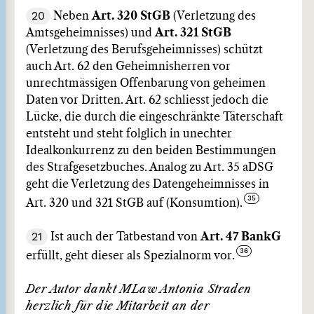
20
Neben
Art. 320 StGB
(Verletzung des
Amtsgeheimnisses) und
Art. 321 StGB
(Verletzung des Berufsgeheimnisses) schützt
auch Art. 62 den Geheimnisherren vor
unrechtmässigen Offenbarung von geheimen
Daten vor Dritten. Art. 62 schliesst jedoch die
Lücke, die durch die eingeschränkte Täterschaft
entsteht und steht folglich in unechter
Idealkonkurrenz zu den beiden Bestimmungen
des Strafgesetzbuches. Analog zu Art. 35 aDSG
geht die Verletzung des Datengeheimnisses in
Art. 320 und 321 StGB auf (Konsumtion).
21
Ist auch der Tatbestand von
Art. 47 BankG
erfüllt, geht dieser als Spezialnorm vor.
Der Autor dankt MLaw Antonia Straden
herzlich für die Mitarbeit an der