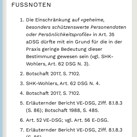
FUSSNOTEN
Die Einschränkung auf
«geheime,
besonders schützenswerte Personendaten
oder Persönlichkeitsprofile
»
in Art. 35
aDSG dürfte mit ein Grund für die in der
Praxis geringe Bedeutung dieser
Bestimmung gewesen sein (vgl. SHK-
Wohlers, Art. 62 DSG N. 3).
Botschaft 2017, S. 7102.
SHK-Wohlers, Art. 62 DSG N. 4.
Botschaft 2017, S. 7102.
Erläuternder Bericht VE-DSG, Ziff. 8.1.8.3
(S. 86); Botschaft 1988, S. 485.
Art. 52 VE-DSG; vgl. Art. 56 E-DSG.
Erläuternder Bericht VE-DSG, Ziff. 8.1.8.3