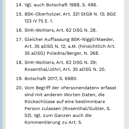
Vgl. auch Botschaft 1988, S. 486.
BSK-Oberholzer, Art. 321 StGB N. 13; BGE
123 IV 75 E. 1.
SHK-Wohlers, Art. 62 DSG N. 28.
Gleicher Auffassung BSK-Niggli/Maeder,
Art. 35 aDSG N. 12; a.M. (hinsichtlich Art.
35 aDSG) Poledna/Berger, N. 268.
SHK-Wohlers, Art. 62 DSG N. 29;
Rosenthal/Jöhri, Art. 35 aDSG N. 20.
Botschaft 2017, S. 6980.
Vom Begriff der «Personendaten» erfasst
sind mit anderen Worten Daten, die
Rückschlüsse auf eine bestimmbare
Person zulassen (Rosenthal/Gubler, S.
53). Vgl. zum Ganzen auch die
Kommentierung zu Art. 5.