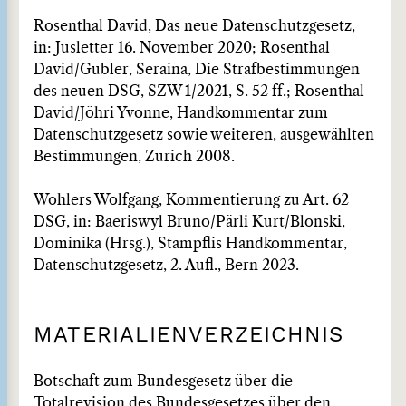
Rosenthal David, Das neue Datenschutzgesetz,
in: Jusletter 16. November 2020; Rosenthal
David/Gubler, Seraina, Die Strafbestimmungen
des neuen DSG, SZW 1/2021, S. 52 ff.; Rosenthal
David/Jöhri Yvonne, Handkommentar zum
Datenschutzgesetz sowie weiteren, ausgewählten
Bestimmungen, Zürich 2008.
Wohlers Wolfgang, Kommentierung zu Art. 62
DSG, in: Baeriswyl Bruno/Pärli Kurt/Blonski,
Dominika (Hrsg.), Stämpflis Handkommentar,
Datenschutzgesetz, 2. Aufl., Bern 2023.
MATERIALIENVERZEICHNIS
Botschaft zum Bundesgesetz über die
Totalrevision des Bundesgesetzes über den