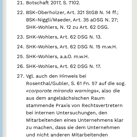
Botschaft 2017, S. 7102.
BSK-Oberholzer, Art. 321 StGB N. 14 ff.;
BSK-Niggli/Maeder, Art. 35 aDSG N. 27;
SHK-Wohlers, N. 12 zu Art. 62 DSG.
SHK-Wohlers, Art. 62 DSG N. 13.
SHK-Wohlers, Art. 62 DSG N. 15 m.w.H.
SHK-Wohlers, a.a.O. m.w.H.
SHK-Wohlers, Art. 62 DSG N. 17.
Vgl. auch den Hinweis bei
Rosenthal/Gubler, S. 61 Fn. 57 auf die sog.
«corporate miranda warnings»
, also die
aus dem angelsächsischen Raum
stammende Praxis von Rechtsvertretern
bei internen Untersuchungen, den
Mitarbeitenden eines Unternehmens klar
zu machen, dass sie dem Unternehmen
und nicht anderen Mitarbeitenden