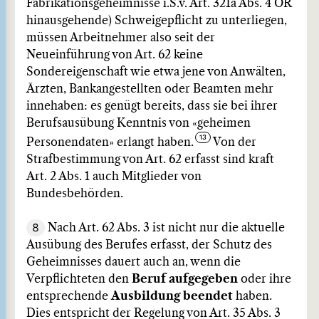
Fabrikationsgeheimnisse i.S.v. Art. 321a Abs. 4 OR
hinausgehende) Schweigepflicht zu unterliegen,
müssen Arbeitnehmer also seit der
Neueinführung von Art. 62 keine
Sondereigenschaft wie etwa jene von Anwälten,
Ärzten, Bankangestellten oder Beamten mehr
innehaben: es genügt bereits, dass sie bei ihrer
Berufsausübung Kenntnis von «geheimen
Personendaten» erlangt haben.
Von der
Strafbestimmung von Art. 62 erfasst sind kraft
Art. 2 Abs. 1 auch Mitglieder von
Bundesbehörden.
8
Nach Art. 62 Abs. 3 ist nicht nur die aktuelle
Ausübung des Berufes erfasst, der Schutz des
Geheimnisses dauert auch an, wenn die
Verpflichteten den
Beruf aufgegeben
oder ihre
entsprechende
Ausbildung beendet
haben.
Dies entspricht der Regelung von Art. 35 Abs. 3