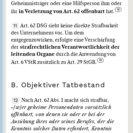
Geheimnisträger oder eine Hilfsperson ihm oder
ihr
in Verletzung von Art. 62 offenbart
hat.
11
Art. 62 DSG sieht keine direkte Strafbarkeit
des Unternehmens vor. Um dem
entgegenzuwirken, erfolgte eine Verschärfung
der
strafrechtlichen Verantwortlichkeit der
leitenden Organe
durch die Anwendung von
Art. 6 VStR zusätzlich zu Art. 29 StGB.
B. Objektiver Tatbestand
12
Nach Art. 62 Abs. 1 macht sich strafbar,
«[w]er geheime Personendaten vorsätzlich
offenbart, von denen sie oder er bei der
Ausübung ihres oder seines Berufes, der die
Kenntnis solcher Daten erfordert, Kenntnis