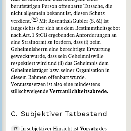
berufstätigen Person offenbarte Tatsache, die
nicht allgemein bekannt ist, diesen Schutz
verdient.
Mit Rosenthal/Gubler (S. 61) ist
(angesichts der sich aus dem Bestimmtheitsgebot
nach Art. 1 StGB ergebenden Anforderungen an
eine Strafnorm) zu fordern, dass (i) beim
Geheimnisherrn eine berechtigte Erwartung
geweckt wurde, dass sein Geheimniswille
respektiert wird und (ii) das Geheimnis dem
Geheimnisträger bzw. seiner Organisation in
diesem Rahmen offenbart wurde.
Vorauszusetzen ist also eine mindestens
stillschweigende
Vertraulichkeitsabrede.
C. Subjektiver Tatbestand
17
In subjektiver Hinsicht ist
Vorsatz
des