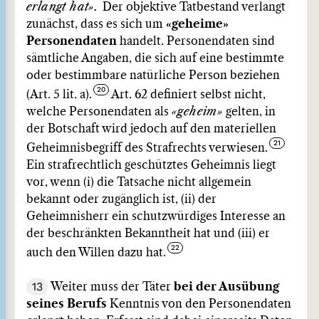
erlangt hat».
Der objektive Tatbestand verlangt
zunächst, dass es sich um
«geheime»
Personendaten
handelt. Personendaten sind
sämtliche Angaben, die sich auf eine bestimmte
oder bestimmbare natürliche Person beziehen
(Art. 5 lit. a).
Art. 62 definiert selbst nicht,
welche Personendaten als
«geheim»
gelten, in
der Botschaft wird jedoch auf den materiellen
Geheimnisbegriff des Strafrechts verwiesen.
Ein strafrechtlich geschütztes Geheimnis liegt
vor, wenn (i) die Tatsache nicht allgemein
bekannt oder zugänglich ist, (ii) der
Geheimnisherr ein schutzwürdiges Interesse an
der beschränkten Bekanntheit hat und (iii) er
auch den Willen dazu hat.
13
Weiter muss der Täter
bei der Ausübung
seines Berufs
Kenntnis von den Personendaten