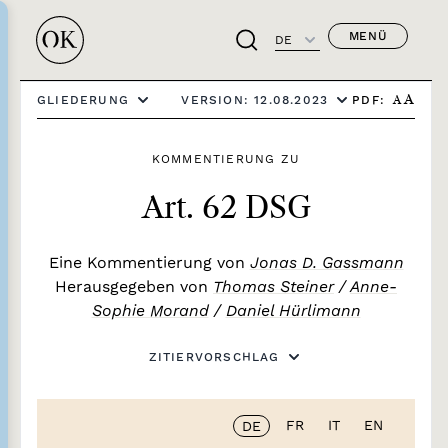
MENÜ
DE
PDF:
GLIEDERUNG
VERSION: 12.08.2023
A
A
KOMMENTIERUNG ZU
Art. 62 DSG
Eine Kommentierung von
Jonas D. Gassmann
Herausgegeben von
Thomas Steiner
/
Anne-
Sophie Morand
/
Daniel Hürlimann
ZITIERVORSCHLAG
FR
IT
EN
DE