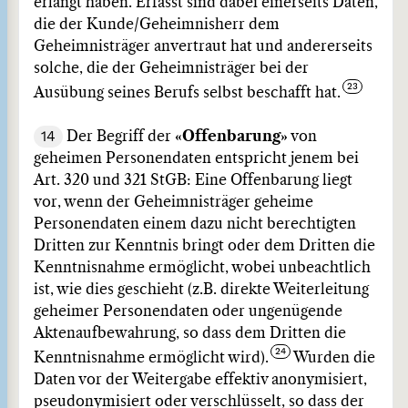
erlangt haben. Erfasst sind dabei einerseits Daten,
die der Kunde/Geheimnisherr dem
Geheimnisträger anvertraut hat und andererseits
solche, die der Geheimnisträger bei der
Ausübung seines Berufs selbst beschafft hat.
14
Der Begriff der
«Offenbarung»
von
geheimen Personendaten entspricht jenem bei
Art. 320 und 321 StGB: Eine Offenbarung liegt
vor, wenn der Geheimnisträger geheime
Personendaten einem dazu nicht berechtigten
Dritten zur Kenntnis bringt oder dem Dritten die
Kenntnisnahme ermöglicht, wobei unbeachtlich
ist, wie dies geschieht (z.B. direkte Weiterleitung
geheimer Personendaten oder ungenügende
Aktenaufbewahrung, so dass dem Dritten die
Kenntnisnahme ermöglicht wird).
Wurden die
Daten vor der Weitergabe effektiv anonymisiert,
pseudonymisiert oder verschlüsselt, so dass der