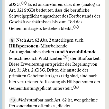
aDSG.
Es ist anzunehmen, dass dies (analog zu
Art. 321 StGB) bedeutet, dass die berufliche
Schweigepflicht ungeachtet des Fortbestands des
Geschäftsverhältnisses bis zum Tod des
Geheimnisträgers bestehen bleibt.
9
Nach Art. 62 Abs. 2 unterliegen auch
Hilfspersonen
(Mitarbeitende;
Auftragsdatenbearbeiter)
und Auszubildende
(einschliesslich Praktikanten
) der Strafbarkeit.
Diese Erweiterung entspricht der Regelung von
Art. 35 Abs. 2 aDSG. Dritte, die anstelle des
primären Geheimnisträgers tätig sind, sind nach
hier vertretener Auffassung als Hilfspersonen der
Geheimhaltungspflicht unterstellt.
10
Nicht
strafbar nach Art. 62 ist, wer geheime
Personendaten offenbart, die der