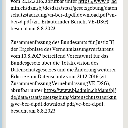
vom 21.12.2016, abrufbar unter
https://www.bj.ad
min.ch/dam/bj/de/data/staat/gesetzgebung/daten
schutzstaerkung/vn-ber-d.pdf.download.pdf/vn-
ber-d.pdf (
zit. Erläuternder Bericht VE-DSG),
besucht am 8.8.2023.
Zusammenfassung des Bundesamts für Justiz BJ
der Ergebnisse des Vernehmlassungsverfahrens
vom 10.8.2017 betreffend Vorentwurf für das
Bundesgesetz über die Totalrevision des
Datenschutzgesetzes und die Änderung weiterer
Erlasse zum Datenschutz vom 21.12.2016 (zit.
Zusammenfassung Vernehmlassung VE-DSG),
abrufbar unter
https://www.bj.admin.ch/dam/bj/
de/data/staat/gesetzgebung/datenschutzstaerkun
g/ve-ber-d.pdf.download.pdf/ve-ber-d.pdf
,
besucht am 8.8.2023.