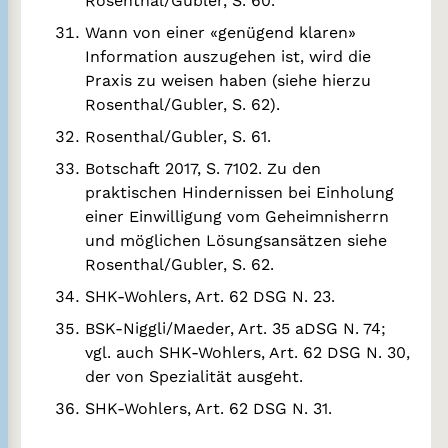
Rosenthal/Gubler, S. 60.
Wann von einer «genügend klaren»
Information auszugehen ist, wird die
Praxis zu weisen haben (siehe hierzu
Rosenthal/Gubler, S. 62).
Rosenthal/Gubler, S. 61.
Botschaft 2017, S. 7102. Zu den
praktischen Hindernissen bei Einholung
einer Einwilligung vom Geheimnisherrn
und möglichen Lösungsansätzen siehe
Rosenthal/Gubler, S. 62.
SHK-Wohlers, Art. 62 DSG N. 23.
BSK-Niggli/Maeder, Art. 35 aDSG N. 74;
vgl. auch SHK-Wohlers, Art. 62 DSG N. 30,
der von Spezialität ausgeht.
SHK-Wohlers, Art. 62 DSG N. 31.