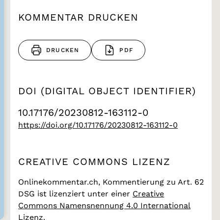
KOMMENTAR DRUCKEN
DRUCKEN
PDF
DOI (DIGITAL OBJECT IDENTIFIER)
10.17176/20230812-163112-0
https://doi.org/10.17176/20230812-163112-0
CREATIVE COMMONS LIZENZ
Onlinekommentar.ch, Kommentierung zu Art. 62
DSG
ist lizenziert unter einer
Creative
Commons Namensnennung 4.0 International
Lizenz.