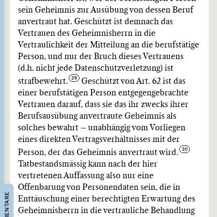
sein Geheimnis zur Ausübung von dessen Beruf
anvertraut hat. Geschützt ist demnach das
Vertrauen des Geheimnisherrn in die
Vertraulichkeit der Mitteilung an die berufstätige
Person, und nur der Bruch dieses Vertrauens
(d.h. nicht jede Datenschutzverletzung) ist
strafbewehrt.
Geschützt von Art. 62 ist das
einer berufstätigen Person entgegengebrachte
Vertrauen darauf, dass sie das ihr zwecks ihrer
Berufsausübung anvertraute Geheimnis als
solches bewahrt – unabhängig vom Vorliegen
eines direkten Vertragsverhältnisses mit der
Person, der das Geheimnis anvertraut wird.
Tatbestandsmässig kann nach der hier
vertretenen Auffassung also nur eine
Offenbarung von Personendaten sein, die in
KOMMENTARE
Enttäuschung einer berechtigten Erwartung des
Geheimnisherrn in die vertrauliche Behandlung