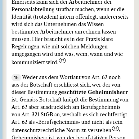
Einerseits kann sich der Arbeitnehmer der
Personalabteilung strafbar machen, wenn er die
Identität (trotzdem) intern offenlegt, andererseits
wird sich das Unternehmen das Wissen
bestimmter Arbeitnehmer anrechnen lassen
müssen. Hier braucht es in der Praxis klare
Regelungen, wie mit solchen Meldungen
umgegangen wird und was, wem, wann und wie
kommuniziert wird.
15
Weder aus dem Wortlaut von Art. 62 noch
aus der Botschaft erschliesst sich, wer der von
dieser Bestimmung
geschützte Geheimnisherr
ist. Gemäss Botschaft knüpft die Bestimmung von
Art. 62 aber ausdrücklich am Berufsgeheimnis
von Art. 321 StGB an, weshalb es sich rechtfertigt,
Art. 62 als «Berufsgeheimnis» und nicht als rein
datenschutzrechtliche Norm zu verstehen
:
Geheimnisherr ist, wer der berufstätigen Person