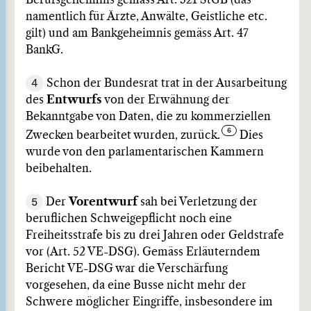
Berufsgeheimnis gemäss Art. 321 StGB (das
namentlich für Ärzte, Anwälte, Geistliche etc.
gilt) und am Bankgeheimnis gemäss Art. 47
BankG.
4
Schon der Bundesrat trat in der Ausarbeitung
des
Entwurfs
von der Erwähnung der
Bekanntgabe von Daten, die zu kommerziellen
Zwecken bearbeitet wurden, zurück.
Dies
wurde von den parlamentarischen Kammern
beibehalten.
5
Der
Vorentwurf
sah bei Verletzung der
beruflichen Schweigepflicht noch eine
Freiheitsstrafe bis zu drei Jahren oder Geldstrafe
vor (Art. 52 VE-DSG). Gemäss Erläuterndem
Bericht VE-DSG war die Verschärfung
vorgesehen, da eine Busse nicht mehr der
Schwere möglicher Eingriffe, insbesondere im