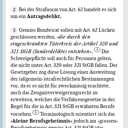
2
Bei der Strafnorm von Art. 62 handelt es sich
um ein
Antragsdelikt.
3
Gemäss Bundesrat sollen mit Art. 62 Lücken
geschlossen werden, «
die durch den
eingeschränkten Täterkreis der Artikel 320 und
321 StGB (Sonderdelikte) entstehen».
Die
Schweigepflicht soll auch für Personen gelten,
die nicht unter Art. 320 oder 321 StGB fallen. Der
Gesetzgeber zog diese Lösung einer Ausweitung
der (allgemein-)strafrechtlichen Bestimmungen
vor, da er es nicht für zweckmässig erachtete,
auch das Zeugnisverweigerungsrecht zu
erweitern, welches die Verfahrensgesetze in der
Regel für die in Art. 321 StGB erwähnten Berufe
vorsehen.
Terminologisch orientiert sich das
«kleine Berufsgeheimnis»
jedoch am «grossen»