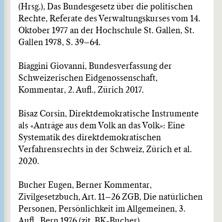
(Hrsg.), Das Bundesgesetz über die politischen
Rechte, Referate des Verwaltungskurses vom 14.
Oktober 1977 an der Hochschule St. Gallen, St.
Gallen 1978, S. 39–64.
Biaggini Giovanni, Bundesverfassung der
Schweizerischen Eidgenossenschaft,
Kommentar, 2. Aufl., Zürich 2017.
Bisaz Corsin, Direktdemokratische Instrumente
als «Anträge aus dem Volk an das Volk»: Eine
Systematik des direktdemokratischen
Verfahrensrechts in der Schweiz, Zürich et al.
2020.
Bucher Eugen, Berner Kommentar,
Zivilgesetzbuch, Art. 11–26 ZGB, Die natürlichen
Personen, Persönlichkeit im Allgemeinen, 3.
Aufl., Bern 1976 (zit. BK-Bucher).