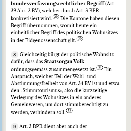
bundesverfassungsrechtlicher Begriff
(Art.
39 Abs. 2 BV), welcher durch Art. 3 BPR
konkretisiert wird.
Die Kantone haben diesen
Begriff übernommen, womit heute ein
einheitlicher Begriff des politischen Wohnsitzes
in der Eidgenossenschaft gilt.
8
Gleichzeitig bürgt der politische Wohnsitz
dafür, dass das
Staatsorgan Volk
ordnungsgemäss zusammengesetzt ist.
Ein
Anspruch, welcher Teil der Wahl- und
Abstimmungsfreiheit von Art. 34 BV ist und etwa
den «Stimmtourismus», also die kurzzeitige
Verlegung des Wohnsitzes in ein anderes
Gemeinwesen, um dort stimmberechtigt zu
werden, verhindern soll.
9
Art. 3 BPR dient aber auch der