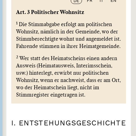
FR
IT
EN
DE
Art. 3 Politischer Wohnsitz
1
Die Stimmabgabe erfolgt am politischen
Wohnsitz, nämlich in der Gemeinde, wo der
Stimmberechtigte wohnt und angemeldet ist.
Fahrende stimmen in ihrer Heimatgemeinde.
2
Wer statt des Heimatscheins einen andern
Ausweis (Heimatausweis, Interimsschein,
usw.) hinterlegt, erwirbt nur politischen
Wohnsitz, wenn er nachweist, dass er am Ort,
wo der Heimatschein liegt, nicht im
Stimmregister eingetragen ist.
I. ENTSTEHUNGSGESCHICHTE