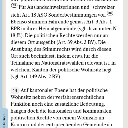
Für Auslandschweizerinnen und -schweizer
sieht Art. 18 ASG Sonderbestimmungen vor.
Ebenso stimmen Fahrende gemäss Art. 3 Abs. 1
BPR in ihrer Heimatgemeinde (vgl. dazu unten N.
18 ff.). Die politischen Rechte werden nur an
diesem Ort ausgeübt (Art. 39 Abs. 3 BV). Die
Ausübung des Stimmrechts wird durch diesen
Ort auch beeinflusst, indem etwa für die
Teilnahme an Nationalratswahlen relevant ist, in
welchem Kanton der politische Wohnsitz liegt
(vgl. Art. 149 Abs. 2 BV).
14
Auf kantonaler Ebene hat der politische
Wohnsitz neben der verfahrensrechtlichen
Funktion noch eine zusätzliche Bedeutung,
hängen doch die kantonalen und kommunalen
KOMMENTARE
politischen Rechte von einem Wohnsitz im
Kanton und der entsprechenden Gemeinde ab.