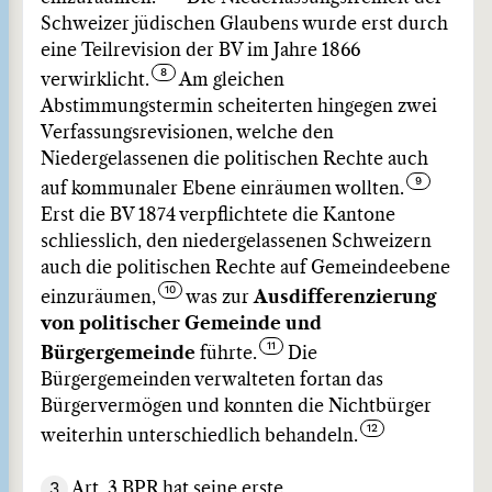
Schweizer jüdischen Glaubens wurde erst durch
eine Teilrevision der BV im Jahre 1866
verwirklicht.
Am gleichen
Abstimmungstermin scheiterten hingegen zwei
Verfassungsrevisionen, welche den
Niedergelassenen die politischen Rechte auch
auf kommunaler Ebene einräumen wollten.
Erst die BV 1874 verpflichtete die Kantone
schliesslich, den niedergelassenen Schweizern
auch die politischen Rechte auf Gemeindeebene
einzuräumen,
was zur
Ausdifferenzierung
von politischer Gemeinde und
Bürgergemeinde
führte.
Die
Bürgergemeinden verwalteten fortan das
Bürgervermögen und konnten die Nichtbürger
weiterhin unterschiedlich behandeln.
3
Art. 3 BPR hat seine erste