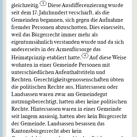
gleichzeitig.
Diese Ausdifferenzierung wurde
seit dem 17. Jahrhundert verschärft, als die
Gemeinden begannen, sich gegen die Aufnahme
fremder Personen abzuschotten. Dies einerseits,
weil das Bürgerrecht immer mehr als
eigentumsähnlich verstanden wurde und da sich
andererseits in der Armenfürsorge das
Heimatprinzip etabliert hatte.
Auf diese Weise
wohnten in einer Gemeinde Personen mit
unterschiedlichen Aufenthaltstiteln und
Rechten. Gerechtigkeitsgenossenschaften übten
die politischen Rechte aus, Hintersassen oder
Landsassen waren zwar am Gemeindegut
nutzungsberechtigt, hatten aber keine politischen
Rechte. Hintersassen waren in einer Gemeinde
seit langem ansässig, hatten aber kein Bürgerrecht
der Gemeinde. Landsassen besassen das
Kantonsbürgerrecht aber kein