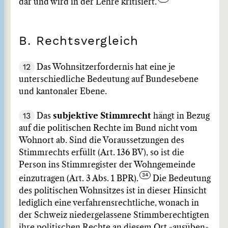
dar und wird in der Lehre kritisiert.
B. Rechtsvergleich
12
Das Wohnsitzerfordernis hat eine je
unterschiedliche Bedeutung auf Bundesebene
und kantonaler Ebene.
13
Das
subjektive Stimmrecht
hängt in Bezug
auf die politischen Rechte im Bund nicht vom
Wohnort ab. Sind die Voraussetzungen des
Stimmrechts erfüllt (Art. 136 BV), so ist die
Person ins Stimmregister der Wohngemeinde
einzutragen (Art. 3 Abs. 1 BPR).
Die Bedeutung
des politischen Wohnsitzes ist in dieser Hinsicht
lediglich eine verfahrensrechtliche, wonach in
der Schweiz niedergelassene Stimmberechtigten
ihre politischen Rechte an diesem Ort «ausüben».