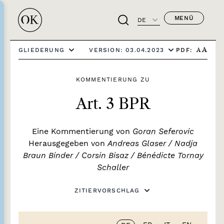
MENÜ
DE
PDF:
GLIEDERUNG
VERSION: 03.04.2023
A
A
KOMMENTIERUNG ZU
Art. 3 BPR
Eine Kommentierung von
Goran Seferovic
Herausgegeben von
Andreas Glaser
/
Nadja
Braun Binder
/
Corsin Bisaz
/
Bénédicte Tornay
Schaller
ZITIERVORSCHLAG