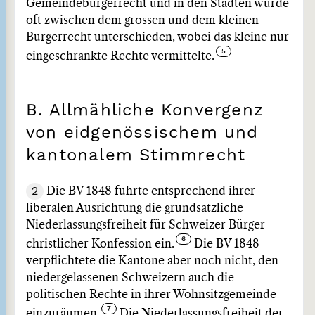
Gemeindebürgerrecht und in den Städten wurde
oft zwischen dem grossen und dem kleinen
Bürgerrecht unterschieden, wobei das kleine nur
eingeschränkte Rechte vermittelte.
B. Allmähliche Konvergenz
von eidgenössischem und
kantonalem Stimmrecht
2
Die BV 1848 führte entsprechend ihrer
liberalen Ausrichtung die grundsätzliche
Niederlassungsfreiheit für Schweizer Bürger
christlicher Konfession ein.
Die BV 1848
verpflichtete die Kantone aber noch nicht, den
niedergelassenen Schweizern auch die
politischen Rechte in ihrer Wohnsitzgemeinde
einzuräumen.
Die Niederlassungsfreiheit der