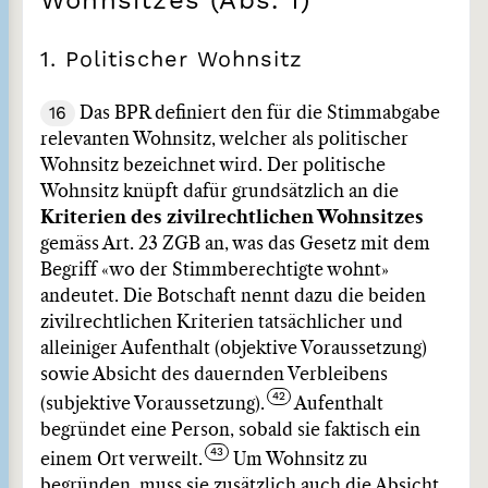
Wohnsitzes (Abs. 1)
1. Politischer Wohnsitz
16
Das BPR definiert den für die Stimmabgabe
relevanten Wohnsitz, welcher als politischer
Wohnsitz bezeichnet wird. Der politische
Wohnsitz knüpft dafür grundsätzlich an die
Kriterien des zivilrechtlichen Wohnsitzes
gemäss Art. 23 ZGB an, was das Gesetz mit dem
Begriff «wo der Stimmberechtigte wohnt»
andeutet. Die Botschaft nennt dazu die beiden
zivilrechtlichen Kriterien tatsächlicher und
alleiniger Aufenthalt (objektive Voraussetzung)
sowie Absicht des dauernden Verbleibens
(subjektive Voraussetzung).
Aufenthalt
begründet eine Person, sobald sie faktisch ein
einem Ort verweilt.
Um Wohnsitz zu
begründen, muss sie zusätzlich auch die Absicht