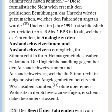
Stimmrecht haben konnten.
Diese
formalistische Sicht wich erst mit den
politischen Bemühungen, das Unrecht wieder
gutzumachen, welches den Fahrenden angetan
wurde.
Und erst im Jahre 1994 trat schliesslich
der revidierte Art. 3 Abs. 1 BPR in Kraft, welcher
es Fahrenden, in
Analogie zu den
Auslandschweizerinnen und
Auslandschweizern
ermöglicht, ihr
Stimmrecht in ihrer Heimatgemeinde ausüben
zu können. Die Ungleichbehandlung gegenüber
den Auslandschweizerinnen und
Auslandschweizern, welche ihr Stimmrecht in
eidgenössischen Angelegenheiten bereits seit
1975 ausüben konnten,
ohne über einen
Wohnsitz in der Schweiz zu verfügen, erscheint
dabei besonders stossend.
20
Der
Begriff der Fahrenden
wird vom