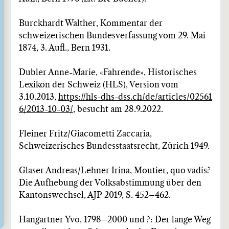
Burckhardt Walther, Kommentar der
schweizerischen Bundesverfassung vom 29. Mai
1874, 3. Aufl., Bern 1931.
Dubler Anne-Marie, «Fahrende», Historisches
Lexikon der Schweiz (HLS), Version vom
3.10.2013,
https://hls-dhs-dss.ch/de/articles/02561
6/2013-10-03/
, besucht am 28.9.2022.
Fleiner Fritz/Giacometti Zaccaria,
Schweizerisches Bundesstaatsrecht, Zürich 1949.
Glaser Andreas/Lehner Irina, Moutier, quo vadis?
Die Aufhebung der Volksabstimmung über den
Kantonswechsel, AJP 2019, S. 452–462.
Hangartner Yvo, 1798–2000 und ?: Der lange Weg