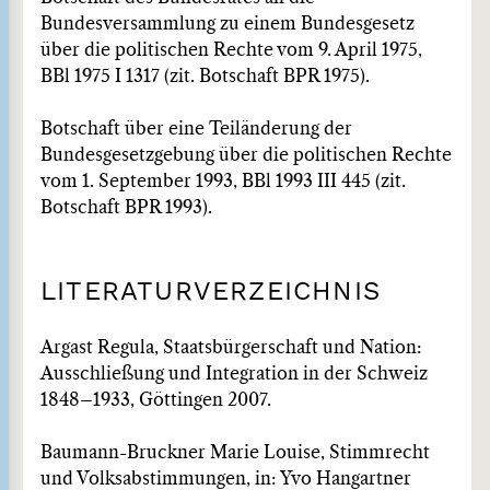
Bundesversammlung zu einem Bundesgesetz
über die politischen Rechte vom 9. April 1975,
BBl 1975 I 1317 (zit. Botschaft BPR 1975).
Botschaft über eine Teiländerung der
Bundesgesetzgebung über die politischen Rechte
vom 1. September 1993, BBl 1993 III 445 (zit.
Botschaft BPR 1993).
LITERATURVERZEICHNIS
Argast Regula, Staatsbürgerschaft und Nation:
Ausschließung und Integration in der Schweiz
1848–1933, Göttingen 2007.
Baumann-Bruckner Marie Louise, Stimmrecht
und Volksabstimmungen, in: Yvo Hangartner