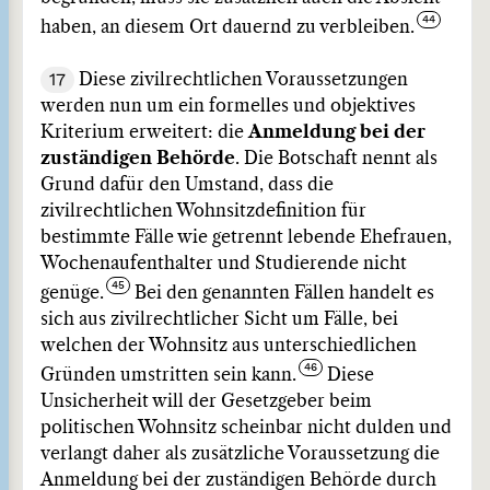
haben, an diesem Ort dauernd zu verbleiben.
17
Diese zivilrechtlichen Voraussetzungen
werden nun um ein formelles und objektives
Kriterium erweitert: die
Anmeldung bei der
zuständigen Behörde
. Die Botschaft nennt als
Grund dafür den Umstand, dass die
zivilrechtlichen Wohnsitzdefinition für
bestimmte Fälle wie getrennt lebende Ehefrauen,
Wochenaufenthalter und Studierende nicht
genüge.
Bei den genannten Fällen handelt es
sich aus zivilrechtlicher Sicht um Fälle, bei
welchen der Wohnsitz aus unterschiedlichen
Gründen umstritten sein kann.
Diese
Unsicherheit will der Gesetzgeber beim
politischen Wohnsitz scheinbar nicht dulden und
verlangt daher als zusätzliche Voraussetzung die
Anmeldung bei der zuständigen Behörde durch