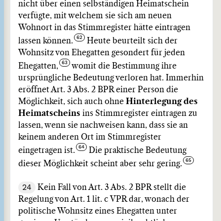
nicht über einen selbständigen Heimatschein
verfügte, mit welchem sie sich am neuen
Wohnort in das Stimmregister hätte eintragen
lassen können.
Heute beurteilt sich der
Wohnsitz von Ehegatten gesondert für jeden
Ehegatten,
womit die Bestimmung ihre
ursprüngliche Bedeutung verloren hat. Immerhin
eröffnet Art. 3 Abs. 2 BPR einer Person die
Möglichkeit, sich auch ohne
Hinterlegung des
Heimatscheins
ins Stimmregister eintragen zu
lassen, wenn sie nachweisen kann, dass sie an
keinem anderen Ort im Stimmregister
eingetragen ist.
Die praktische Bedeutung
dieser Möglichkeit scheint aber sehr gering.
24
Kein Fall von Art. 3 Abs. 2 BPR stellt die
Regelung von Art. 1 lit. c VPR dar, wonach der
politische Wohnsitz eines Ehegatten unter