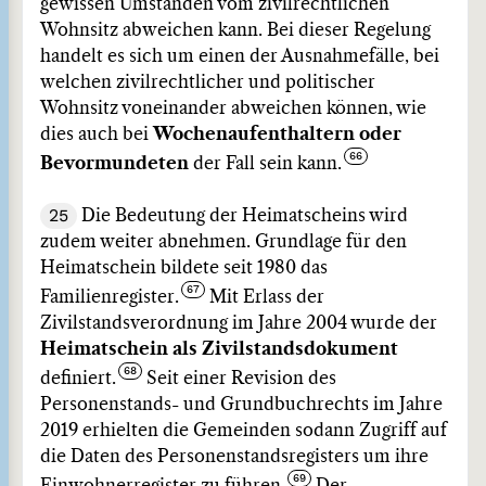
gewissen Umständen vom zivilrechtlichen
Wohnsitz abweichen kann. Bei dieser Regelung
handelt es sich um einen der Ausnahmefälle, bei
welchen zivilrechtlicher und politischer
Wohnsitz voneinander abweichen können, wie
dies auch bei
Wochenaufenthaltern oder
Bevormundeten
der Fall sein kann.
25
Die Bedeutung der Heimatscheins wird
zudem weiter abnehmen. Grundlage für den
Heimatschein bildete seit 1980 das
Familienregister.
Mit Erlass der
Zivilstandsverordnung im Jahre 2004 wurde der
Heimatschein als Zivilstandsdokument
definiert.
Seit einer Revision des
Personenstands- und Grundbuchrechts im Jahre
2019 erhielten die Gemeinden sodann Zugriff auf
die Daten des Personenstandsregisters um ihre