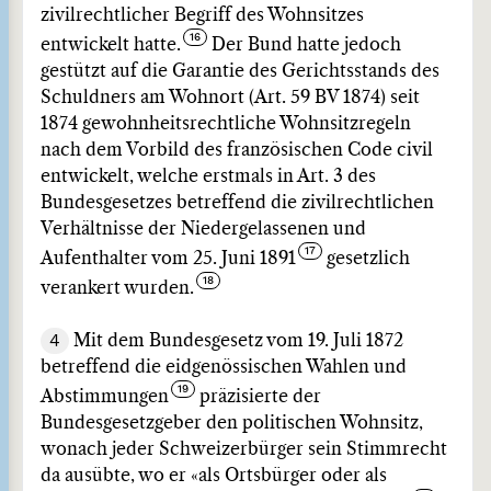
zivilrechtlicher Begriff des Wohnsitzes
entwickelt hatte.
Der Bund hatte jedoch
gestützt auf die Garantie des Gerichtsstands des
Schuldners am Wohnort (Art. 59 BV 1874) seit
1874 gewohnheitsrechtliche Wohnsitzregeln
nach dem Vorbild des französischen Code civil
entwickelt, welche erstmals in Art. 3 des
Bundesgesetzes betreffend die zivilrechtlichen
Verhältnisse der Niedergelassenen und
Aufenthalter vom 25. Juni 1891
gesetzlich
verankert wurden.
4
Mit dem Bundesgesetz vom 19. Juli 1872
betreffend die eidgenössischen Wahlen und
Abstimmungen
präzisierte der
Bundesgesetzgeber den politischen Wohnsitz,
wonach jeder Schweizerbürger sein Stimmrecht
da ausübte, wo er «als Ortsbürger oder als