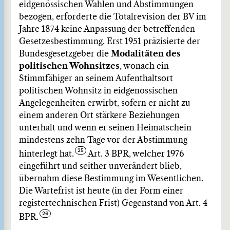
eidgenössischen Wahlen und Abstimmungen
bezogen, erforderte die Totalrevision der BV im
Jahre 1874 keine Anpassung der betreffenden
Gesetzesbestimmung. Erst 1951 präzisierte der
Bundesgesetzgeber die
Modalitäten des
politischen Wohnsitzes
, wonach ein
Stimmfähiger an seinem Aufenthaltsort
politischen Wohnsitz in eidgenössischen
Angelegenheiten erwirbt, sofern er nicht zu
einem anderen Ort stärkere Beziehungen
unterhält und wenn er seinen Heimatschein
mindestens zehn Tage vor der Abstimmung
hinterlegt hat.
Art. 3 BPR, welcher 1976
eingeführt und seither unverändert blieb,
übernahm diese Bestimmung im Wesentlichen.
Die Wartefrist ist heute (in der Form einer
registertechnischen Frist) Gegenstand von Art. 4
BPR.