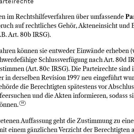
arteirechte
gen im Rechtshilfeverfahren über umfassende
Pa
ruch auf rechtliches Gehör, Akteneinsicht und 
.B. Art. 80b IRSG).
fahren können sie entweder Einwände erheben (
hwerdefähige Schlussverfügung nach Art. 80d IR
timmen (Art. 80c IRSG). Die Parteirechte sind 
er in derselben Revision 1997 neu eingeführt w
ehörde die Berechtigten spätestens vor Abschlus
feersuchen und die Akten informieren, sodass s
können.
retenen Auffassung geht die Zustimmung zu eine
it einem gänzlichen Verzicht der Berechtigten 