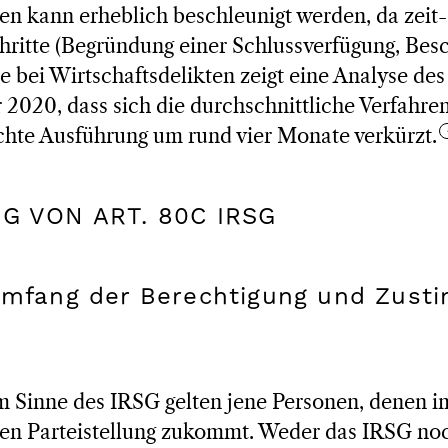
en kann erheblich beschleunigt werden, da zeit
chritte (Begründung einer Schlussverfügung, Be
 bei Wirtschaftsdelikten zeigt eine Analyse de
r 2020, dass sich die durchschnittliche Verfahr
chte Ausführung um rund vier Monate verkürzt.
NG VON ART. 80C IRSG
 Umfang der Berechtigung und Zus
m Sinne des IRSG gelten jene Personen, denen i
ren Parteistellung zukommt. Weder das IRSG no