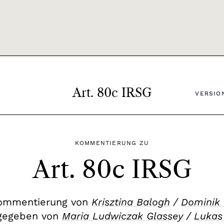
Art. 80c IRSG
VERSION
KOMMENTIERUNG ZU
Art. 80c IRSG
Kommentierung von
Krisztina Balogh
/
Dominik 
gegeben von
Maria Ludwiczak Glassey
/
Lukas 