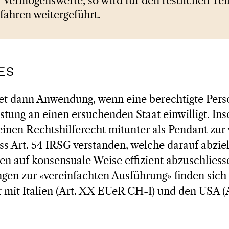
 Vermögenswerte, so wird für den restlichen Tei
fahren weitergeführt.
ES
det dann Anwendung, wenn eine berechtigte Pers
istung an einen ersuchenden Staat einwilligt. Ins
inen Rechtshilferecht mitunter als Pendant zur 
s Art. 54 IRSG verstanden, welche darauf abzielt
en auf konsensuale Weise effizient abzuschliess
gen zur «vereinfachten Ausführung» finden sich
 mit Italien (Art. XX EUeR CH-I) und den USA (