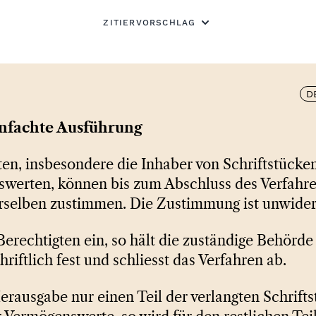
ZITIERVORSCHLAG
D
infachte Ausführung
en, insbesondere die Inhaber von Schriftstücke
werten, können bis zum Abschluss des Verfahre
selben zustimmen. Die Zustimmung ist unwiderr
Berechtigten ein, so hält die zuständige Behörde
iftlich fest und schliesst das Verfahren ab.
rausgabe nur einen Teil der verlangten Schrifts