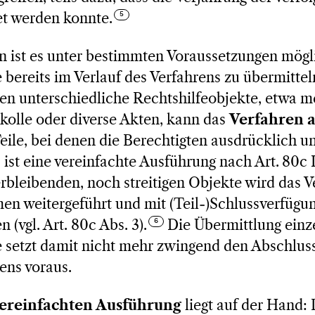
t werden konnte.
on ist es unter bestimmten Voraussetzungen mögl
 bereits im Verlauf des Verfahrens zu übermittel
ren unterschiedliche Rechtshilfeobjekte, etwa m
olle oder diverse Akten, kann das
Verfahren 
eile, bei denen die Berechtigten ausdrücklich u
ist eine vereinfachte Ausführung nach Art. 80c
erbleibenden, noch streitigen Objekte wird das 
en weitergeführt und mit (Teil‑)Schlussverfügu
(vgl. Art. 80c Abs. 3).
Die Übermittlung einz
e setzt damit nicht mehr zwingend den Abschlus
ens voraus.
ereinfachten Ausführung
liegt auf der Hand: