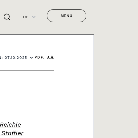
MENÜ
DE
PDF:
: 07.10.2025
A
A
Reichle
Staffler