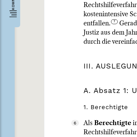
Rechtshilfeverfahr
kostenintensive S
entfallen.
Gerade
Justiz aus dem Jah
durch die vereinfa
III. AUSLEGU
A. Absatz 1:
1. Berechtigte
Als
Berechtigte
i
6
Rechtshilfeverfah