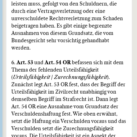
leisten muss, gefolgt von den Schuldnern, die
durch eine Vertragsverletzung oder eine
unverschuldete Rechtsverletzung zum Schaden
beigetragen haben. Es gibt einige begrenzte
Ausnahmen von diesem Grundsatz, die vom
Bundesgericht sehr vorsichtig gehandhabt
werden.
6.
Art. 53
und
Art. 54 OR
befassen sich mit dem
Thema der fehlenden Urteilsfähigkeit
(
Urteilsfähigkeit
/
Zurechnungsfähigkeit
).
Zunächst legt Art. 53 OR fest, dass der Begriff der
Urteilsfähigkeit im Zivilrecht unabhängig von
demselben Begriff im Strafrecht ist. Dann legt
Art. 54 OR eine Ausnahme vom Grundsatz der
Verschuldenshaftung fest. Wie oben erwähnt,
setzt die Haftung ein Verschulden voraus und das
Verschulden setzt die Zurechnungsfähigkeit
voraus. Die Urteilsfähigkeit ist ein Aspekt der