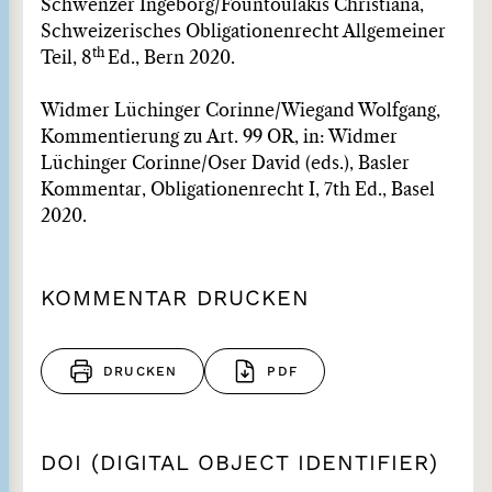
Schwenzer Ingeborg/Fountoulakis Christiana,
Schweizerisches Obligationenrecht Allgemeiner
th
Teil, 8
Ed., Bern 2020.
Widmer Lüchinger Corinne/Wiegand Wolfgang,
Kommentierung zu Art. 99 OR, in: Widmer
Lüchinger Corinne/Oser David (eds.), Basler
Kommentar, Obligationenrecht I, 7th Ed., Basel
2020.
KOMMENTAR DRUCKEN
DRUCKEN
PDF
DOI (DIGITAL OBJECT IDENTIFIER)