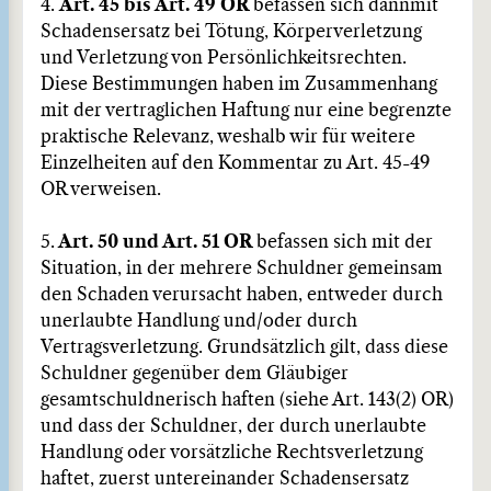
4.
Art. 45 bis Art. 49 OR
befassen sich dann
mit
Schadensersatz bei Tötung, Körperverletzung
und Verletzung von Persönlichkeitsrechten.
Diese Bestimmungen haben im Zusammenhang
mit der vertraglichen Haftung nur eine begrenzte
praktische Relevanz, weshalb wir für weitere
Einzelheiten auf den Kommentar zu Art. 45-49
OR verweisen.
5.
Art. 50 und Art. 51 OR
befassen sich mit der
Situation, in der mehrere Schuldner gemeinsam
den Schaden verursacht haben, entweder durch
unerlaubte Handlung und/oder durch
Vertragsverletzung. Grundsätzlich gilt, dass diese
Schuldner gegenüber dem Gläubiger
gesamtschuldnerisch haften (siehe Art. 143(2) OR)
und dass der Schuldner, der durch unerlaubte
Handlung oder vorsätzliche Rechtsverletzung
haftet, zuerst untereinander Schadensersatz