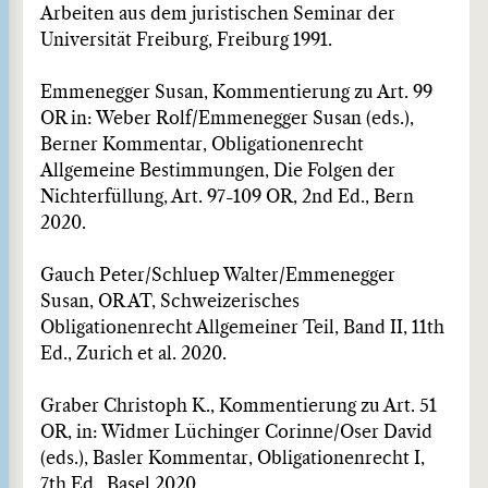
Arbeiten aus dem juristischen Seminar der
Universität Freiburg, Freiburg 1991.
Emmenegger Susan, Kommentierung zu Art. 99
OR in: Weber Rolf/Emmenegger Susan (eds.),
Berner Kommentar, Obligationenrecht
Allgemeine Bestimmungen, Die Folgen der
Nichterfüllung, Art. 97-109 OR, 2nd Ed., Bern
2020.
Gauch Peter/Schluep Walter/Emmenegger
Susan, OR AT, Schweizerisches
Obligationenrecht Allgemeiner Teil, Band II, 11th
Ed., Zurich et al. 2020.
Graber Christoph K., Kommentierung zu Art. 51
OR, in: Widmer Lüchinger Corinne/Oser David
(eds.), Basler Kommentar, Obligationenrecht I,
7th Ed., Basel 2020.