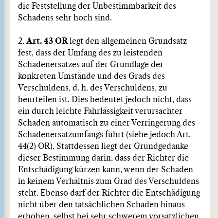
die Feststellung der Unbestimmbarkeit des
Schadens sehr hoch sind.
2.
Art. 43 OR
legt den allgemeinen Grundsatz
fest, dass der Umfang des zu leistenden
Schadenersatzes auf der Grundlage der
konkreten Umstände und des Grads des
Verschuldens, d. h. des Verschuldens, zu
beurteilen ist. Dies bedeutet jedoch nicht, dass
ein durch leichte Fahrlässigkeit verursachter
Schaden automatisch zu einer Verringerung des
Schadenersatzumfangs führt (siehe jedoch Art.
44(2) OR). Stattdessen liegt der Grundgedanke
dieser Bestimmung darin, dass der Richter die
Entschädigung kürzen kann, wenn der Schaden
in keinem Verhältnis zum Grad des Verschuldens
steht. Ebenso darf der Richter die Entschädigung
nicht über den tatsächlichen Schaden hinaus
erhöhen, selbst bei sehr schwerem vorsätzlichen