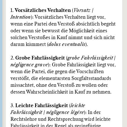
1.
Vorsätzliches Verhalten
(
Vorsatz
/
Intention
): Vorsätzliches Verhalten liegt vor,
wenn eine Partei den Verstoß absichtlich begeht
oder wenn sie bewusst die Möglichkeit eines
solchen Verstoßes in Kauf nimmt und sich nicht
darum kümmert (
dolus eventualis
).
2.
Grobe Fahrlässigkeit
(
grobe Fahrlässigkeit
/
négligence grave
): Grobe Fahrlässigkeit liegt vor,
wenn die Partei, die gegen die Vorschriften
verstößt, die elementarsten Sorgfaltsstandards
missachtet, ohne den Verstoß zu wollen oder
dessen Wahrscheinlichkeit in Kauf zu nehmen.
3.
Leichte Fahrlässigkeit
(
leichte
Fahrlässigkeit
/
négligence légère
): In der
Rechtslehre und Rechtsprechung wird leichte
Fahrlässigkeit in der Regel als geringfügige