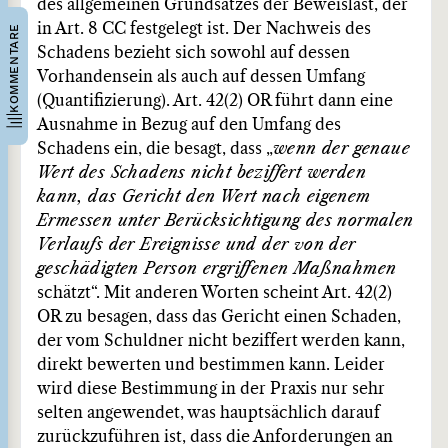
des allgemeinen Grundsatzes der Beweislast, der
in Art. 8 CC festgelegt ist. Der Nachweis des
KOMMENTARE
Schadens bezieht sich sowohl auf dessen
Vorhandensein als auch auf dessen Umfang
(Quantifizierung). Art. 42(2) OR führt dann eine
Ausnahme in Bezug auf den Umfang des
Schadens ein, die besagt, dass „
wenn der genaue
Wert des Schadens nicht beziffert werden
kann, das Gericht den Wert nach eigenem
Ermessen unter Berücksichtigung des normalen
Verlaufs der Ereignisse und der von der
geschädigten Person ergriffenen Maßnahmen
schätzt“. Mit anderen Worten scheint Art. 42(2)
OR zu besagen, dass das Gericht einen Schaden,
der vom Schuldner nicht beziffert werden kann,
direkt bewerten und bestimmen kann. Leider
wird diese Bestimmung in der Praxis nur sehr
selten angewendet, was hauptsächlich darauf
zurückzuführen ist, dass die Anforderungen an