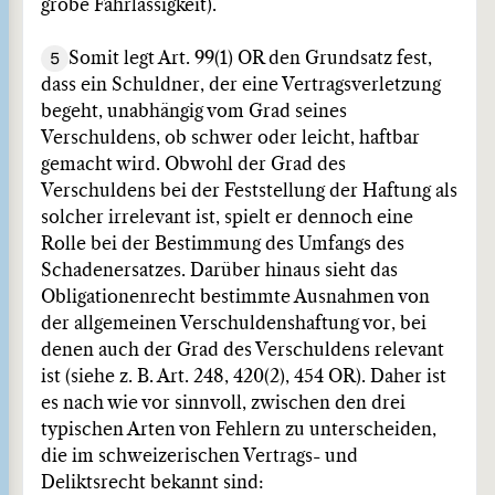
grobe Fahrlässigkeit).
5
Somit legt Art. 99(1) OR den Grundsatz fest,
dass ein Schuldner, der eine Vertragsverletzung
begeht, unabhängig vom Grad seines
Verschuldens, ob schwer oder leicht, haftbar
gemacht wird. Obwohl der Grad des
Verschuldens bei der Feststellung der Haftung als
solcher irrelevant ist, spielt er dennoch eine
Rolle bei der Bestimmung des Umfangs des
Schadenersatzes. Darüber hinaus sieht das
Obligationenrecht bestimmte Ausnahmen von
der allgemeinen Verschuldenshaftung vor, bei
denen auch der Grad des Verschuldens relevant
ist (siehe z. B. Art. 248, 420(2), 454 OR). Daher ist
es nach wie vor sinnvoll, zwischen den drei
typischen Arten von Fehlern zu unterscheiden,
die im schweizerischen Vertrags- und
Deliktsrecht bekannt sind: