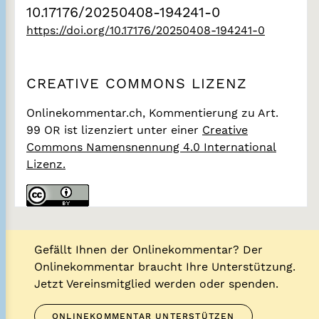
10.17176/20250408-194241-0
https://doi.org/10.17176/20250408-194241-0
CREATIVE COMMONS LIZENZ
Onlinekommentar.ch, Kommentierung zu Art.
99 OR
ist lizenziert unter einer
Creative
Commons Namensnennung 4.0 International
Lizenz.
Gefällt Ihnen der Onlinekommentar? Der
Onlinekommentar braucht Ihre Unterstützung.
Jetzt Vereinsmitglied werden oder spenden.
ONLINEKOMMENTAR UNTERSTÜTZEN