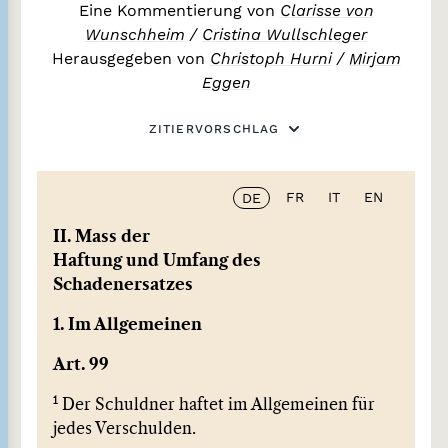
Eine Kommentierung von
Clarisse von
Wunschheim
/
Cristina Wullschleger
Herausgegeben von
Christoph Hurni
/
Mirjam
Eggen
ZITIERVORSCHLAG
FR
IT
EN
DE
II. Mass der
Haftung und Umfang des
Schadenersatzes
1. Im Allgemeinen
Art. 99
1
Der Schuldner haftet im Allgemeinen für
jedes Verschulden.