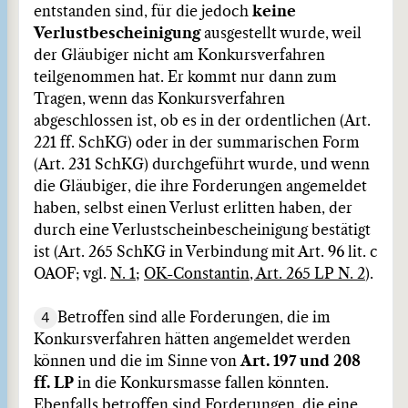
entstanden sind, für die jedoch
keine
Verlustbescheinigung
ausgestellt wurde, weil
der Gläubiger nicht am Konkursverfahren
teilgenommen hat. Er kommt nur dann zum
Tragen, wenn das Konkursverfahren
abgeschlossen ist, ob es in der ordentlichen (Art.
221 ff. SchKG) oder in der summarischen Form
(Art. 231 SchKG) durchgeführt wurde, und wenn
die Gläubiger, die ihre Forderungen angemeldet
haben, selbst einen Verlust erlitten haben, der
durch eine Verlustscheinbescheinigung bestätigt
ist (Art. 265 SchKG in Verbindung mit Art. 96 lit. c
OAOF; vgl.
N. 1
;
OK-Constantin, Art. 265 LP N. 2
).
4
Betroffen sind alle Forderungen, die im
Konkursverfahren hätten angemeldet werden
können und die im Sinne von
Art. 197 und 208
ff. LP
in die Konkursmasse fallen könnten.
Ebenfalls betroffen sind Forderungen, die eine