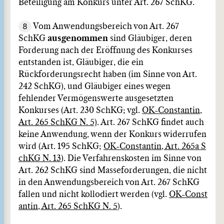
Beteiligung am Konkurs unter Art. 267 SchKG.
8
Vom Anwendungsbereich von Art. 267
SchKG
ausgenommen
sind Gläubiger, deren
Forderung nach der Eröffnung des Konkurses
entstanden ist, Gläubiger, die ein
Rückforderungsrecht haben (im Sinne von Art.
242 SchKG), und Gläubiger eines wegen
fehlender Vermögenswerte ausgesetzten
Konkurses (Art. 230 SchKG; vgl.
OK-Constantin,
Art. 265 SchKG N. 5)
. Art. 267 SchKG findet auch
keine Anwendung, wenn der Konkurs widerrufen
wird (Art. 195 SchKG;
OK-Constantin, Art. 265a S
chKG N. 13
). Die Verfahrenskosten im Sinne von
Art. 262 SchKG sind Masseforderungen, die nicht
in den Anwendungsbereich von Art. 267 SchKG
fallen und nicht kollodiert werden (vgl.
OK-Const
antin, Art. 265 SchKG N. 5
).