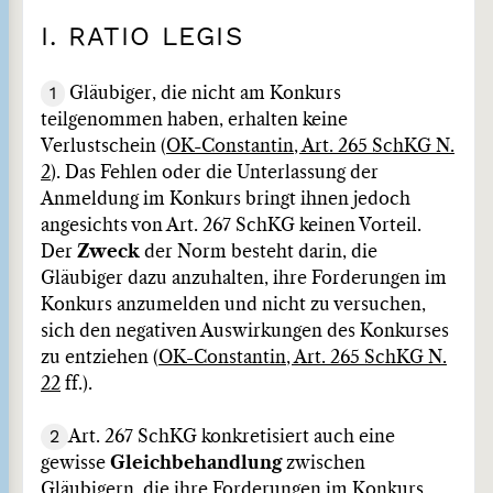
I. RATIO LEGIS
1
Gläubiger, die nicht am Konkurs
teilgenommen haben, erhalten keine
Verlustschein (
OK-Constantin, Art. 265 SchKG N.
2
). Das Fehlen oder die Unterlassung der
Anmeldung im Konkurs bringt ihnen jedoch
angesichts von Art. 267 SchKG keinen Vorteil.
Der
Zweck
der Norm besteht darin, die
Gläubiger dazu anzuhalten, ihre Forderungen im
Konkurs anzumelden und nicht zu versuchen,
sich den negativen Auswirkungen des Konkurses
zu entziehen (
OK-Constantin, Art. 265 SchKG N.
22
ff.).
2
Art. 267 SchKG konkretisiert auch eine
gewisse
Gleichbehandlung
zwischen
Gläubigern, die ihre Forderungen im Konkurs