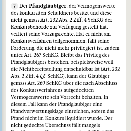
7
Der
Pfandgläubiger
, der Vermögenswerte
des konkursiten Schuldners besitzt und diese
nicht gemäss Art. 232 Abs. 2 Ziff. 4 SchKG der
Konkursbehörde zur Verfügung gestellt hat,
verliert seine Vorzugsrechte. Hat er nicht am
Konkursverfahren teilgenommen, fällt seine
Forderung, die nicht mehr privilegiert ist, zudem
unter Art. 267 SchKG. Bleibt das Privileg des
Pfandgläubigers bestehen, beispielsweise weil
die Nichtbereitstellung entschuldbar ist (Art. 232
Abs. 2 Ziff. 4
i.f.
SchKG), kann der Gläubiger
gemäss Art. 269 SchKG über die nach Abschluss
des Konkursverfahrens aufgedeckten
Vermögenswerte sein Vorrecht behalten. In
diesem Fall kann der Pfandgläubiger eine
Pfandverwertungsklage einreichen, sofern das
Pfand nicht im Konkurs liquidiert wurde. Der
nicht gedeckte Überschuss fällt mangels