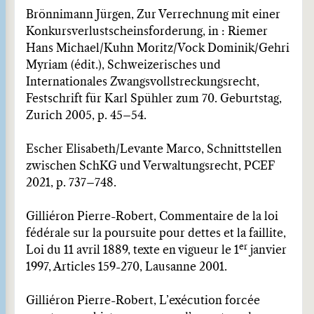
Brönnimann Jürgen, Zur Verrechnung mit einer
Konkursverlustscheinsforderung, in : Riemer
Hans Michael/Kuhn Moritz/Vock Dominik/Gehri
Myriam (édit.), Schweizerisches und
Internationales Zwangsvollstreckungsrecht,
Festschrift für Karl Spühler zum 70. Geburtstag,
Zurich 2005, p. 45–54.
Escher Elisabeth/Levante Marco, Schnittstellen
zwischen SchKG und Verwaltungsrecht, PCEF
2021, p. 737–748.
Gilliéron Pierre-Robert, Commentaire de la loi
fédérale sur la poursuite pour dettes et la faillite,
er
Loi du 11 avril 1889, texte en vigueur le 1
janvier
1997, Articles 159-270, Lausanne 2001.
Gilliéron Pierre-Robert, L’exécution forcée