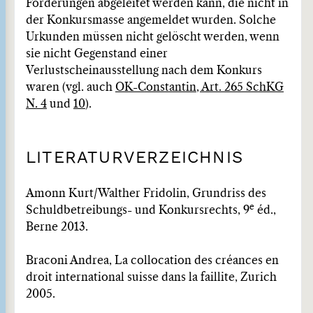
Forderungen abgeleitet werden kann, die nicht in
der Konkursmasse angemeldet wurden. Solche
Urkunden müssen nicht gelöscht werden, wenn
sie nicht Gegenstand einer
Verlustscheinausstellung nach dem Konkurs
waren (vgl. auch
OK-Constantin, Art. 265 SchKG
N. 4
und
10
).
LITERATURVERZEICHNIS
Amonn Kurt/Walther Fridolin, Grundriss des
e
Schuldbetreibungs- und Konkursrechts, 9
éd.,
Berne 2013.
Braconi Andrea, La collocation des créances en
droit international suisse dans la faillite, Zurich
2005.