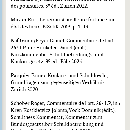
e
des poursuites, 3
éd., Zurich 2022.
Muster Eric, Le retour à meilleure fortune : un
état des lieux, BlSchK 2013, p. 1–19.
Näf Guido/Peyer Daniel, Commentaire de l’art.
267 LP, in : Hunkeler Daniel (édit.),
Kurzkommentar, Schuldbetreibungs- und
e
Konkursgesetz, 3
éd., Bâle 2025.
Pasquier Bruno, Konkurs- und Schuldrecht,
Grundfragen zum gegenseitigen Verhältnis,
Zurich 2020.
Schober Roger, Commentaire de l’art. 267 LP, in :
Kren Kostkiewicz Jolanta/Vock Dominik (édit.),
Schulthess Kommentar, Kommentar zum
Bundesgesetz über Schuldbetreibung und