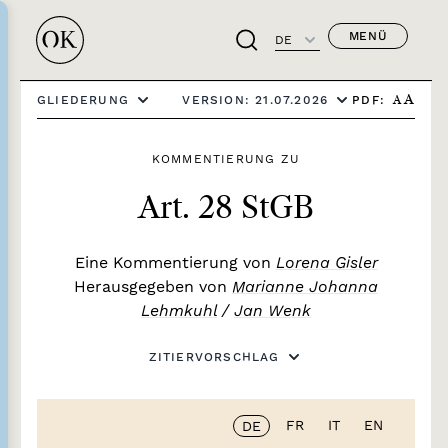
MENÜ
DE
PDF:
GLIEDERUNG
VERSION: 21.07.2026
A
A
KOMMENTIERUNG ZU
Art. 28 StGB
Eine Kommentierung von
Lorena Gisler
Herausgegeben von
Marianne Johanna
Lehmkuhl
/
Jan Wenk
ZITIERVORSCHLAG
FR
IT
EN
DE