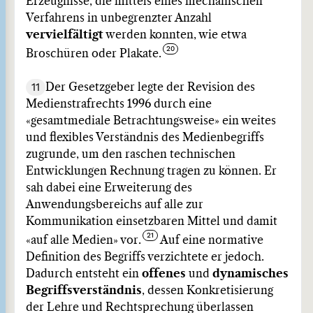
Erzeugnisse, die mittels eines mechanischen
Verfahrens in unbegrenzter Anzahl
vervielfältigt
werden konnten, wie etwa
Broschüren oder Plakate.
11
Der Gesetzgeber legte der Revision des
Medienstrafrechts 1996 durch eine
«gesamtmediale Betrachtungsweise» ein weites
und flexibles Verständnis des Medienbegriffs
zugrunde, um den raschen technischen
Entwicklungen Rechnung tragen zu können. Er
sah dabei eine Erweiterung des
Anwendungsbereichs auf alle zur
Kommunikation einsetzbaren Mittel und damit
«auf alle Medien» vor.
Auf eine normative
Definition des Begriffs verzichtete er jedoch.
Dadurch entsteht ein
offenes
und
dynamisches
Begriffsverständnis
, dessen Konkretisierung
der Lehre und Rechtsprechung überlassen