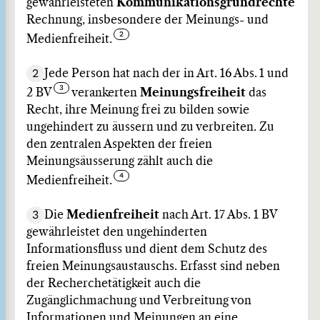
gewährleisteten
Kommunikationsgrundrechte
Rechnung, insbesondere der Meinungs- und
Medienfreiheit.
2
Jede Person hat nach der in Art. 16 Abs. 1 und
2 BV
verankerten
Meinungsfreiheit
das
Recht, ihre Meinung frei zu bilden sowie
ungehindert zu äussern und zu verbreiten. Zu
den zentralen Aspekten der freien
Meinungsäusserung zählt auch die
Medienfreiheit.
3
Die
Medienfreiheit
nach Art. 17 Abs. 1 BV
gewährleistet den ungehinderten
Informationsfluss und dient dem Schutz des
freien Meinungsaustauschs. Erfasst sind neben
der Recherchetätigkeit auch die
Zugänglichmachung und Verbreitung von
Informationen und Meinungen an eine