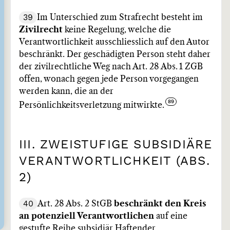
39
Im Unterschied zum Strafrecht besteht im
Zivilrecht
keine Regelung, welche die
Verantwortlichkeit ausschliesslich auf den Autor
beschränkt. Der geschädigten Person steht daher
der zivilrechtliche Weg nach Art. 28 Abs. 1 ZGB
offen, wonach gegen jede Person vorgegangen
werden kann, die an der
Persönlichkeitsverletzung mitwirkte.
III. ZWEISTUFIGE SUBSIDIÄRE
VERANTWORTLICHKEIT (ABS.
2)
40
Art. 28 Abs. 2 StGB
beschränkt den Kreis
an potenziell Verantwortlichen
auf eine
gestufte Reihe subsidiär Haftender.