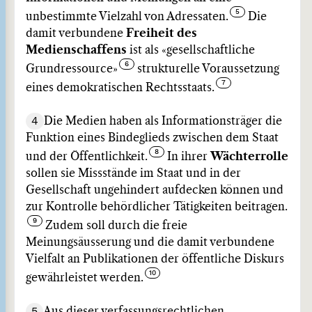
unbestimmte Vielzahl von Adressaten.
Die
damit verbundene
Freiheit des
Medienschaffens
ist als «gesellschaftliche
Grundressource»
strukturelle Voraussetzung
eines demokratischen Rechtsstaats.
4
Die Medien haben als Informationsträger die
Funktion eines Bindeglieds zwischen dem Staat
und der Öffentlichkeit.
In ihrer
Wächterrolle
sollen sie Missstände im Staat und in der
Gesellschaft ungehindert aufdecken können und
zur Kontrolle behördlicher Tätigkeiten beitragen.
Zudem soll durch die freie
Meinungsäusserung und die damit verbundene
Vielfalt an Publikationen der öffentliche Diskurs
gewährleistet werden.
5
Aus dieser verfassungsrechtlichen