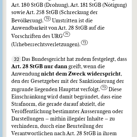
Art. 180 StGB (Drohung), Art. 181 StGB (Nötigung)
sowie Art. 258 StGB (Schreckung der
Bevölkerung).
Umstritten ist die
Anwendbarkeit von Art. 28 StGB auf die
Vorschriften des URG
(Urheberrechtsverletzungen).
32
Das Bundesgericht hat zudem festgelegt, dass
Art. 28 StGB nur dann
greift, wenn die
Anwendung
nicht dem Zweck widerspricht
,
den der Gesetzgeber mit der Sanktionierung der
zugrunde liegenden Haupttat verfolgt.
Diese
Einschränkung wird damit begründet, dass eine
Strafnorm, die gerade darauf abzielt, die
Veröffentlichung bestimmter Äusserungen oder
Darstellungen – mithin illegaler Inhalte – zu
verhindern, durch eine Beurteilung der
Verantwortlichen nach Art. 28 StGB in ihrem