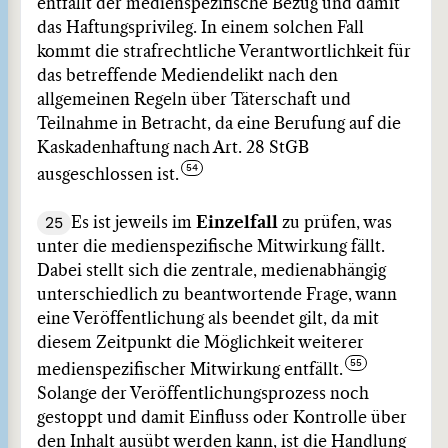
entfällt der medienspezifische Bezug und damit
das Haftungsprivileg. In einem solchen Fall
kommt die strafrechtliche Verantwortlichkeit für
das betreffende Mediendelikt nach den
allgemeinen Regeln über Täterschaft und
Teilnahme in Betracht, da eine Berufung auf die
Kaskadenhaftung nach Art. 28 StGB
ausgeschlossen ist.
25
Es ist jeweils im
Einzelfall
zu prüfen, was
unter die medienspezifische Mitwirkung fällt.
Dabei stellt sich die zentrale, medienabhängig
unterschiedlich zu beantwortende Frage, wann
eine Veröffentlichung als beendet gilt, da mit
diesem Zeitpunkt die Möglichkeit weiterer
medienspezifischer Mitwirkung entfällt.
Solange der Veröffentlichungsprozess noch
gestoppt und damit Einfluss oder Kontrolle über
den Inhalt ausübt werden kann, ist die Handlung