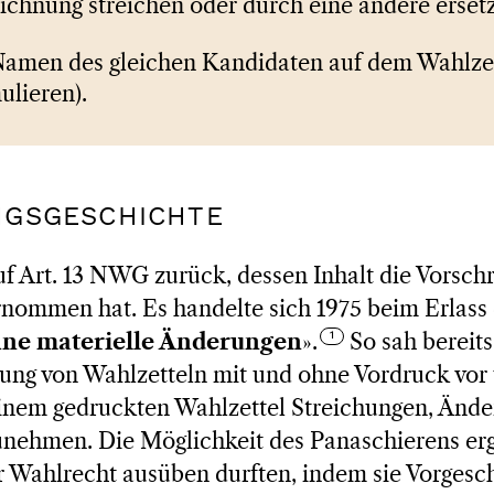
ichnung streichen oder durch eine andere erset
amen des gleichen Kandidaten auf dem Wahlze
ulieren).
NGSGESCHICHTE
uf Art. 13 NWG zurück, dessen Inhalt die Vorschr
nommen hat. Es handelte sich 1975 beim Erlass
ne materielle Änderungen
».
So sah bereits 
g von Wahlzetteln mit und ohne Vordruck vor u
einem gedruckten Wahlzettel Streichungen, Änd
nehmen. Die Möglichkeit des Panaschierens erg
r Wahlrecht ausüben durften, indem sie Vorgesc