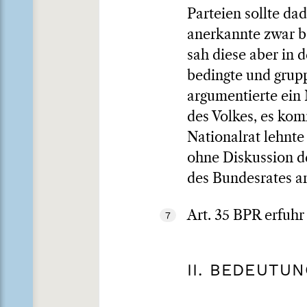
Parteien sollte d
anerkannte zwar b
sah diese aber in d
bedingte und grup
argumentierte ein 
des Volkes, es ko
Nationalrat lehnte
ohne Diskussion d
des Bundesrates a
Art. 35 BPR erfuhr
7
II. BEDEUTU