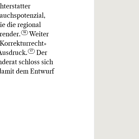
hterstatter
auchspotenzial,
ie die regional
render.
Weiter
 Korrekturrecht»
 Ausdruck.
Der
derat schloss sich
 damit dem Entwurf