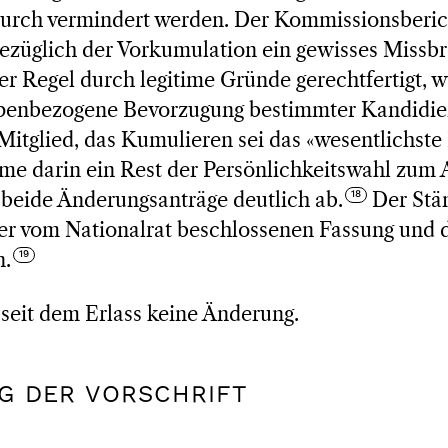
adurch vermindert werden. Der Kommissionsberic
ezüglich der Vorkumulation ein gewisses Missbr
er Regel durch legitime Gründe gerechtfertigt, w
penbezogene Bevorzugung bestimmter Kandidie
Mitglied, das Kumulieren sei das «wesentlichste
mme darin ein Rest der Persönlichkeitswahl zum
 beide Änderungsanträge deutlich ab.
Der Stän
er vom Nationalrat beschlossenen Fassung und
n.
 seit dem Erlass keine Änderung.
NG DER VORSCHRIFT