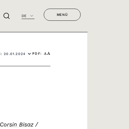
MENÜ
DE
PDF:
: 20.01.2024
A
A
Corsin Bisaz
/