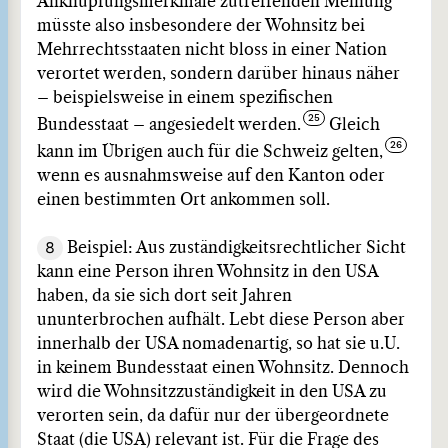
Anknüpfungsmerkmale zutreffenden Meinung
müsste also insbesondere der Wohnsitz bei
Mehrrechtsstaaten nicht bloss in einer Nation
verortet werden, sondern darüber hinaus näher
– beispielsweise in einem spezifischen
Bundesstaat – angesiedelt werden.
Gleich
kann im Übrigen auch für die Schweiz gelten,
wenn es ausnahmsweise auf den Kanton oder
einen bestimmten Ort ankommen soll.
8
Beispiel: Aus zuständigkeitsrechtlicher Sicht
kann eine Person ihren Wohnsitz in den USA
haben, da sie sich dort seit Jahren
ununterbrochen aufhält. Lebt diese Person aber
innerhalb der USA nomadenartig, so hat sie u.U.
in keinem Bundesstaat einen Wohnsitz. Dennoch
wird die Wohnsitzzuständigkeit in den USA zu
verorten sein, da dafür nur der übergeordnete
Staat (die USA) relevant ist. Für die Frage des