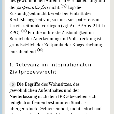
des gewöhnlichen Aufenthaltes schadet aufgrund
der
perpetuatio fori
nicht.
Lag die
Zuständigkeit nicht bereits bei Eintritt der
Rechtshängigkeit vor, so muss sie spätestens im
Urteilszeitpunkt vorliegen (vgl. Art. 59 Abs. 2 lit. b
ZPO).
Für die indirekte Zuständigkeit im
Bereich der Anerkennung und Vollstreckung ist
grundsätzlich der Zeitpunkt der Klageerhebung
entscheidend.
1. Relevanz im Internationalen
Zivilprozessrecht
5
Die Begriffe des Wohnsitzes, des
gewöhnlichen Aufenthaltes und der
Niederlassung nach dem IPRG beziehen sich
lediglich auf einen bestimmten Staat als
übergeordnete Gebietseinheit, nicht jedoch auf