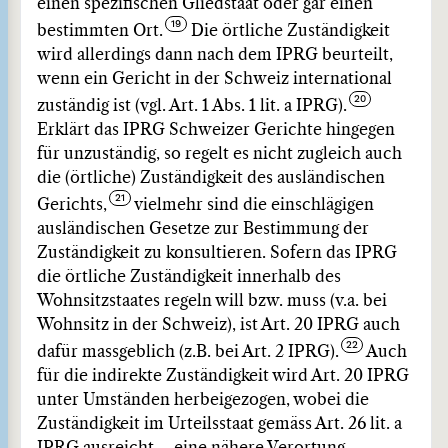
einen spezifischen Gliedstaat oder gar einen
bestimmten Ort.
Die örtliche Zuständigkeit
wird allerdings dann nach dem IPRG beurteilt,
wenn ein Gericht in der Schweiz international
zuständig ist (vgl. Art. 1 Abs. 1 lit. a IPRG).
Erklärt das IPRG Schweizer Gerichte hingegen
für unzuständig, so regelt es nicht zugleich auch
die (örtliche) Zuständigkeit des ausländischen
Gerichts,
vielmehr sind die einschlägigen
ausländischen Gesetze zur Bestimmung der
Zuständigkeit zu konsultieren. Sofern das IPRG
die örtliche Zuständigkeit innerhalb des
Wohnsitzstaates regeln will bzw. muss (v.a. bei
Wohnsitz in der Schweiz), ist Art. 20 IPRG auch
dafür massgeblich (z.B. bei Art. 2 IPRG).
Auch
für die indirekte Zuständigkeit wird Art. 20 IPRG
unter Umständen herbeigezogen, wobei die
Zuständigkeit im Urteilsstaat gemäss Art. 26 lit. a