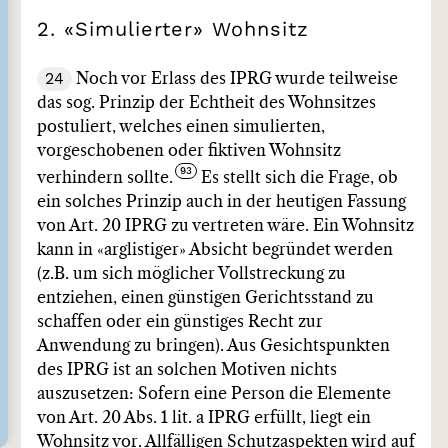
2. «Simulierter» Wohnsitz
24
Noch vor Erlass des IPRG wurde teilweise
das sog. Prinzip der Echtheit des Wohnsitzes
postuliert, welches einen simulierten,
vorgeschobenen oder fiktiven Wohnsitz
verhindern sollte.
Es stellt sich die Frage, ob
ein solches Prinzip auch in der heutigen Fassung
von Art. 20 IPRG zu vertreten wäre. Ein Wohnsitz
kann in «arglistiger» Absicht begründet werden
(z.B. um sich möglicher Vollstreckung zu
entziehen, einen günstigen Gerichtsstand zu
schaffen oder ein günstiges Recht zur
Anwendung zu bringen). Aus Gesichtspunkten
des IPRG ist an solchen Motiven nichts
auszusetzen: Sofern eine Person die Elemente
von Art. 20 Abs. 1 lit. a IPRG erfüllt, liegt ein
Wohnsitz vor. Allfälligen Schutzaspekten wird auf