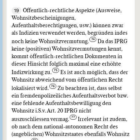
19
Öffentlich-rechtliche Aspekte (Ausweise,
Wohnsitzbescheinigungen,
Aufenthaltsberechtigungen, usw.) können zwar
als Indizien verwendet werden, begründen indes
noch keine Wohnsitzvermutung.
Da das IPRG
keine (positiven) Wohnsitzvermutungen kennt,
kommt öffentlich-rechtlichen Dokumenten in
dieser Hinsicht folglich maximal eine erhöhte
Indizwirkung zu.
Es ist auch möglich, dass der
Wohnsitz abweichend vom öffentlichen Recht
lokalisiert wird.
Zu beachten ist, dass selbst
ein fremdenpolizeiliches Aufenthaltsverbot bzw.
eine fehlende Aufenthaltsbewilligung den
Wohnsitz i.S.v. Art. 20 IPRG nicht
auszuschliessen vermag.
Irrelevant ist zudem,
ob nach dem national-autonomen Recht des
(angeblichen) Wohnsitzstaates ebenfalls Wohnsitz