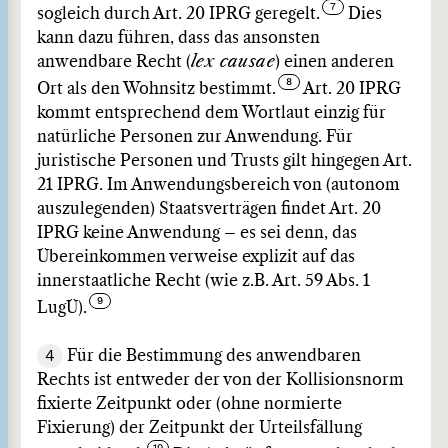
sogleich durch Art. 20 IPRG geregelt.
Dies
kann dazu führen, dass das ansonsten
anwendbare Recht (
lex causae
) einen anderen
Ort als den Wohnsitz bestimmt.
Art. 20 IPRG
kommt entsprechend dem Wortlaut einzig für
natürliche Personen zur Anwendung. Für
juristische Personen und Trusts gilt hingegen Art.
21 IPRG. Im Anwendungsbereich von (autonom
auszulegenden) Staatsverträgen findet Art. 20
IPRG keine Anwendung – es sei denn, das
Übereinkommen verweise explizit auf das
innerstaatliche Recht (wie z.B. Art. 59 Abs. 1
LugÜ).
4
Für die Bestimmung des anwendbaren
Rechts ist entweder der von der Kollisionsnorm
fixierte Zeitpunkt oder (ohne normierte
Fixierung) der Zeitpunkt der Urteilsfällung