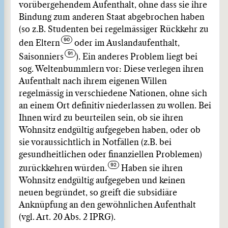
vorübergehendem Aufenthalt, ohne dass sie ihre
Bindung zum anderen Staat abgebrochen haben
(so z.B. Studenten bei regelmässiger Rückkehr zu
den Eltern
oder im Auslandaufenthalt,
Saisonniers
). Ein anderes Problem liegt bei
sog. Weltenbummlern vor: Diese verlegen ihren
Aufenthalt nach ihrem eigenen Willen
regelmässig in verschiedene Nationen, ohne sich
an einem Ort definitiv niederlassen zu wollen. Bei
Ihnen wird zu beurteilen sein, ob sie ihren
Wohnsitz endgültig aufgegeben haben, oder ob
sie voraussichtlich in Notfällen (z.B. bei
gesundheitlichen oder finanziellen Problemen)
zurückkehren würden.
Haben sie ihren
Wohnsitz endgültig aufgegeben und keinen
neuen begründet, so greift die subsidiäre
Anknüpfung an den gewöhnlichen Aufenthalt
(vgl. Art. 20 Abs. 2 IPRG).