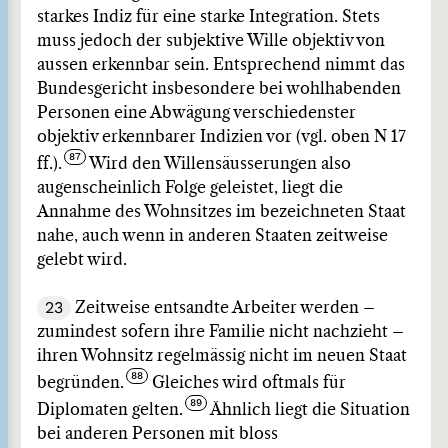
starkes Indiz für eine starke Integration. Stets
muss jedoch der subjektive Wille objektiv von
aussen erkennbar sein. Entsprechend nimmt das
Bundesgericht insbesondere bei wohlhabenden
Personen eine Abwägung verschiedenster
objektiv erkennbarer Indizien vor (vgl. oben N 17
ff.).
Wird den Willensäusserungen also
augenscheinlich Folge geleistet, liegt die
Annahme des Wohnsitzes im bezeichneten Staat
nahe, auch wenn in anderen Staaten zeitweise
gelebt wird.
23
Zeitweise entsandte Arbeiter werden –
zumindest sofern ihre Familie nicht nachzieht –
ihren Wohnsitz regelmässig nicht im neuen Staat
begründen.
Gleiches wird oftmals für
Diplomaten gelten.
Ähnlich liegt die Situation
bei anderen Personen mit bloss