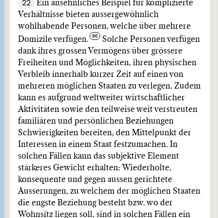
22
Ein ansehnliches Beispiel für komplizierte
Verhältnisse bieten aussergewöhnlich
wohlhabende Personen, welche über mehrere
Domizile verfügen.
Solche Personen verfügen
dank ihres grossen Vermögens über grössere
Freiheiten und Möglichkeiten, ihren physischen
Verbleib innerhalb kurzer Zeit auf einen von
mehreren möglichen Staaten zu verlegen. Zudem
kann es aufgrund weltweiter wirtschaftlicher
Aktivitäten sowie den teilweise weit verstreuten
familiären und persönlichen Beziehungen
Schwierigkeiten bereiten, den Mittelpunkt der
Interessen in einem Staat festzumachen. In
solchen Fällen kann das subjektive Element
stärkeres Gewicht erhalten: Wiederholte,
konsequente und gegen aussen gerichtete
Äusserungen, zu welchem der möglichen Staaten
die engste Beziehung besteht bzw. wo der
Wohnsitz liegen soll, sind in solchen Fällen ein