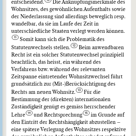
entscheidend.
Die Anknüpfungsmerkmale des
Wohnsitzes, des gewöhnlichen Aufenthalts sowie
der Niederlassung sind allerdings beweglich resp.
wandelbar, da sie im Laufe der Zeit in
unterschiedliche Staaten verlegt werden können.
Somit kann sich die Problematik des
Statutenwechsels stellen.
Beim anwendbaren
Recht ist ein solcher Statutenwechsel prinzipiell
beachtlich, das heisst, ein während des
Verfahrens bzw. während der relevanten
Zeitspanne eintretender Wohnsitzwechsel führt
grundsätzlich zur (Mit-)Berücksichtigung des
Rechts am neuen Wohnsitz.
Für die
Bestimmung der (direkten) internationalen
Zuständigkeit genügt es gemäss herrschender
Lehre
und Rechtsprechung
im Grunde auf
den Eintritt der Rechtshängigkeit abzustellen –
eine spätere Verlegung des Wohnsitzes respektive