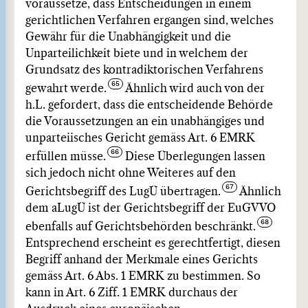
voraussetze, dass Entscheidungen in einem
gerichtlichen Verfahren ergangen sind, welches
Gewähr für die Unabhängigkeit und die
Unparteilichkeit biete und in welchem der
Grundsatz des kontradiktorischen Verfahrens
gewahrt werde.
Ähnlich wird auch von der
h.L. gefordert, dass die entscheidende Behörde
die Voraussetzungen an ein unabhängiges und
unparteiisches Gericht gemäss Art. 6 EMRK
erfüllen müsse.
Diese Überlegungen lassen
sich jedoch nicht ohne Weiteres auf den
Gerichtsbegriff des LugÜ übertragen.
Ähnlich
dem aLugÜ ist der Gerichtsbegriff der EuGVVO
ebenfalls auf Gerichtsbehörden beschränkt.
Entsprechend erscheint es gerechtfertigt, diesen
Begriff anhand der Merkmale eines Gerichts
gemäss Art. 6 Abs. 1 EMRK zu bestimmen. So
kann in Art. 6 Ziff. 1 EMRK durchaus der