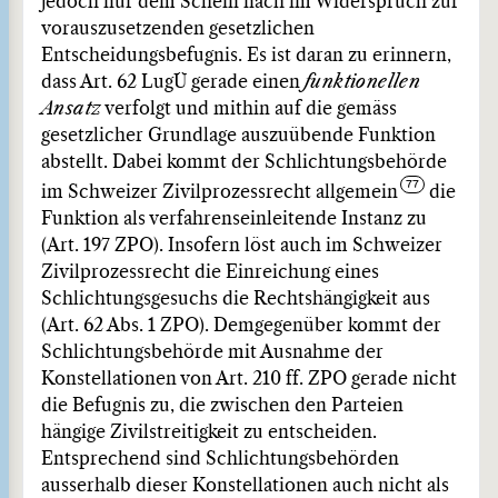
jedoch nur dem Schein nach im Widerspruch zur
vorauszusetzenden gesetzlichen
Entscheidungsbefugnis. Es ist daran zu erinnern,
dass Art. 62 LugÜ gerade einen
funktionellen
Ansatz
verfolgt und mithin auf die gemäss
gesetzlicher Grundlage auszuübende Funktion
abstellt. Dabei kommt der Schlichtungsbehörde
im Schweizer Zivilprozessrecht allgemein
die
Funktion als verfahrenseinleitende Instanz zu
(Art. 197 ZPO). Insofern löst auch im Schweizer
Zivilprozessrecht die Einreichung eines
Schlichtungsgesuchs die Rechtshängigkeit aus
(Art. 62 Abs. 1 ZPO). Demgegenüber kommt der
Schlichtungsbehörde mit Ausnahme der
Konstellationen von Art. 210 ff. ZPO gerade nicht
die Befugnis zu, die zwischen den Parteien
hängige Zivilstreitigkeit zu entscheiden.
Entsprechend sind Schlichtungsbehörden
ausserhalb dieser Konstellationen auch nicht als