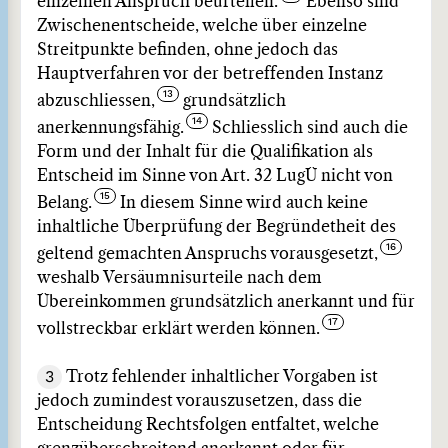
einzelnen Anspruch beurteilen.
Ebenso sind
Zwischenentscheide, welche über einzelne
Streitpunkte befinden, ohne jedoch das
Hauptverfahren vor der betreffenden Instanz
abzuschliessen,
grundsätzlich
anerkennungsfähig.
Schliesslich sind auch die
Form und der Inhalt für die Qualifikation als
Entscheid im Sinne von Art. 32 LugÜ nicht von
Belang.
In diesem Sinne wird auch keine
inhaltliche Überprüfung der Begründetheit des
geltend gemachten Anspruchs vorausgesetzt,
weshalb Versäumnisurteile nach dem
Übereinkommen grundsätzlich anerkannt und für
vollstreckbar erklärt werden können.
3
Trotz fehlender inhaltlicher Vorgaben ist
jedoch zumindest vorauszusetzen, dass die
Entscheidung Rechtsfolgen entfaltet, welche