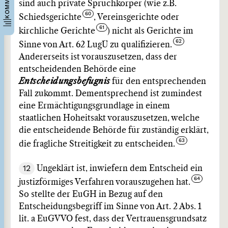
sind auch private Spruchkörper (wie z.B.
Schiedsgerichte
, Vereinsgerichte oder
kirchliche Gerichte
) nicht als Gerichte im
Sinne von Art. 62 LugÜ zu qualifizieren.
Andererseits ist vorauszusetzen, dass der
entscheidenden Behörde eine
Entscheidungsbefugnis
für den entsprechenden
Fall zukommt. Dementsprechend ist zumindest
eine Ermächtigungsgrundlage in einem
staatlichen Hoheitsakt vorauszusetzen, welche
die entscheidende Behörde für zuständig erklärt,
die fragliche Streitigkeit zu entscheiden.
12
Ungeklärt ist, inwiefern dem Entscheid ein
justizförmiges Verfahren vorauszugehen hat.
So stellte der EuGH in Bezug auf den
Entscheidungsbegriff im Sinne von Art. 2 Abs. 1
lit. a EuGVVO fest, dass der Vertrauensgrundsatz