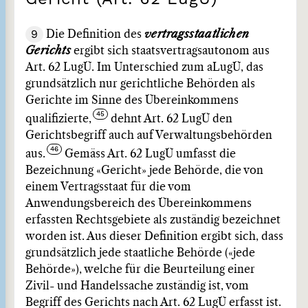
9
Die Definition des
vertragsstaatlichen
Gerichts
ergibt sich staatsvertragsautonom aus
Art. 62 LugÜ. Im Unterschied zum aLugÜ, das
grundsätzlich nur gerichtliche Behörden als
Gerichte im Sinne des Übereinkommens
qualifizierte,
dehnt Art. 62 LugÜ den
Gerichtsbegriff auch auf Verwaltungsbehörden
aus.
Gemäss Art. 62 LugÜ umfasst die
Bezeichnung «Gericht» jede Behörde, die von
einem Vertragsstaat für die vom
Anwendungsbereich des Übereinkommens
erfassten Rechtsgebiete als zuständig bezeichnet
worden ist. Aus dieser Definition ergibt sich, dass
grundsätzlich jede staatliche Behörde («jede
Behörde»), welche für die Beurteilung einer
Zivil- und Handelssache zuständig ist, vom
Begriff des Gerichts nach Art. 62 LugÜ erfasst ist.