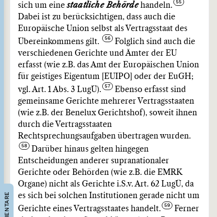
sich um eine
staatliche Behörde
handeln.
Dabei ist zu berücksichtigen, dass auch die
Europäische Union selbst als Vertragsstaat des
Übereinkommens gilt.
Folglich sind auch die
verschiedenen Gerichte und Ämter der EU
erfasst (wie z.B. das Amt der Europäischen Union
für geistiges Eigentum [EUIPO] oder der EuGH;
vgl. Art. 1 Abs. 3 LugÜ).
Ebenso erfasst sind
gemeinsame Gerichte mehrerer Vertragsstaaten
(wie z.B. der Benelux Gerichtshof), soweit ihnen
durch die Vertragsstaaten
Rechtsprechungsaufgaben übertragen wurden.
Darüber hinaus gelten hingegen
Entscheidungen anderer supranationaler
Gerichte oder Behörden (wie z.B. die EMRK
Organe) nicht als Gerichte i.S.v. Art. 62 LugÜ, da
KOMMENTARE
es sich bei solchen Institutionen gerade nicht um
Gerichte eines Vertragsstaates handelt.
Ferner