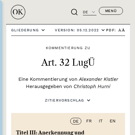
MENÜ
DE
PDF:
GLIEDERUNG
VERSION: 05.12.2022
A
A
KOMMENTIERUNG ZU
Art. 32 LugÜ
Eine Kommentierung von
Alexander Kistler
Herausgegeben von
Christoph Hurni
ZITIERVORSCHLAG
FR
IT
EN
DE
Titel III: Anerkennung und