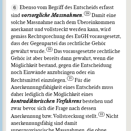
6
Ebenso vom Begriff des Entscheids erfasst
sind
vorsorgliche
Massnahmen
.
Damit eine
solche Massnahme nach dem Übereinkommen
anerkannt und vollstreckt werden kann, wird
gemäss Rechtsprechung des EuGH vorausgesetzt,
dass der Gegenpartei das rechtliche Gehör
gewährt wurde.
Das vorausgesetzte rechtliche
Gehör ist aber bereits dann gewahrt, wenn die
Möglichkeit bestand, gegen die Entscheidung
noch Einwände anzubringen oder ein
Rechtsmittel einzulegen.
Für die
Anerkennungsfähigkeit eines Entscheids muss
daher lediglich die Möglichkeit eines
kontradiktorischen
Verfahrens
bestehen und
zwar bevor sich die Frage nach dessen
Anerkennung bzw. Vollstreckung stellt.
Nicht
anerkennungsfähig sind damit
superprovisorische Massnahmen, die ohne