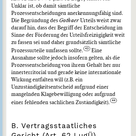
Unklar ist, ob damit sämtliche
Prozessentscheidungen anerkennungsfähig sind.
Die Begründung des
Gothaer
Urteils weist zwar
darauf hin, dass der Begriff der Entscheidung im
Sinne der Förderung der Urteilsfreizügigkeit weit
zu fassen sei und daher grundsätzlich sämtliche
Prozessurteile umfassen sollte.
Eine
Ausnahme sollte jedoch insofern gelten, als die
Prozessentscheidung von ihrem Gehalt her nur
innerterritorial und gerade keine internationale
Wirkung entfalten will (z.B. ein
Unzuständigkeitsentscheid aufgrund einer
mangelnden Klagebewilligung oder aufgrund
einer fehlenden sachlichen Zuständigkeit).
B. Vertragsstaatliches
Gericht (Art. 62 LugÜ)