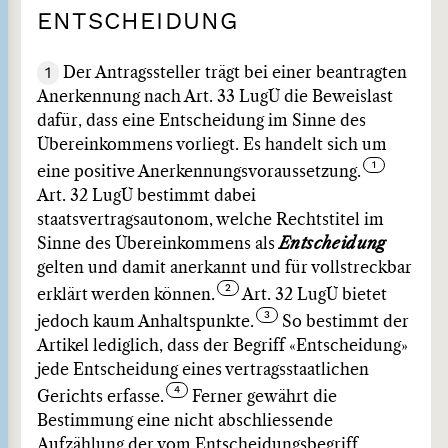
ENTSCHEIDUNG
1
Der Antragssteller trägt bei einer beantragten
Anerkennung nach Art. 33 LugÜ die Beweislast
dafür, dass eine Entscheidung im Sinne des
Übereinkommens vorliegt. Es handelt sich um
eine positive Anerkennungsvoraussetzung.
Art. 32 LugÜ bestimmt dabei
staatsvertragsautonom, welche Rechtstitel im
Sinne des Übereinkommens als
Entscheidung
gelten und damit anerkannt und für vollstreckbar
erklärt werden können.
Art. 32 LugÜ bietet
jedoch kaum Anhaltspunkte.
So bestimmt der
Artikel lediglich, dass der Begriff «Entscheidung»
jede Entscheidung eines vertragsstaatlichen
Gerichts erfasse.
Ferner gewährt die
Bestimmung eine nicht abschliessende
Aufzählung der vom Entscheidungsbegriff