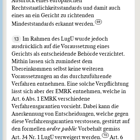
Ausdruck eines europäischen
Rechtsstaatlichkeitsstandards und damit auch
eines an ein Gericht zu richtenden
Mindeststandards erkannt werden.
13
Im Rahmen des LugÜ wurde jedoch
ausdrücklich auf die Voraussetzung eines
Gerichts als entscheidende Behörde verzichtet.
Mithin lassen sich zumindest dem
Übereinkommen selbst keine weiteren
Voraussetzungen an das durchzuführende
Verfahren entnehmen. Eine solche Verpflichtung
lässt sich aber der EMRK entnehmen, welche in
Art. 6 Abs. 1 EMRK verschiedene
Verfahrensgarantien vorsieht. Dabei kann die
Anerkennung von Entscheidungen, welche gegen
diese Verfahrensgarantien verstossen, gestützt auf
den formellen
ordre public
Vorbehalt gemäss
Art. 34 Nr. 1 LugÜ verweigert werden.
Art. 6