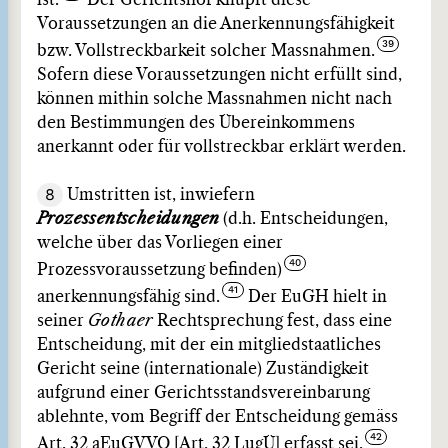
ist.
Der Gerichtshof knüpft diese
Voraussetzungen an die Anerkennungsfähigkeit
bzw. Vollstreckbarkeit solcher Massnahmen.
Sofern diese Voraussetzungen nicht erfüllt sind,
können mithin solche Massnahmen nicht nach
den Bestimmungen des Übereinkommens
anerkannt oder für vollstreckbar erklärt werden.
8
Umstritten ist, inwiefern
Prozessentscheidungen
(d.h. Entscheidungen,
welche über das Vorliegen einer
Prozessvoraussetzung befinden)
anerkennungsfähig sind.
Der EuGH hielt in
seiner
Gothaer
Rechtsprechung fest, dass eine
Entscheidung, mit der ein mitgliedstaatliches
Gericht seine (internationale) Zuständigkeit
aufgrund einer Gerichtsstandsvereinbarung
ablehnte, vom Begriff der Entscheidung gemäss
Art. 32 aEuGVVO [Art. 32 LugÜ] erfasst sei.