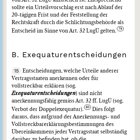
von Art. 32 LugÜ anzusehen ist. Entsprechend
sollte ein Urteilsvorschlag erst nach Ablauf der
20-tägigen Frist und der Feststellung der
Rechtskraft durch die Schlichtungsbehörde als
Entscheid im Sinne von Art. 32 LugÜ gelten.
B. Exequaturentscheidungen
15
Entscheidungen, welche Urteile anderer
Vertragsstaaten anerkennen oder für
vollstreckbar erklären (sog.
Exequaturentscheidungen
) sind nicht
anerkennungsfähig gemäss Art. 32 ff. LugÜ (sog.
Verbot der Doppelexequatur).
Dies folgt
daraus, dass aufgrund der Anerkennungs- und
Vollstreckbarerklärungsbestimmungen des
Übereinkommens jeder Vertragsstaat selbständig
darüber zu befinden hat, ob die