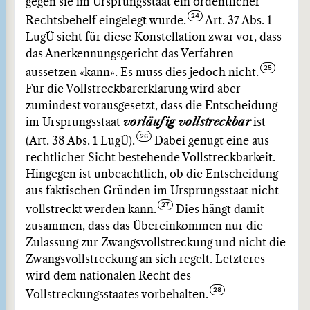
gegen sie im Ursprungsstaat ein ordentlicher
Rechtsbehelf eingelegt wurde.
Art. 37 Abs. 1
LugÜ sieht für diese Konstellation zwar vor, dass
das Anerkennungsgericht das Verfahren
aussetzen «kann». Es muss dies jedoch nicht.
Für die Vollstreckbarerklärung wird aber
zumindest vorausgesetzt, dass die Entscheidung
im Ursprungsstaat
vorläufig vollstreckbar
ist
(Art. 38 Abs. 1 LugÜ).
Dabei genügt eine aus
rechtlicher Sicht bestehende Vollstreckbarkeit.
Hingegen ist unbeachtlich, ob die Entscheidung
aus faktischen Gründen im Ursprungsstaat nicht
vollstreckt werden kann.
Dies hängt damit
zusammen, dass das Übereinkommen nur die
Zulassung zur Zwangsvollstreckung und nicht die
Zwangsvollstreckung an sich regelt. Letzteres
wird dem nationalen Recht des
Vollstreckungsstaates vorbehalten.