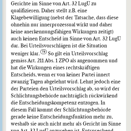
Gerichte im Sinne von Art. 32 LugÜ zu
qualifizieren. Daher stellt z.B. eine
Klagebewilligung (nebst der Tatsache, dass diese
ohnehin nur innerprozessual wirkt und daher
keine anerkennungsfähigen Wirkungen zeitigt)
auch keinen Entscheid im Sinne von Art. 32 LugÜ
dar. Bei Urteilsvorschlägen ist die Situation
weniger klar.
So gilt ein Urteilsvorschlag
gemäss Art. 211 Abs. 1 ZPO als angenommen und
hat die Wirkungen eines rechtskräftigen
Entscheids, wenn er von keiner Partei innert
zwanzig Tagen abgelehnt wird. Lehnt jedoch eine
der Parteien den Urteilsvorschlag ab, so wird der
Schlichtungsbehörde nachträglich rückwirkend
die Entscheidungskompetenz entzogen. In
diesem Fall kommt der Schlichtungsbehörde
gerade keine Entscheidungsfunktion mehr zu,
weshalb sie auch nicht mehr als Gericht im Sinne