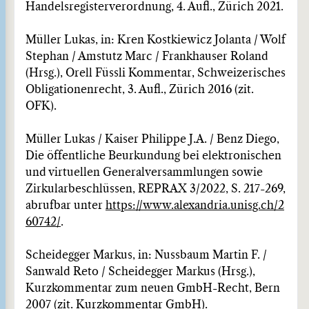
Handelsregisterverordnung, 4. Aufl., Zürich 2021.
Müller Lukas, in: Kren Kostkiewicz Jolanta / Wolf
Stephan / Amstutz Marc / Frankhauser Roland
(Hrsg.), Orell Füssli Kommentar, Schweizerisches
Obligationenrecht, 3. Aufl., Zürich 2016 (zit.
OFK).
Müller Lukas / Kaiser Philippe J.A. / Benz Diego,
Die öffentliche Beurkundung bei elektronischen
und virtuellen Generalversammlungen sowie
Zirkularbeschlüssen, REPRAX 3/2022, S. 217-269,
abrufbar unter
https://www.alexandria.unisg.ch/2
60742/
.
Scheidegger Markus, in: Nussbaum Martin F. /
Sanwald Reto / Scheidegger Markus (Hrsg.),
Kurzkommentar zum neuen GmbH-Recht, Bern
2007 (zit. Kurzkommentar GmbH).