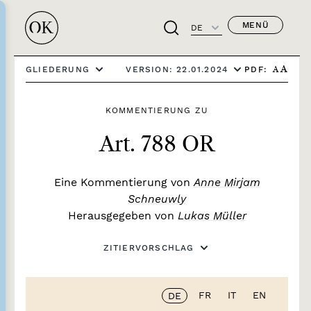
MENÜ
DE
PDF:
GLIEDERUNG
VERSION: 22.01.2024
A
A
KOMMENTIERUNG ZU
Art. 788 OR
Eine Kommentierung von
Anne Mirjam
Schneuwly
Herausgegeben von
Lukas Müller
ZITIERVORSCHLAG
FR
IT
EN
DE