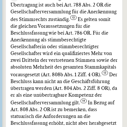
Übertragung ist auch bei Art. 788 Abs. 2 OR die
Gesellschafterversammlung für die Anerkennung
des Stimmrechts zuständig.
Es gelten somit
die gleichen Voraussetzungen für die
Beschlussfassung wie bei Art. 786 OR. Für die
Anerkennung als stimmberechtigte
Gesellschafterin oder stimmberechtigter
Gesellschafter wird ein qualifiziertes Mehr von
zwei Dritteln der vertretenen Stimmen sowie der
absoluten Mehrheit des gesamten Stammkapitals
vorausgesetzt (Art. 808b Abs. 1 Ziff. 4 OR).
Der
Beschluss kann nicht an die Geschäftsführung
übertragen werden (Art. 804 Abs. 2 Ziff. 8 OR), da
er als eine unübertragbare Kompetenz der
Gesellschafterversammlung gilt.
In Bezug auf
Art. 808 Abs. 2 OR ist zu bemerken, dass
statuarisch die Anforderungen an die
Beschlussfassung erhöht, nicht aber herabgesetzt