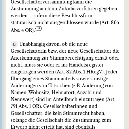
Gesellschafterversammlung kann die
Zustimmung auch im Zirkularverfahren gegeben
werden – sofern diese Beschlussform
statutarisch nicht ausgeschlossen wurde (Art. 805
Abs. 4 OR).
8
Unabhängig davon, ob die neue
Gesellschafterin bzw. der neue Gesellschafter die
Anerkennung zur Stimmberechtigung erhält oder
nicht, muss sie oder er ins Handelsregister
eingetragen werden (Art. 82 Abs. 1 HRegV). Jeder
Übergang eines Stammanteils sowie sonstige
Änderungen von Tatsachen (z.B. Änderung von
Namen, Wohnsitz, Heimatort, Anzahl und
Nennwert) sind im Anteilbuch einzutragen (Art.
791 Abs. 1 OR). Gesellschafterinnen und
Gesellschafter, die kein Stimmrecht haben,
solange die Gesellschaft die Zustimmung zum
Erwerb nicht erteilt hat, sind ebenfalls