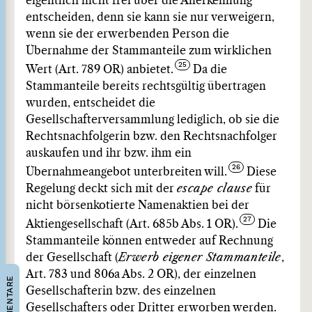
eigentlich nicht frei über die Anerkennung
entscheiden, denn sie kann sie nur verweigern,
wenn sie der erwerbenden Person die
Übernahme der Stammanteile zum wirklichen
Wert (Art. 789 OR) anbietet.
Da die
Stammanteile bereits rechtsgültig übertragen
wurden, entscheidet die
Gesellschafterversammlung lediglich, ob sie die
Rechtsnachfolgerin bzw. den Rechtsnachfolger
auskaufen und ihr bzw. ihm ein
Übernahmeangebot unterbreiten will.
Diese
Regelung deckt sich mit der
escape clause
für
nicht börsenkotierte Namenaktien bei der
Aktiengesellschaft (Art. 685b Abs. 1 OR).
Die
Stammanteile können entweder auf Rechnung
der Gesellschaft (
Erwerb eigener Stammanteile
,
Art. 783 und 806a Abs. 2 OR), der einzelnen
KOMMENTARE
Gesellschafterin bzw. des einzelnen
Gesellschafters oder Dritter erworben werden.