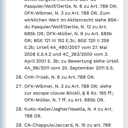
Pasquier/Wolf/Oertle, N. 6 zu Art. 789 OR;
OFK-Wibmer, N. 3 zu Art. 788 OR. Zum
wirklichen Wert im Aktienrecht siehe BSK-
du Pasquier/Wolf/Oertle, N. 12 zu Art.
685b OR; OFK-Müller, N. 9 zu Art. 685b
OR; BGE 121 III 152 E.3c; BGE 120 II 259
E.2b; Urteil 4A_480/2007 vom 27. Mai
2008 E.5.4.2 und 4C_363/2000 vom 3.
April 2001 E. 3b; zu Bewertung siehe Urteil
4A_96/2011 vom 20. September 2011 E.5.
CHK-Trüeb, N. 6 zu Art. 788 OR.
OFK-Wibmer, N. 3 zu Art. 788 OR; siehe
zur
escape clause
Böckli, § 6 Rz. 195 ff.;
OFK-Müller, N. 7 ff. zu Art. 685b OR.
KuKo-Keller/Jegher/Vasella, N. 4 zu Art.
788 OR.
CR-Chappuis/Jaccard, N. 15 zu art. 788