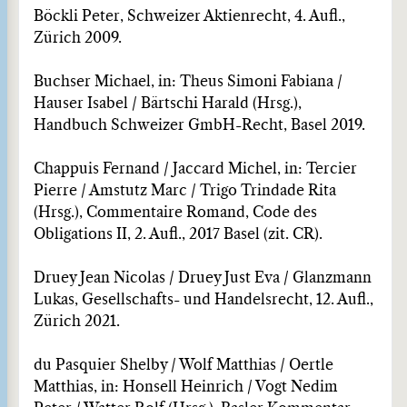
Böckli Peter, Schweizer Aktienrecht, 4. Aufl.,
Zürich 2009.
Buchser Michael, in: Theus Simoni Fabiana /
Hauser Isabel / Bärtschi Harald (Hrsg.),
Handbuch Schweizer GmbH-Recht, Basel 2019.
Chappuis Fernand / Jaccard Michel, in: Tercier
Pierre / Amstutz Marc / Trigo Trindade Rita
(Hrsg.), Commentaire Romand, Code des
Obligations II, 2. Aufl., 2017 Basel (zit. CR).
Druey Jean Nicolas / Druey Just Eva / Glanzmann
Lukas, Gesellschafts- und Handelsrecht, 12. Aufl.,
Zürich 2021.
du Pasquier Shelby / Wolf Matthias / Oertle
Matthias, in: Honsell Heinrich / Vogt Nedim