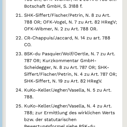
Botschaft GmbH, S. 3188 f.
SHK-Siffert/Fischer/Petrin, N. 8 zu Art.
788 OR; OFK-Vogel, N. 7 zu Art. 82 HRegV;
OFK-Wibmer, N. 2 zu Art. 788 OR.
CR-Chappuis/Jaccard, N. 14 zu art. 788
CO.
BSK-du Pasquier/Wolf/Oertle, N. 7 zu Art.
787 OR; Kurzkommentar GmbH-
Scheidegger, N. 8 zu Art. 787 OR; SHK-
Siffert/Fischer/Petrin, N. 4 zu Art. 787 OR;
SHK-Siffert, N. 19 zu Art. 82 HRegV.
KuKo-Keller/Jegher/Vasella, N. 5 zu Art.
788.
KuKo-Keller/Jegher/Vasella, N. 4 zu Art.
788; zur Ermittlung des wirklichen Werts
bzw. der statutarischen
Bewertungsformel siehe BSK-du