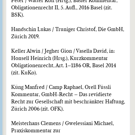
Peter / Watter Rolf (Hrsg.), Basler Kommentar,
Obligationenrecht II, 5. Aufl., 2016 Basel (zit.
BSK).
Handschin Lukas / Truniger Christof, Die GmbH,
Zürich 2019.
Keller Alwin / Jegher Gion / Vasella David, in:
Honsell Heinrich (Hrsg.), Kurzkommentar
Obligationenrecht, Art. 1–1186 OR, Basel 2014
(zit. KuKo).
Küng Manfred / Camp Raphael, Orell Füssli
Kommentar, GmbH-Recht – Das revidierte
Recht zur Gesellschaft mit beschränkter Haftung,
Zürich 2006 (zit. OFK).
Meisterhans Clemens / Gwelessiani Michael,
Praxiskommentar zur