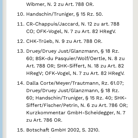
Wibmer, N. 2 zu Art. 788 OR.
Handschin/Truniger, § 15 Rz. 50.
CR-Chappuis/Jaccard, N. 12 zu art. 788
CO; OFK-Vogel, N. 7 zu Art. 82 HRegV.
CHK-Trüeb, N. 9 zu Art. 788 OR.
Druey/Druey Just/Glanzmann, § 18 Rz.
60; BSK-du Pasquier/Wolf/Oertle, N. 8 zu
Art. 788 OR; SHK-Siffert, N. 18 zu Art. 82
HRegV; OFK-Vogel, N. 7 zu Art. 82 HRegV.
Dalla Corte/Meyer/Trautmann, Rz. 61.07;
Druey/Druey Just/Glanzmann, § 18 Rz.
60; Handschin/Truniger, § 15 Rz. 40; SHK-
Siffert/Fischer/Petrin, N. 6 zu Art. 786 OR;
Kurzkommentar GmbH-Scheidegger, N. 7
zu Art. 786 OR.
Botschaft GmbH 2002, S. 3210.