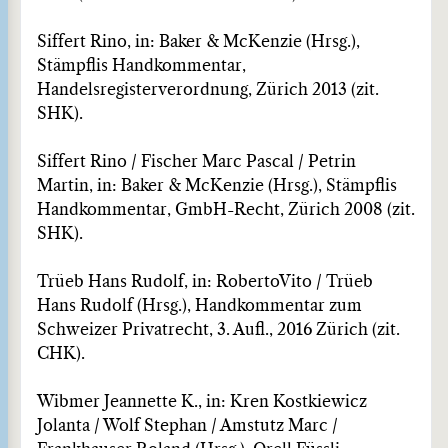
Siffert Rino, in: Baker & McKenzie (Hrsg.),
Stämpflis Handkommentar,
Handelsregisterverordnung, Zürich 2013 (zit.
SHK).
Siffert Rino / Fischer Marc Pascal / Petrin
Martin, in: Baker & McKenzie (Hrsg.), Stämpflis
Handkommentar, GmbH-Recht, Zürich 2008 (zit.
SHK).
Trüeb Hans Rudolf, in: RobertoVito / Trüeb
Hans Rudolf (Hrsg.), Handkommentar zum
Schweizer Privatrecht, 3. Aufl., 2016 Zürich (zit.
CHK).
Wibmer Jeannette K., in: Kren Kostkiewicz
Jolanta / Wolf Stephan / Amstutz Marc /