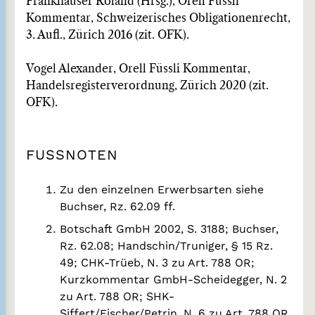
Frankhauser Roland (Hrsg.), Orell Füssli
Kommentar, Schweizerisches Obligationenrecht,
3. Aufl., Zürich 2016 (zit. OFK).
Vogel Alexander, Orell Füssli Kommentar,
Handelsregisterverordnung, Zürich 2020 (zit.
OFK).
FUSSNOTEN
Zu den einzelnen Erwerbsarten siehe
Buchser, Rz. 62.09 ff.
Botschaft GmbH 2002, S. 3188; Buchser,
Rz. 62.08; Handschin/Truniger, § 15 Rz.
49; CHK-Trüeb, N. 3 zu Art. 788 OR;
Kurzkommentar GmbH-Scheidegger, N. 2
zu Art. 788 OR; SHK-
Siffert/Fischer/Petrin, N. 6 zu Art. 788 OR.