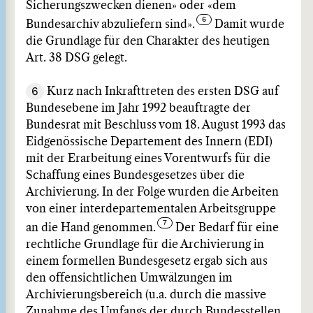
Sicherungszwecken dienen» oder «dem
Bundesarchiv abzuliefern sind».
Damit wurde
die Grundlage für den Charakter des heutigen
Art. 38 DSG gelegt.
6
Kurz nach Inkrafttreten des ersten DSG auf
Bundesebene im Jahr 1992 beauftragte der
Bundesrat mit Beschluss vom 18. August 1993 das
Eidgenössische Departement des Innern (EDI)
mit der Erarbeitung eines Vorentwurfs für die
Schaffung eines Bundesgesetzes über die
Archivierung. In der Folge wurden die Arbeiten
von einer interdepartementalen Arbeitsgruppe
an die Hand genommen.
Der Bedarf für eine
rechtliche Grundlage für die Archivierung in
einem formellen Bundesgesetz ergab sich aus
den offensichtlichen Umwälzungen im
Archivierungsbereich (u.a. durch die massive
Zunahme des Umfangs der durch Bundesstellen