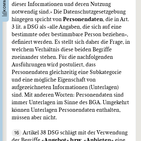
dieser Informationen und deren Nutzung
notwendig sind.» Die Datenschutzgesetzgebung
hingegen spricht von
Personendaten
, die in Art.
3 lit. a DSG als «alle Angaben, die sich auf eine
bestimmte oder bestimmbare Person beziehen»,
definiert werden. Es stellt sich daher die Frage, in
welchem Verhältnis diese beiden Begriffe
zueinander stehen. Für die nachfolgenden
Ausführungen wird postuliert, dass
Personendaten gleichzeitig eine Subkategorie
und eine mögliche Eigenschaft von
aufgezeichneten Informationen (Unterlagen)
sind. Mit anderen Worten: Personendaten sind
immer Unterlagen im Sinne des BGA. Umgekehrt
können Unterlagen Personendaten enthalten,
müssen aber nicht.
16
Artikel 38 DSG schlägt mit der Verwendung
der Begriffe
«Angebot» bzw. «Anbieten»
eine