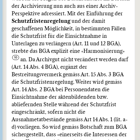
der Archivierung nun auch aus einer Archiv-
Perspektive adressiert. Mit der Einführung der
Schutzfristenregelung
und der damit
geschaffenen Möglichkeit, in bestimmten Fällen
die Schutzfrist für die Einsichtnahme in
Unterlagen zu verlängern (Art. 11 und 12 BGA),
strebte das BGA explizit eine «Harmonisierung»
an. Da Archivgut nicht verändert werden darf
(Art. 14 Abs. 4 BGA), ergänzt der
Bestreitungsvermerk gemäss Art. 15 Abs. 3 BGA
die Schutzfristenregelung. Weiter wird gemäss
Art. 14 Abs. 2 BGA bei Personendaten die
Einsichtnahme der aktenbildenden bzw.
abliefernden Stelle während der Schutzfrist
eingeschränkt, sofern nicht die
Ausnahmetatbestände gemäss Art 14 Abs. 1 (lit. a-
d) vorliegen. So wird gemäss Botschaft zum BGA
sichergestellt, dass «einerseits die Interessen der