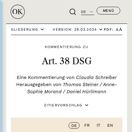
MENÜ
DE
PDF:
GLIEDERUNG
VERSION: 29.03.2024
A
A
KOMMENTIERUNG ZU
Art. 38 DSG
Eine Kommentierung von
Claudia Schreiber
Herausgegeben von
Thomas Steiner
/
Anne-
Sophie Morand
/
Daniel Hürlimann
ZITIERVORSCHLAG
FR
IT
EN
DE