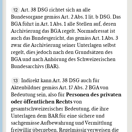
12
Art. 38 DSG richtet sich an alle
Bundesorgane gemäss Art. 2 Abs. 1 lit. b DSG. Das
BGA führt in Art. 1 Abs. 1 alle Stellen auf, deren
Archivierung das BGA regelt. Normadressat ist
auch das Bundesgericht, das gemäss Art. 1 Abs. 3
zwar die Archivierung seiner Unterlagen selbst
regelt, dies jedoch nach den Grundsätzen des
BGA und nach Anhörung des Schweizerischen
Bundesarchivs (BAR).
13
Indirekt kann Art. 38 DSG auch für
Aktenbildner gemäss Art. 17 Abs. 2 BGA von
Bedeutung sein, also für
Personen des privaten
oder öffentlichen Rechts
von
gesamtschweizerischer Bedeutung, die ihre
Unterlagen dem BAR für eine sichere und
sachgemässe Aufbewahrung und Vermittlung
freiwillig übergeben. Regelmässig verweisen die