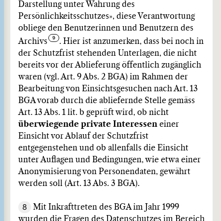
Darstellung unter Wahrung des
Persönlichkeitsschutzes», diese Verantwortung
obliege den Benutzerinnen und Benutzern des
Archivs
. Hier ist anzumerken, dass bei noch in
der Schutzfrist stehenden Unterlagen, die nicht
bereits vor der Ablieferung öffentlich zugänglich
waren (vgl. Art. 9 Abs. 2 BGA) im Rahmen der
Bearbeitung von Einsichtsgesuchen nach Art. 13
BGA vorab durch die abliefernde Stelle gemäss
Art. 13 Abs. 1 lit. b geprüft wird, ob nicht
überwiegende private Interessen
einer
Einsicht vor Ablauf der Schutzfrist
entgegenstehen und ob allenfalls die Einsicht
unter Auflagen und Bedingungen, wie etwa einer
Anonymisierung von Personendaten, gewährt
werden soll (Art. 13 Abs. 3 BGA).
8
Mit Inkrafttreten des BGA im Jahr 1999
wurden die Fragen des Datenschutzes im Bereich