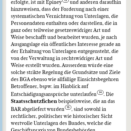
erfolgte, ist mit Epiney
und anderen daraufhin
hinzuweisen, dass der Forderung nach einer
systematischen Vernichtung von Unterlagen, die
Personendaten enthalten oder darstellen, die in
ganz oder teilweise gesetzeswidriger Art und
Weise beschafft und bearbeitet wurden, je nach
Ausgangslage ein öffentliches Interesse gerade an
der Erhaltung von Unterlagen entgegensteht, die
von der Verwaltung in rechtswidriger Art und
Weise erstellt wurden. Ausserdem würde eine
solche strikte Regelung die Grundsätze und Ziele
des BGA ebenso wie allfällige Einsichtsbegehren
Betroffener, bspw. im Hinblick auf
Entschädigungsansprüche unterlaufen
. Die
Staatsschutzfichen
beispielsweise, die an das
BAR abgeliefert wurden
, sind sowohl in
rechtlicher, politischer wie historischer Sicht
wertvolle Unterlagen des Bundes, welche die
Geschäftspraxis von Bundesbehörden