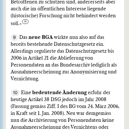
Betroffenen zu schützen sind, andererseits aber
auch die im öffentlichen Interesse liegende
(historische) Forschung nicht behindert werden
soll.»
9
Das
neue BGA
wirkte nun also auf das
bereits bestehende Datenschutzgesetz ein.
Allerdings regulierte das Datenschutzgesetz bis
2006 in Artikel 21 die Ablieferung von
Personendaten an das Bundesarchiv lediglich als
Ausnahmeerscheinung zur Anonymisierung und
Vernichtung.
10
Eine
bedeutende Änderung
erfuhr der
heutige Artikel 38 DSG jedoch im Jahr 2008
(Fassung gemäss Ziff. I des BG vom 24. März 2006,
in Kraft seit 1. Jan. 2008). Neu war demgemäss
nun die Archivierung von Personendaten keine
Ausnahmeerscheinung des Vernichtens oder