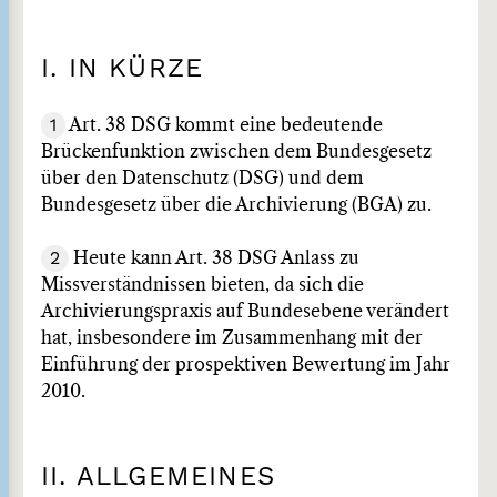
I. IN KÜRZE
1
Art. 38 DSG kommt eine bedeutende
Brückenfunktion zwischen dem Bundesgesetz
über den Datenschutz (DSG) und dem
Bundesgesetz über die Archivierung (BGA) zu.
2
Heute kann Art. 38 DSG Anlass zu
Missverständnissen bieten, da sich die
Archivierungspraxis auf Bundesebene verändert
hat, insbesondere im Zusammenhang mit der
Einführung der prospektiven Bewertung im Jahr
2010.
II. ALLGEMEINES