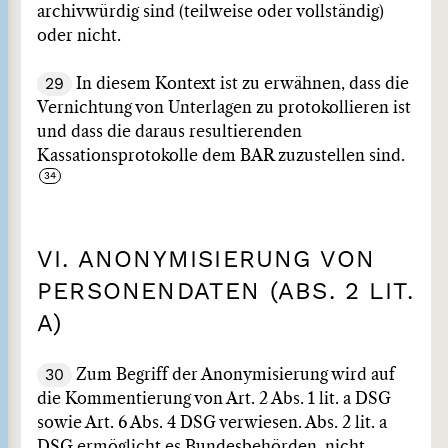
archivwürdig sind (teilweise oder vollständig)
oder nicht.
29
In diesem Kontext ist zu erwähnen, dass die
Vernichtung von Unterlagen zu protokollieren ist
und dass die daraus resultierenden
Kassationsprotokolle dem BAR zuzustellen sind.
VI. ANONYMISIERUNG VON
PERSONENDATEN (ABS. 2 LIT.
A)
30
Zum Begriff der Anonymisierung wird auf
die Kommentierung von Art. 2 Abs. 1 lit. a DSG
sowie Art. 6 Abs. 4 DSG verwiesen. Abs. 2 lit. a
DSG ermöglicht es Bundesbehörden, nicht