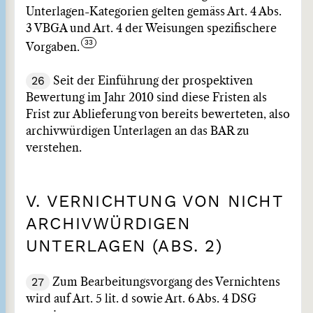
Unterlagen-Kategorien gelten gemäss Art. 4 Abs.
3 VBGA und Art. 4 der Weisungen spezifischere
Vorgaben.
26
Seit der Einführung der prospektiven
Bewertung im Jahr 2010 sind diese Fristen als
Frist zur Ablieferung von bereits bewerteten, also
archivwürdigen Unterlagen an das BAR zu
verstehen.
V. VERNICHTUNG VON NICHT
ARCHIVWÜRDIGEN
UNTERLAGEN (ABS. 2)
27
Zum Bearbeitungsvorgang des Vernichtens
wird auf Art. 5 lit. d sowie Art. 6 Abs. 4 DSG