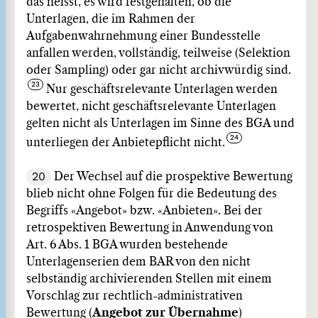
das heisst, es wird festgehalten, ob die
Unterlagen, die im Rahmen der
Aufgabenwahrnehmung einer Bundesstelle
anfallen werden, vollständig, teilweise (Selektion
oder Sampling) oder gar nicht archivwürdig sind.
Nur geschäftsrelevante Unterlagen werden
bewertet, nicht geschäftsrelevante Unterlagen
gelten nicht als Unterlagen im Sinne des BGA und
unterliegen der Anbietepflicht nicht.
20
Der Wechsel auf die prospektive Bewertung
blieb nicht ohne Folgen für die Bedeutung des
Begriffs «Angebot» bzw. «Anbieten». Bei der
retrospektiven Bewertung in Anwendung von
Art. 6 Abs. 1 BGA wurden bestehende
Unterlagenserien dem BAR von den nicht
selbständig archivierenden Stellen mit einem
Vorschlag zur rechtlich-administrativen
Bewertung (
Angebot zur Übernahme
)