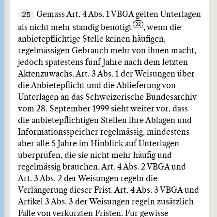
25
Gemäss Art. 4 Abs. 1 VBGA gelten Unterlagen
als nicht mehr ständig benötigt
, wenn die
anbietepflichtige Stelle keinen häufigen,
regelmässigen Gebrauch mehr von ihnen macht,
jedoch spätestens fünf Jahre nach dem letzten
Aktenzuwachs. Art. 3 Abs. 1 der Weisungen über
die Anbietepflicht und die Ablieferung von
Unterlagen an das Schweizerische Bundesarchiv
vom 28. September 1999 sieht weiter vor, dass
die anbietepflichtigen Stellen ihre Ablagen und
Informationsspeicher regelmässig, mindestens
aber alle 5 Jahre im Hinblick auf Unterlagen
überprüfen, die sie nicht mehr häufig und
regelmässig brauchen. Art. 4 Abs. 2 VBGA und
Art. 3 Abs. 2 der Weisungen regeln die
Verlängerung dieser Frist. Art. 4 Abs. 3 VBGA und
Artikel 3 Abs. 3 der Weisungen regeln zusätzlich
Fälle von verkürzten Fristen. Für gewisse