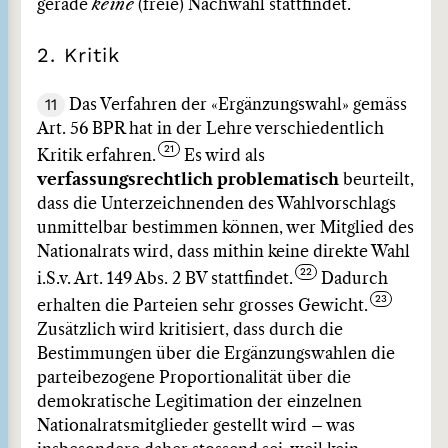
gerade
keine
(freie) Nachwahl stattfindet.
2. Kritik
11
Das Verfahren der «Ergänzungswahl» gemäss
Art. 56 BPR hat in der Lehre verschiedentlich
Kritik erfahren.
Es wird als
verfassungsrechtlich problematisch
beurteilt,
dass die Unterzeichnenden des Wahlvorschlags
unmittelbar bestimmen können, wer Mitglied des
Nationalrats wird, dass mithin keine direkte Wahl
i.S.v. Art. 149 Abs. 2 BV stattfindet.
Dadurch
erhalten die Parteien sehr grosses Gewicht.
Zusätzlich wird kritisiert, dass durch die
Bestimmungen über die Ergänzungswahlen die
parteibezogene Proportionalität über die
demokratische Legitimation der einzelnen
Nationalratsmitglieder gestellt wird – was