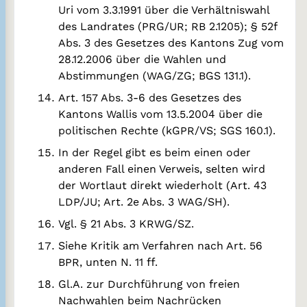
Uri vom 3.3.1991 über die Verhältniswahl
des Landrates (PRG/UR; RB 2.1205); § 52f
Abs. 3 des Gesetzes des Kantons Zug vom
28.12.2006 über die Wahlen und
Abstimmungen (WAG/ZG; BGS 131.1).
Art. 157 Abs. 3-6 des Gesetzes des
Kantons Wallis vom 13.5.2004 über die
politischen Rechte (kGPR/VS; SGS 160.1).
In der Regel gibt es beim einen oder
anderen Fall einen Verweis, selten wird
der Wortlaut direkt wiederholt (Art. 43
LDP/JU; Art. 2e Abs. 3 WAG/SH).
Vgl. § 21 Abs. 3 KRWG/SZ.
Siehe Kritik am Verfahren nach Art. 56
BPR, unten N. 11 ff.
Gl.A. zur Durchführung von freien
Nachwahlen beim Nachrücken