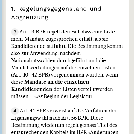
1. Regelungsgegenstand und
Abgrenzung
3
Art. 44 BPR regelt den Fall, dass eine Liste
mehr Mandate zugesprochen erhält, als sie
Kandidierende aufführt. Die Bestimmung kommt
also zur Anwendung, nachdem
Nationalratswahlen durchgeführt und die
Mandatsverteilungen auf die einzelnen Listen
(Art. 40–42 BPR) vorgenommen wurden, wenn
diese
Mandate an die einzelnen
Kandidierenden
der Listen verteilt werden
müssen –
vor
Beginn der Legislatur.
4
Art. 44 BPR verweist auf das Verfahren der
Ergänzungswahl nach Art. 56 BPR. Diese
Bestimmung wiederum regelt gemäss Titel des
entsprechenden Kapitels im BPR «Änderungen