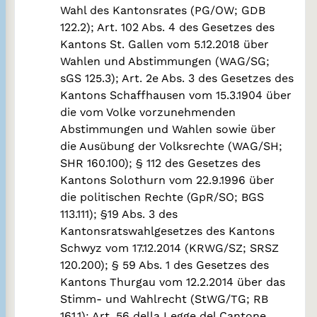
Wahl des Kantonsrates (PG/OW; GDB
122.2); Art. 102 Abs. 4 des Gesetzes des
Kantons St. Gallen vom 5.12.2018 über
Wahlen und Abstimmungen (WAG/SG;
sGS 125.3); Art. 2e Abs. 3 des Gesetzes des
Kantons Schaffhausen vom 15.3.1904 über
die vom Volke vorzunehmenden
Abstimmungen und Wahlen sowie über
die Ausübung der Volksrechte (WAG/SH;
SHR 160.100); § 112 des Gesetzes des
Kantons Solothurn vom 22.9.1996 über
die politischen Rechte (GpR/SO; BGS
113.111); §19 Abs. 3 des
Kantonsratswahlgesetzes des Kantons
Schwyz vom 17.12.2014 (KRWG/SZ; SRSZ
120.200); § 59 Abs. 1 des Gesetzes des
Kantons Thurgau vom 12.2.2014 über das
Stimm- und Wahlrecht (StWG/TG; RB
161.1); Art. 56 della Legge del Cantone