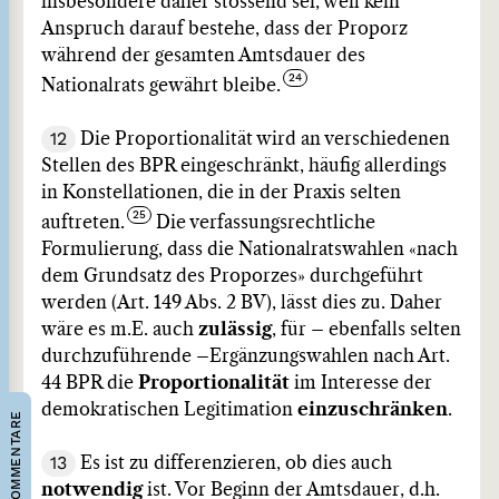
insbesondere daher stossend sei, weil kein
Anspruch darauf bestehe, dass der Proporz
während der gesamten Amtsdauer des
Nationalrats gewährt bleibe.
12
Die Proportionalität wird an verschiedenen
Stellen des BPR eingeschränkt, häufig allerdings
in Konstellationen, die in der Praxis selten
auftreten.
Die verfassungsrechtliche
Formulierung, dass die Nationalratswahlen «nach
dem Grundsatz des Proporzes» durchgeführt
werden (Art. 149 Abs. 2 BV), lässt dies zu. Daher
wäre es m.E. auch
zulässig
, für – ebenfalls selten
durchzuführende –Ergänzungswahlen nach Art.
44 BPR die
Proportionalität
im Interesse der
demokratischen Legitimation
einzuschränken
.
KOMMENTARE
13
Es ist zu differenzieren, ob dies auch
notwendig
ist. Vor Beginn der Amtsdauer, d.h.