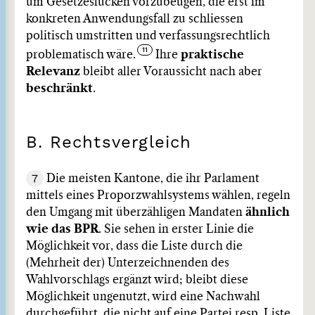
um Gesetzeslücken vorzubeugen, die erst im
konkreten Anwendungsfall zu schliessen
politisch umstritten und verfassungsrechtlich
problematisch wäre.
Ihre
praktische
Relevanz
bleibt aller Voraussicht nach aber
beschränkt
.
B. Rechtsvergleich
7
Die meisten Kantone, die ihr Parlament
mittels eines Proporzwahlsystems wählen, regeln
den Umgang mit überzähligen Mandaten
ähnlich
wie das BPR
. Sie sehen in erster Linie die
Möglichkeit vor, dass die Liste durch die
(Mehrheit der) Unterzeichnenden des
Wahlvorschlags ergänzt wird; bleibt diese
Möglichkeit ungenutzt, wird eine Nachwahl
durchgeführt, die nicht auf eine Partei resp. Liste