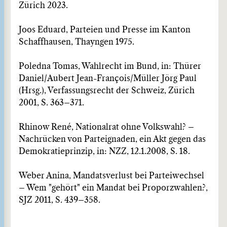
Zürich 2023.
Joos Eduard, Parteien und Presse im Kanton
Schaffhausen, Thayngen 1975.
Poledna Tomas, Wahlrecht im Bund, in: Thürer
Daniel/Aubert Jean-François/Müller Jörg Paul
(Hrsg.), Verfassungsrecht der Schweiz, Zürich
2001, S. 363–371.
Rhinow René, Nationalrat ohne Volkswahl? –
Nachrücken von Parteignaden, ein Akt gegen das
Demokratieprinzip, in: NZZ, 12.1.2008, S. 18.
Weber Anina, Mandatsverlust bei Parteiwechsel
– Wem "gehört" ein Mandat bei Proporzwahlen?,
SJZ 2011, S. 439–358.