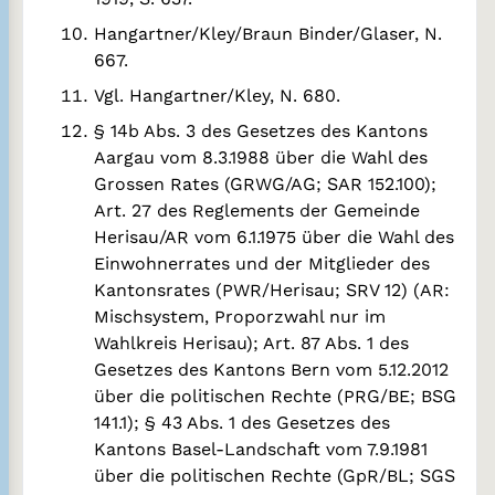
Hangartner/Kley/Braun Binder/Glaser, N.
667.
Vgl. Hangartner/Kley, N. 680.
§ 14b Abs. 3 des Gesetzes des Kantons
Aargau vom 8.3.1988 über die Wahl des
Grossen Rates (GRWG/AG; SAR 152.100);
Art. 27 des Reglements der Gemeinde
Herisau/AR vom 6.1.1975 über die Wahl des
Einwohnerrates und der Mitglieder des
Kantonsrates (PWR/Herisau; SRV 12) (AR:
Mischsystem, Proporzwahl nur im
Wahlkreis Herisau); Art. 87 Abs. 1 des
Gesetzes des Kantons Bern vom 5.12.2012
über die politischen Rechte (PRG/BE; BSG
141.1); § 43 Abs. 1 des Gesetzes des
Kantons Basel-Landschaft vom 7.9.1981
über die politischen Rechte (GpR/BL; SGS