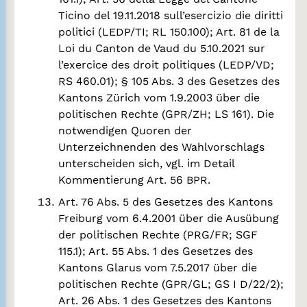
Ticino del 19.11.2018 sull’esercizio die diritti
politici (LEDP/TI; RL 150.100); Art. 81 de la
Loi du Canton de Vaud du 5.10.2021 sur
l’exercice des droit politiques (LEDP/VD;
RS 460.01); § 105 Abs. 3 des Gesetzes des
Kantons Zürich vom 1.9.2003 über die
politischen Rechte (GPR/ZH; LS 161). Die
notwendigen Quoren der
Unterzeichnenden des Wahlvorschlags
unterscheiden sich, vgl. im Detail
Kommentierung Art. 56 BPR.
Art. 76 Abs. 5 des Gesetzes des Kantons
Freiburg vom 6.4.2001 über die Ausübung
der politischen Rechte (PRG/FR; SGF
115.1); Art. 55 Abs. 1 des Gesetzes des
Kantons Glarus vom 7.5.2017 über die
politischen Rechte (GPR/GL; GS I D/22/2);
Art. 26 Abs. 1 des Gesetzes des Kantons