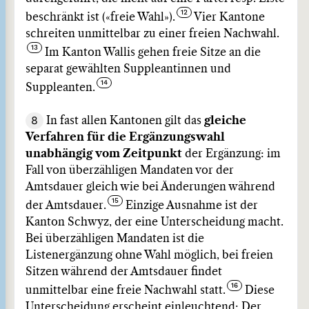
beschränkt ist («freie Wahl»).
Vier Kantone
schreiten unmittelbar zu einer freien Nachwahl.
Im Kanton Wallis gehen freie Sitze an die
separat gewählten Suppleantinnen und
Suppleanten.
8
In fast allen Kantonen gilt das
gleiche
Verfahren für die Ergänzungswahl
unabhängig vom Zeitpunkt
der Ergänzung: im
Fall von überzähligen Mandaten vor der
Amtsdauer gleich wie bei Änderungen während
der Amtsdauer.
Einzige Ausnahme ist der
Kanton Schwyz, der eine Unterscheidung macht.
Bei überzähligen Mandaten ist die
Listenergänzung ohne Wahl möglich, bei freien
Sitzen während der Amtsdauer findet
unmittelbar eine freie Nachwahl statt.
Diese
Unterscheidung erscheint einleuchtend: Der