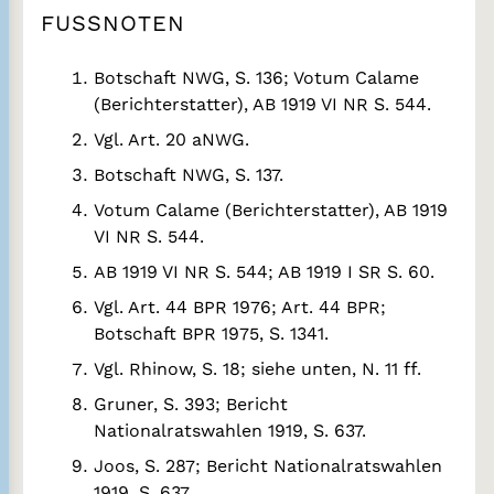
FUSSNOTEN
Botschaft NWG, S. 136; Votum Calame
(Berichterstatter), AB 1919 VI NR S. 544.
Vgl. Art. 20 aNWG.
Botschaft NWG, S. 137.
Votum Calame (Berichterstatter), AB 1919
VI NR S. 544.
AB 1919 VI NR S. 544; AB 1919 I SR S. 60.
Vgl. Art. 44 BPR 1976; Art. 44 BPR;
Botschaft BPR 1975, S. 1341.
Vgl. Rhinow, S. 18; siehe unten, N. 11 ff.
Gruner, S. 393; Bericht
Nationalratswahlen 1919, S. 637.
Joos, S. 287; Bericht Nationalratswahlen
1919, S. 637.