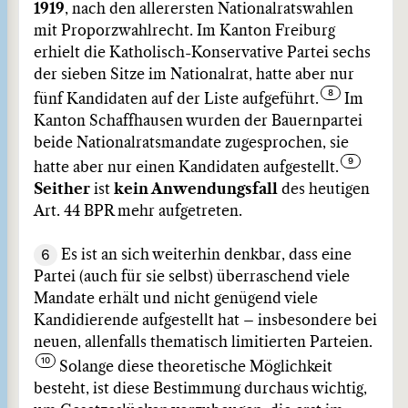
1919
, nach den allerersten Nationalratswahlen
mit Proporzwahlrecht. Im Kanton Freiburg
erhielt die Katholisch-Konservative Partei sechs
der sieben Sitze im Nationalrat, hatte aber nur
fünf Kandidaten auf der Liste aufgeführt.
Im
Kanton Schaffhausen wurden der Bauernpartei
beide Nationalratsmandate zugesprochen, sie
hatte aber nur einen Kandidaten aufgestellt.
Seither
ist
kein Anwendungsfall
des heutigen
Art. 44 BPR mehr aufgetreten.
6
Es ist an sich weiterhin denkbar, dass eine
Partei (auch für sie selbst) überraschend viele
Mandate erhält und nicht genügend viele
Kandidierende aufgestellt hat – insbesondere bei
neuen, allenfalls thematisch limitierten Parteien.
Solange diese theoretische Möglichkeit
besteht, ist diese Bestimmung durchaus wichtig,