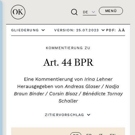
MENÜ
DE
PDF:
GLIEDERUNG
VERSION: 25.07.2023
A
A
KOMMENTIERUNG ZU
Art. 44 BPR
Eine Kommentierung von
Irina Lehner
Herausgegeben von
Andreas Glaser
/
Nadja
Braun Binder
/
Corsin Bisaz
/
Bénédicte Tornay
Schaller
ZITIERVORSCHLAG