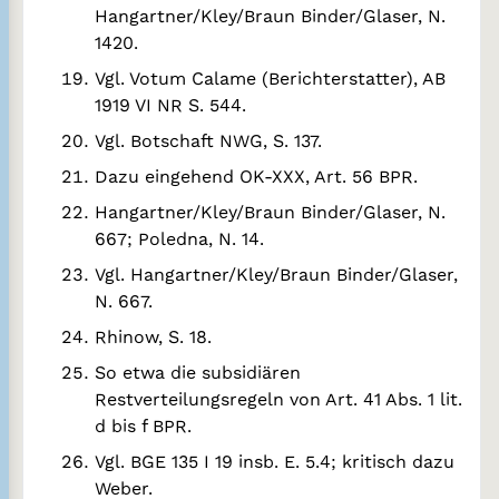
Hangartner/Kley/Braun Binder/Glaser, N.
1420.
Vgl. Votum Calame (Berichterstatter), AB
1919 VI NR S. 544.
Vgl. Botschaft NWG, S. 137.
Dazu eingehend OK-XXX, Art. 56 BPR.
Hangartner/Kley/Braun Binder/Glaser, N.
667; Poledna, N. 14.
Vgl. Hangartner/Kley/Braun Binder/Glaser,
N. 667.
Rhinow, S. 18.
So etwa die subsidiären
Restverteilungsregeln von Art. 41 Abs. 1 lit.
d bis f BPR.
Vgl. BGE 135 I 19 insb. E. 5.4; kritisch dazu
Weber.