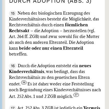
DURCH ADOPTION (ABS. 3)
15
Neben der biologischen Erzeugung des
Kindesverhältnisses besteht die Möglichkeit, das
Rechtsverhältnis durch einen
förmlichen
Rechtsakt
– die Adoption – herzustellen (vgl.
Art. 264 ff. ZGB) und zwar sowohl für die Mutter
als auch den anderen Elternteil. Die Adoption
kann
beide oder nur einen Elternteil
betreffen.
16
Durch die Adoption entsteht ein
neues
Kindesverhältnis
, was bedingt, dass das
Rechtsverhältnis zu den genetischen Eltern
endet.
Es ist daher weder eine Feststellung
noch Begründung eines Kindesverhältnisses nach
Art. 252 Abs. 1 und 2 ZGB möglich.
17
Art. 252 Abs. 3 ZGB ist lediglich ein
Verweis