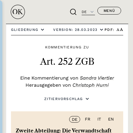
MENÜ
DE
PDF:
GLIEDERUNG
VERSION: 28.03.2023
A
A
KOMMENTIERUNG ZU
Art. 252 ZGB
Eine Kommentierung von
Sandra Viertler
Herausgegeben von
Christoph Hurni
ZITIERVORSCHLAG
FR
IT
EN
DE
Zweite Abteilung: Die Verwandtschaft