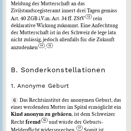
Meldung der Mutterschaft an das
Zivilstandsregisteramt innert drei Tagen gemäss
Art. 40 ZGB i.V.m. Art. 34 ff. ZStV
rein
deklarative Wirkung zukommt. Eine Anfechtung
der Mutterschaft ist in der Schweiz de lege lata
nicht zulässig, jedoch allenfalls für die Zukunft
anzudenken
.
B. Sonderkonstellationen
1. Anonyme Geburt
6
Das Rechtsinstitut der anonymen Geburt, das
einer werdenden Mutter im Spital ermöglicht ein
Kind anonym zu gebären
, ist dem Schweizer
Recht
fremd
und würde der Geburts-
Meldepflicht widersprechen.
Somit ist