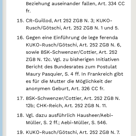
Beziehung auseinander fallen, Art. 334 CC
fr.
CR-Guillod, Art 252 ZGB N. 3; KUKO-
Rusch/Götschi, Art. 252 ZGB N. 1 und 5.
Gegen eine Einführung de lege ferenda
KUKO-Rusch/Götschi, Art. 252 ZGB N. 6,
sowie BSK-Schwenzer/Cottier, Art. 252
ZGB N. 12c. Vgl. zu bisherigen Initiativen
Bericht des Bundesrates zum Postulat
Maury Pasquier, S. 4 ff. In Frankreich gibt
es für die Mutter die Möglichkeit der
anonymen Geburt, Art. 326 CC fr.
BSK-Schwenzer/Cottier, Art. 252 ZGB N.
12b; CHK-Reich, Art. 252 ZGB N. 11.
Vgl. dazu ausführlich Hausheer/Aebi-
Müller, S. 2 ff.; Aebi-Müller, S. 546.
KUKO-Rusch/Götschi, Art. 252 ZGB N. 7.