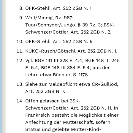
OFK-Stehli, Art. 252 ZGB N. 1.
Wolf/Minnig, Rz. 987;
Tuor/Schnyder/Jungo, § 39 Rz. 3; BSK-
Schwenzer/Cottier, Art. 252 ZGB N. 2.
OFK-Stehli, Art. 252 ZGB N. 5.
KUKO-Rusch/Götschi, Art. 252 ZGB N. 1.
Vgl. BGE 141 III 328 E. 4.4; BGE 148 III 245
E. 6.4; BGE 148 III 384 E. 5.4; aus der
Lehre etwa Büchler, S. 1178.
Siehe zur Meldepflicht etwa CR-Guillod,
Art. 252 ZGB N. 7.
Offen gelassen bei BSK-
Schwenzer/Cottier, Art. 252 ZGB N. 11. In
Frankreich besteht die Möglichkeit einer
Anfechtung der Mutterschaft, sofern
Status und gelebte Mutter-Kind-