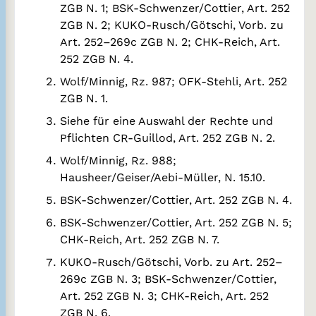
ZGB N. 1; BSK-Schwenzer/Cottier, Art. 252
ZGB N. 2; KUKO-Rusch/Götschi, Vorb. zu
Art. 252–269c ZGB N. 2; CHK-Reich, Art.
252 ZGB N. 4.
Wolf/Minnig, Rz. 987; OFK-Stehli, Art. 252
ZGB N. 1.
Siehe für eine Auswahl der Rechte und
Pflichten CR-Guillod, Art. 252 ZGB N. 2.
Wolf/Minnig, Rz. 988;
Hausheer/Geiser/Aebi-Müller, N. 15.10.
BSK-Schwenzer/Cottier, Art. 252 ZGB N. 4.
BSK-Schwenzer/Cottier, Art. 252 ZGB N. 5;
CHK-Reich, Art. 252 ZGB N. 7.
KUKO-Rusch/Götschi, Vorb. zu Art. 252–
269c ZGB N. 3; BSK-Schwenzer/Cottier,
Art. 252 ZGB N. 3; CHK-Reich, Art. 252
ZGB N. 6.