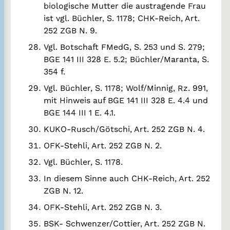
biologische Mutter die austragende Frau
ist vgl. Büchler, S. 1178; CHK-Reich, Art.
252 ZGB N. 9.
Vgl. Botschaft FMedG, S. 253 und S. 279;
BGE 141 III 328 E. 5.2; Büchler/Maranta, S.
354 f.
Vgl. Büchler, S. 1178; Wolf/Minnig, Rz. 991,
mit Hinweis auf BGE 141 III 328 E. 4.4 und
BGE 144 III 1 E. 4.1.
KUKO-Rusch/Götschi, Art. 252 ZGB N. 4.
OFK-Stehli, Art. 252 ZGB N. 2.
Vgl. Büchler, S. 1178.
In diesem Sinne auch CHK-Reich, Art. 252
ZGB N. 12.
OFK-Stehli, Art. 252 ZGB N. 3.
BSK- Schwenzer/Cottier, Art. 252 ZGB N.