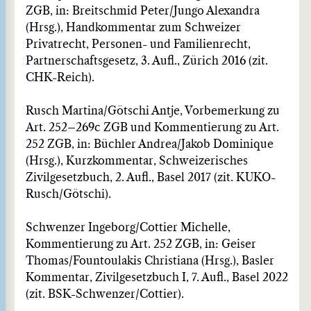
ZGB, in: Breitschmid Peter/Jungo Alexandra
(Hrsg.), Handkommentar zum Schweizer
Privatrecht, Personen- und Familienrecht,
Partnerschaftsgesetz, 3. Aufl., Zürich 2016 (zit.
CHK-Reich).
Rusch Martina/Götschi Antje, Vorbemerkung zu
Art. 252–269c ZGB und Kommentierung zu Art.
252 ZGB, in: Büchler Andrea/Jakob Dominique
(Hrsg.), Kurzkommentar, Schweizerisches
Zivilgesetzbuch, 2. Aufl., Basel 2017 (zit. KUKO-
Rusch/Götschi).
Schwenzer Ingeborg/Cottier Michelle,
Kommentierung zu Art. 252 ZGB, in: Geiser
Thomas/Fountoulakis Christiana (Hrsg.), Basler
Kommentar, Zivilgesetzbuch I, 7. Aufl., Basel 2022
(zit. BSK-Schwenzer/Cottier).