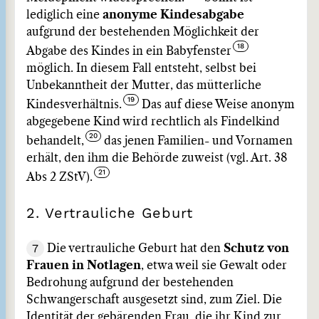
lediglich eine
anonyme Kindesabgabe
aufgrund der bestehenden Möglichkeit der
Abgabe des Kindes in ein Babyfenster
möglich. In diesem Fall entsteht, selbst bei
Unbekanntheit der Mutter, das mütterliche
Kindesverhältnis.
Das auf diese Weise anonym
abgegebene Kind wird rechtlich als Findelkind
behandelt,
das jenen Familien- und Vornamen
erhält, den ihm die Behörde zuweist (vgl. Art. 38
Abs 2 ZStV).
2. Vertrauliche Geburt
7
Die vertrauliche Geburt hat den
Schutz von
Frauen in Notlagen
, etwa weil sie Gewalt oder
Bedrohung aufgrund der bestehenden
Schwangerschaft ausgesetzt sind, zum Ziel. Die
Identität der gebärenden Frau, die ihr Kind zur