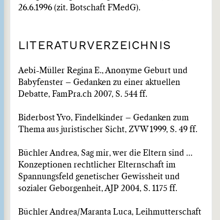
26.6.1996 (zit. Botschaft FMedG).
LITERATURVERZEICHNIS
Aebi-Müller Regina E., Anonyme Geburt und
Babyfenster – Gedanken zu einer aktuellen
Debatte, FamPra.ch 2007, S. 544 ff.
Biderbost Yvo, Findelkinder – Gedanken zum
Thema aus juristischer Sicht, ZVW 1999, S. 49 ff.
Büchler Andrea, Sag mir, wer die Eltern sind …
Konzeptionen rechtlicher Elternschaft im
Spannungsfeld genetischer Gewissheit und
sozialer Geborgenheit, AJP 2004, S. 1175 ff.
Büchler Andrea/Maranta Luca, Leihmutterschaft