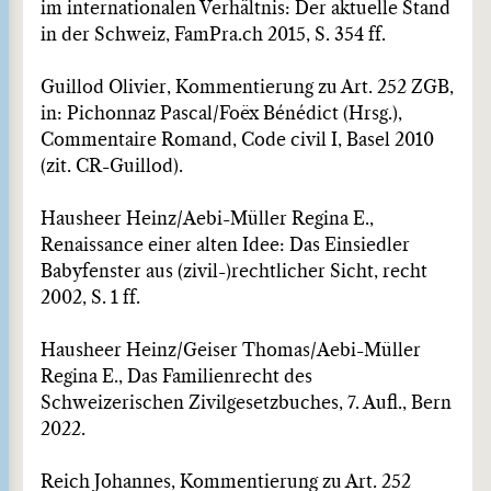
im internationalen Verhältnis: Der aktuelle Stand
in der Schweiz, FamPra.ch 2015, S. 354 ff.
Guillod Olivier, Kommentierung zu Art. 252 ZGB,
in: Pichonnaz Pascal/Foëx Bénédict (Hrsg.),
Commentaire Romand, Code civil I, Basel 2010
(zit. CR-Guillod).
Hausheer Heinz/Aebi-Müller Regina E.,
Renaissance einer alten Idee: Das Einsiedler
Babyfenster aus (zivil-)rechtlicher Sicht, recht
2002, S. 1 ff.
Hausheer Heinz/Geiser Thomas/Aebi-Müller
Regina E., Das Familienrecht des
Schweizerischen Zivilgesetzbuches, 7. Aufl., Bern
2022.
Reich Johannes, Kommentierung zu Art. 252