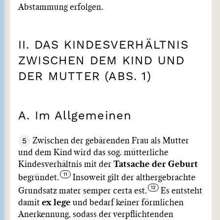
Abstammung erfolgen.
II. DAS KINDESVERHÄLTNIS
ZWISCHEN DEM KIND UND
DER MUTTER (ABS. 1)
A. Im Allgemeinen
5
Zwischen der gebärenden Frau als Mutter
und dem Kind wird das sog. mütterliche
Kindesverhältnis mit der
Tatsache der Geburt
begründet.
Insoweit gilt der althergebrachte
Grundsatz mater semper certa est.
Es entsteht
damit
ex lege
und bedarf keiner förmlichen
Anerkennung, sodass der verpflichtenden