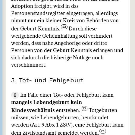
Adoption freigibt, wird in das
Personenstandsregister eingetragen, allerdings
nimmt nur ein kleiner Kreis von Behörden von
der Geburt Kenntnis.
Durch diese
weitgehende Geheimhaltung soll verhindert
werden, dass nahe Angehörige oder dritte
Personen von der Geburt Kenntnis erlangen und
sich dadurch die bisherige Notlage noch
verschlimmert.
3. Tot- und Fehlgeburt
8
Im Falle einer Tot- oder Fehlgeburt kann
mangels Lebendgeburt kein
Kindesverhältnis
entstehen.
Totgeburten
müssen, wie Lebendgeburten, beurkundet
werden (Art. 9 Abs. 1 ZStV), eine Fehlgeburt kann
dem Zivilstandsamt gemeldet werden.