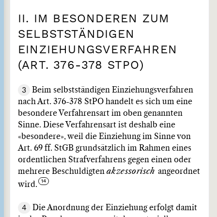
II. IM BESONDEREN ZUM
SELBSTSTÄNDIGEN
EINZIEHUNGSVERFAHREN
(ART. 376-378 STPO)
3
Beim selbstständigen Einziehungsverfahren
nach Art. 376-378 StPO handelt es sich um eine
besondere Verfahrensart im oben genannten
Sinne. Diese Verfahrensart ist deshalb eine
«besondere», weil die Einziehung im Sinne von
Art. 69 ff. StGB grundsätzlich im Rahmen eines
ordentlichen Strafverfahrens gegen einen oder
mehrere Beschuldigten
akzessorisch
angeordnet
wird.
4
Die Anordnung der Einziehung erfolgt damit