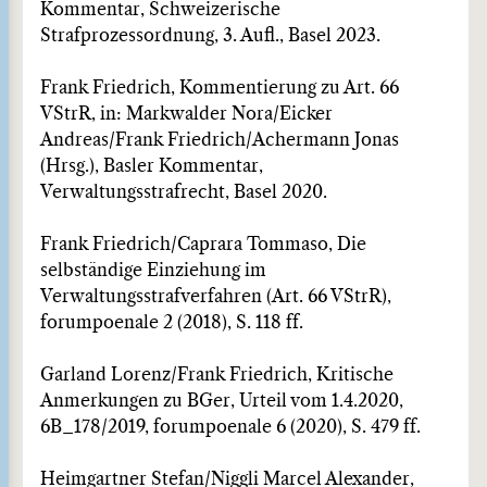
Kommentar, Schweizerische
Strafprozessordnung, 3. Aufl., Basel 2023.
Frank Friedrich, Kommentierung zu Art. 66
VStrR, in: Markwalder Nora/Eicker
Andreas/Frank Friedrich/Achermann Jonas
(Hrsg.), Basler Kommentar,
Verwaltungsstrafrecht, Basel 2020.
Frank Friedrich/Caprara Tommaso, Die
selbständige Einziehung im
Verwaltungsstrafverfahren (Art. 66 VStrR),
forumpoenale 2 (2018), S. 118 ff.
Garland Lorenz/Frank Friedrich, Kritische
Anmerkungen zu BGer, Urteil vom 1.4.2020,
6B_178/2019, forumpoenale 6 (2020), S. 479 ff.
Heimgartner Stefan/Niggli Marcel Alexander,