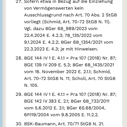
Sofern etwa in Bezug auf die Einziehung
von Vermögenswerten kein
Ausschlussgrund nach Art. 70 Abs. 2 StGB
vorliegt (Schmid, Art. 70-72 StGB N. 11).
Vgl. dazu BGer 6B_989/2023 vom
22.4.2024 E. 4.2.3; 7B_135/2022 vom
9.1.2024 E. 4.2.2; BGer 6B_1354/2021 vom
22.3.2023 E. 4.3; je mit Hinweisen.
BGE 144 IV 1 E. 4.1.1 = Pra 107 (2018) Nr. 87;
BGE 139 IV 209 E. 5.3; BGer 6B_1435/2021
vom 16. November 2022 E. 2.1.1; Schmid,
Art. 70-72 StGB N. 11; Scholl, Art. 70 StGB
N. 105.
BGE 144 IV 1 E. 4.1.1 = Pra 107 (2018) Nr. 87;
BGE 142 IV 383 E. 2.1; BGer 6B_733/2011
vom 5.6.2012 E. 3.1; BGer 6S.68/2004,
6P.119/2004 vom 9.8.2005 E. 11.2.2.
BSK-Baumann, Art. 70/71 StGB N. 21.