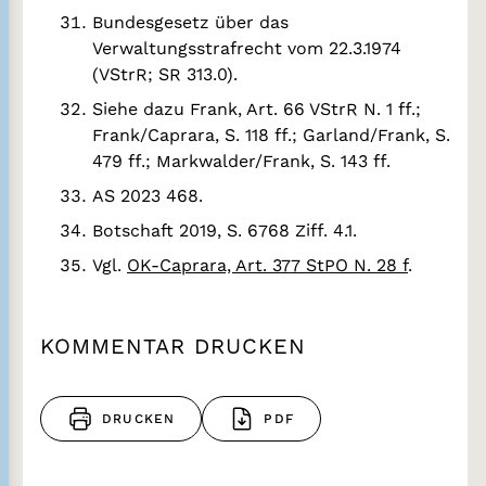
Bundesgesetz über das
Verwaltungsstrafrecht vom 22.3.1974
(VStrR; SR 313.0).
Siehe dazu Frank, Art. 66 VStrR N. 1 ff.;
Frank/Caprara, S. 118 ff.; Garland/Frank, S.
479 ff.; Markwalder/Frank, S. 143 ff.
AS 2023 468.
Botschaft 2019, S. 6768 Ziff. 4.1.
Vgl.
OK-Caprara, Art. 377 StPO N. 28 f
.
KOMMENTAR DRUCKEN
DRUCKEN
PDF