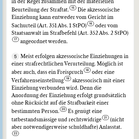
in der Regel zusammen mit der materiellen
Beurteilung der Straftat.
Die akzessorische
Einziehung kann entweder vom Gericht im
Sachurteil (Art. 351 Abs. 1 StPO)
oder vom
Staatsanwalt im Strafbefehl (Art. 352 Abs. 2 StPO)
angeordnet werden.
5
Meist erfolgen akzessorische Einziehungen in
einer strafrechtlichen Verurteilung. Möglich ist
aber auch, dass ein Freispruch
oder eine
Verfahrenseinstellung
akzessorisch mit einer
Einziehung verbunden wird. Denn die
Anordnung der Einziehung erfolgt grundsätzlich
ohne Rücksicht auf die Strafbarkeit einer
bestimmten Person.
Es genügt eine
tatbestandsmässige und rechtswidrige
(nicht
aber notwendigerweise schuldhafte) Anlasstat.