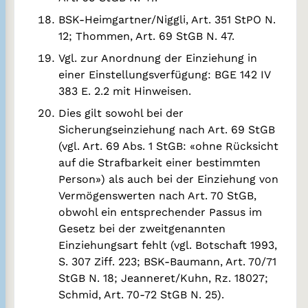
BSK-Heimgartner/Niggli, Art. 351 StPO N.
12; Thommen, Art. 69 StGB N. 47.
Vgl. zur Anordnung der Einziehung in
einer Einstellungsverfügung: BGE 142 IV
383 E. 2.2 mit Hinweisen.
Dies gilt sowohl bei der
Sicherungseinziehung nach Art. 69 StGB
(vgl. Art. 69 Abs. 1 StGB: «ohne Rücksicht
auf die Strafbarkeit einer bestimmten
Person») als auch bei der Einziehung von
Vermögenswerten nach Art. 70 StGB,
obwohl ein entsprechender Passus im
Gesetz bei der zweitgenannten
Einziehungsart fehlt (vgl. Botschaft 1993,
S. 307 Ziff. 223; BSK-Baumann, Art. 70/71
StGB N. 18; Jeanneret/Kuhn, Rz. 18027;
Schmid, Art. 70-72 StGB N. 25).