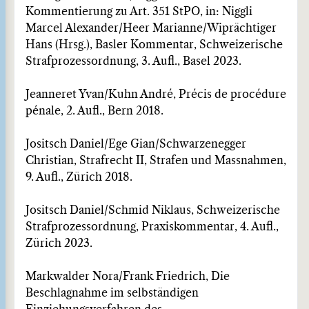
Kommentierung zu Art. 351 StPO, in: Niggli
Marcel Alexander/Heer Marianne/Wiprächtiger
Hans (Hrsg.), Basler Kommentar, Schweizerische
Strafprozessordnung, 3. Aufl., Basel 2023.
Jeanneret Yvan/Kuhn André, Précis de procédure
pénale, 2. Aufl., Bern 2018.
Jositsch Daniel/Ege Gian/Schwarzenegger
Christian, Strafrecht II, Strafen und Massnahmen,
9. Aufl., Zürich 2018.
Jositsch Daniel/Schmid Niklaus, Schweizerische
Strafprozessordnung, Praxiskommentar, 4. Aufl.,
Zürich 2023.
Markwalder Nora/Frank Friedrich, Die
Beschlagnahme im selbständigen