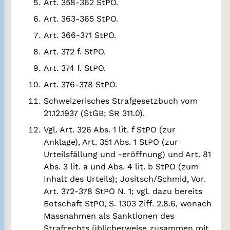
Art. 358-362 StPO.
Art. 363-365 StPO.
Art. 366-371 StPO.
Art. 372 f. StPO.
Art. 374 f. StPO.
Art. 376-378 StPO.
Schweizerisches Strafgesetzbuch vom
21.12.1937 (StGB; SR 311.0).
Vgl. Art. 326 Abs. 1 lit. f StPO (zur
Anklage), Art. 351 Abs. 1 StPO (zur
Urteilsfällung und -eröffnung) und Art. 81
Abs. 3 lit. a und Abs. 4 lit. b StPO (zum
Inhalt des Urteils); Jositsch/Schmid, Vor.
Art. 372-378 StPO N. 1; vgl. dazu bereits
Botschaft StPO, S. 1303 Ziff. 2.8.6, wonach
Massnahmen als Sanktionen des
Strafrechts üblicherweise zusammen mit