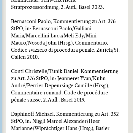
Kommentar, Schweizerische
Strafprozessordnung, 3. Aufl., Basel 2023.
Bernasconi Paolo, Kommentierung zu Art. 376
StPO, in: Bernasconi Paolo/Galliani
Maria/Marcellini Luca/Meli Edy/Mini
Mauro/Noseda John (Hrsg.), Commentario,
Codice svizzero di procedura penale, Zürich/St.
Gallen 2010.
Conti Christelle/Tunik Daniel, Kommentierung
zu Art. 376 StPO, in: Jeanneret Yvan/Kuhn
André/Perrier Depeursinge Camille (Hrsg.),
Commentaire romand, Code de procédure
pénale suisse, 2. Aufl., Basel 2019.
Daphinoff Michael, Kommentierung zu Art. 352
StPO, in: Niggli Marcel Alexander/Heer
Marianne/Wiprächtiger Hans (Hrsg.), Basler