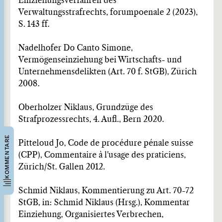
Einziehungsverfahren des
Verwaltungsstrafrechts, forumpoenale 2 (2023),
S. 143 ff.
Nadelhofer Do Canto Simone,
Vermögenseinziehung bei Wirtschafts- und
Unternehmensdelikten (Art. 70 f. StGB), Zürich
2008.
Oberholzer Niklaus, Grundzüge des
Strafprozessrechts, 4. Aufl., Bern 2020.
KOMMENTARE
Pitteloud Jo, Code de procédure pénale suisse
(CPP), Commentaire à l'usage des praticiens,
Zürich/St. Gallen 2012.
Schmid Niklaus, Kommentierung zu Art. 70-72
StGB, in: Schmid Niklaus (Hrsg.), Kommentar
Einziehung, Organisiertes Verbrechen,