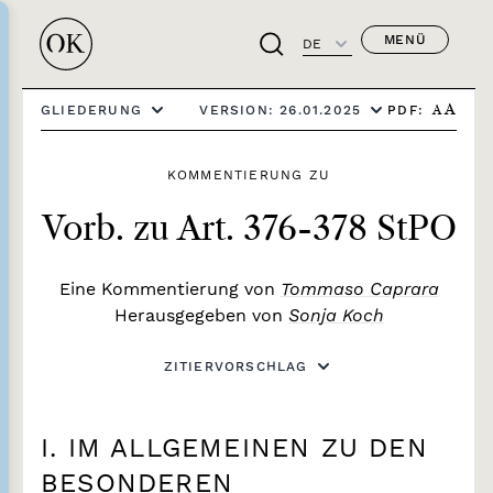
MENÜ
DE
PDF:
GLIEDERUNG
VERSION: 26.01.2025
A
A
KOMMENTIERUNG ZU
Vorb. zu Art. 376-378 StPO
Eine Kommentierung von
Tommaso Caprara
Herausgegeben von
Sonja Koch
ZITIERVORSCHLAG
I. IM ALLGEMEINEN ZU DEN
BESONDEREN