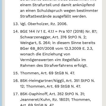
einem Strafurteil und damit anknüpfend
an einen Schuldspruch wegen bestimmter
Straftatbestände ausgefällt werden.
Vgl. Oberholzer, Rz. 2006.
BGE 144 IV 1 E. 4.1.1 = Pra 107 (2018) Nr. 87;
Schwarzenegger, Art. 376 StPO N. 2;
Weingart, S. 264; in diesem Sinne bereits
BGer 6B_801/2008 vom 12.3.2009 E. 2.3,
wonach die Einziehung von
Vermögenswerten «im Regelfall» im
Rahmen des Strafverfahrens erfolgt.
Thommen, Art. 69 StGB N. 47.
BSK-Heimgartner/Niggli, Art. 351 StPO N.
12; Thommen, Art. 69 StGB N. 47.
BSK-Daphinoff, Art. 352 StPO N. 31;
Jeanneret/Kuhn, Rz. 18031; Thommen,
Art. 69 StGB N. 47.