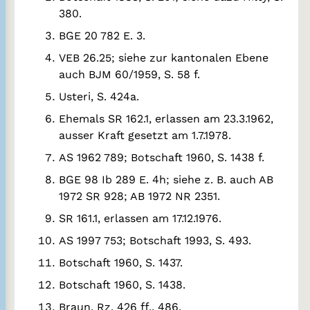
380.
BGE 20 782 E. 3.
VEB 26.25; siehe zur kantonalen Ebene
auch BJM 60/1959, S. 58 f.
Usteri, S. 424a.
Ehemals SR 162.1, erlassen am 23.3.1962,
ausser Kraft gesetzt am 1.7.1978.
AS 1962 789; Botschaft 1960, S. 1438 f.
BGE 98 Ib 289 E. 4h; siehe z. B. auch AB
1972 SR 928; AB 1972 NR 2351.
SR 161.1, erlassen am 17.12.1976.
AS 1997 753; Botschaft 1993, S. 493.
Botschaft 1960, S. 1437.
Botschaft 1960, S. 1438.
Braun, Rz. 426 ff., 486,