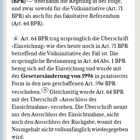
(BPR)
übernahm die Regelung in der Folge,
und zwar sowohl für die Volksinitiative (Art. 71
BPR) als auch für das fakultative Referendum
(Art. 64 BPR).
4
Art. 64 BPR trug ursprünglich die Überschrift
«Einreichung» wie dies heute noch in Art. 71 BPR
betreffend die Volksinitiative der Fall ist. Die
ursprüngliche Bestimmung in Art. 64 Abs. 1 BPR
bezog sich auf die Einreichung und wurde mit
der
Gesetzesänderung von 1996
in präzisierter
Form in den neu geschaffenen Art. 59
a
BPR
verschoben.
Gleichzeitig wurde Art. 64 BPR
mit der Überschrift «Ausschluss der
Einsichtnahme» versehen. Die Überschrift nennt
nur den Ausschluss der Einsichtnahme, nicht
auch den Ausschluss der Rückgabe, womit der
Normgehalt nicht vollumfänglich wiedergegeben
wird.