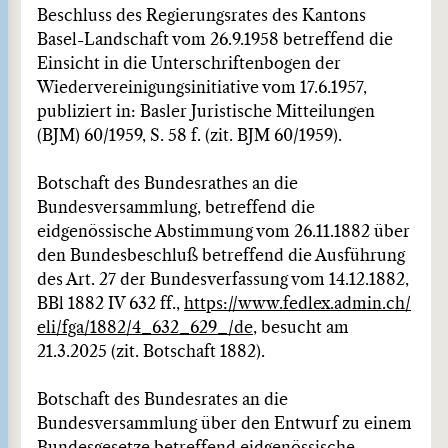
Beschluss des Regierungsrates des Kantons
Basel-Landschaft vom 26.9.1958 betreffend die
Einsicht in die Unterschriftenbogen der
Wiedervereinigungsinitiative vom 17.6.1957,
publiziert in: Basler Juristische Mitteilungen
(BJM) 60/1959, S. 58 f. (zit. BJM 60/1959).
Botschaft des Bundesrathes an die
Bundesversammlung, betreffend die
eidgenössische Abstimmung vom 26.11.1882 über
den Bundesbeschluß betreffend die Ausführung
des Art. 27 der Bundesverfassung vom 14.12.1882,
BBl 1882 IV 632 ff.,
https://www.fedlex.admin.ch/
eli/fga/1882/4_632_629_/de
, besucht am
21.3.2025 (zit. Botschaft 1882).
Botschaft des Bundesrates an die
Bundesversammlung über den Entwurf zu einem