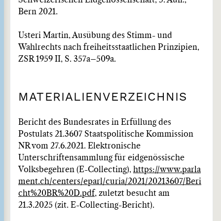
Schweizerischen Eidgenossenschaft, 5. Aufl.,
Bern 2021.
Usteri Martin, Ausübung des Stimm- und
Wahlrechts nach freiheitsstaatlichen Prinzipien,
ZSR 1959 II, S. 357a–509a.
MATERIALIENVERZEICHNIS
Bericht des Bundesrates in Erfüllung des
Postulats 21.3607 Staatspolitische Kommission
NR vom 27.6.2021. Elektronische
Unterschriftensammlung für eidgenössische
Volksbegehren (E-Collecting),
https://www.parla
ment.ch/centers/eparl/curia/2021/20213607/Beri
cht%20BR%20D.pdf
, zuletzt besucht am
21.3.2025 (zit. E-Collecting-Bericht).