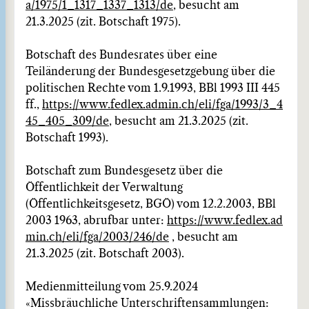
a/1975/1_1317_1337_1313/de
, besucht am
21.3.2025 (zit. Botschaft 1975).
Botschaft des Bundesrates über eine
Teiländerung der Bundesgesetzgebung über die
politischen Rechte vom 1.9.1993, BBl 1993 III 445
ff.,
https://www.fedlex.admin.ch/eli/fga/1993/3_4
45_405_309/de
, besucht am 21.3.2025 (zit.
Botschaft 1993).
Botschaft zum Bundesgesetz über die
Öffentlichkeit der Verwaltung
(Öffentlichkeitsgesetz, BGÖ) vom 12.2.2003, BBl
2003 1963, abrufbar unter:
https://www.fedlex.ad
min.ch/eli/fga/2003/246/de
, besucht am
21.3.2025 (zit. Botschaft 2003).
Medienmitteilung vom 25.9.2024
«Missbräuchliche Unterschriftensammlungen: