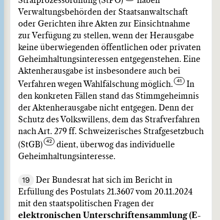
Strafprozessordnung (StPO)
haben
Verwaltungsbehörden der Staatsanwaltschaft
oder Gerichten ihre Akten zur Einsichtnahme
zur Verfügung zu stellen, wenn der Herausgabe
keine überwiegenden öffentlichen oder privaten
Geheimhaltungsinteressen entgegenstehen. Eine
Aktenherausgabe ist insbesondere auch bei
Verfahren wegen Wahlfälschung möglich.
In
den konkreten Fällen stand das Stimmgeheimnis
der Aktenherausgabe nicht entgegen. Denn der
Schutz des Volkswillens, dem das Strafverfahren
nach Art. 279 ff. Schweizerisches Strafgesetzbuch
(StGB)
dient, überwog das individuelle
Geheimhaltungsinteresse.
19
Der Bundesrat hat sich im Bericht in
Erfüllung des Postulats 21.3607 vom 20.11.2024
mit den staatspolitischen Fragen der
elektronischen Unterschriftensammlung (E-