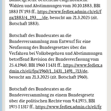
Bundesgesetze betreffend eidgenössische
Wahlen und Abstimmungen vom 30.10.1883, BBl
1883 IV 193 ff.,
https://www.fedlex.admin.ch/eli/f
ga/1883/4_193__/de
, besucht am 21.3.2025 (zit.
Botschaft 1883).
Botschaft des Bundesrates an die
Bundesversammlung zum Entwurf für eine
Neufassung des Bundesgesetzes über das
Verfahren bei Volksbegehren und Abstimmungen
betreffend Revision der Bundesverfassung vom
25.4.1960, BBl 1960 I 1431 ff.,
https://www.fedlex.a
dmin.ch/eli/fga/1960/1_1431_1491_713/de
,
besucht am 21.3.2025 (zit. Botschaft 1960).
Botschaft des Bundesrates an die
Bundesversammlung zu einem Bundesgesetz
über die politischen Rechte vom 9.4.1975, BBl
1975 I 1317 ff.,
https://www.fedlex.admin.ch/eli/fg