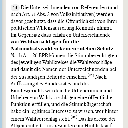
14
Die Unterzeichnenden von Referenden (und
nach Art. 71 Abs. 2 von Volksinitiativen) werden
davor geschützt, dass die Öffentlichkeit von ihrer
politischen Willensäusserung Kenntnis nimmt.
Im Gegensatz dazu erfahren Unterzeichnende
von
Wahlvorschlägen für die
Nationalratswahlen keinen solchen Schutz
.
Nach Art. 26 BPR können die Stimmberechtigten
des jeweiligen Wahlkreises die Wahlvorschläge
und damit die Namen der Unterzeichnenden bei
der zuständigen Behörde einsehen.
Nach
Auffassung des Bundesrates und des
Bundesgerichts würden die Urheberinnen und
Urheber von Wahlvorschlägen eine öffentliche
Funktion erfüllen, und die Stimmbürgerschaft
habe ein legitimes Interesse zu wissen, wer hinter
einem Wahlvorschlag steht.
Das Interesse der
Allgemeinheit – insbesondere im Hinblick auf