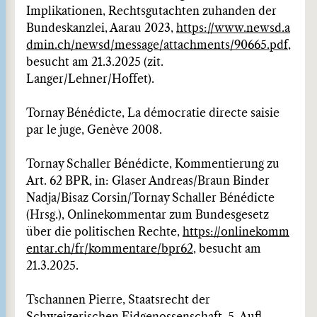
Implikationen, Rechtsgutachten zuhanden der
Bundeskanzlei, Aarau 2023,
https://www.newsd.a
dmin.ch/newsd/message/attachments/90665.pdf
,
besucht am 21.3.2025 (zit.
Langer/Lehner/Hoffet).
Tornay Bénédicte, La démocratie directe saisie
par le juge, Genève 2008.
Tornay Schaller Bénédicte, Kommentierung zu
Art. 62 BPR, in: Glaser Andreas/Braun Binder
Nadja/Bisaz Corsin/Tornay Schaller Bénédicte
(Hrsg.), Onlinekommentar zum Bundesgesetz
über die politischen Rechte,
https://onlinekomm
entar.ch/fr/kommentare/bpr62
, besucht am
21.3.2025.
Tschannen Pierre, Staatsrecht der