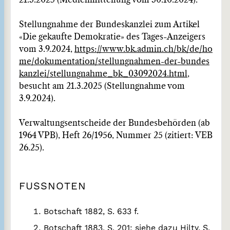
21.3.2025 (Medienmitteilung vom 30.10.2024).
Stellungnahme der Bundeskanzlei zum Artikel
«Die gekaufte Demokratie» des Tages-Anzeigers
vom 3.9.2024,
https://www.bk.admin.ch/bk/de/ho
me/dokumentation/stellungnahmen-der-bundes
kanzlei/stellungnahme_bk_03092024.html
,
besucht am 21.3.2025 (Stellungnahme vom
3.9.2024).
Verwaltungsentscheide der Bundesbehörden (ab
1964 VPB), Heft 26/1956, Nummer 25 (zitiert: VEB
26.25).
FUSSNOTEN
Botschaft 1882, S. 633 f.
Botschaft 1883, S. 201; siehe dazu Hilty, S.