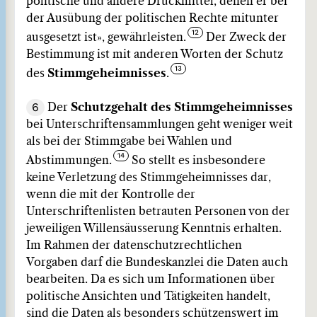
politische und andere Druckmittel, denen er bei
der Ausübung der politischen Rechte mitunter
ausgesetzt ist», gewährleisten.
Der Zweck der
Bestimmung ist mit anderen Worten der Schutz
des
Stimmgeheimnisses
.
6
Der
Schutzgehalt des Stimmgeheimnisses
bei Unterschriftensammlungen geht weniger weit
als bei der Stimmgabe bei Wahlen und
Abstimmungen.
So stellt es insbesondere
keine Verletzung des Stimmgeheimnisses dar,
wenn die mit der Kontrolle der
Unterschriftenlisten betrauten Personen von der
jeweiligen Willensäusserung Kenntnis erhalten.
Im Rahmen der datenschutzrechtlichen
Vorgaben darf die Bundeskanzlei die Daten auch
bearbeiten. Da es sich um Informationen über
politische Ansichten und Tätigkeiten handelt,
sind die Daten als besonders schützenswert im