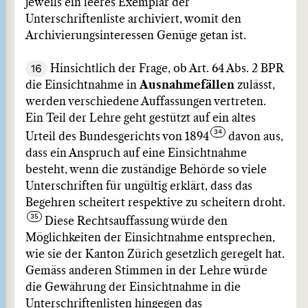
jeweils ein leeres Exemplar der
Unterschriftenliste archiviert, womit den
Archivierungsinteressen Genüge getan ist.
16
Hinsichtlich der Frage, ob Art. 64 Abs. 2 BPR
die Einsichtnahme in
Ausnahmefällen
zulässt,
werden verschiedene Auffassungen vertreten.
Ein Teil der Lehre geht gestützt auf ein altes
Urteil des Bundesgerichts von 1894
davon aus,
dass ein Anspruch auf eine Einsichtnahme
besteht, wenn die zuständige Behörde so viele
Unterschriften für ungültig erklärt, dass das
Begehren scheitert respektive zu scheitern droht.
Diese Rechtsauffassung würde den
Möglichkeiten der Einsichtnahme entsprechen,
wie sie der Kanton Zürich gesetzlich geregelt hat.
Gemäss anderen Stimmen in der Lehre würde
die Gewährung der Einsichtnahme in die
Unterschriftenlisten hingegen das