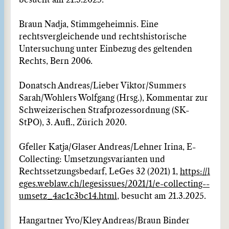
besucht am 21.3.2025.
Braun Nadja, Stimmgeheimnis. Eine
rechtsvergleichende und rechtshistorische
Untersuchung unter Einbezug des geltenden
Rechts, Bern 2006.
Donatsch Andreas/Lieber Viktor/Summers
Sarah/Wohlers Wolfgang (Hrsg.), Kommentar zur
Schweizerischen Strafprozessordnung (SK-
StPO), 3. Aufl., Zürich 2020.
Gfeller Katja/Glaser Andreas/Lehner Irina, E-
Collecting: Umsetzungsvarianten und
Rechtssetzungsbedarf, LeGes 32 (2021) 1,
https://l
eges.weblaw.ch/legesissues/2021/1/e-collecting--
umsetz_4ac1c3bc14.html
, besucht am 21.3.2025.
Hangartner Yvo/Kley Andreas/Braun Binder