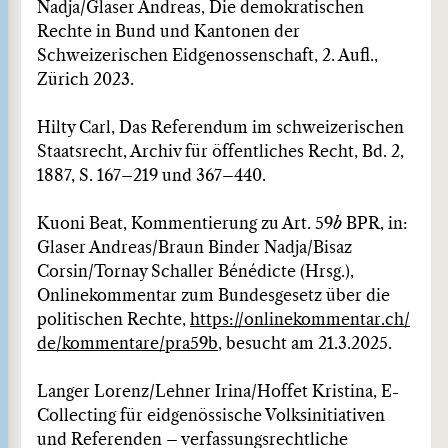
Nadja/Glaser Andreas, Die demokratischen
Rechte in Bund und Kantonen der
Schweizerischen Eidgenossenschaft, 2. Aufl.,
Zürich 2023.
Hilty Carl, Das Referendum im schweizerischen
Staatsrecht, Archiv für öffentliches Recht, Bd. 2,
1887, S. 167–219 und 367–440.
Kuoni Beat, Kommentierung zu Art. 59
b
BPR, in:
Glaser Andreas/Braun Binder Nadja/Bisaz
Corsin/Tornay Schaller Bénédicte (Hrsg.),
Onlinekommentar zum Bundesgesetz über die
politischen Rechte,
https://onlinekommentar.ch/
de/kommentare/pra59b
, besucht am 21.3.2025.
Langer Lorenz/Lehner Irina/Hoffet Kristina, E-
Collecting für eidgenössische Volksinitiativen
und Referenden – verfassungsrechtliche