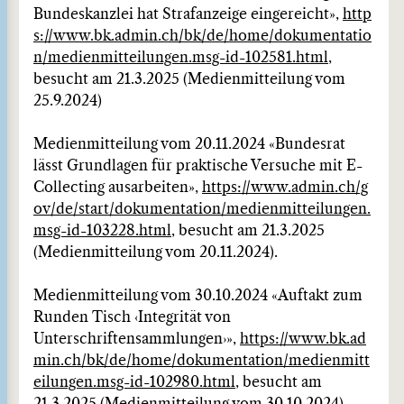
Bundeskanzlei hat Strafanzeige eingereicht»,
http
s://www.bk.admin.ch/bk/de/home/dokumentatio
n/medienmitteilungen.msg-id-102581.html
,
besucht am 21.3.2025 (Medienmitteilung vom
25.9.2024)
Medienmitteilung vom 20.11.2024 «Bundesrat
lässt Grundlagen für praktische Versuche mit E-
Collecting ausarbeiten»,
https://www.admin.ch/g
ov/de/start/dokumentation/medienmitteilungen.
msg-id-103228.html
, besucht am 21.3.2025
(Medienmitteilung vom 20.11.2024).
Medienmitteilung vom 30.10.2024 «Auftakt zum
Runden Tisch ‹Integrität von
Unterschriftensammlungen›»,
https://www.bk.ad
min.ch/bk/de/home/dokumentation/medienmitt
eilungen.msg-id-102980.html
, besucht am