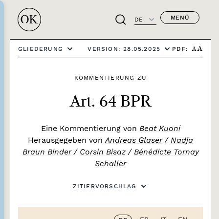
MENÜ
DE
PDF:
GLIEDERUNG
VERSION: 28.05.2025
A
A
KOMMENTIERUNG ZU
Art. 64 BPR
Eine Kommentierung von
Beat Kuoni
Herausgegeben von
Andreas Glaser
/
Nadja
Braun Binder
/
Corsin Bisaz
/
Bénédicte Tornay
Schaller
ZITIERVORSCHLAG