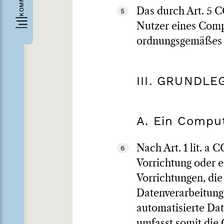
Das durch Art. 5 C
5
Nutzer eines Comp
ordnungsgemäßes 
III. GRUNDL
A. Ein Compu
Nach Art. 1 lit. a
6
Vorrichtung oder 
Vorrichtungen, die
Datenverarbeitung
automatisierte Da
umfasst somit die 