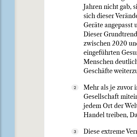
Jahren nicht gab, 
sich dieser Veränd
Geräte angepasst 
Dieser Grundtrend
zwischen 2020 und
eingeführten Ges
Menschen deutlich
Geschäfte weiterz
Mehr als je zuvor 
2
Gesellschaft mite
jedem Ort der Welt
Handel treiben, Da
Diese extreme Vern
3