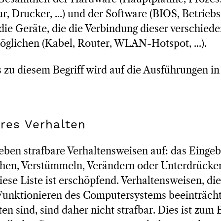
ur, Drucker, ...) und der Software (BIOS, Betrieb
e die Geräte, die die Verbindung dieser verschie
öglichen (Kabel, Router, WLAN-Hotspot, ...).
s zu diesem Begriff wird auf die Ausführungen in
ares Verhalten
ieben strafbare Verhaltensweisen auf: das Einge
hen, Verstümmeln, Verändern oder Unterdrücke
se Liste ist erschöpfend. Verhaltensweisen, die
nktionieren des Computersystems beeinträchtig
ten sind, sind daher nicht strafbar. Dies ist zum B