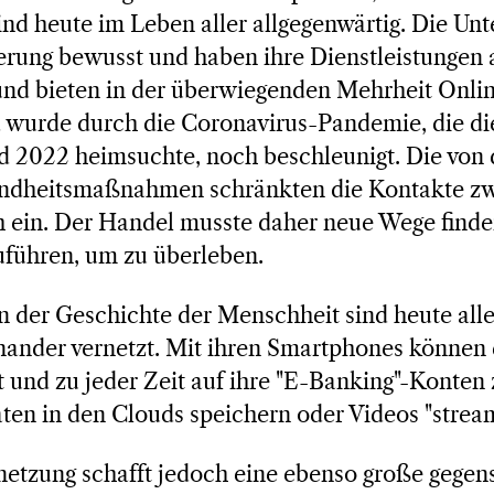
sind heute im Leben aller allgegenwärtig. Die U
erung bewusst und haben ihre Dienstleistungen 
und bieten in der überwiegenden Mehrheit Onlin
 wurde durch die Coronavirus-Pandemie, die di
 2022 heimsuchte, noch beschleunigt. Die von
undheitsmaßnahmen schränkten die Kontakte z
 ein. Der Handel musste daher neue Wege finde
uführen, um zu überleben.
in der Geschichte der Menschheit sind heute all
inander vernetzt. Mit ihren Smartphones können
 und zu jeder Zeit auf ihre "E-Banking"-Konten 
ten in den Clouds speichern oder Videos "strea
etzung schafft jedoch eine ebenso große gegens