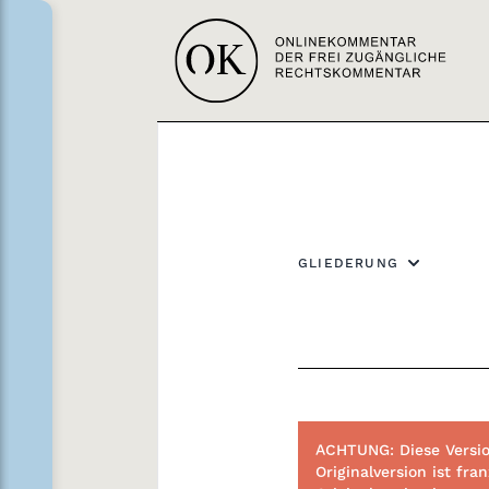
GLIEDERUNG
ACHTUNG: Diese Versio
Originalversion ist f