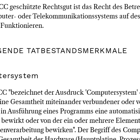
CC geschützte Rechtsgut ist das Recht des Betre
uter- oder Telekommunikationssystems auf de
Funktionieren.
EGENDE TATBESTANDSMERKMALE
tersystem
 CCC "bezeichnet der Ausdruck 'Computersystem' 
eine Gesamtheit miteinander verbundener oder 
 in Ausführung eines Programms eine automatisi
 bewirkt oder von der ein oder mehrere Element
tenverarbeitung bewirken". Der Begriff des Com
Gesamtheit der Hardware (Hauptplatine, Prozesso