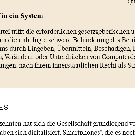
D
f in ein System
rtei trifft die erforderlichen gesetzgeberischen
 die unbefugte schwere Behinderung des Betri
s durch Eingeben, Übermitteln, Beschädigen, 
n, Verändern oder Unterdrücken von Computerd
angen, nach ihrem innerstaatlichen Recht als Str
ES
rzehnten hat sich die Gesellschaft grundlegend ve
aben sich digitalisiert. Smartphones", die es noc