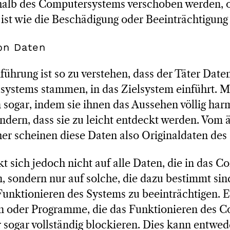
alb des Computersystems verschoben werden, 
ist wie die Beschädigung oder Beeinträchtigung
von Daten
führung ist so zu verstehen, dass der Täter Daten
lsystems stammen, in das Zielsystem einführt. 
 sogar, indem sie ihnen das Aussehen völlig har
ndern, dass sie zu leicht entdeckt werden. Vom
er scheinen diese Daten also Originaldaten des 
kt sich jedoch nicht auf alle Daten, die in das 
 sondern nur auf solche, die dazu bestimmt sin
nktionieren des Systems zu beeinträchtigen. Es
n oder Programme, die das Funktionieren des 
sogar vollständig blockieren. Dies kann entwed