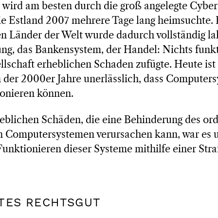
s wird am besten durch die groß angelegte Cyber
die Estland 2007 mehrere Tage lang heimsuchte.
en Länder der Welt wurde dadurch vollständig la
ung, das Bankensystem, der Handel: Nichts funk
lschaft erheblichen Schaden zufügte. Heute ist
n der 2000er Jahre unerlässlich, dass Computer
ionieren können.
heblichen Schäden, die eine Behinderung des 
n Computersystemen verursachen kann, war es un
nktionieren dieser Systeme mithilfe einer Str
ZTES RECHTSGUT