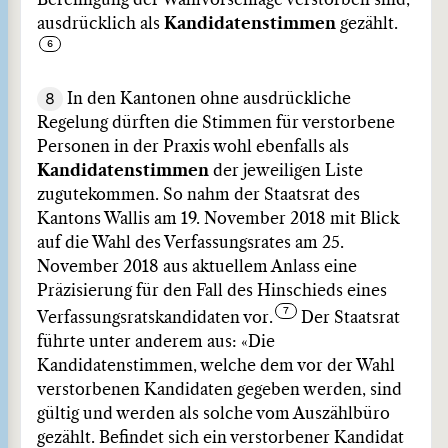
Bereinigung der Wahlvorschläge verstorben sind,
ausdrücklich als
Kandidatenstimmen
gezählt.
8
In den Kantonen ohne ausdrückliche
Regelung dürften die Stimmen für verstorbene
Personen in der Praxis wohl ebenfalls als
Kandidatenstimmen
der jeweiligen Liste
zugutekommen. So nahm der Staatsrat des
Kantons Wallis am 19. November 2018 mit Blick
auf die Wahl des Verfassungsrates am 25.
November 2018 aus aktuellem Anlass eine
Präzisierung für den Fall des Hinschieds eines
Verfassungsratskandidaten vor.
Der Staatsrat
führte unter anderem aus: «Die
Kandidatenstimmen, welche dem vor der Wahl
verstorbenen Kandidaten gegeben werden, sind
gültig und werden als solche vom Auszählbüro
gezählt. Befindet sich ein verstorbener Kandidat