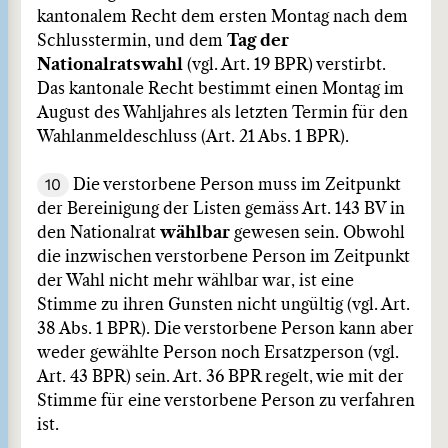
kantonalem Recht dem ersten Montag nach dem
Schlusstermin, und dem
Tag der
Nationalratswahl
(vgl. Art. 19 BPR) verstirbt.
Das kantonale Recht bestimmt einen Montag im
August des Wahljahres als letzten Termin für den
Wahlanmeldeschluss (Art. 21 Abs. 1 BPR).
10
Die verstorbene Person muss im Zeitpunkt
der Bereinigung der Listen gemäss Art. 143 BV in
den Nationalrat
wählbar
gewesen sein. Obwohl
die inzwischen verstorbene Person im Zeitpunkt
der Wahl nicht mehr wählbar war, ist eine
Stimme zu ihren Gunsten nicht ungültig (vgl. Art.
38 Abs. 1 BPR). Die verstorbene Person kann aber
weder gewählte Person noch Ersatzperson (vgl.
Art. 43 BPR) sein. Art. 36 BPR regelt, wie mit der
Stimme für eine verstorbene Person zu verfahren
ist.