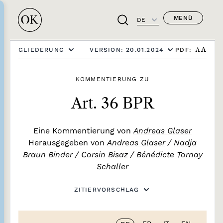
MENÜ
DE
PDF:
GLIEDERUNG
VERSION: 20.01.2024
A
A
KOMMENTIERUNG ZU
Art. 36 BPR
Eine Kommentierung von
Andreas Glaser
Herausgegeben von
Andreas Glaser
/
Nadja
Braun Binder
/
Corsin Bisaz
/
Bénédicte Tornay
Schaller
ZITIERVORSCHLAG