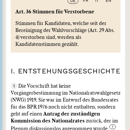
FR
IT
EN
DE
Art. 36 Stimmen für Verstorbene
Stimmen für Kandidaten, welche seit der
Bereinigung der Wahlvorschläge (Art. 29 Abs.
4) verstorben sind, werden als
Kandidatenstimmen gezählt.
I. ENTSTEHUNGSGESCHICHTE
1
Die Vorschrift hat keine
Vorgängerbestimmung im Nationalratswahlgesetz
(NWG) 1919. Sie war im Entwurf des Bundesrates
für das BPR 1976 noch nicht enthalten, sondern
geht auf einen
Antrag der zuständigen
Kommission des Nationalrates
zurück, der im
Plenum diskussionslos angenommen wurde.