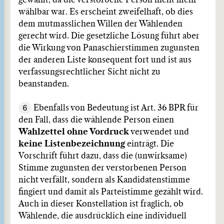
gewählt, da die verstorbene Person nicht mehr
wählbar war. Es erscheint zweifelhaft, ob dies
dem mutmasslichen Willen der Wählenden
gerecht wird. Die gesetzliche Lösung führt aber
die Wirkung von Panaschierstimmen zugunsten
der anderen Liste konsequent fort und ist aus
verfassungsrechtlicher Sicht nicht zu
beanstanden.
6
Ebenfalls von Bedeutung ist Art. 36 BPR für
den Fall, dass die wählende Person einen
Wahlzettel ohne Vordruck
verwendet und
keine Listenbezeichnung
einträgt. Die
Vorschrift führt dazu, dass die (unwirksame)
Stimme zugunsten der verstorbenen Person
nicht verfällt, sondern als Kandidatenstimme
fingiert und damit als Parteistimme gezählt wird.
Auch in dieser Konstellation ist fraglich, ob
Wählende, die ausdrücklich eine individuell