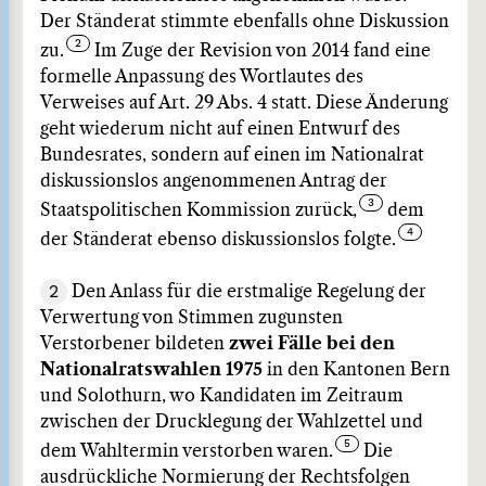
Der Ständerat stimmte ebenfalls ohne Diskussion
zu.
Im Zuge der Revision von 2014 fand eine
formelle Anpassung des Wortlautes des
Verweises auf Art. 29 Abs. 4 statt. Diese Änderung
geht wiederum nicht auf einen Entwurf des
Bundesrates, sondern auf einen im Nationalrat
diskussionslos angenommenen Antrag der
Staatspolitischen Kommission zurück,
dem
der Ständerat ebenso diskussionslos folgte.
2
Den Anlass für die erstmalige Regelung der
Verwertung von Stimmen zugunsten
Verstorbener bildeten
zwei Fälle bei den
Nationalratswahlen 1975
in den Kantonen Bern
und Solothurn, wo Kandidaten im Zeitraum
zwischen der Drucklegung der Wahlzettel und
dem Wahltermin verstorben waren.
Die
ausdrückliche Normierung der Rechtsfolgen