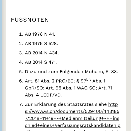
FUSSNOTEN
AB 1976 N 41.
AB 1976 S 528.
AB 2014 N 434.
AB 2014 S 471.
Dazu und zum Folgenden Muheim, S. 83.
bis
Art. 81 Abs. 2 PRG/BE; § 97
Abs. 1
GpR/SO; Art. 96 Abs. 1 WAG SG; Art. 71
Abs. 4 LEDP/VD.
Zur Erklärung des Staatsrates siehe
http
s://www.vs.ch/documents/529400/443185
7/2018+11+19+-+Medienmitteilung+-+Hins
chied+eines+Verfassungsratskandidaten.p