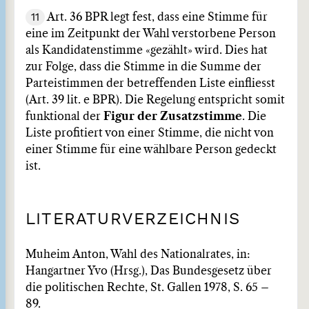
11
Art. 36 BPR legt fest, dass eine Stimme für
eine im Zeitpunkt der Wahl verstorbene Person
als Kandidatenstimme «gezählt» wird. Dies hat
zur Folge, dass die Stimme in die Summe der
Parteistimmen der betreffenden Liste einfliesst
(Art. 39 lit. e BPR). Die Regelung entspricht somit
funktional der
Figur der Zusatzstimme
. Die
Liste profitiert von einer Stimme, die nicht von
einer Stimme für eine wählbare Person gedeckt
ist.
LITERATURVERZEICHNIS
Muheim Anton, Wahl des Nationalrates, in:
Hangartner Yvo (Hrsg.), Das Bundesgesetz über
die politischen Rechte, St. Gallen 1978, S. 65 –
89.