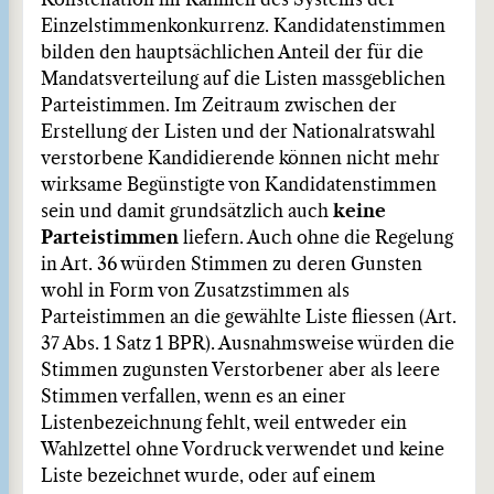
Konstellation im Rahmen des Systems der
Einzelstimmenkonkurrenz. Kandidatenstimmen
bilden den hauptsächlichen Anteil der für die
Mandatsverteilung auf die Listen massgeblichen
Parteistimmen. Im Zeitraum zwischen der
Erstellung der Listen und der Nationalratswahl
verstorbene Kandidierende können nicht mehr
wirksame Begünstigte von Kandidatenstimmen
sein und damit grundsätzlich auch
keine
Parteistimmen
liefern. Auch ohne die Regelung
in Art. 36 würden Stimmen zu deren Gunsten
wohl in Form von Zusatzstimmen als
Parteistimmen an die gewählte Liste fliessen (Art.
37 Abs. 1 Satz 1 BPR). Ausnahmsweise würden die
Stimmen zugunsten Verstorbener aber als leere
Stimmen verfallen, wenn es an einer
Listenbezeichnung fehlt, weil entweder ein
Wahlzettel ohne Vordruck verwendet und keine
Liste bezeichnet wurde, oder auf einem