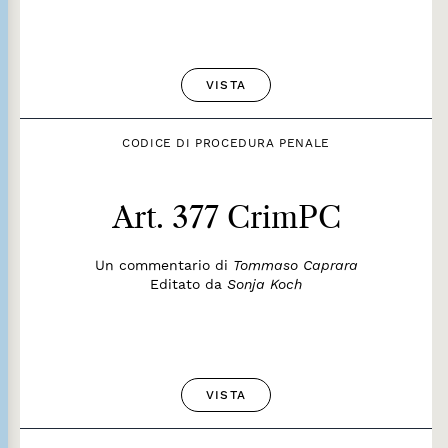
VISTA
CODICE DI PROCEDURA PENALE
Art. 377 CrimPC
Un commentario di
Tommaso Caprara
Editato da
Sonja Koch
VISTA