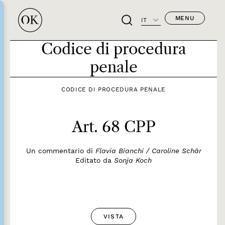
MENU
IT
Codice di procedura
penale
CODICE DI PROCEDURA PENALE
Art. 68 CPP
Un commentario di
Flavia Bianchi / Caroline Schär
Editato da
Sonja Koch
VISTA