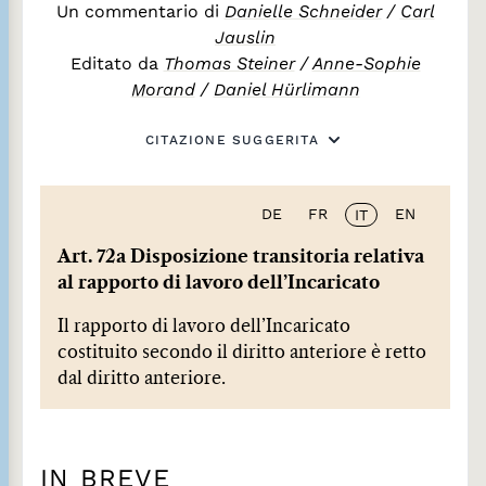
Un commentario di
Danielle Schneider
/
Carl
Jauslin
Editato da
Thomas Steiner
/
Anne-Sophie
Morand
/
Daniel Hürlimann
CITAZIONE SUGGERITA
DE
FR
EN
IT
Art. 72a Disposizione transitoria relativa
al rapporto di lavoro dell’Incaricato
Il rapporto di lavoro dell’Incaricato
costituito secondo il diritto anteriore è retto
dal diritto anteriore.
IN BREVE