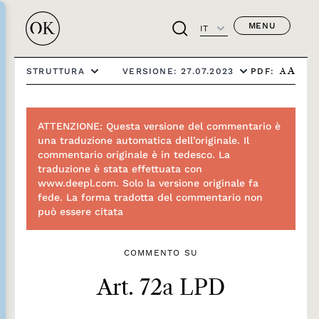
MENU
IT
PDF:
STRUTTURA
VERSIONE: 27.07.2023
A
A
ATTENZIONE: Questa versione del commentario è
una traduzione automatica dell’originale. Il
commentario originale è in tedesco. La
traduzione è stata effettuata con
www.deepl.com. Solo la versione originale fa
fede. La forma tradotta del commentario non
può essere citata
COMMENTO SU
Art. 72a LPD