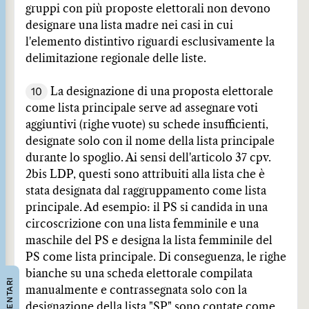
gruppi con più proposte elettorali non devono
designare una lista madre nei casi in cui
l'elemento distintivo riguardi esclusivamente la
delimitazione regionale delle liste.
10
La designazione di una proposta elettorale
come lista principale serve ad assegnare voti
aggiuntivi (righe vuote) su schede insufficienti,
designate solo con il nome della lista principale
durante lo spoglio. Ai sensi dell'articolo 37 cpv.
2bis LDP, questi sono attribuiti alla lista che è
stata designata dal raggruppamento come lista
principale. Ad esempio: il PS si candida in una
circoscrizione con una lista femminile e una
maschile del PS e designa la lista femminile del
PS come lista principale. Di conseguenza, le righe
bianche su una scheda elettorale compilata
COMMENTARI
manualmente e contrassegnata solo con la
designazione della lista "SP" sono contate come