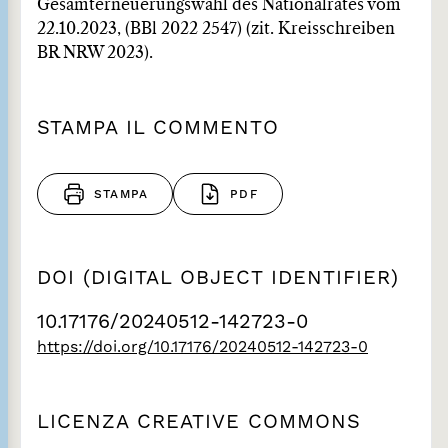
Gesamterneuerungswahl des Nationalrates vom
22.10.2023, (BBl 2022 2547) (zit. Kreisschreiben
BR NRW 2023).
STAMPA IL COMMENTO
STAMPA
PDF
DOI (DIGITAL OBJECT IDENTIFIER)
10.17176/20240512-142723-0
https://doi.org/10.17176/20240512-142723-0
LICENZA CREATIVE COMMONS