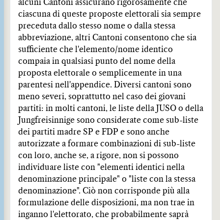
alcuni Cantoni assicurano rigorosamente che
ciascuna di queste proposte elettorali sia sempre
preceduta dallo stesso nome o dalla stessa
abbreviazione, altri Cantoni consentono che sia
sufficiente che l'elemento/nome identico
compaia in qualsiasi punto del nome della
proposta elettorale o semplicemente in una
parentesi nell'appendice. Diversi cantoni sono
meno severi, soprattutto nel caso dei giovani
partiti: in molti cantoni, le liste della JUSO o della
Jungfreisinnige sono considerate come sub-liste
dei partiti madre SP e FDP e sono anche
autorizzate a formare combinazioni di sub-liste
con loro, anche se, a rigore, non si possono
individuare liste con "elementi identici nella
denominazione principale" o "liste con la stessa
denominazione". Ciò non corrisponde più alla
formulazione delle disposizioni, ma non trae in
inganno l'elettorato, che probabilmente saprà