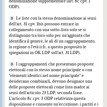
denominazione supplementare (art. 8c cpv. 1
ODP).
8
Le liste con la stessa denominazione ai sensi
dell'art. 31 cpv. 1bis possono entrare in
collegamento con una sotto-lista solo se si
distinguono tra loro solo per un'aggiunta che
identifica il genere, le ali di un raggruppamento,
la regione o l'età (cfr. a questo proposito le
spiegazioni in OK LDP sull'art. 31 LDP).
9
I raggruppamenti che presentano proposte
elettorali con lo stesso nome principale o con
"elementi identici nel nome principale" e
desiderano combinarli, devono designare una
delle proposte elettorali come lista madre ai
sensi dell'articolo 23 LDP, seconda frase.
L'articolo 8c cpv. 3 ODP relativizza questa
disposizione e consente un'eccezione: i partiti e i