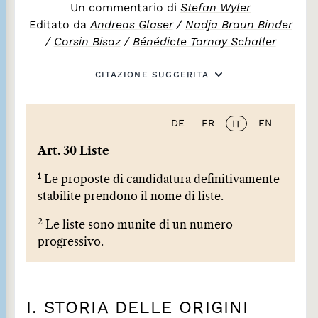
Un commentario di
Stefan Wyler
Editato da
Andreas Glaser
/
Nadja Braun Binder
/
Corsin Bisaz
/
Bénédicte Tornay Schaller
CITAZIONE SUGGERITA
DE
FR
EN
IT
Art. 30 Liste
1
Le proposte di candidatura definitivamente
stabilite prendono il nome di liste.
2
Le liste sono munite di un numero
progressivo.
I. STORIA DELLE ORIGINI