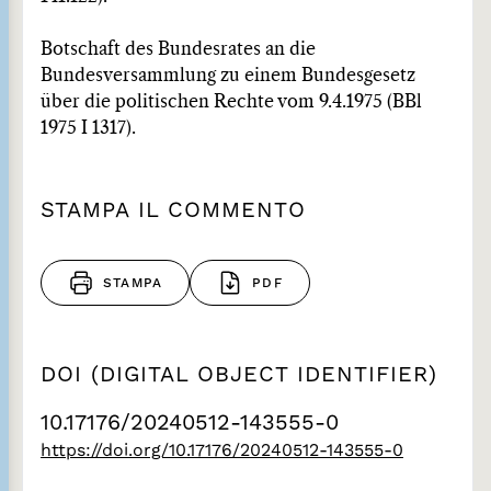
Botschaft des Bundesrates an die
Bundesversammlung zu einem Bundesgesetz
über die politischen Rechte vom 9.4.1975 (BBl
1975 I 1317).
STAMPA IL COMMENTO
STAMPA
PDF
DOI (DIGITAL OBJECT IDENTIFIER)
10.17176/20240512-143555-0
https://doi.org/10.17176/20240512-143555-0