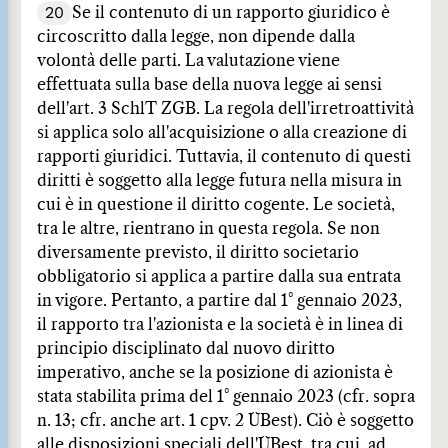
20
Se il contenuto di un rapporto giuridico è
circoscritto dalla legge, non dipende dalla
volontà delle parti. La valutazione viene
effettuata sulla base della nuova legge ai sensi
dell'art. 3 SchlT ZGB. La regola dell'irretroattività
si applica solo all'acquisizione o alla creazione di
rapporti giuridici. Tuttavia, il contenuto di questi
diritti è soggetto alla legge futura nella misura in
cui è in questione il diritto cogente. Le società,
tra le altre, rientrano in questa regola. Se non
diversamente previsto, il diritto societario
obbligatorio si applica a partire dalla sua entrata
in vigore. Pertanto, a partire dal 1° gennaio 2023,
il rapporto tra l'azionista e la società è in linea di
principio disciplinato dal nuovo diritto
imperativo, anche se la posizione di azionista è
stata stabilita prima del 1° gennaio 2023 (cfr. sopra
n. 13; cfr. anche art. 1 cpv. 2 ÜBest). Ciò è soggetto
alle disposizioni speciali dell'ÜBest, tra cui, ad