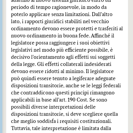
adattino al nuovo sistema giuridico entro un
periodo di tempo ragionevole, in modo da
poterlo applicare senza limitazioni. Dall'altro
lato, i rapporti giuridici stabiliti nel vecchio
ordinamento devono essere protetti e trasferiti al
nuovo ordinamento in buona fede. Affinché il
legislatore possa raggiungere i suoi obiettivi
legislativi nel modo più efficiente possibile, è
decisivo l'orientamento agli effetti sui soggetti
della legge. Gli effetti collaterali indesiderati
devono essere ridotti al minimo. Il legislatore
può quindi essere tenuto a legiferare adeguate
disposizioni transitorie, anche se le leggi federali
che contraddicono questi principi rimangono
applicabili in base all'art. 190 Cost. Se sono
possibili diverse interpretazioni delle
disposizioni transitorie, si deve scegliere quella
che meglio soddisfa i requisiti costituzionali.
Tuttavia, tale interpretazione è limitata dalla