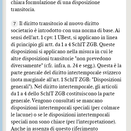
chiara formulazione di una disposizione
transitoria.
7
Il diritto transitorio al nuovo diritto
societario è introdotto con una norma di base. Ai
sensi dell'art. 1 cpv. 1 ÜBest, si applicano in linea
di principio gli artt. da 1 a 4 SchlT ZGB. Queste
disposizioni si applicano nella misura in cui le
altre disposizioni transitorie "non prevedono
diversamente" (cfr. infra, n. 24 e segg.). Questa è la
parte generale del diritto intertemporale svizzero
(nota marginale all'art. 1 SchlT ZGB: "Disposizioni
generali"). Nel diritto intertemporale, gli articoli
da 1 a 4 dello SchlT ZGB costituiscono la parte
generale. Vengono consultati se mancano
disposizioni intertemporali speciali (per colmare
le lacune) o se le disposizioni intertemporali
speciali non sono chiare (per l'interpretazione).
Anche in assenza di questo riferimento