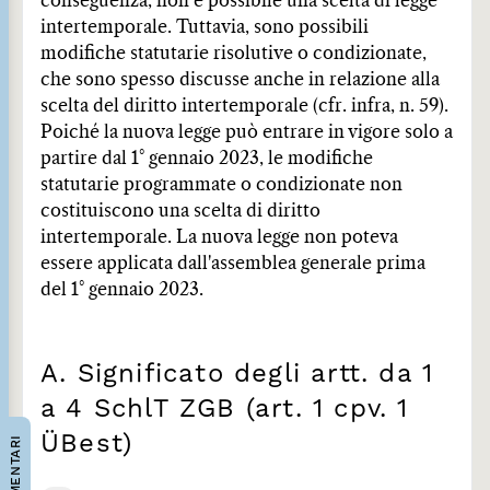
conseguenza, non è possibile una scelta di legge
intertemporale. Tuttavia, sono possibili
modifiche statutarie risolutive o condizionate,
che sono spesso discusse anche in relazione alla
scelta del diritto intertemporale (cfr. infra, n. 59).
Poiché la nuova legge può entrare in vigore solo a
partire dal 1° gennaio 2023, le modifiche
statutarie programmate o condizionate non
costituiscono una scelta di diritto
intertemporale. La nuova legge non poteva
essere applicata dall'assemblea generale prima
del 1° gennaio 2023.
A. Significato degli artt. da 1
a 4 SchlT ZGB (art. 1 cpv. 1
ÜBest)
COMMENTARI