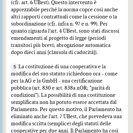
(cfr. art. 6 ÜBest). Questo intervento è
apprezzabile perché la norma copre così anche
altri rapporti contrattuali come la cessione o la
subordinazione (cfr. infra n. 97 e n. 99). Per
quanto riguarda l'art. 4 ÜBest, sono stati discussi
emendamenti al progetto di legge (periodi
transitori più brevi; abrogazione automatica
dopo dieci anni [clausola di caducità]).
5
La costituzione di una cooperativa e la
modifica del suo statuto richiedono ora - come
per la AG e la GmbH - una certificazione
pubblica (art. 830 e art. 838a nOR; "parità di
condizioni"). La possibilità di una costituzione
semplificata non ha potuto essere accettata dal
Parlamento. Per questo motivo, il Parlamento ha
eliminato anche l'art. 7 ÜBest, che prevedeva una
modifica scritta (semplice) degli statuti delle
cooperative per due anni. Il Parlamento ha così