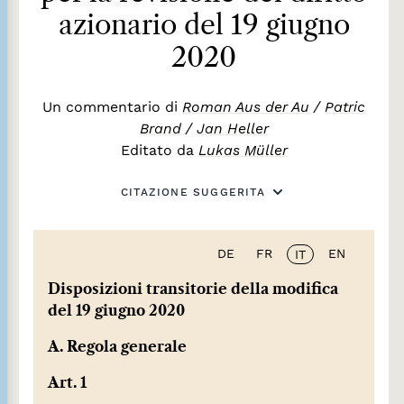
azionario del 19 giugno
2020
Un commentario di
Roman Aus der Au
/
Patric
Brand
/
Jan Heller
Editato da
Lukas Müller
CITAZIONE SUGGERITA
DE
FR
EN
IT
Disposizioni transitorie della modifica
del 19 giugno 2020
A. Regola generale
Art. 1