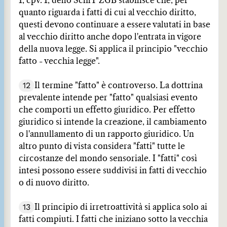
1, cpv. 1, dello SchlT ZGB stabilisce che, per
quanto riguarda i fatti di cui al vecchio diritto,
questi devono continuare a essere valutati in base
al vecchio diritto anche dopo l'entrata in vigore
della nuova legge. Si applica il principio "vecchio
fatto - vecchia legge".
12
Il termine "fatto" è controverso. La dottrina
prevalente intende per "fatto" qualsiasi evento
che comporti un effetto giuridico. Per effetto
giuridico si intende la creazione, il cambiamento
o l'annullamento di un rapporto giuridico. Un
altro punto di vista considera "fatti" tutte le
circostanze del mondo sensoriale. I "fatti" così
intesi possono essere suddivisi in fatti di vecchio
o di nuovo diritto.
13
Il principio di irretroattività si applica solo ai
fatti compiuti. I fatti che iniziano sotto la vecchia