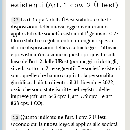
esistenti (Art. 1 cpv. 2 ÜBest)
22
L'art. 1 cpv. 2 della ÜBest stabilisce che le
disposizioni della nuova legge diventeranno
applicabili alle società esistenti il 1° gennaio 2023.
I loro statuti e regolamenti contengono spesso
alcune disposizioni della vecchia legge. Tuttavia,
è prevista un'eccezione a questo proposito sulla
base dell'art. 2 delle ÜBest (per maggiori dettagli,
si veda sotto, n. 25 e seguenti). Le società esistenti
sono quelle che hanno acquisito la personalità
giuridica al più tardi entro il 31 dicembre 2022,
ossia che sono state iscritte nel registro delle
imprese (cfr. art. 643 cpv. 1, art. 779 cpv. 1 e art.
838 cpv. 1 CO).
23
Quanto indicato nell'art. 1 cpv. 2 ÜBest,
secondo cui la nuova legge si applica alle società