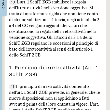
10
L'art. 1 SchlT ZGB stabilisce la regola
dell'irretroattività nella versione oggettiva. Si
tratta di una formula rigida che non tiene conto
di alcune valutazioni. Tuttavia, negli articoli da 2
a 4 del CC vengono aggiunti dei valori che
costituiscono la regola dell'irretroattività nella
versione soggettiva. Gli articoli da 2 a 4 dello
SchlT ZGB regolano le eccezioni al principio di
base dell'irretroattività ai sensi dell'articolo 1
dello SchlT ZGB.
1. Principio di irretroattività (Art. 1
SchlT ZGB)
11
Il principio di irretroattività contenuto
nell'art. 1 SchlT ZGB prevede, in generale, che le
nuove disposizioni non si applichino a fatti
avvenuti prima della loro entrata in vigore. L'art.