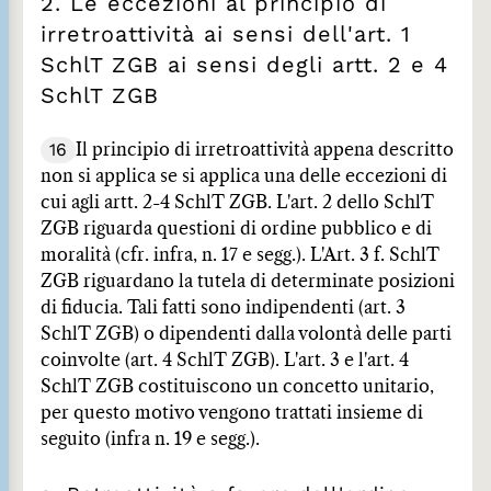
2. Le eccezioni al principio di
irretroattività ai sensi dell'art. 1
SchlT ZGB ai sensi degli artt. 2 e 4
SchlT ZGB
16
Il principio di irretroattività appena descritto
non si applica se si applica una delle eccezioni di
cui agli artt. 2-4 SchlT ZGB. L'art. 2 dello SchlT
ZGB riguarda questioni di ordine pubblico e di
moralità (cfr. infra, n. 17 e segg.). L'Art. 3 f. SchlT
ZGB riguardano la tutela di determinate posizioni
di fiducia. Tali fatti sono indipendenti (art. 3
SchlT ZGB) o dipendenti dalla volontà delle parti
coinvolte (art. 4 SchlT ZGB). L'art. 3 e l'art. 4
SchlT ZGB costituiscono un concetto unitario,
per questo motivo vengono trattati insieme di
seguito (infra n. 19 e segg.).