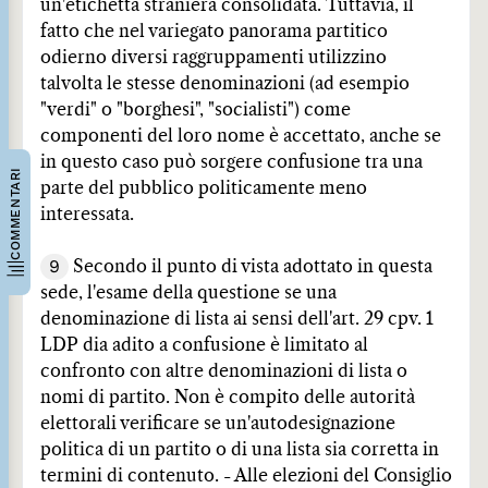
un'etichetta straniera consolidata. Tuttavia, il
fatto che nel variegato panorama partitico
odierno diversi raggruppamenti utilizzino
talvolta le stesse denominazioni (ad esempio
"verdi" o "borghesi", "socialisti") come
componenti del loro nome è accettato, anche se
in questo caso può sorgere confusione tra una
COMMENTARI
parte del pubblico politicamente meno
interessata.
9
Secondo il punto di vista adottato in questa
sede, l'esame della questione se una
denominazione di lista ai sensi dell'art. 29 cpv. 1
LDP dia adito a confusione è limitato al
confronto con altre denominazioni di lista o
nomi di partito. Non è compito delle autorità
elettorali verificare se un'autodesignazione
politica di un partito o di una lista sia corretta in
termini di contenuto. - Alle elezioni del Consiglio