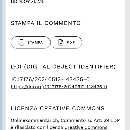
BR NRW 2023).
STAMPA IL COMMENTO
STAMPA
PDF
DOI (DIGITAL OBJECT IDENTIFIER)
10.17176/20240512-143435-0
https://doi.org/10.17176/20240512-143435-0
LICENZA CREATIVE COMMONS
Onlinekommentar.ch, Commento su Art. 29 LDP
è rilasciato con licenza
Creative Commons