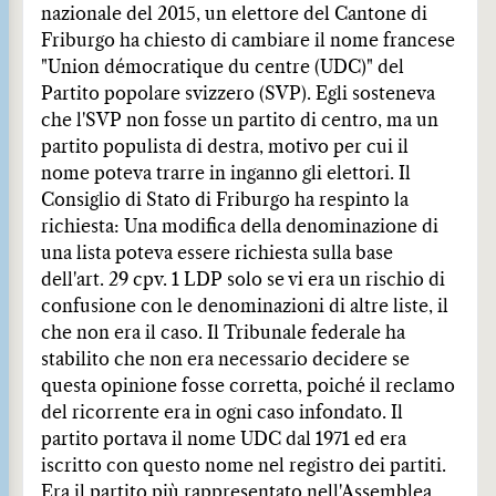
nazionale del 2015, un elettore del Cantone di
Friburgo ha chiesto di cambiare il nome francese
"Union démocratique du centre (UDC)" del
Partito popolare svizzero (SVP). Egli sosteneva
che l'SVP non fosse un partito di centro, ma un
partito populista di destra, motivo per cui il
nome poteva trarre in inganno gli elettori. Il
Consiglio di Stato di Friburgo ha respinto la
richiesta: Una modifica della denominazione di
una lista poteva essere richiesta sulla base
dell'art. 29 cpv. 1 LDP solo se vi era un rischio di
confusione con le denominazioni di altre liste, il
che non era il caso. Il Tribunale federale ha
stabilito che non era necessario decidere se
questa opinione fosse corretta, poiché il reclamo
del ricorrente era in ogni caso infondato. Il
partito portava il nome UDC dal 1971 ed era
iscritto con questo nome nel registro dei partiti.
Era il partito più rappresentato nell'Assemblea