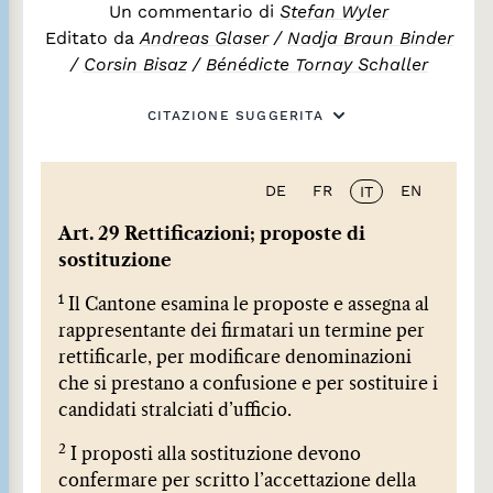
Un commentario di
Stefan Wyler
Editato da
Andreas Glaser
/
Nadja Braun Binder
/
Corsin Bisaz
/
Bénédicte Tornay Schaller
CITAZIONE SUGGERITA
DE
FR
EN
IT
Art. 29 Rettificazioni; proposte di
sostituzione
1
Il Cantone esamina le proposte e assegna al
rappresentante dei firmatari un termine per
rettificarle, per modificare denominazioni
che si prestano a confusione e per sostituire i
candidati stralciati d’ufficio.
2
I proposti alla sostituzione devono
confermare per scritto l’accettazione della