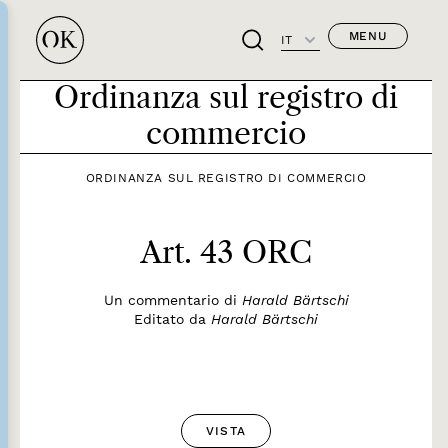
MENU
IT
Ordinanza sul registro di
commercio
ORDINANZA SUL REGISTRO DI COMMERCIO
Art. 43 ORC
Un commentario di
Harald Bärtschi
Editato da
Harald Bärtschi
VISTA