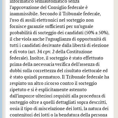
informatico semiautomatico senza
l'approvazione del Consiglio federale è
inammissibile. Secondo il Tribunale federale,
l'uso di ausili elettronici nel sorteggio non
fornisce garanzie sufficienti per un'uguale
probabilità di sorteggio dei candidati (50% a 50%),
il che viola anche l'uguaglianza di opportunità di
tutti i candidati derivante dalla libertà di elezione
e di voto (art. 34 cpv. 2 della Costituzione
federale). Inoltre, il sorteggio è stato effettuato
prima della necessaria verifica dell'assenza di
dubbi sulla correttezza del risultato elettorale ed
è stato quindi prematuro. Il Tribunale federale ha
respinto un altro ricorso contro il sorteggio
ripetuto e si è esplicitamente astenuto
dall'imporre ulteriori requisiti alla procedura di
sorteggio oltre a quelli dettagliati sopra descritti,
ossia il tipo di miscelazione dei lotti, la natura dei
contenitori dei lotti o la bendatura della persona