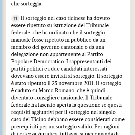
che sorteggia.
11
Il sorteggio nel caso ticinese ha dovuto
essere ripetuto su istruzione del Tribunale
federale, che ha ordinato che il sorteggio
manuale fosse ripetuto in pubblico da un
membro del governo cantonale o da una
delegazione non appartenente al Partito
Popolare Democratico. I rappresentanti dei
partiti politici e i due candidati interessati
dovevano essere invitati al sorteggio. Il sorteggio
è stato ripetuto il 25 novembre 2011. Il sorteggio
è caduto su Marco Romano, che è quindi
diventato consigliere nazionale. Il Tribunale
federale ha lasciato aperta la questione se questi
requisiti aggiuntivi per il sorteggio nel singolo
caso del Ticino debbano essere considerati come
prerequisiti per un sorteggio valido. Per ragioni
di certezza giuridica, tuttavia, si raccomanda di