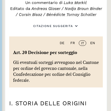
Un commentario di
Luka Markić
Editato da
Andreas Glaser
/
Nadja Braun Binder
/
Corsin Bisaz
/
Bénédicte Tornay Schaller
CITAZIONE SUGGERITA
DE
FR
EN
IT
Art. 20 Decisione per sorteggio
Gli eventuali sorteggi avvengono nel Cantone
per ordine del governo cantonale, nella
Confederazione per ordine del Consiglio
federale.
I. STORIA DELLE ORIGINI