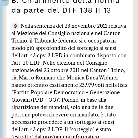
B. Chiarimento della norma
da parte del DTF 138 II 13
9
Nella sentenza del 23 novembre 2011 relativa
all'elezione del Consiglio nazionale nel Canton
Ticino, il Tribunale federale si è occupato in
modo più approfondito del sorteggio ai sensi
dell'art. 43 cpv. 3 LPD in combinato disposto con
l'art. 20 LDP. Nelle elezioni del Consiglio
nazionale del 23 ottobre 2011 nel Canton Ticino,
sia Marco Romano che Monica Duca Widmer
hanno ottenuto esattamente 23.979 voti nella lista
"Partito Popolare Democratico + Generazione
Giovani (PPD + GG)". Poiché, in base alla
ripartizione dei mandati, solo una delle due
persone poteva ricevere un mandato, è stato
necessario procedere a un sorteggio ai sensi
dell'art. 43 cpv. 3 LDP. Il "sorteggio" è stato
"estratto" dal programma informatico