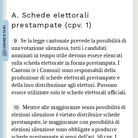
A. Schede elettorali
prestampate (cpv. 1)
COMMENTARI
9
Se la legge cantonale prevede la possibilità di
una votazione silenziosa, tutti i candidati
nominati in tempo utile devono essere elencati
sulla scheda elettorale in forma prestampata. I
Cantoni (e i Comuni) sono responsabili della
produzione di schede elettorali prestampate e
della loro distribuzione agli elettori. Possono
essere utilizzate solo le schede elettorali ufficiali.
10
Mentre alle maggioranze senza possibilità di
elezioni silenziose è vietato distribuire schede
prestampate, le maggioranze con possibilità di
elezioni silenziose sono obbligate a produrre
schede prestampate ai sensi dell'art. 50 cpv. 1