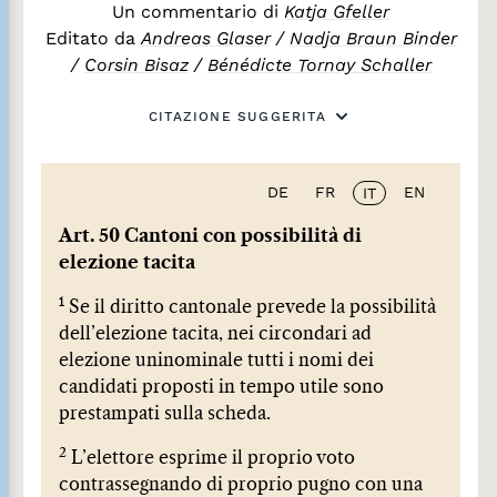
Un commentario di
Katja Gfeller
Editato da
Andreas Glaser
/
Nadja Braun Binder
/
Corsin Bisaz
/
Bénédicte Tornay Schaller
CITAZIONE SUGGERITA
DE
FR
EN
IT
Art. 50 Cantoni con possibilità di
elezione tacita
1
Se il diritto cantonale prevede la possibilità
dell’elezione tacita, nei circondari ad
elezione uninominale tutti i nomi dei
candidati proposti in tempo utile sono
prestampati sulla scheda.
2
L’elettore esprime il proprio voto
contrassegnando di proprio pugno con una