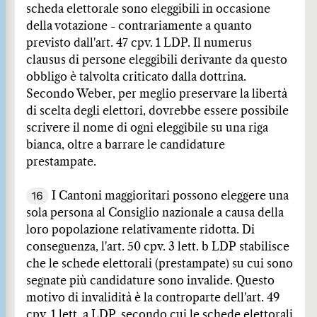
scheda elettorale sono eleggibili in occasione
della votazione - contrariamente a quanto
previsto dall'art. 47 cpv. 1 LDP. Il numerus
clausus di persone eleggibili derivante da questo
obbligo è talvolta criticato dalla dottrina.
Secondo Weber, per meglio preservare la libertà
di scelta degli elettori, dovrebbe essere possibile
scrivere il nome di ogni eleggibile su una riga
bianca, oltre a barrare le candidature
prestampate.
16
I Cantoni maggioritari possono eleggere una
sola persona al Consiglio nazionale a causa della
loro popolazione relativamente ridotta. Di
conseguenza, l'art. 50 cpv. 3 lett. b LDP stabilisce
che le schede elettorali (prestampate) su cui sono
segnate più candidature sono invalide. Questo
motivo di invalidità è la controparte dell'art. 49
cpv. 1 lett. a LDP, secondo cui le schede elettorali