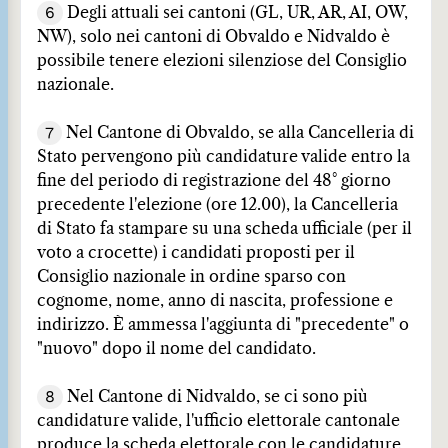
6
Degli attuali sei cantoni (GL, UR, AR, AI, OW,
NW), solo nei cantoni di Obvaldo e Nidvaldo è
possibile tenere elezioni silenziose del Consiglio
nazionale.
7
Nel Cantone di Obvaldo, se alla Cancelleria di
Stato pervengono più candidature valide entro la
fine del periodo di registrazione del 48° giorno
precedente l'elezione (ore 12.00), la Cancelleria
di Stato fa stampare su una scheda ufficiale (per il
voto a crocette) i candidati proposti per il
Consiglio nazionale in ordine sparso con
cognome, nome, anno di nascita, professione e
indirizzo. È ammessa l'aggiunta di "precedente" o
"nuovo" dopo il nome del candidato.
8
Nel Cantone di Nidvaldo, se ci sono più
candidature valide, l'ufficio elettorale cantonale
produce la scheda elettorale con le candidature