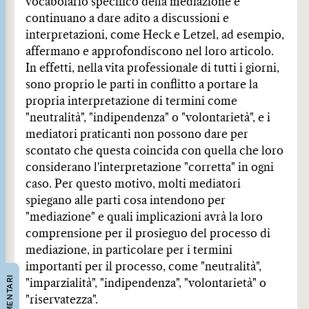
vocabolario specifico della mediazione e
continuano a dare adito a discussioni e
interpretazioni, come Heck e Letzel, ad esempio,
affermano e approfondiscono nel loro articolo.
In effetti, nella vita professionale di tutti i giorni,
sono proprio le parti in conflitto a portare la
propria interpretazione di termini come
"neutralità", "indipendenza" o "volontarietà", e i
mediatori praticanti non possono dare per
scontato che questa coincida con quella che loro
considerano l'interpretazione "corretta" in ogni
caso. Per questo motivo, molti mediatori
spiegano alle parti cosa intendono per
"mediazione" e quali implicazioni avrà la loro
comprensione per il prosieguo del processo di
mediazione, in particolare per i termini
importanti per il processo, come "neutralità",
COMMENTARI
"imparzialità", "indipendenza", "volontarietà" o
"riservatezza".