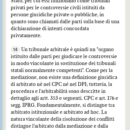
Stato, per cui essi funzionano come tribunali
privati per le controversie civili istituiti da
persone giuridiche private o pubbliche, in
quanto sono chiamati dalle parti sulla base di una
dichiarazione di intenti concordata
privatamente.
14
Un tribunale arbitrale è quindi un "organo
istituito dalle parti per giudicare le controversie
in modo vincolante in sostituzione dei tribunali
statali normalmente competenti". Come per la
mediazione, non esiste una definizione giuridica
di arbitrato né nel CPC né nel DPI; tuttavia, la
procedura e l'arbitrabilità sono descritte in
dettaglio agli artt. 353 e seguenti. CPC e art. 176 e
segg. IPRG. Fondamentalmente, si distingue tra
arbitrato istituzionale e arbitrato ad hoc. La
natura vincolante della risoluzione dei conflitti
distingue l'arbitrato dalla mediazione e dalla