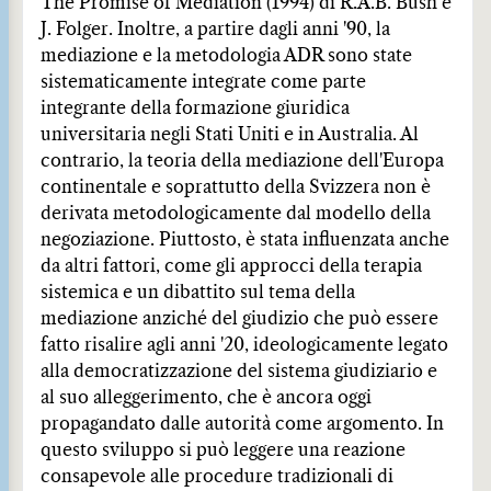
The Promise of Mediation (1994) di R.A.B. Bush e
J. Folger. Inoltre, a partire dagli anni '90, la
mediazione e la metodologia ADR sono state
sistematicamente integrate come parte
integrante della formazione giuridica
universitaria negli Stati Uniti e in Australia. Al
contrario, la teoria della mediazione dell'Europa
continentale e soprattutto della Svizzera non è
derivata metodologicamente dal modello della
negoziazione. Piuttosto, è stata influenzata anche
da altri fattori, come gli approcci della terapia
sistemica e un dibattito sul tema della
mediazione anziché del giudizio che può essere
fatto risalire agli anni '20, ideologicamente legato
alla democratizzazione del sistema giudiziario e
al suo alleggerimento, che è ancora oggi
propagandato dalle autorità come argomento. In
questo sviluppo si può leggere una reazione
consapevole alle procedure tradizionali di