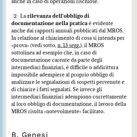
anche in caso di operazioni rischiose.
2
La
rilevanza dell'obbligo di
documentazione nella pratica
è evidente
anche dai rapporti annuali pubblicati dal MROS.
In relazione al chiarimento di cosa si intenda per
«prova» (vedi sotto,
n. 13 segg.
), il MROS
sottolinea ad esempio che, in caso di
documentazione carente da parte degli
intermediari finanziari, è difficile o addirittura
impossibile adempiere al proprio obbligo di
analizzare le segnalazioni di sospetti pervenute e
di chiarire i fatti segnalati. Se invece gli
intermediari finanziari adempiono correttamente
al loro obbligo di documentazione, il lavoro della
MROS risulta «notevolmente» facilitato.
B. Genesi