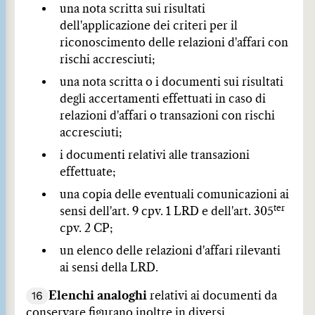
una nota scritta sui risultati
dell'applicazione dei criteri per il
riconoscimento delle relazioni d'affari con
rischi accresciuti;
una nota scritta o i documenti sui risultati
degli accertamenti effettuati in caso di
relazioni d'affari o transazioni con rischi
accresciuti;
i documenti relativi alle transazioni
effettuate;
una copia delle eventuali comunicazioni ai
ter
sensi dell'art. 9 cpv. 1 LRD e dell'art. 305
cpv. 2 CP;
un elenco delle relazioni d'affari rilevanti
ai sensi della LRD.
16
Elenchi analoghi
relativi ai documenti da
conservare figurano inoltre in diversi