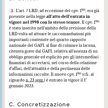
bis
3
L'art. 7 LRD, ad eccezione del cpv. 1
, era già
presente nella legge
all'atto dell'entrata in
bis
vigore nel 1998 con lo stesso tenore
. Il cpv. 1
è stato inserito nell'ambito della revisione della
LRD volta ad attuare le raccomandazioni più
importanti contenute nel quarto rapporto
nazionale del GAFI, al fine di colmare la lacuna,
ritenuta grave dal GAFI, relativa all'assenza di un
obbligo generale ed esplicito per gli intermediari
finanziari di accertarsi, nel corso della relazione
d'affari, dell'attualità e della pertinenza delle
bis
informazioni raccolte. Il nuovo cpv. 1
(cfr. al
riguardo
n. 23 segg.
) è entrato in vigore il 1°
gennaio 2023.
C. Concretizzazione