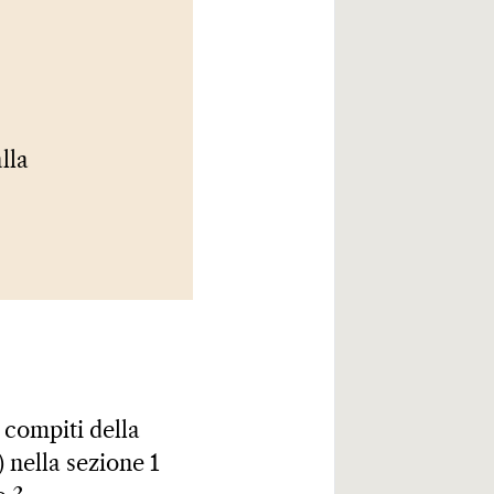
lla
i compiti della
) nella sezione 1