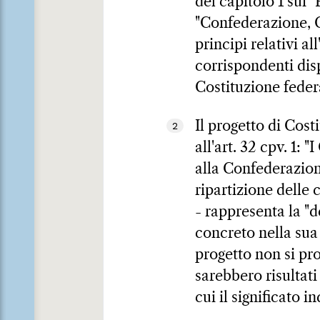
del capitolo 1 sui 
"Confederazione, 
principi relativi a
corrispondenti dis
Costituzione feder
Il progetto di Cost
2
all'art. 32 cpv. 1:
alla Confederazion
ripartizione delle 
- rappresenta la "
concreto nella sua 
progetto non si pr
sarebbero risultati
cui il significato i