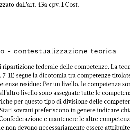
zzato dall'art. 43a cpv. 1 Cost.
o - contestualizzazione teorica
di ripartizione federale delle competenze. La tecn
. 7-11) segue la dicotomia tra competenze titolat
enze residue: Per un livello, le competenze so
ll'altro livello sono assegnate tutte le competen
riche per questo tipo di divisione delle competen
 Stati sovrani preferiscono in genere indicare ch
onfederazione e mantenere le altre competenze.
 non devono necessariamente essere attribuite a