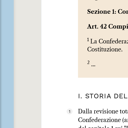
Sezione 1: Co
Art. 42 Compi
1
La Confederazi
Costituzione.
2
...
I. STORIA DE
Dalla revisione tot
1
Confederazione (art