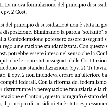
ti. La nuova formulazione del principio di sussidi
2 cpv. 2 Cost.
asi del principio di sussidiarietà non è stata in gr
 disposizione. Eliminando la parola "soltanto", s
alla Confederazione potessero essere assegnati 
a regolamentazione standardizzata. Con questo 
 Cost. potrebbe essere inteso nel senso che la Co
iti che le sono stati assegnati dalla Costituzione
chiedono una standardizzazione (cpv. 2). Tuttavi
nte, il cpv. 2 non intendeva creare un'ulteriore 
compiti federali. Con la riforma del federalismo 
 ristrutturare la perequazione finanziaria e la ri
erazione e Cantoni, questo paragrafo è stato de
, il principio di sussidiarietà è stato espressamen