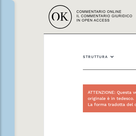
STRUTTURA
ATTENZIONE: Questa ve
originale è in tedesco.
La forma tradotta del