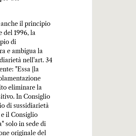
 anche il principio
e del 1996, la
pio di
ara e ambigua la
iarietà nell'art. 34
ente: "Essa [la
golamentazione
to eliminare la
itivo. In Consiglio
o di sussidiarietà
 e il Consiglio
" solo in sede di
one originale del