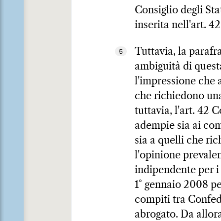
Consiglio degli Sta
inserita nell'art. 4
Tuttavia, la parafr
5
ambiguità di questa
l'impressione che 
che richiedono un
tuttavia, l'art. 42
adempie sia ai comp
sia a quelli che ri
l'opinione prevale
indipendente per i 
1° gennaio 2008 per
compiti tra Confed
abrogato. Da allora