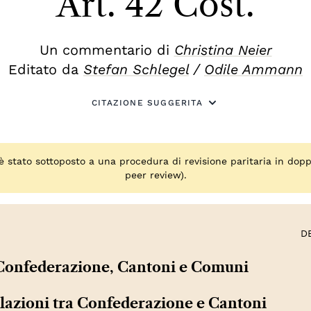
Art. 42 Cost.
Un commentario di
Christina Neier
Editato da
Stefan Schlegel
/
Odile Ammann
CITAZIONE SUGGERITA
stato sottoposto a una procedura di revisione paritaria in dopp
peer review).
D
 Confederazione, Cantoni e Comuni
elazioni tra Confederazione e Cantoni