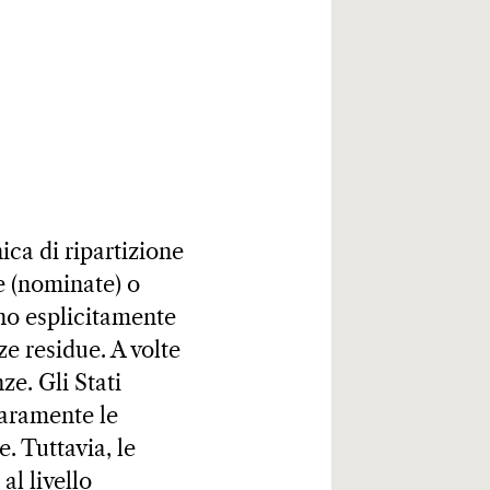
ica di ripartizione
e (nominate) o
no esplicitamente
ze residue. A volte
ze. Gli Stati
iaramente le
 Tuttavia, le
l livello