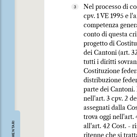
Nel processo di con
3
cpv. 1 VE 1995 e l'
competenza general
conto di questa cri
progetto di Costit
dei Cantoni (art. 3
tutti i diritti sovr
Costituzione feder
distribuzione fede
parte dei Cantoni.
nell'art. 3 cpv. 2
assegnati dalla Co
trova oggi nell'art
COMMENTARI
all'art. 42 Cost. - 
ritenne che si trat