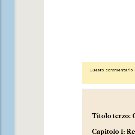
Questo commentario è 
Titolo terzo:
Capitolo 1: R