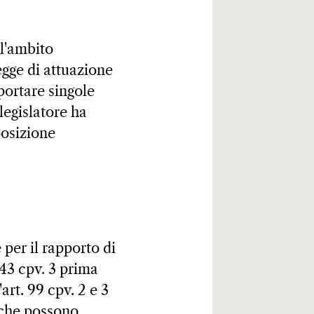
ll'ambito
egge di attuazione
portare singole
legislatore ha
posizione
 per il rapporto di
 43 cpv. 3 prima
art. 99 cpv. 2 e 3
, che possono