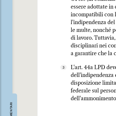
essere adottate in 
incompatibili con
l'indipendenza del 
le multe, nonché pe
di lavoro. Tuttavia
disciplinari nei c
a garantire che la 
L'art. 44a LPD deve
3
dell'indipendenza e 
disposizione limita
federale sul perso
dell'ammonimento
COMMENTARI