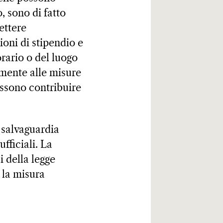
o, sono di fatto
ettere
ioni di stipendio e
orario o del luogo
amente alle misure
ossono contribuire
a salvaguardia
ufficiali. La
i della legge
 la misura