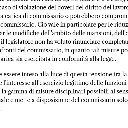
caso di violazione dei doveri del diritto del lavor
 la carica di commissario o potrebbero comprom
commissario. Ciò vale in particolare per le riduz
r le modifiche dell'ambito delle mansioni, dell'
, il legislatore non ha voluto rinunciare complet
onfronti del commissario, in quanto tali misure p
carica sia esercitata in conformità alla legge.
 essere inteso alla luce di questa tensione tra l
l'interesse all'esercizio legittimo delle funzioni 
 la gamma di misure disciplinari possibili ai sens
nale e mette a disposizione del commissario solo
.