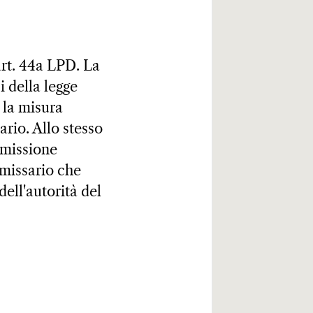
'art. 44a LPD. La
i della legge
 la misura
rio. Allo stesso
mmissione
missario che
dell'autorità del