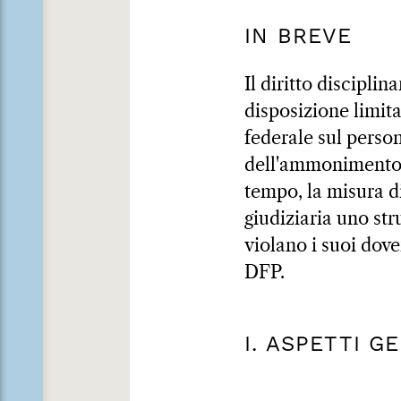
IN BREVE
Il diritto disciplin
disposizione limita
federale sul perso
dell'ammonimento. 
tempo, la misura 
giudiziaria uno s
violano i suoi dover
DFP.
I. ASPETTI G