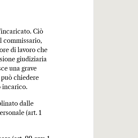
incaricato. Ciò
del commissario,
ore di lavoro che
sione giudiziaria
sce una grave
D, può chiedere
 incarico.
linato dalle
ersonale (art. 1