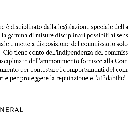
are è disciplinato dalla legislazione speciale dell
 la gamma di misure disciplinari possibili ai sens
nale e mette a disposizione del commissario solo
Ciò tiene conto dell'indipendenza del commissa
disciplinare dell'ammonimento fornisce alla Co
trumento per contestare i comportamenti del com
i e per proteggere la reputazione e l'affidabilità 
ENERALI