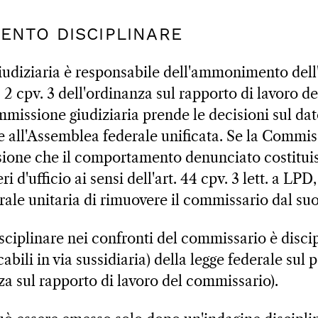
MENTO DISCIPLINARE
diziaria è responsabile dell'ammonimento dell'
. 2 cpv. 3 dell'ordinanza sul rapporto di lavoro 
missione giudiziaria prende le decisioni sul dat
 all'Assemblea federale unificata. Se la Commis
sione che il comportamento denunciato costitui
i d'ufficio ai sensi dell'art. 44 cpv. 3 lett. a LP
rale unitaria di rimuovere il commissario dal suo
sciplinare nei confronti del commissario è discip
abili in via sussidiaria) della legge federale sul p
za sul rapporto di lavoro del commissario).