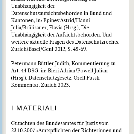
Unabhängigkeit der
Datenschutzaufsichtsbehörden in Bund und
Kantonen, in: Epiney Astrid/Hänni
Julia/Brülisauer, Flavia (Hrsg.), Die
Unabhängigkeit der Aufsichtsbehörden. Und
weitere aktuelle Fragen des Datenschutzrechts,
Zürich/Basel/Genf 2012, S. 45‒69.
Petermann Büttler Judith, Kommentierung zu
Art. 44 DSG, in: Bieri Adrian/Powell Julian
(Hrsg.), Datenschutzgesetz, Orell Füssli
Kommentar, Zürich 2023.
I MATERIALI
Gutachten des Bundesamtes für Justiz vom
23.10.2007 «Amtspflichten der Richterinnen und