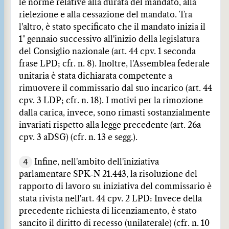
le norme relative alla durata del mandato, alla
rielezione e alla cessazione del mandato. Tra
l'altro, è stato specificato che il mandato inizia il
1° gennaio successivo all'inizio della legislatura
del Consiglio nazionale (art. 44 cpv. 1 seconda
frase LPD; cfr. n. 8). Inoltre, l'Assemblea federale
unitaria è stata dichiarata competente a
rimuovere il commissario dal suo incarico (art. 44
cpv. 3 LDP; cfr. n. 18). I motivi per la rimozione
dalla carica, invece, sono rimasti sostanzialmente
invariati rispetto alla legge precedente (art. 26a
cpv. 3 aDSG) (cfr. n. 13 e segg.).
4
Infine, nell'ambito dell'iniziativa
parlamentare SPK-N 21.443, la risoluzione del
rapporto di lavoro su iniziativa del commissario è
stata rivista nell'art. 44 cpv. 2 LPD: Invece della
precedente richiesta di licenziamento, è stato
sancito il diritto di recesso (unilaterale) (cfr. n. 10