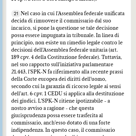
21
Nel caso in cui l'Assemblea federale unificata
decida di rimuovere il commissario dal suo
incarico, si pone la questione se tale decisione
possa essere impugnata in tribunale. In linea di
principio, non esiste un rimedio legale contro le
decisioni dell'Assemblea federale unitaria (art.
189 cpv. 4 della Costituzione federale). Tuttavia,
nel suo rapporto sull'iniziativa parlamentare
21.443, l'SPK-N fa riferimento alla recente prassi
della Corte europea dei diritti dell'uomo,
secondo cui la garanzia di ricorso legale ai sensi
dell'art. 6 cpv. 1 CEDU si applica alla destituzione
dei giudici. L'SPK-N ritiene ipotizzabile - a
nostro avviso a ragione - che questa
giurisprudenza possa essere trasferita al
commissario, anch'esso dotato di una forte
indipendenza. In questo caso, il commissario