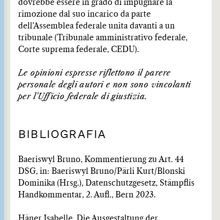
dovrebbe essere in grado di impugnare la
rimozione dal suo incarico da parte
dell'Assemblea federale unita davanti a un
tribunale (Tribunale amministrativo federale,
Corte suprema federale, CEDU).
Le opinioni espresse riflettono il parere
personale degli autori e non sono vincolanti
per l'Ufficio federale di giustizia.
BIBLIOGRAFIA
Baeriswyl Bruno, Kommentierung zu Art. 44
DSG, in: Baeriswyl Bruno/Pärli Kurt/Blonski
Dominika (Hrsg.), Datenschutzgesetz, Stämpflis
Handkommentar, 2. Aufl., Bern 2023.
Häner Isabelle, Die Ausgestaltung der