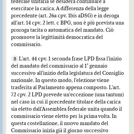
federale unitaria se desidera continuare a
esercitare la carica. A differenza della legge
precedente (art. 26a cpv. 1bis aDSG) e in deroga
all'art. 14 cpv. 2 lett. c BPG, non è più prevista una
proroga tacita o automatica del mandato. Ciò
promuove la legittimità democratica del
commissario.
8
L'art. 44 cpv. 1 seconda frase LPD fissa l'inizio
del mandato del commissario al 1° gennaio
successivo all'inizio della legislatura del Consiglio
nazionale. In questo modo, l'elezione viene
trasferita al Parlamento appena composto. L'art.
72 cpv. 2 LPD prevede un'eccezione (una tantum)
nel caso in cui il precedente titolare della carica
sia eletto dall'Assemblea federale unita quando il
commissario viene eletto per la prima volta. In
questa costellazione, il nuovo mandato del
Commissario inizia già il giorno successivo