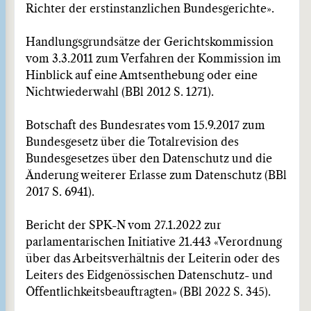
Richter der erstinstanzlichen Bundesgerichte».
Handlungsgrundsätze der Gerichtskommission
vom 3.3.2011 zum Verfahren der Kommission im
Hinblick auf eine Amtsenthebung oder eine
Nichtwiederwahl (BBl 2012 S. 1271).
Botschaft des Bundesrates vom 15.9.2017 zum
Bundesgesetz über die Totalrevision des
Bundesgesetzes über den Datenschutz und die
Änderung weiterer Erlasse zum Datenschutz (BBl
2017 S. 6941).
Bericht der SPK-N vom 27.1.2022 zur
parlamentarischen Initiative 21.443 «Verordnung
über das Arbeitsverhältnis der Leiterin oder des
Leiters des Eidgenössischen Datenschutz- und
Öffentlichkeitsbeauftragten» (BBl 2022 S. 345).