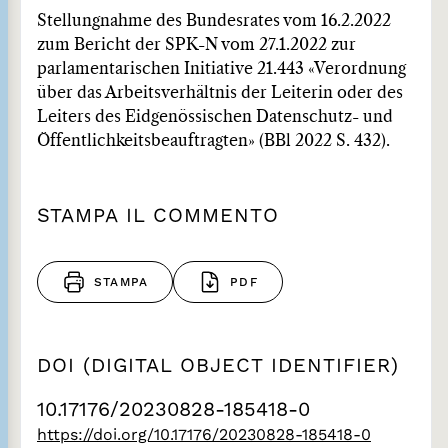
Stellungnahme des Bundesrates vom 16.2.2022
zum Bericht der SPK-N vom 27.1.2022 zur
parlamentarischen Initiative 21.443 «Verordnung
über das Arbeitsverhältnis der Leiterin oder des
Leiters des Eidgenössischen Datenschutz- und
Öffentlichkeitsbeauftragten» (BBl 2022 S. 432).
STAMPA IL COMMENTO
STAMPA
PDF
DOI (DIGITAL OBJECT IDENTIFIER)
10.17176/20230828-185418-0
https://doi.org/10.17176/20230828-185418-0