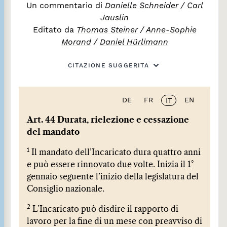
Un commentario di
Danielle Schneider
/
Carl
Jauslin
Editato da
Thomas Steiner
/
Anne-Sophie
Morand
/
Daniel Hürlimann
CITAZIONE SUGGERITA
DE
FR
EN
IT
Art. 44 Durata, rielezione e cessazione
del mandato
1
Il mandato dell’Incaricato dura quattro anni
e può essere rinnovato due volte. Inizia il 1°
gennaio seguente l’inizio della legislatura del
Consiglio nazionale.
2
L’Incaricato può disdire il rapporto di
lavoro per la fine di un mese con preavviso di