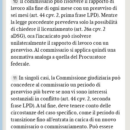
10
Il commissario può risolvere il rapporto di
lavoro alla fine di ogni mese con un preavviso di
sei mesi (art. 44 cpv. 2, prima frase LPD). Mentre
la legge precedente prevedeva solo la possibilità
di chiedere il licenziamento (art. 26a cpv. 2
aDSG), ora l'incaricato può risolvere
unilateralmente il rapporto di lavoro con un
preavviso. Al commissario si applica quindi una
normativa analoga a quella del Procuratore
federale.
11
In singoli casi, la Commissione giudiziaria può
concedere al commissario un periodo di
preavviso più breve se non vi sono interessi
sostanziali in conflitto (art. 44 cpv. 2, seconda
frase LPD). A tal fine, deve tenere conto delle
circostanze del caso specifico, come il periodo di
transizione fino all'entrata in carica di un nuovo
commissario o commissariamento. Può essere