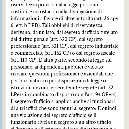
riservatezza previsti dalla legge possono
costituire un ostacolo alla divulgazione di
informazioni a favore di altre autorità (art. 36 cpv.
6 lett. b LPD). Tali obblighi di riservatezza
derivano, da un lato, dal segreto d'ufficio tutelato
dal diritto penale (art. 320 CP), dal segreto
professionale (art. 321 CP), dal segreto industriale
e commerciale (art. 162 CP) o dal segreto fiscale
(art. 110 CP). D'altra parte, secondo la legge sul
personale, ai dipendenti pubblici è vietato
rivelare questioni professionali e aziendali che
per loro natura o per disposizioni di legge o
istruzioni devono essere tenute segrete (art. 22
LPers in combinato disposto con l'art. 94 OPers).
Il segreto d'ufficio si applica anche ai funzionari
di altri uffici che sono tenuti al segreto: È quindi
una violazione del segreto d'ufficio se il
funzionario rivela un segreto a un altro ufficio