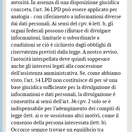
autorità. In assenza di una disposizione giuridica
concreta, l'art. 36 LPD può essere applicato per
analogia - con riferimento a informazioni diverse
dai dati personali. Ai sensi del cpv. 6 lett. b, gli
organi federali possono rifiutare di divulgare
informazioni, limitarle o subordinarle a
condizioni se ciò è richiesto dagli obblighi di
riservatezza previsti dalla legge. A nostro avviso,
l'autorità interpellata deve quindi soppesare
anche gli interessi legati alla concessione
dell'assistenza amministrativa. Se, come abbiamo
visto, l'art. 54 LPD non costituisce di per sé una
base giuridica sufficiente per la divulgazione di
informazioni e dati personali, la divulgazione è
consentita ai sensi dell'art. 36 cpv. 2 solo se è
indispensabile per l'adempimento dei compiti di
legge (lett. a) o se sussistono altri motivi, come il
consenso della persona interessata (lett. b).
Occorre sempre trovare un equilibrio tra