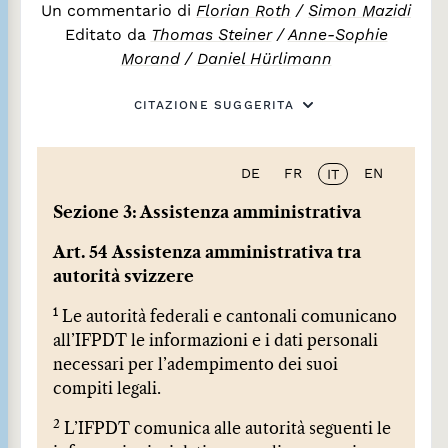
Un commentario di
Florian Roth
/
Simon Mazidi
Editato da
Thomas Steiner
/
Anne-Sophie
Morand
/
Daniel Hürlimann
CITAZIONE SUGGERITA
DE
FR
EN
IT
Sezione 3: Assistenza amministrativa
Art. 54 Assistenza amministrativa tra
autorità svizzere
1
Le autorità federali e cantonali comunicano
all’IFPDT le informazioni e i dati personali
necessari per l’adempimento dei suoi
compiti legali.
2
L’IFPDT comunica alle autorità seguenti le