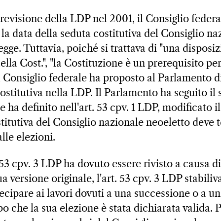
revisione della LDP nel 2001, il Consiglio federa
la data della seduta costitutiva del Consiglio na
legge. Tuttavia, poiché si trattava di "una dispos
della Cost.", "la Costituzione è un prerequisito pe
il Consiglio federale ha proposto al Parlamento d
ostitutiva nella LDP. Il Parlamento ha seguito il
e ha definito nell'art. 53 cpv. 1 LDP, modificato i
titutiva del Consiglio nazionale neoeletto deve t
lle elezioni.
. 53 cpv. 3 LDP ha dovuto essere rivisto a causa d
sua versione originale, l'art. 53 cpv. 3 LDP stabi
ecipare ai lavori dovuti a una successione o a un
o che la sua elezione è stata dichiarata valida. P