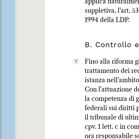
applica naturalmen
suppletiva, l'art. 
1994 della LDP.
B. Controllo 
Fino alla riforma g
7
trattamento dei rec
istanza nell'ambito
Con l'attuazione de
la competenza di gi
federali sui diritti 
il tribunale di ulti
cpv. 1 lett. c in c
ora responsabile so