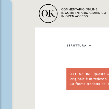
STRUTTURA
ATTENZIONE: Questa ve
originale è in tedesco.
La forma tradotta del