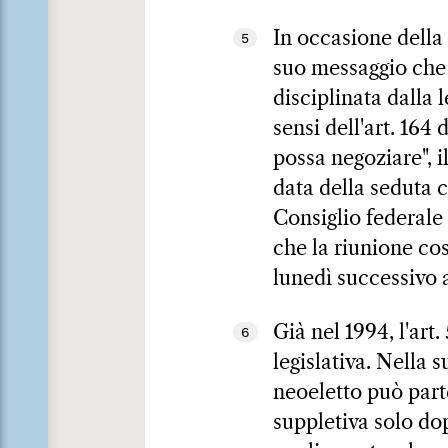
In occasione della 
5
suo messaggio che 
disciplinata dalla 
sensi dell'art. 164 
possa negoziare", 
data della seduta c
Consiglio federale 
che la riunione cos
lunedì successivo a
Già nel 1994, l'art
6
legislativa. Nella 
neoeletto può part
suppletiva solo dop