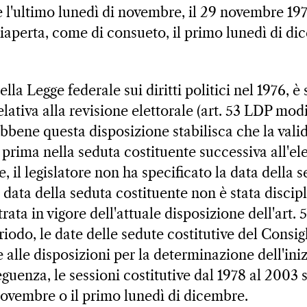
se l'ultimo lunedì di novembre, il 29 novembre 19
riaperta, come di consueto, il primo lunedì di di
lla Legge federale sui diritti politici nel 1976, è
lativa alla revisione elettorale (art. 53 LDP modif
bene questa disposizione stabilisca che la valid
 prima nella seduta costituente successiva all'el
, il legislatore non ha specificato la data della 
data della seduta costituente non è stata discipl
trata in vigore dell'attuale disposizione dell'art.
iodo, le date delle sedute costitutive del Consig
se alle disposizioni per la determinazione dell'ini
guenza, le sessioni costitutive dal 1978 al 2003 s
 novembre o il primo lunedì di dicembre.