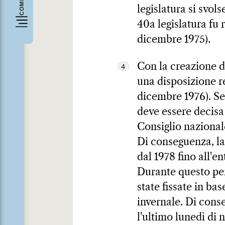
legislatura si svol
40a legislatura fu 
dicembre 1975).
Con la creazione de
4
una disposizione re
dicembre 1976). Seb
deve essere decisa
Consiglio nazionale
Di conseguenza, la 
dal 1978 fino all'en
Durante questo per
state fissate in ba
invernale. Di conse
l'ultimo lunedì di