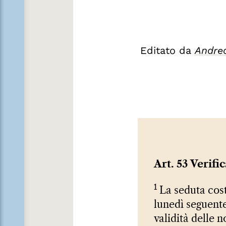
Editato da
Andre
Art. 53 Verifi
1
La seduta costi
lunedì seguente
validità delle 