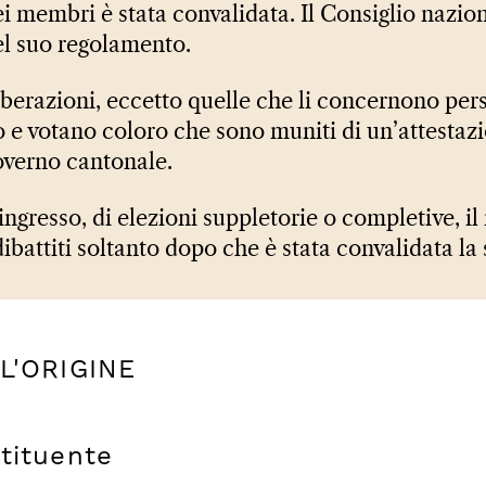
 membri è stata convalidata. Il Consiglio nazion
el suo regolamento.
liberazioni, eccetto quelle che li concernono pe
 e votano coloro che sono muniti di un’attestaz
governo cantonale.
ingresso, di elezioni suppletorie o completive, i
dibattiti soltanto dopo che è stata convalidata la
LL'ORIGINE
tituente