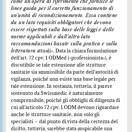
come un'opera di riferimento che fornisce le
linee guida per il corretto funzionamento di
un'unità di ricondizionamento. Essa contiene
da un lato requisiti obbligatori che devono
essere rispettati sulla base delle leggi e delle
norme applicabili e dall'altro lato
raccomandazioni basate sulla pratica e sulla
letteratura
attuali». Data la chiara formulazione
dell'art. 72 cpv. 1 ODMed («professionista»), è
discutibile se tale estensione alle strutture
sanitarie sia ammissibile da parte dell'autorità di
vigilanza, poiché non esiste una base legale per
tale estensione. In sostanza, tuttavia, il parere
sostenuto da Swissmedic è naturalmente
comprensibile, poiché gli obblighi di diligenza di
cui all'articolo 72 cpv. 1 ODM devono riguardare
anche le strutture sanitarie, non solo gli
specialisti – dal punto di vista della certezza del
diritto, tuttavia, sarebbe stata auspicabile una