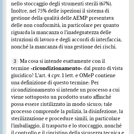
nello stoccaggio degli strumenti sterili (67%).
Inoltre, nel 75% delle ispezioni il sistema di
gestione della qualità delle AEMP presentava
delle non conformità, in particolare per quanto
riguarda la mancanza o l'inadeguatezza delle
istruzioni di lavoro e degli accordi di interfaccia,
nonché la mancanza di una gestione dei rischi.
3
Ma cosa si intende esattamente con il
termine «
ricondizionamento
» dal punto di vista
giuridico? L'art. 4 cpv. 1 lett. e OMeP contiene
una definizione di questo termine: Per
ricondizionamento si intende un processo a cui
viene sottoposto un prodotto usato affinché
possa essere riutilizzato in modo sicuro; tale
processo comprende la pulizia, la disinfezione, la
sterilizzazione e procedure simili, in particolare
l'imballaggio, il trasporto e lo stoccaggio, nonché
il controllo e il ripristino della sicurezza tecnica e