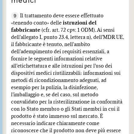
medici
9
Il trattamento deve essere effettuato
«tenendo conto» delle
istruzioni del
fabbricante
(cfr. art. 72 cpv. 1 ODM). Ai sensi
dell'allegato I, punto 23.4, lettera n), dell'MDR UE,
il fabbricante è tenuto, nell'ambito
dell'adempimento dei requisiti essenziali, a
fornire le seguenti informazioni relative
all'etichettatura e alle istruzioni per l'uso dei
dispositivi medici riutilizzabili: informazioni sui
metodi di ricondizionamento adeguati, ad
esempio per la pulizia, la disinfezione,
l'imballaggio e, se del caso, sul metodo
convalidato per la risterilizzazione in conformità
con lo Stato membro o gli Stati membri in cui il
prodotto è stato immesso sul mercato. È
necessario indicare chiaramente come
riconoscere che il prodotto non deve più essere