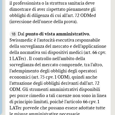
il professionista o la struttura sanitaria deve
dimostrare di aver rispettato pienamente gli
obblighi di diligenza di cui all'art. 72 ODMed
(inversione dell'onere della prova).
18
Dal
punto di vista amministrativo
,
Swissmedic è l'autorità esecutiva responsabile
della sorveglianza del mercato e dell'applicazione
della normativa sui dispositivi medici (art. 66 cpv.
1 LATer) . Il controllo nell'ambito della
sorveglianza del mercato comprende, tra l'altro,
l'adempimento degli obblighi degli operatori
economici (art. 75 cpv. 1 ODM), quindi anche
l'attuazione degli obblighi derivanti dall'art. 72
ODM. Gli strumenti amministrativi disponibili
per porre rimedio a tali carenze non sono in linea
di principio limitati, poiché l'articolo 66 cpv. 1
LATer prevede che possano essere adottate tutte
le misure amministrative necessarie