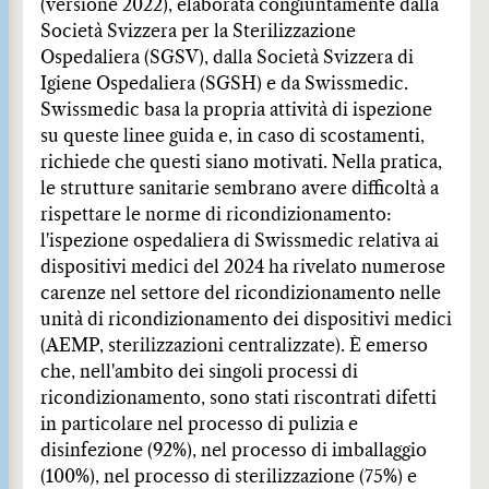
(versione 2022), elaborata congiuntamente dalla
Società Svizzera per la Sterilizzazione
Ospedaliera (SGSV), dalla Società Svizzera di
Igiene Ospedaliera (SGSH) e da Swissmedic.
Swissmedic basa la propria attività di ispezione
su queste linee guida e, in caso di scostamenti,
richiede che questi siano motivati. Nella pratica,
le strutture sanitarie sembrano avere difficoltà a
rispettare le norme di ricondizionamento:
l'ispezione ospedaliera di Swissmedic relativa ai
dispositivi medici del 2024 ha rivelato numerose
carenze nel settore del ricondizionamento nelle
unità di ricondizionamento dei dispositivi medici
(AEMP, sterilizzazioni centralizzate). È emerso
che, nell'ambito dei singoli processi di
ricondizionamento, sono stati riscontrati difetti
in particolare nel processo di pulizia e
disinfezione (92%), nel processo di imballaggio
(100%), nel processo di sterilizzazione (75%) e