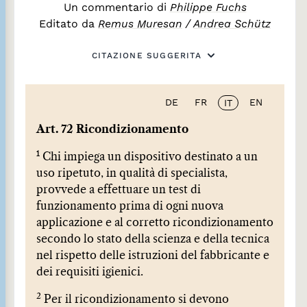
Un commentario di
Philippe Fuchs
Editato da
Remus Muresan
/
Andrea Schütz
CITAZIONE SUGGERITA
DE
FR
EN
IT
Art. 72 Ricondizionamento
1
Chi impiega un dispositivo destinato a un
uso ripetuto, in qualità di specialista,
provvede a effettuare un test di
funzionamento prima di ogni nuova
applicazione e al corretto ricondizionamento
secondo lo stato della scienza e della tecnica
nel rispetto delle istruzioni del fabbricante e
dei requisiti igienici.
2
Per il ricondizionamento si devono