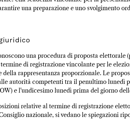
garantire una preparazione e uno svolgimento ord
giuridico
onoscono una procedura di proposta elettorale (
 termine di registrazione vincolante per le elezi
e della rappresentanza proporzionale. Le propost
lle autorità competenti tra il penultimo lunedì 
 OW) e l'undicesimo lunedì prima del giorno dell
osizioni relative al termine di registrazione elet
 Consiglio nazionale, si vedano le spiegazioni ripo