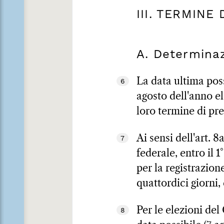
III. TERMINE
A. Determinaz
La data ultima poss
6
agosto dell'anno el
loro termine di pre
Ai sensi dell'art.
7
federale, entro il 
per la registrazione
quattordici giorni, 
Per le elezioni de
8