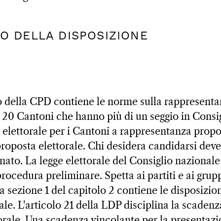
ATO DELLA DISPOSIZIONE
o della CPD contiene le norme sulla rappresent
i 20 Cantoni che hanno più di un seggio in Consi
 elettorale per i Cantoni a rappresentanza prop
roposta elettorale. Chi desidera candidarsi deve
to. La legge elettorale del Consiglio nazional
procedura preliminare. Spetta ai partiti e ai grup
a sezione 1 del capitolo 2 contiene le disposizio
ale. L'articolo 21 della LDP disciplina la scadenz
torale. Una scadenza vincolante per la presentaz