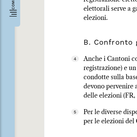
elettorali serve a 
elezioni.
B. Confronto 
Anche i Cantoni c
4
registrazione) e un
condotte sulla bas
devono pervenire a
delle elezioni (FR,
Per le diverse disp
5
per le elezioni del