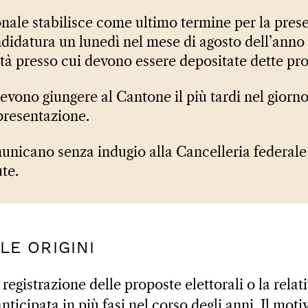
tonale stabilisce come ultimo termine per la pres
didatura un lunedì nel mese di agosto dell’anno 
ità presso cui devono essere depositate dette pr
vono giungere al Cantone il più tardi nel giorn
presentazione.
nicano senza indugio alla Cancelleria federale 
te.
LLE ORIGINI
registrazione delle proposte elettorali o la relati
nticipata in più fasi nel corso degli anni. Il moti