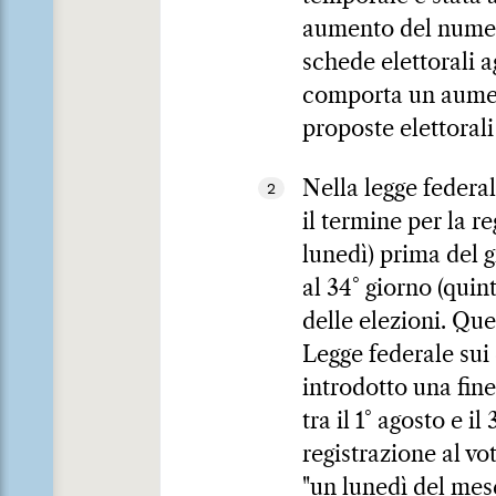
aumento del numero 
schede elettorali a
comporta un aument
proposte elettorali
Nella legge federal
2
il termine per la r
lunedì) prima del g
al 34° giorno (quin
delle elezioni. Qu
Legge federale sui 
introdotto una fin
tra il 1° agosto e 
registrazione al vo
"un lunedì del mese