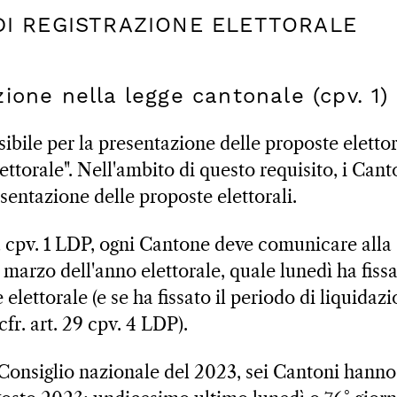
 DI REGISTRAZIONE ELETTORALE
ione nella legge cantonale (cpv. 1)
ibile per la presentazione delle proposte elettor
ettorale". Nell'ambito di questo requisito, i Can
sentazione delle proposte elettorali.
 8a cpv. 1 LDP, ogni Cantone deve comunicare alla
1° marzo dell'anno elettorale, quale lunedì ha fi
 elettorale (e se ha fissato il periodo di liquidazi
cfr. art. 29 cpv. 4 LDP).
l Consiglio nazionale del 2023, sei Cantoni hanno