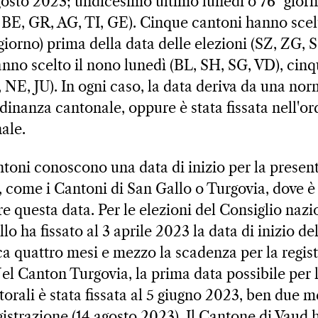
agosto 2023; undicesimo ultimo lunedì o 76° gior
, BE, GR, AG, TI, GE). Cinque cantoni hanno scel
giorno) prima della data delle elezioni (SZ, ZG, 
nno scelto il nono lunedì (BL, SH, SG, VD), cinq
 NE, JU). In ogni caso, la data deriva da una nor
dinanza cantonale, oppure è stata fissata nell'or
ale.
ntoni conoscono una data di inizio per la presen
, come i Cantoni di San Gallo o Turgovia, dove è
re questa data. Per le elezioni del Consiglio nazi
o ha fissato al 3 aprile 2023 la data di inizio de
ca quattro mesi e mezzo la scadenza per la regist
Nel Canton Turgovia, la prima data possibile per
torali è stata fissata al 5 giugno 2023, ben due m
gistrazione (14 agosto 2023). Il Cantone di Vaud 