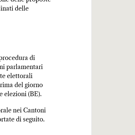
inati delle
procedura di
oni parlamentari
e elettorali
prima del giorno
e elezioni (BE).
torale nei Cantoni
rtate di seguito.