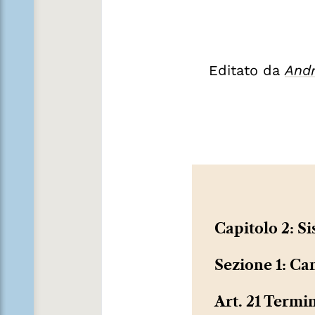
Editato da
Andr
Capitolo 2: S
Sezione 1: Ca
Art. 21 Termi