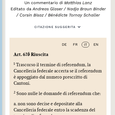
Un commentario di
Matthias Lanz
Editato da
Andreas Glaser
/
Nadja Braun Binder
/
Corsin Bisaz
/
Bénédicte Tornay Schaller
CITAZIONE SUGGERITA
DE
FR
EN
IT
Art. 67
b
Riuscita
1
Trascorso il termine di referendum, la
Cancelleria federale accerta se il referendum
è appoggiato dal numero prescritto di
Cantoni.
2
Sono nulle le domande di referendum che:
a. non sono decise e depositate alla
Cancelleria federale entro la scadenza del