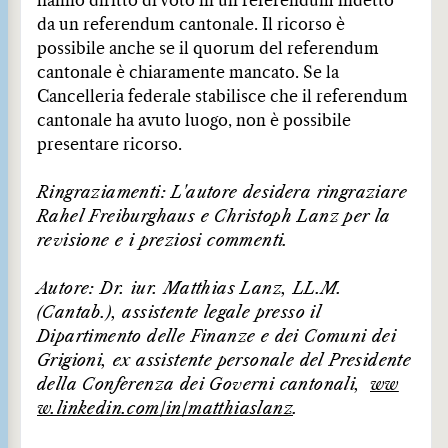
hanno diritto di voto in un referendum indetto
da un referendum cantonale. Il ricorso è
possibile anche se il quorum del referendum
cantonale è chiaramente mancato. Se la
Cancelleria federale stabilisce che il referendum
cantonale ha avuto luogo, non è possibile
presentare ricorso.
Ringraziamenti: L'autore desidera ringraziare
Rahel Freiburghaus e Christoph Lanz per la
revisione e i preziosi commenti.
Autore: Dr. iur. Matthias Lanz, LL.M.
(Cantab.), assistente legale presso il
Dipartimento delle Finanze e dei Comuni dei
Grigioni, ex assistente personale del Presidente
della Conferenza dei Governi cantonali,
ww
w.linkedin.com/in/matthiaslanz
.