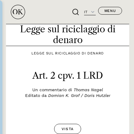
MENU
IT
Legge sul riciclaggio di
denaro
LEGGE SUL RICICLAGGIO DI DENARO
Art. 2 cpv. 1 LRD
Un commentario di
Thomas Nagel
Editato da
Damian K. Graf / Doris Hutzler
VISTA