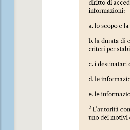
diritto di acce
informazioni:
a. lo scopo e la
b. la durata di 
criteri per stabi
c. i destinatari
d. le informazi
e. le informazio
2
L’autorità com
uno dei motivi d