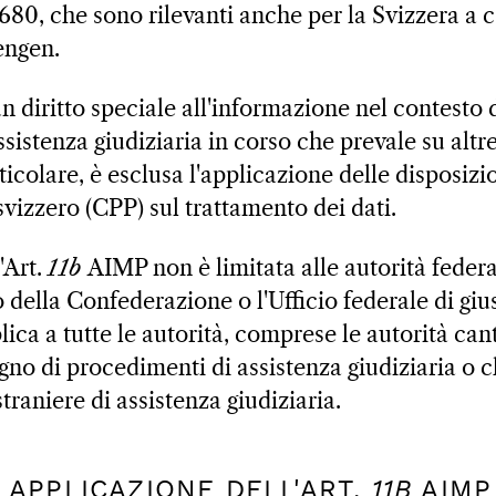
680, che sono rilevanti anche per la Svizzera a 
engen.
 diritto speciale all'informazione nel contesto 
istenza giudiziaria in corso che prevale su altre
ticolare, è esclusa l'applicazione delle disposizi
vizzero (CPP) sul trattamento dei dati.
'Art.
11b
AIMP non è limitata alle autorità federa
della Confederazione o l'Ufficio federale di gius
lica a tutte le autorità, comprese le autorità can
egno di procedimenti di assistenza giudiziaria o 
straniere di assistenza giudiziaria.
DI APPLICAZIONE DELL'ART.
11B
AIMP