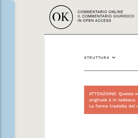
STRUTTURA
ATTENZIONE: Questa ve
originale è in tedesco.
La forma tradotta del