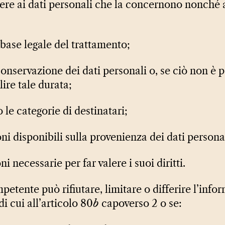
dere ai dati personali che la concernono nonché 
 base legale del trattamento;
conservazione dei dati personali o, se ciò non è po
lire tale durata;
 o le categorie di destinatari;
oni disponibili sulla provenienza dei dati persona
ni necessarie per far valere i suoi diritti.
petente può rifiutare, limitare o differire l’info
i cui all’articolo 80
b
capoverso 2 o se: