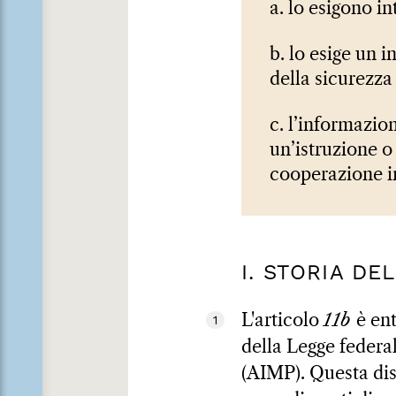
a. lo esigono in
b. lo esige un 
della sicurezza
c. l’informazio
un’istruzione 
cooperazione i
I. STORIA DE
L'articolo
11b
è ent
1
della Legge federal
(AIMP). Questa dis