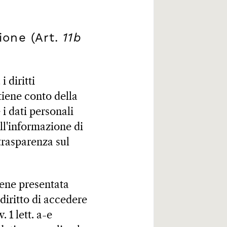
ione (Art.
11b
 diritti
 tiene conto della
 i dati personali
all'informazione di
trasparenza sul
iene presentata
diritto di accedere
. 1 lett. a-e