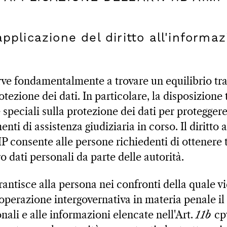
pplicazione del diritto all'informaz
e fondamentalmente a trovare un equilibrio tra i
otezione dei dati. In particolare, la disposizione
speciali sulla protezione dei dati per proteggere
nti di assistenza giudiziaria in corso. Il diritto 
 consente alle persone richiedenti di ottenere 
o dati personali da parte delle autorità.
rantisce alla persona nei confronti della quale v
operazione intergovernativa in materia penale il 
onali e alle informazioni elencate nell'Art.
11b
cpv