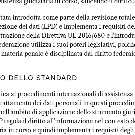
istenza giudiziaria in corso, sancendo il diritto 
tata introdotta come parte della revisione total
ezione dei dati (LPD) e implementa i requisiti de
ttuazione della Direttiva UE 2016/680 e l'introdu
derazione utilizza i suoi poteri legislativi, poic
 materia penale è disciplinata dal diritto federal
ATO DELLO STANDARD
ca ai procedimenti internazionali di assistenza 
trattamento dei dati personali in questi procedim
 nell'ambito di applicazione dello strumento giu
 regola il diritto all'informazione nel contesto 
ria in corso e quindi implementa i requisiti degli 