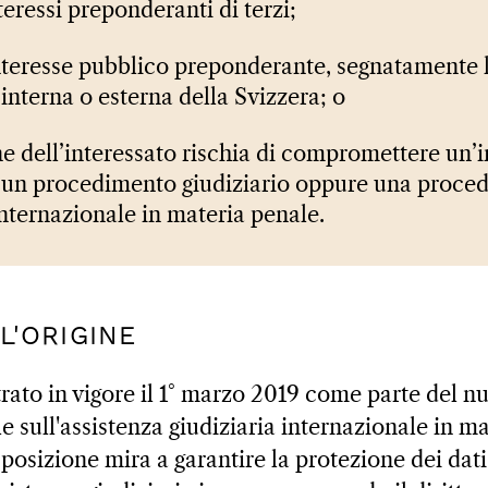
teressi preponderanti di terzi;
interesse pubblico preponderante, segnatamente 
 interna o esterna della Svizzera; o
ne dell’interessato rischia di compromettere un’
o un procedimento giudiziario oppure una proced
nternazionale in materia penale.
LL'ORIGINE
rato in vigore il 1° marzo 2019 come parte del n
e sull'assistenza giudiziaria internazionale in m
posizione mira a garantire la protezione dei dati