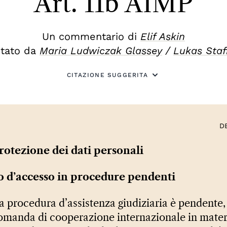
Art. 11b AIMP
Un commentario di
Elif Askin
itato da
Maria Ludwiczak Glassey
/
Lukas Staf
CITAZIONE SUGGERITA
D
Protezione dei dati personali
o d’accesso in procedure pendenti
a procedura d’assistenza giudiziaria è pendente,
omanda di cooperazione internazionale in materi